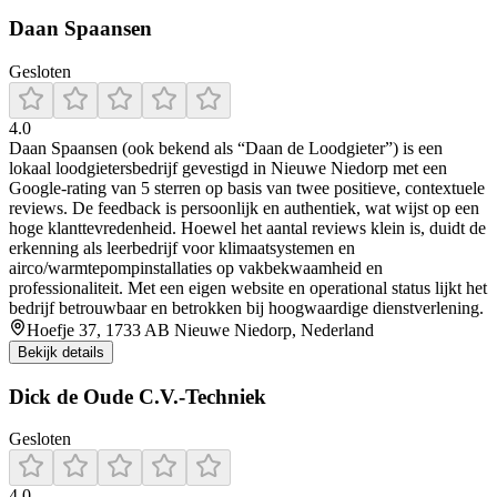
Daan Spaansen
Gesloten
4.0
Daan Spaansen (ook bekend als “Daan de Loodgieter”) is een
lokaal loodgietersbedrijf gevestigd in Nieuwe Niedorp met een
Google-rating van 5 sterren op basis van twee positieve, contextuele
reviews. De feedback is persoonlijk en authentiek, wat wijst op een
hoge klanttevredenheid. Hoewel het aantal reviews klein is, duidt de
erkenning als leerbedrijf voor klimaatsystemen en
airco/warmtepompinstallaties op vakbekwaamheid en
professionaliteit. Met een eigen website en operational status lijkt het
bedrijf betrouwbaar en betrokken bij hoogwaardige dienstverlening.
Hoefje 37, 1733 AB Nieuwe Niedorp, Nederland
Bekijk details
Dick de Oude C.V.-Techniek
Gesloten
4.0