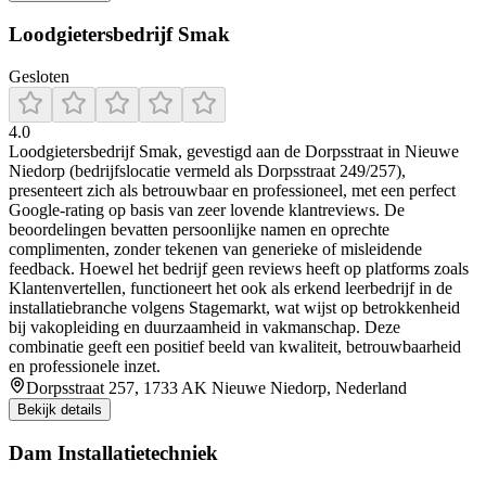
Loodgietersbedrijf Smak
Gesloten
4.0
Loodgietersbedrijf Smak, gevestigd aan de Dorpsstraat in Nieuwe
Niedorp (bedrijfslocatie vermeld als Dorpsstraat 249/257),
presenteert zich als betrouwbaar en professioneel, met een perfect
Google-rating op basis van zeer lovende klantreviews. De
beoordelingen bevatten persoonlijke namen en oprechte
complimenten, zonder tekenen van generieke of misleidende
feedback. Hoewel het bedrijf geen reviews heeft op platforms zoals
Klantenvertellen, functioneert het ook als erkend leerbedrijf in de
installatiebranche volgens Stagemarkt, wat wijst op betrokkenheid
bij vakopleiding en duurzaamheid in vakmanschap. Deze
combinatie geeft een positief beeld van kwaliteit, betrouwbaarheid
en professionele inzet.
Dorpsstraat 257, 1733 AK Nieuwe Niedorp, Nederland
Bekijk details
Dam Installatietechniek