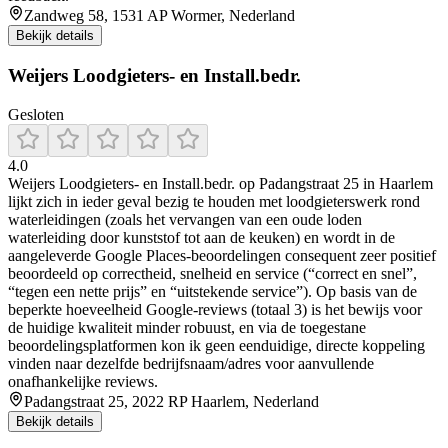
Zandweg 58, 1531 AP Wormer, Nederland
Bekijk details
Weijers Loodgieters- en Install.bedr.
Gesloten
4.0
Weijers Loodgieters- en Install.bedr. op Padangstraat 25 in Haarlem
lijkt zich in ieder geval bezig te houden met loodgieterswerk rond
waterleidingen (zoals het vervangen van een oude loden
waterleiding door kunststof tot aan de keuken) en wordt in de
aangeleverde Google Places-beoordelingen consequent zeer positief
beoordeeld op correctheid, snelheid en service (“correct en snel”,
“tegen een nette prijs” en “uitstekende service”). Op basis van de
beperkte hoeveelheid Google-reviews (totaal 3) is het bewijs voor
de huidige kwaliteit minder robuust, en via de toegestane
beoordelingsplatformen kon ik geen eenduidige, directe koppeling
vinden naar dezelfde bedrijfsnaam/adres voor aanvullende
onafhankelijke reviews.
Padangstraat 25, 2022 RP Haarlem, Nederland
Bekijk details