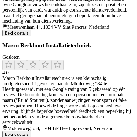
twee Google-reviews beschikbaar zijn, zijn deze zeer positief en
persoonlijk van aard, wat duidt op consistente klanttevredenheid,
maar het geringe aantal beoordelingen beperkt een definitieve
inschatting van hun dienstverlening.
Meeuwenlaan 44, 1834 VV Sint Pancras, Nederland
Bekijk details
Marco Berkhout Installatietechniek
Gesloten
4.0
Marco Berkhout Installatietechniek is een kleinschalig
loodgietersbedrijf gevestigd aan de Middenweg 534 te
Heerhugowaard, met een Google-rating van 5 gebaseerd op één
review. De beoordeling komt van een persoon met een normale
naam (“Ruud Stouten”), zonder aanwijzingen voor spam of fake-
reviewpatronen. Hoewel de hoge score duidt op een positieve
ervaring, blijft de beperkte hoeveelheid feedback een beperking bij
het beoordelen van de algemene betrouwbaarheid en
servicekwaliteit.
Middenweg 534, 1704 BP Heerhugowaard, Nederland
Bekijk details