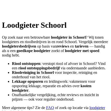
Loodgieter
Schoorl
Op zoek naar een betrouwbare
loodgieter in
Schoorl
? Wij tonen
loodgieters en rioolbedrijven in en rond
Schoorl
. Vergelijk meerdere
loodgietersbedrijven
op basis van
reviews
en
tarieven
— handig
als u een
goedkope loodgieter
zoekt of
loodgieter met spoed
nodig hebt.
Riool ontstoppen
: verstopt riool of afvoer in
Schoorl
? Vind
een
riool ontstoppingsbedrijf
via onderstaande aanbieders.
Rioolreiniging in
Schoorl
voor inspectie, reiniging en
onderhoud van het riool.
Lekkage opsporen
en leidingwerk: vakmensen voor
opsporing lekkage, reparatie en advies over
kosten
loodgieter
.
Onafhankelijke vergelijking, echte reviews en inzicht in
prijzen — ook voor regulier onderhoud.
Meer algemene tips? Zie de
FAQ
of zoek op locatie via
loodgieter