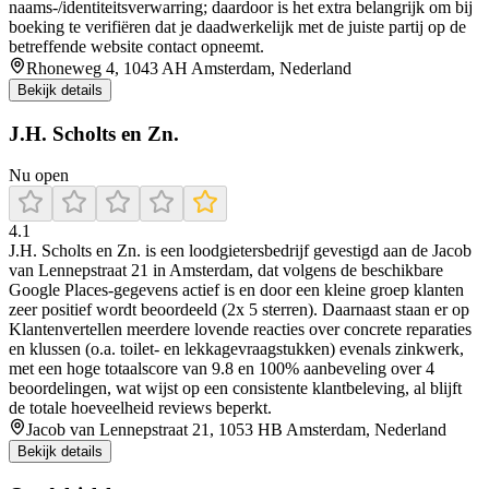
naams-/identiteitsverwarring; daardoor is het extra belangrijk om bij
boeking te verifiëren dat je daadwerkelijk met de juiste partij op de
betreffende website contact opneemt.
Rhoneweg 4, 1043 AH Amsterdam, Nederland
Bekijk details
J.H. Scholts en Zn.
Nu open
4.1
J.H. Scholts en Zn. is een loodgietersbedrijf gevestigd aan de Jacob
van Lennepstraat 21 in Amsterdam, dat volgens de beschikbare
Google Places-gegevens actief is en door een kleine groep klanten
zeer positief wordt beoordeeld (2x 5 sterren). Daarnaast staan er op
Klantenvertellen meerdere lovende reacties over concrete reparaties
en klussen (o.a. toilet- en lekkagevraagstukken) evenals zinkwerk,
met een hoge totaalscore van 9.8 en 100% aanbeveling over 4
beoordelingen, wat wijst op een consistente klantbeleving, al blijft
de totale hoeveelheid reviews beperkt.
Jacob van Lennepstraat 21, 1053 HB Amsterdam, Nederland
Bekijk details