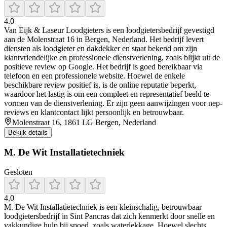
4.0
Van Eijk & Laseur Loodgieters is een loodgietersbedrijf gevestigd
aan de Molenstraat 16 in Bergen, Nederland. Het bedrijf levert
diensten als loodgieter en dakdekker en staat bekend om zijn
klantvriendelijke en professionele dienstverlening, zoals blijkt uit de
positieve review op Google. Het bedrijf is goed bereikbaar via
telefoon en een professionele website. Hoewel de enkele
beschikbare review positief is, is de online reputatie beperkt,
waardoor het lastig is om een compleet en representatief beeld te
vormen van de dienstverlening. Er zijn geen aanwijzingen voor nep-
reviews en klantcontact lijkt persoonlijk en betrouwbaar.
Molenstraat 16, 1861 LG Bergen, Nederland
Bekijk details
M. De Wit Installatietechniek
Gesloten
4.0
M. De Wit Installatietechniek is een kleinschalig, betrouwbaar
loodgietersbedrijf in Sint Pancras dat zich kenmerkt door snelle en
vakkundige hulp bij spoed, zoals waterlekkage. Hoewel slechts