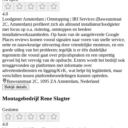
4.0
Loodgieter Amsterdam | Ontstopping | IRI Services (Baweanstraat
2C, Amsterdam) profileert zich als allround installateur/loodgieter
met focus op o.a. riolering, ontstoppen en bredere
installatiewerkzaamheden. Op basis van de aangeleverde Google
Places reviews komen vooral signalen naar voren van snelle service,
nette en nauwkeurige uitvoering door vriendelijke monteurs, en een
goede uitleg van het probleem; tegelijk is er één duidelijke
tegenstem die vooral gaat over prijs/afspraken en een onprettig
gevoel bij het vervolg van de opdracht. Extern wordt het bedrijf ook
teruggevonden op platformen met informatie over
advertentiediensten en ligging/KvK, wat helpt bij legitimiteit, maar
verschillen tussen platformbeoordelingen kunnen optreden.
Baweanstraat 2C, 1095 ZA Amsterdam, Nederland
Bekijk details
Montagebedrijf Rene Slagter
Gesloten
4.0