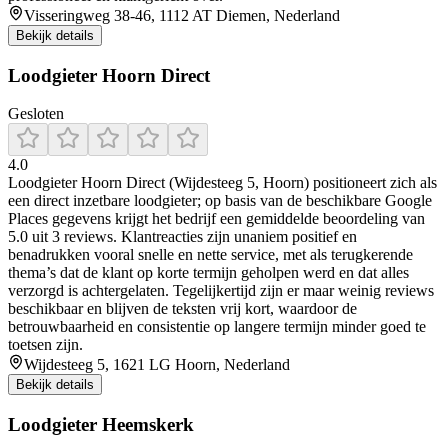
Visseringweg 38-46, 1112 AT Diemen, Nederland
Bekijk details
Loodgieter Hoorn Direct
Gesloten
4.0
Loodgieter Hoorn Direct (Wijdesteeg 5, Hoorn) positioneert zich als
een direct inzetbare loodgieter; op basis van de beschikbare Google
Places gegevens krijgt het bedrijf een gemiddelde beoordeling van
5.0 uit 3 reviews. Klantreacties zijn unaniem positief en
benadrukken vooral snelle en nette service, met als terugkerende
thema’s dat de klant op korte termijn geholpen werd en dat alles
verzorgd is achtergelaten. Tegelijkertijd zijn er maar weinig reviews
beschikbaar en blijven de teksten vrij kort, waardoor de
betrouwbaarheid en consistentie op langere termijn minder goed te
toetsen zijn.
Wijdesteeg 5, 1621 LG Hoorn, Nederland
Bekijk details
Loodgieter Heemskerk