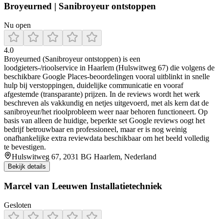
Broyeurned | Sanibroyeur ontstoppen
Nu open
4.0
Broyeurned (Sanibroyeur ontstoppen) is een
loodgieters-/rioolservice in Haarlem (Hulswitweg 67) die volgens de
beschikbare Google Places-beoordelingen vooral uitblinkt in snelle
hulp bij verstoppingen, duidelijke communicatie en vooraf
afgestemde (transparante) prijzen. In de reviews wordt het werk
beschreven als vakkundig en netjes uitgevoerd, met als kern dat de
sanibroyeur/het rioolprobleem weer naar behoren functioneert. Op
basis van alleen de huidige, beperkte set Google reviews oogt het
bedrijf betrouwbaar en professioneel, maar er is nog weinig
onafhankelijke extra reviewdata beschikbaar om het beeld volledig
te bevestigen.
Hulswitweg 67, 2031 BG Haarlem, Nederland
Bekijk details
Marcel van Leeuwen Installatietechniek
Gesloten