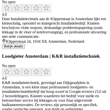
Nu open
4.0
Dam Installatietechniek aan de Klipperstraat in Amsterdam lijkt een
kleinschalig, operatief en klantgericht installatiebedrijf. Klanten
beschrijven vlotte respons, deskundige probleemopsporing (zoals
lekkage in de vloer of ketelvervanging), en professionele uitvoering
met nette communicatie.
Klipperstraat 24, 1034 XK Amsterdam, Nederland
Bekijk details
Loodgieter Amsterdam | K&R installatietechniek
Nu open
4.0
K&R installatietechniek, gevestigd aan Dijkgraafplein in
Amsterdam, is een klein maar professioneel loodgieters- en
installatietechniekbedrijf dat hoog scoort in Google-reviews (5,0 uit
2 beoordelingen). Klanten waarderen het bedrijf voor snelle en
betrouwbare service bij lekkages en voor fraai uitgevoerde
badkamerrenovaties. De reviews zijn persoonlijk en specifiek,
zonder verdachte patronen, wat duidt op authentieke