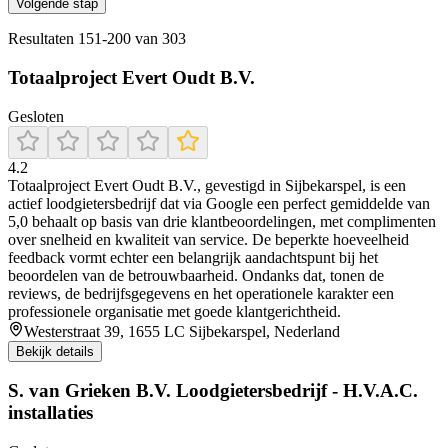
Volgende stap
Resultaten
151
-
200
van
303
Totaalproject Evert Oudt B.V.
Gesloten
4.2
Totaalproject Evert Oudt B.V., gevestigd in Sijbekarspel, is een
actief loodgietersbedrijf dat via Google een perfect gemiddelde van
5,0 behaalt op basis van drie klantbeoordelingen, met complimenten
over snelheid en kwaliteit van service. De beperkte hoeveelheid
feedback vormt echter een belangrijk aandachtspunt bij het
beoordelen van de betrouwbaarheid. Ondanks dat, tonen de
reviews, de bedrijfsgegevens en het operationele karakter een
professionele organisatie met goede klantgerichtheid.
Westerstraat 39, 1655 LC Sijbekarspel, Nederland
Bekijk details
S. van Grieken B.V. Loodgietersbedrijf - H.V.A.C.
installaties