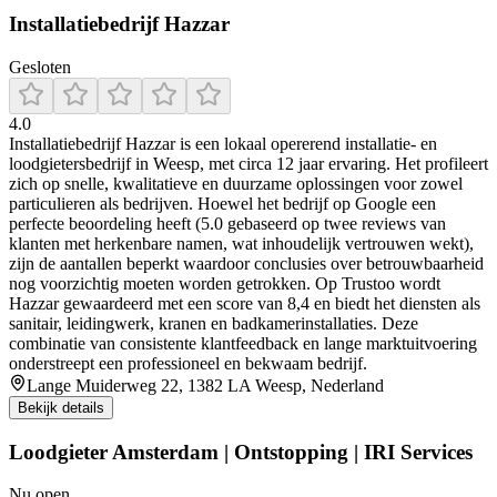
Installatiebedrijf Hazzar
Gesloten
4.0
Installatiebedrijf Hazzar is een lokaal opererend installatie- en
loodgietersbedrijf in Weesp, met circa 12 jaar ervaring. Het profileert
zich op snelle, kwalitatieve en duurzame oplossingen voor zowel
particulieren als bedrijven. Hoewel het bedrijf op Google een
perfecte beoordeling heeft (5.0 gebaseerd op twee reviews van
klanten met herkenbare namen, wat inhoudelijk vertrouwen wekt),
zijn de aantallen beperkt waardoor conclusies over betrouwbaarheid
nog voorzichtig moeten worden getrokken. Op Trustoo wordt
Hazzar gewaardeerd met een score van 8,4 en biedt het diensten als
sanitair, leidingwerk, kranen en badkamerinstallaties. Deze
combinatie van consistente klantfeedback en lange marktuitvoering
onderstreept een professioneel en bekwaam bedrijf.
Lange Muiderweg 22, 1382 LA Weesp, Nederland
Bekijk details
Loodgieter Amsterdam | Ontstopping | IRI Services
Nu open