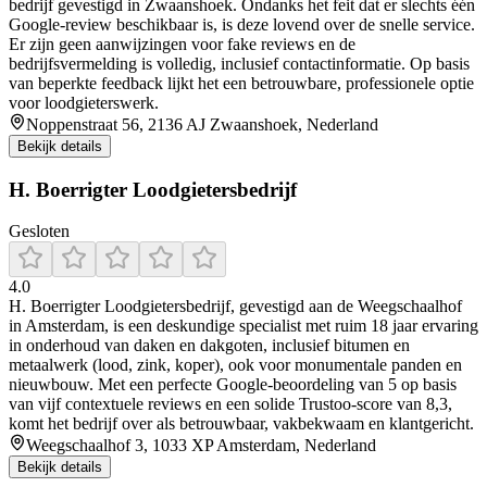
bedrijf gevestigd in Zwaanshoek. Ondanks het feit dat er slechts één
Google‑review beschikbaar is, is deze lovend over de snelle service.
Er zijn geen aanwijzingen voor fake reviews en de
bedrijfsvermelding is volledig, inclusief contactinformatie. Op basis
van beperkte feedback lijkt het een betrouwbare, professionele optie
voor loodgieterswerk.
Noppenstraat 56, 2136 AJ Zwaanshoek, Nederland
Bekijk details
H. Boerrigter Loodgietersbedrijf
Gesloten
4.0
H. Boerrigter Loodgietersbedrijf, gevestigd aan de Weegschaalhof
in Amsterdam, is een deskundige specialist met ruim 18 jaar ervaring
in onderhoud van daken en dakgoten, inclusief bitumen en
metaalwerk (lood, zink, koper), ook voor monumentale panden en
nieuwbouw. Met een perfecte Google-beoordeling van 5 op basis
van vijf contextuele reviews en een solide Trustoo-score van 8,3,
komt het bedrijf over als betrouwbaar, vakbekwaam en klantgericht.
Weegschaalhof 3, 1033 XP Amsterdam, Nederland
Bekijk details