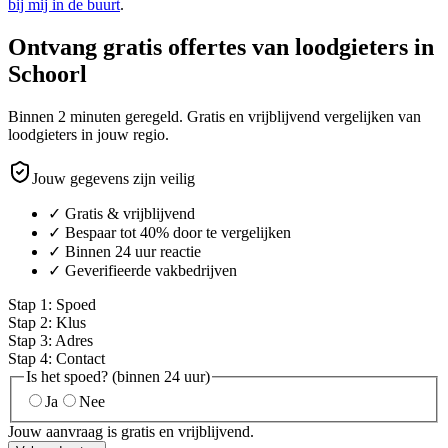
bij mij in de buurt
.
Ontvang gratis offertes van loodgieters in
Schoorl
Binnen 2 minuten geregeld. Gratis en vrijblijvend vergelijken van
loodgieters in jouw regio.
Jouw gegevens zijn veilig
✓ Gratis & vrijblijvend
✓ Bespaar tot 40% door te vergelijken
✓ Binnen 24 uur reactie
✓ Geverifieerde vakbedrijven
Stap
1
:
Spoed
Stap
2
:
Klus
Stap
3
:
Adres
Stap
4
:
Contact
Is het spoed? (binnen 24 uur)
Ja
Nee
Jouw aanvraag is gratis en vrijblijvend.