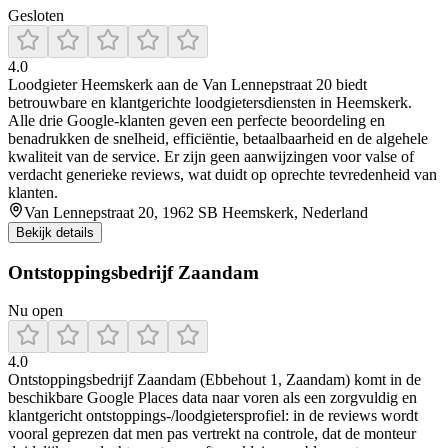
Gesloten
4.0
Loodgieter Heemskerk aan de Van Lennepstraat 20 biedt
betrouwbare en klantgerichte loodgietersdiensten in Heemskerk.
Alle drie Google-klanten geven een perfecte beoordeling en
benadrukken de snelheid, efficiëntie, betaalbaarheid en de algehele
kwaliteit van de service. Er zijn geen aanwijzingen voor valse of
verdacht generieke reviews, wat duidt op oprechte tevredenheid van
klanten.
Van Lennepstraat 20, 1962 SB Heemskerk, Nederland
Bekijk details
Ontstoppingsbedrijf Zaandam
Nu open
4.0
Ontstoppingsbedrijf Zaandam (Ebbehout 1, Zaandam) komt in de
beschikbare Google Places data naar voren als een zorgvuldig en
klantgericht ontstoppings-/loodgietersprofiel: in de reviews wordt
vooral geprezen dat men pas vertrekt na controle, dat de monteur