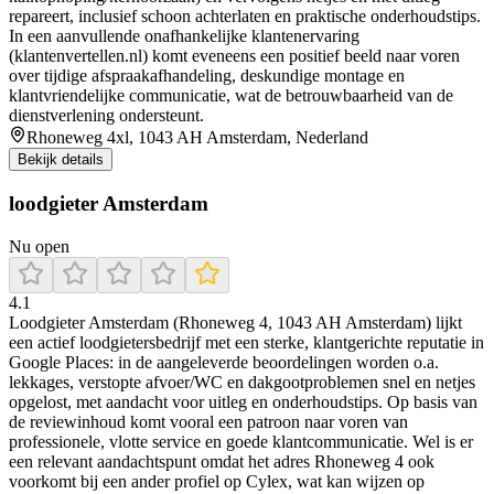
repareert, inclusief schoon achterlaten en praktische onderhoudstips.
In een aanvullende onafhankelijke klantenervaring
(klantenvertellen.nl) komt eveneens een positief beeld naar voren
over tijdige afspraakafhandeling, deskundige montage en
klantvriendelijke communicatie, wat de betrouwbaarheid van de
dienstverlening ondersteunt.
Rhoneweg 4xl, 1043 AH Amsterdam, Nederland
Bekijk details
loodgieter Amsterdam
Nu open
4.1
Loodgieter Amsterdam (Rhoneweg 4, 1043 AH Amsterdam) lijkt
een actief loodgietersbedrijf met een sterke, klantgerichte reputatie in
Google Places: in de aangeleverde beoordelingen worden o.a.
lekkages, verstopte afvoer/WC en dakgootproblemen snel en netjes
opgelost, met aandacht voor uitleg en onderhoudstips. Op basis van
de reviewinhoud komt vooral een patroon naar voren van
professionele, vlotte service en goede klantcommunicatie. Wel is er
een relevant aandachtspunt omdat het adres Rhoneweg 4 ook
voorkomt bij een ander profiel op Cylex, wat kan wijzen op