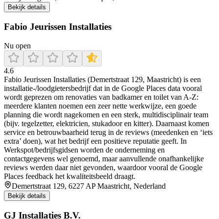
Bekijk details
Fabio Jeurissen Installaties
Nu open
4.6
Fabio Jeurissen Installaties (Demertstraat 129, Maastricht) is een
installatie-/loodgietersbedrijf dat in de Google Places data vooral
wordt geprezen om renovaties van badkamer en toilet van A-Z:
meerdere klanten noemen een zeer nette werkwijze, een goede
planning die wordt nagekomen en een sterk, multidisciplinair team
(bijv. tegelzetter, elektricien, stukadoor en kitter). Daarnaast komen
service en betrouwbaarheid terug in de reviews (meedenken en ‘iets
extra’ doen), wat het bedrijf een positieve reputatie geeft. In
Werkspot/bedrijfsgidsen worden de onderneming en
contactgegevens wel genoemd, maar aanvullende onafhankelijke
reviews werden daar niet gevonden, waardoor vooral de Google
Places feedback het kwaliteitsbeeld draagt.
Demertstraat 129, 6227 AP Maastricht, Nederland
Bekijk details
GJ Installaties B.V.