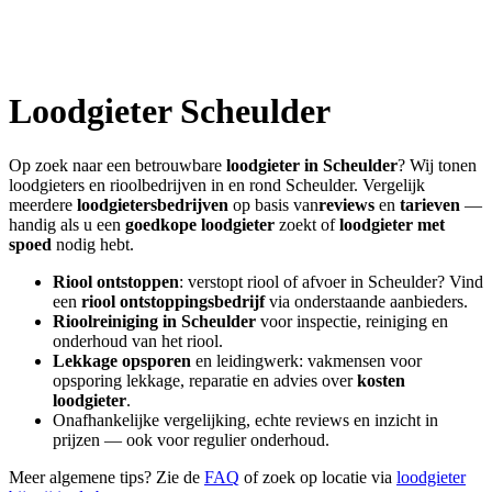
Loodgieter
Scheulder
Op zoek naar een betrouwbare
loodgieter in
Scheulder
? Wij tonen
loodgieters en rioolbedrijven in en rond
Scheulder
. Vergelijk
meerdere
loodgietersbedrijven
op basis van
reviews
en
tarieven
—
handig als u een
goedkope loodgieter
zoekt of
loodgieter met
spoed
nodig hebt.
Riool ontstoppen
: verstopt riool of afvoer in
Scheulder
? Vind
een
riool ontstoppingsbedrijf
via onderstaande aanbieders.
Rioolreiniging in
Scheulder
voor inspectie, reiniging en
onderhoud van het riool.
Lekkage opsporen
en leidingwerk: vakmensen voor
opsporing lekkage, reparatie en advies over
kosten
loodgieter
.
Onafhankelijke vergelijking, echte reviews en inzicht in
prijzen — ook voor regulier onderhoud.
Meer algemene tips? Zie de
FAQ
of zoek op locatie via
loodgieter