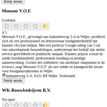
Bekijk details
Meessen V.O.F.
Gesloten
4.5
Meessen V.O.F., gevestigd aan Industrieweg 5‑A in Wijlre, profileert
zich als een professioneel en betrouwbaar loodgietersbedrijf dat
klanten vlot kan helpen. Met een perfecte Google‑rating van 5 uit
vier uiteenlopende beoordelingen, onderstreept het bedrijf zijn sterke
service‑gerichtheid en praktische aanpak. Klanten prijzen vooral de
snelle bereikbaarheid, professionele houding en prettige
samenwerking. Gezien het ontbreken van merkbare minpunten in de
reviews, oogt Meessen V.O.F. als een solide en klantgerichte keuze
voor loodgietersdiensten in Wijlre.
Industrieweg 5-A, 6321 BP Wijlre, Nederland
Bekijk details
WK-Bouwbedrijven B.V.
Nu open