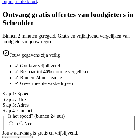
bij mij in de buurt
.
Ontvang gratis offertes van loodgieters in
Scheulder
Binnen 2 minuten geregeld. Gratis en vrijblijvend vergelijken van
loodgieters in jouw regio.
Jouw gegevens zijn veilig
✓ Gratis & vrijblijvend
✓ Bespaar tot 40% door te vergelijken
✓ Binnen 24 uur reactie
✓ Geverifieerde vakbedrijven
Stap
1
:
Spoed
Stap
2
:
Klus
Stap
3
:
Adres
Stap
4
:
Contact
Is het spoed? (binnen 24 uur)
Ja
Nee
Jouw aanvraag is gratis en vrijblijvend.