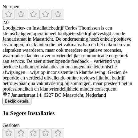
Nu open
2.0
Loodgieter‑ en Installatiebedrijf Carlos Thomissen is een
kleinschalig en operationeel loodgietersbedrijf gevestigd aan de
Januaristraat in Maastricht. De onderneming heeft enkele positieve
ervaringen, met klanten die het vakmanschap en het nakomen van
afspraken waarderen, maar ook meerdere negatieve recensies,
waaronder klachten over onvriendelijke communicatie en gebrek
aan service. De zeer uiteenlopende feedback – variërend van
perfecte badkamerinstallaties tot onaangename telefonische
afwijzingen – wijst op inconsistentie in klantbeleving. Gezien de
beperkte en verdeeld uitvallende online reviews lijkt het bedrijf
betrouwbaar qua vakuitvoering bij sommigen, maar presteert het in
professionaliteit en klantvriendelijkheid minder consequent.
7 Januaristraat 14, 6227 BC Maastricht, Nederland
Bekijk details
Jo Segers Installaties
Gesloten