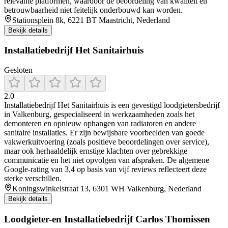
relevante platformen, waardoor de beoordeling van kwaliteit en
betrouwbaarheid niet feitelijk onderbouwd kan worden.
Stationsplein 8k, 6221 BT Maastricht, Nederland
Bekijk details
Installatiebedrijf Het Sanitairhuis
Gesloten
2.0
Installatiebedrijf Het Sanitairhuis is een gevestigd loodgietersbedrijf
in Valkenburg, gespecialiseerd in werkzaamheden zoals het
demonteren en opnieuw ophangen van radiatoren en andere
sanitaire installaties. Er zijn bewijsbare voorbeelden van goede
vakwerkuitvoering (zoals positieve beoordelingen over service),
maar ook herhaaldelijk ernstige klachten over gebrekkige
communicatie en het niet opvolgen van afspraken. De algemene
Google‑rating van 3,4 op basis van vijf reviews reflecteert deze
sterke verschillen.
Koningswinkelstraat 13, 6301 WH Valkenburg, Nederland
Bekijk details
Loodgieter-en Installatiebedrijf Carlos Thomissen