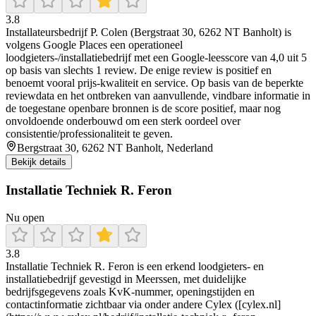
3.8
Installateursbedrijf P. Colen (Bergstraat 30, 6262 NT Banholt) is
volgens Google Places een operationeel
loodgieters-/installatiebedrijf met een Google-leesscore van 4,0 uit 5
op basis van slechts 1 review. De enige review is positief en
benoemt vooral prijs-kwaliteit en service. Op basis van de beperkte
reviewdata en het ontbreken van aanvullende, vindbare informatie in
de toegestane openbare bronnen is de score positief, maar nog
onvoldoende onderbouwd om een sterk oordeel over
consistentie/professionaliteit te geven.
Bergstraat 30, 6262 NT Banholt, Nederland
Bekijk details
Installatie Techniek R. Feron
Nu open
3.8
Installatie Techniek R. Feron is een erkend loodgieters- en
installatiebedrijf gevestigd in Meerssen, met duidelijke
bedrijfsgegevens zoals KvK‑nummer, openingstijden en
contactinformatie zichtbaar via onder andere Cylex ([cylex.nl]