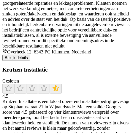
gootgerelateerde reparaties en lekkageproblemen. Klanten noemen
het werk vakkundig en netjes, met concrete verbeteringen aan
zinken goten/dakafvoeren en dakbeslag, en waarderen ook snelheid
en advies over de staat van het dak. Op basis van de (sterk) positieve
en inhoudelijk herkenbare ervaringen uit de aangeleverde reviews is
het bedrijf een aantrekkelijke optie voor vergelijkbare dak- en
installatieklussen, al is externe bevestiging via aanvullende
reviewbronnen voor dit specifieke ondernemingsadres in de
beschikbare resultaten niet gelukt.
Overheek 12, 6343 PC Klimmen, Nederland
Bekijk details
Krutzen Installatie
Gesloten
4.5
Krutzen Installatie is een lokaal opererend installatiebedrijf gevestigd
op Stephanusstraat 21 in Wijnandsrade. Met een solide Google-
score van 4.5 gebaseerd op vier klantenreviews verspreid over
meerdere jaren, toont het bedrijf een consistente staat van
klanttevredenheid en stabiliteit. De namen van reviewers zijn divers
en het aantal reviews is klein maar geloofwaardig, zonder