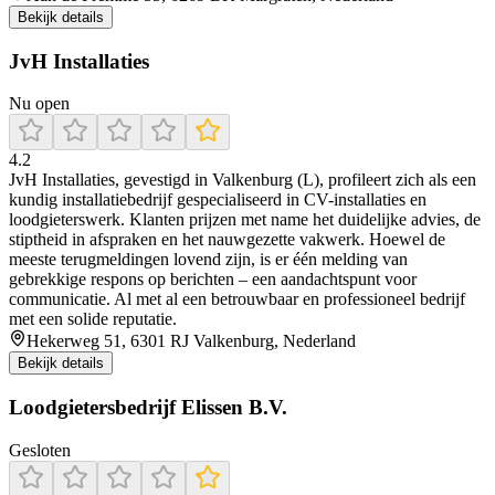
Bekijk details
JvH Installaties
Nu open
4.2
JvH Installaties, gevestigd in Valkenburg (L), profileert zich als een
kundig installatiebedrijf gespecialiseerd in CV-installaties en
loodgieterswerk. Klanten prijzen met name het duidelijke advies, de
stiptheid in afspraken en het nauwgezette vakwerk. Hoewel de
meeste terugmeldingen lovend zijn, is er één melding van
gebrekkige respons op berichten – een aandachtspunt voor
communicatie. Al met al een betrouwbaar en professioneel bedrijf
met een solide reputatie.
Hekerweg 51, 6301 RJ Valkenburg, Nederland
Bekijk details
Loodgietersbedrijf Elissen B.V.
Gesloten