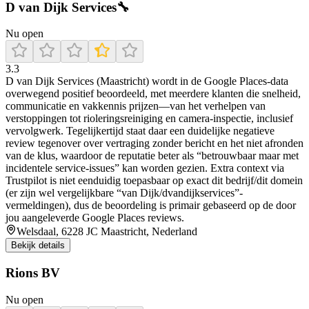
D van Dijk Services🔧
Nu open
3.3
D van Dijk Services (Maastricht) wordt in de Google Places-data
overwegend positief beoordeeld, met meerdere klanten die snelheid,
communicatie en vakkennis prijzen—van het verhelpen van
verstoppingen tot rioleringsreiniging en camera-inspectie, inclusief
vervolgwerk. Tegelijkertijd staat daar een duidelijke negatieve
review tegenover over vertraging zonder bericht en het niet afronden
van de klus, waardoor de reputatie beter als “betrouwbaar maar met
incidentele service-issues” kan worden gezien. Extra context via
Trustpilot is niet eenduidig toepasbaar op exact dit bedrijf/dit domein
(er zijn wel vergelijkbare “van Dijk/dvandijkservices”-
vermeldingen), dus de beoordeling is primair gebaseerd op de door
jou aangeleverde Google Places reviews.
Welsdaal, 6228 JC Maastricht, Nederland
Bekijk details
Rions BV
Nu open