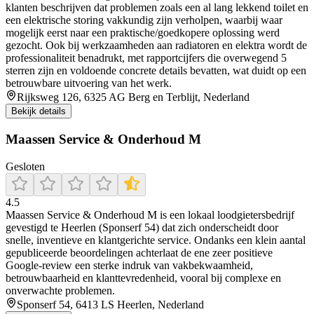
klanten beschrijven dat problemen zoals een al lang lekkend toilet en
een elektrische storing vakkundig zijn verholpen, waarbij waar
mogelijk eerst naar een praktische/goedkopere oplossing werd
gezocht. Ook bij werkzaamheden aan radiatoren en elektra wordt de
professionaliteit benadrukt, met rapportcijfers die overwegend 5
sterren zijn en voldoende concrete details bevatten, wat duidt op een
betrouwbare uitvoering van het werk.
Rijksweg 126, 6325 AG Berg en Terblijt, Nederland
Bekijk details
Maassen Service & Onderhoud M
Gesloten
4.5
Maassen Service & Onderhoud M is een lokaal loodgietersbedrijf
gevestigd te Heerlen (Sponserf 54) dat zich onderscheidt door
snelle, inventieve en klantgerichte service. Ondanks een klein aantal
gepubliceerde beoordelingen achterlaat de ene zeer positieve
Google-review een sterke indruk van vakbekwaamheid,
betrouwbaarheid en klanttevredenheid, vooral bij complexe en
onverwachte problemen.
Sponserf 54, 6413 LS Heerlen, Nederland