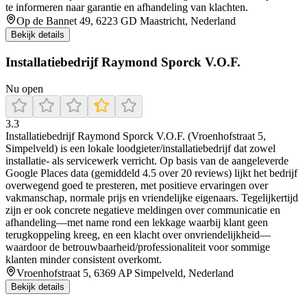
te informeren naar garantie en afhandeling van klachten.
Op de Bannet 49, 6223 GD Maastricht, Nederland
Bekijk details
Installatiebedrijf Raymond Sporck V.O.F.
Nu open
3.3
Installatiebedrijf Raymond Sporck V.O.F. (Vroenhofstraat 5,
Simpelveld) is een lokale loodgieter/installatiebedrijf dat zowel
installatie- als servicewerk verricht. Op basis van de aangeleverde
Google Places data (gemiddeld 4.5 over 20 reviews) lijkt het bedrijf
overwegend goed te presteren, met positieve ervaringen over
vakmanschap, normale prijs en vriendelijke eigenaars. Tegelijkertijd
zijn er ook concrete negatieve meldingen over communicatie en
afhandeling—met name rond een lekkage waarbij klant geen
terugkoppeling kreeg, en een klacht over onvriendelijkheid—
waardoor de betrouwbaarheid/professionaliteit voor sommige
klanten minder consistent overkomt.
Vroenhofstraat 5, 6369 AP Simpelveld, Nederland
Bekijk details