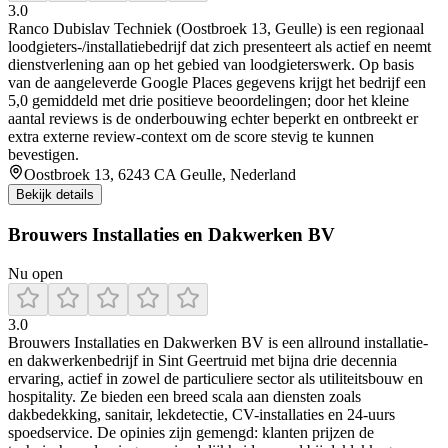
3.0
Ranco Dubislav Techniek (Oostbroek 13, Geulle) is een regionaal
loodgieters-/installatiebedrijf dat zich presenteert als actief en neemt
dienstverlening aan op het gebied van loodgieterswerk. Op basis
van de aangeleverde Google Places gegevens krijgt het bedrijf een
5,0 gemiddeld met drie positieve beoordelingen; door het kleine
aantal reviews is de onderbouwing echter beperkt en ontbreekt er
extra externe review-context om de score stevig te kunnen
bevestigen.
Oostbroek 13, 6243 CA Geulle, Nederland
Bekijk details
Brouwers Installaties en Dakwerken BV
Nu open
3.0
Brouwers Installaties en Dakwerken BV is een allround installatie-
en dakwerkenbedrijf in Sint Geertruid met bijna drie decennia
ervaring, actief in zowel de particuliere sector als utiliteitsbouw en
hospitality. Ze bieden een breed scala aan diensten zoals
dakbedekking, sanitair, lekdetectie, CV-installaties en 24-uurs
spoedservice. De opinies zijn gemengd: klanten prijzen de