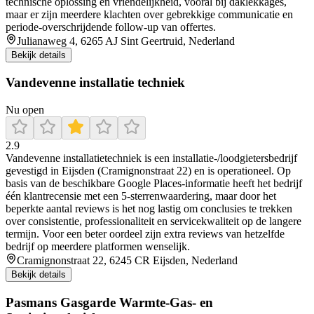
technische oplossing en vriendelijkheid, vooral bij daklekkages,
maar er zijn meerdere klachten over gebrekkige communicatie en
periode-overschrijdende follow-up van offertes.
Julianaweg 4, 6265 AJ Sint Geertruid, Nederland
Bekijk details
Vandevenne installatie techniek
Nu open
2.9
Vandevenne installatietechniek is een installatie-/loodgietersbedrijf
gevestigd in Eijsden (Cramignonstraat 22) en is operationeel. Op
basis van de beschikbare Google Places-informatie heeft het bedrijf
één klantrecensie met een 5-sterrenwaardering, maar door het
beperkte aantal reviews is het nog lastig om conclusies te trekken
over consistentie, professionaliteit en servicekwaliteit op de langere
termijn. Voor een beter oordeel zijn extra reviews van hetzelfde
bedrijf op meerdere platformen wenselijk.
Cramignonstraat 22, 6245 CR Eijsden, Nederland
Bekijk details
Pasmans Gasgarde Warmte-Gas- en