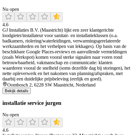
Nu open
4.6
GJ Installaties B.V. (Maastricht) lijkt een zeer klantgerichte
loodgieter/installateur voor sanitair- en installatieklussen (o.a.
badkamers, riolering/waterleidingen, verwarmingsgerelateerde
werkzaamheden en het verhelpen van lekkages). Op basis van de
beschikbare Google Places-reviews en aanvullende vermeldingen
(zoals Werkspot) komen vooral sterke signalen naar voren rond
betrouwbaarheid, vakmanschap en communicatie: klanten
waarderen vooral de snelheid (soms dezelfde dag bij storingen), het
nette opleverwerk en het nakomen van planning/afspraken, met
daarbij een duidelijke prijsbeleving (eerlijk en goed).
Oombosch 2, 6228 SW Maastricht, Nederland
Bekijk details
installatie service jurgen
Nu open
4.6