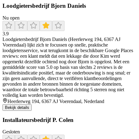
Loodgietersbedrijf Bjorn Daniels
Nu open
3.9
Loodgietersbedrijf Bjorn Daniels (Heerlerweg 194, 6367 AJ
Voerendaal) lijkt zich te focussen op snelle, praktische
loodgietersservice, wat terugkomt in de beschikbare Google Places
reviews: een klant meldt dat een lekkage die door Kim werd
opgemerkt dezelfde ochtend nog door Bjorn is opgelost. Met een
gemiddelde score van 5.0 op basis van slechts 2 reviews is de
kwaliteitsindicatie positief, maar de onderbouwing is nog smal; er
zijn geen aanvullende, direct te verifiëren klantbeoordelingen
gevonden in andere bronnen binnen de toegestane domeinen,
waardoor de totale betrouwbaarheid richting 5 sterren nog niet
volledig kan worden bevestigd.
Heerlerweg 194, 6367 AJ Voerendaal, Nederland
Bekijk details
Installateursbedrijf P. Colen
Gesloten