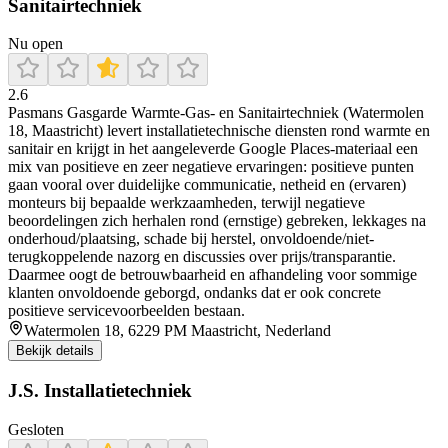
Sanitairtechniek
Nu open
2.6
Pasmans Gasgarde Warmte-Gas- en Sanitairtechniek (Watermolen
18, Maastricht) levert installatietechnische diensten rond warmte en
sanitair en krijgt in het aangeleverde Google Places-materiaal een
mix van positieve en zeer negatieve ervaringen: positieve punten
gaan vooral over duidelijke communicatie, netheid en (ervaren)
monteurs bij bepaalde werkzaamheden, terwijl negatieve
beoordelingen zich herhalen rond (ernstige) gebreken, lekkages na
onderhoud/plaatsing, schade bij herstel, onvoldoende/niet-
terugkoppelende nazorg en discussies over prijs/transparantie.
Daarmee oogt de betrouwbaarheid en afhandeling voor sommige
klanten onvoldoende geborgd, ondanks dat er ook concrete
positieve servicevoorbeelden bestaan.
Watermolen 18, 6229 PM Maastricht, Nederland
Bekijk details
J.S. Installatietechniek
Gesloten