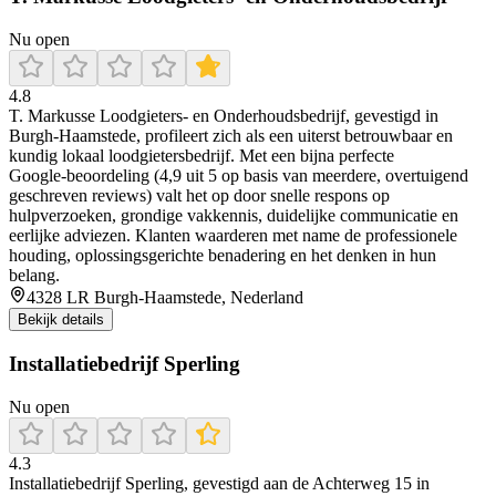
Nu open
4.8
T. Markusse Loodgieters‑ en Onderhoudsbedrijf, gevestigd in
Burgh‑Haamstede, profileert zich als een uiterst betrouwbaar en
kundig lokaal loodgietersbedrijf. Met een bijna perfecte
Google‑beoordeling (4,9 uit 5 op basis van meerdere, overtuigend
geschreven reviews) valt het op door snelle respons op
hulpverzoeken, grondige vakkennis, duidelijke communicatie en
eerlijke adviezen. Klanten waarderen met name de professionele
houding, oplossingsgerichte benadering en het denken in hun
belang.
4328 LR Burgh-Haamstede, Nederland
Bekijk details
Installatiebedrijf Sperling
Nu open
4.3
Installatiebedrijf Sperling, gevestigd aan de Achterweg 15 in