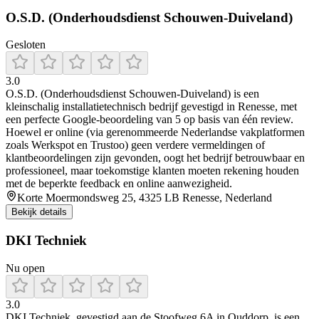
O.S.D. (Onderhoudsdienst Schouwen-Duiveland)
Gesloten
3.0
O.S.D. (Onderhoudsdienst Schouwen‑Duiveland) is een
kleinschalig installatietechnisch bedrijf gevestigd in Renesse, met
een perfecte Google‑beoordeling van 5 op basis van één review.
Hoewel er online (via gerenommeerde Nederlandse vakplatformen
zoals Werkspot en Trustoo) geen verdere vermeldingen of
klantbeoordelingen zijn gevonden, oogt het bedrijf betrouwbaar en
professioneel, maar toekomstige klanten moeten rekening houden
met de beperkte feedback en online aanwezigheid.
Korte Moermondsweg 25, 4325 LB Renesse, Nederland
Bekijk details
DKI Techniek
Nu open
3.0
DKI Techniek, gevestigd aan de Stoofweg 6A in Ouddorp, is een