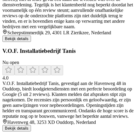
dienstverlening. Tegelijk is het klantenbeeld nog beperkt doordat het
voornamelijk op één review steunt; aanvullende onafhankelijke
reviews op de onderzochte platforms zijn niet duidelijk terug te
vinden, en er is bovendien enige kans op verwarring met andere
bedrijven met een vergelijkbare naam.
Scheepstimmerdijk 29, 4301 LR Zierikzee, Nederland
Bekijk details
V.O.F. Installatiebedrijf Tanis
Nu open
4.0
V.O.F. Installatiebedrijf Tanis, gevestigd aan de Havenweg 48 in
Ouddorp, biedt loodgietersdiensten met een perfecte beoordeling op
Google (5 uit 2 reviews). Klanten melden dat afspraken stipt zijn
nagekomen. De recensies zijn persoonlijk en geloofwaardig, er zijn
geen aanwijzingen voor nepbeoordelingen. Openingstijden zijn
helder en transparant gecommuniceerd. Ondanks de hoge score is de
reputatie nog op te bouwen, vanwege het beperkte aantal reviews.
Havenweg 48, 3253 XD Ouddorp, Nederland
Bekijk details