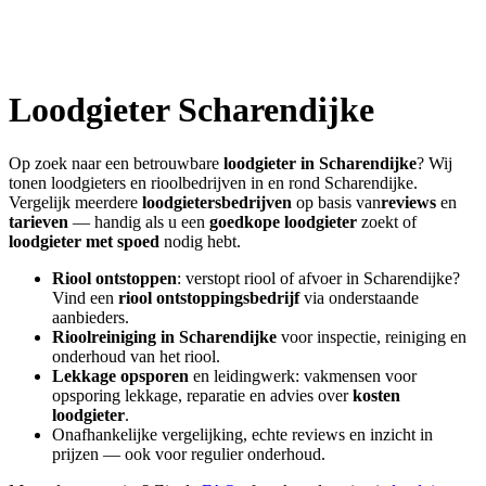
Loodgieter
Scharendijke
Op zoek naar een betrouwbare
loodgieter in
Scharendijke
? Wij
tonen loodgieters en rioolbedrijven in en rond
Scharendijke
.
Vergelijk meerdere
loodgietersbedrijven
op basis van
reviews
en
tarieven
— handig als u een
goedkope loodgieter
zoekt of
loodgieter met spoed
nodig hebt.
Riool ontstoppen
: verstopt riool of afvoer in
Scharendijke
?
Vind een
riool ontstoppingsbedrijf
via onderstaande
aanbieders.
Rioolreiniging in
Scharendijke
voor inspectie, reiniging en
onderhoud van het riool.
Lekkage opsporen
en leidingwerk: vakmensen voor
opsporing lekkage, reparatie en advies over
kosten
loodgieter
.
Onafhankelijke vergelijking, echte reviews en inzicht in
prijzen — ook voor regulier onderhoud.