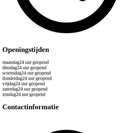
Openingstijden
maandag
24 uur geopend
dinsdag
24 uur geopend
woensdag
24 uur geopend
donderdag
24 uur geopend
vrijdag
24 uur geopend
zaterdag
24 uur geopend
zondag
24 uur geopend
Contactinformatie