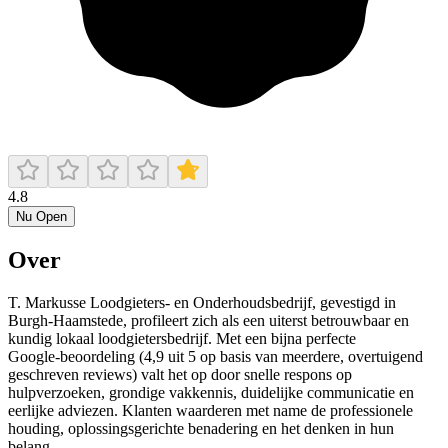
4.8
Nu Open
Over
T. Markusse Loodgieters‑ en Onderhoudsbedrijf, gevestigd in
Burgh‑Haamstede, profileert zich als een uiterst betrouwbaar en
kundig lokaal loodgietersbedrijf. Met een bijna perfecte
Google‑beoordeling (4,9 uit 5 op basis van meerdere, overtuigend
geschreven reviews) valt het op door snelle respons op
hulpverzoeken, grondige vakkennis, duidelijke communicatie en
eerlijke adviezen. Klanten waarderen met name de professionele
houding, oplossingsgerichte benadering en het denken in hun
belang.