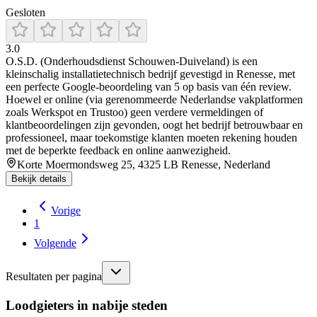
Gesloten
3.0
O.S.D. (Onderhoudsdienst Schouwen‑Duiveland) is een
kleinschalig installatietechnisch bedrijf gevestigd in Renesse, met
een perfecte Google‑beoordeling van 5 op basis van één review.
Hoewel er online (via gerenommeerde Nederlandse vakplatformen
zoals Werkspot en Trustoo) geen verdere vermeldingen of
klantbeoordelingen zijn gevonden, oogt het bedrijf betrouwbaar en
professioneel, maar toekomstige klanten moeten rekening houden
met de beperkte feedback en online aanwezigheid.
Korte Moermondsweg 25, 4325 LB Renesse, Nederland
Bekijk details
Vorige
1
Volgende
Resultaten per pagina
Loodgieters in nabije steden