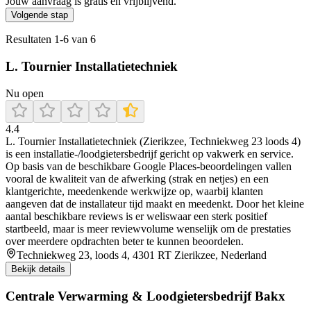
Jouw aanvraag is gratis en vrijblijvend.
Volgende stap
Resultaten
1
-
6
van
6
L. Tournier Installatietechniek
Nu open
4.4
L. Tournier Installatietechniek (Zierikzee, Techniekweg 23 loods 4)
is een installatie-/loodgietersbedrijf gericht op vakwerk en service.
Op basis van de beschikbare Google Places-beoordelingen vallen
vooral de kwaliteit van de afwerking (strak en netjes) en een
klantgerichte, meedenkende werkwijze op, waarbij klanten
aangeven dat de installateur tijd maakt en meedenkt. Door het kleine
aantal beschikbare reviews is er weliswaar een sterk positief
startbeeld, maar is meer reviewvolume wenselijk om de prestaties
over meerdere opdrachten beter te kunnen beoordelen.
Techniekweg 23, loods 4, 4301 RT Zierikzee, Nederland
Bekijk details
Centrale Verwarming & Loodgietersbedrijf Bakx