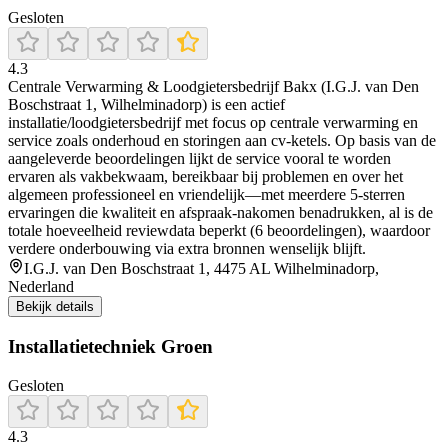
Gesloten
4.3
Centrale Verwarming & Loodgietersbedrijf Bakx (I.G.J. van Den
Boschstraat 1, Wilhelminadorp) is een actief
installatie/loodgietersbedrijf met focus op centrale verwarming en
service zoals onderhoud en storingen aan cv-ketels. Op basis van de
aangeleverde beoordelingen lijkt de service vooral te worden
ervaren als vakbekwaam, bereikbaar bij problemen en over het
algemeen professioneel en vriendelijk—met meerdere 5-sterren
ervaringen die kwaliteit en afspraak-nakomen benadrukken, al is de
totale hoeveelheid reviewdata beperkt (6 beoordelingen), waardoor
verdere onderbouwing via extra bronnen wenselijk blijft.
I.G.J. van Den Boschstraat 1, 4475 AL Wilhelminadorp,
Nederland
Bekijk details
Installatietechniek Groen
Gesloten
4.3