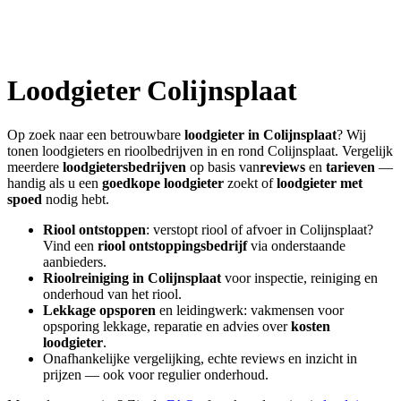
Loodgieter
Colijnsplaat
Op zoek naar een betrouwbare
loodgieter in
Colijnsplaat
? Wij
tonen loodgieters en rioolbedrijven in en rond
Colijnsplaat
. Vergelijk
meerdere
loodgietersbedrijven
op basis van
reviews
en
tarieven
—
handig als u een
goedkope loodgieter
zoekt of
loodgieter met
spoed
nodig hebt.
Riool ontstoppen
: verstopt riool of afvoer in
Colijnsplaat
?
Vind een
riool ontstoppingsbedrijf
via onderstaande
aanbieders.
Rioolreiniging in
Colijnsplaat
voor inspectie, reiniging en
onderhoud van het riool.
Lekkage opsporen
en leidingwerk: vakmensen voor
opsporing lekkage, reparatie en advies over
kosten
loodgieter
.
Onafhankelijke vergelijking, echte reviews en inzicht in
prijzen — ook voor regulier onderhoud.