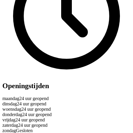
Openingstijden
maandag
24 uur geopend
dinsdag
24 uur geopend
woensdag
24 uur geopend
donderdag
24 uur geopend
vrijdag
24 uur geopend
zaterdag
24 uur geopend
zondag
Gesloten