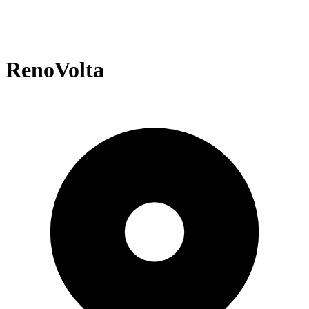
RenoVolta