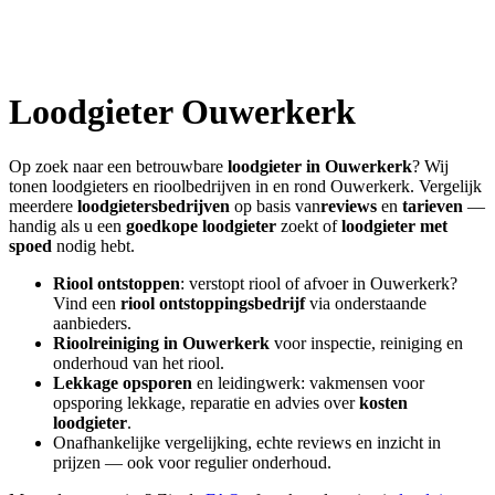
Loodgieter
Ouwerkerk
Op zoek naar een betrouwbare
loodgieter in
Ouwerkerk
? Wij
tonen loodgieters en rioolbedrijven in en rond
Ouwerkerk
. Vergelijk
meerdere
loodgietersbedrijven
op basis van
reviews
en
tarieven
—
handig als u een
goedkope loodgieter
zoekt of
loodgieter met
spoed
nodig hebt.
Riool ontstoppen
: verstopt riool of afvoer in
Ouwerkerk
?
Vind een
riool ontstoppingsbedrijf
via onderstaande
aanbieders.
Rioolreiniging in
Ouwerkerk
voor inspectie, reiniging en
onderhoud van het riool.
Lekkage opsporen
en leidingwerk: vakmensen voor
opsporing lekkage, reparatie en advies over
kosten
loodgieter
.
Onafhankelijke vergelijking, echte reviews en inzicht in
prijzen — ook voor regulier onderhoud.