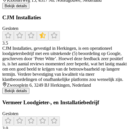
Kloosterweg 15, 4317 NE Noordgouwe, Nederland
Bekijk details
CJM Installaties
Gesloten
3.5
CJM Installaties, gevestigd in Herkingen, is een operationeel
loodgietersbedrijf met een uitstekende (5) beoordeling op Google,
geschreven door ‘Peter Witte’. Hoewel deze feedback zeer positief
is, is het aantal reviews momenteel zeer beperkt, wat het lastig maakt
om een goed beeld te krijgen van de betrouwbaarheid op langere
termijn. Verdere bevestiging van kwaliteit via meer
klantbeoordelingen of onafhankelijke platforms zou wenselijk zijn.
Zweosplein 6, 3249 BJ Herkingen, Nederland
Bekijk details
Vermeer Loodgieter-, en Installatiebedrijf
Gesloten
3.0