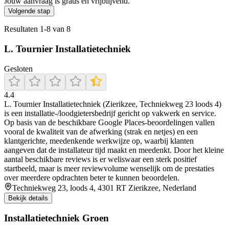
Jouw aanvraag is gratis en vrijblijvend.
Volgende stap
Resultaten
1
-
8
van
8
L. Tournier Installatietechniek
Gesloten
4.4
L. Tournier Installatietechniek (Zierikzee, Techniekweg 23 loods 4)
is een installatie-/loodgietersbedrijf gericht op vakwerk en service.
Op basis van de beschikbare Google Places-beoordelingen vallen
vooral de kwaliteit van de afwerking (strak en netjes) en een
klantgerichte, meedenkende werkwijze op, waarbij klanten
aangeven dat de installateur tijd maakt en meedenkt. Door het kleine
aantal beschikbare reviews is er weliswaar een sterk positief
startbeeld, maar is meer reviewvolume wenselijk om de prestaties
over meerdere opdrachten beter te kunnen beoordelen.
Techniekweg 23, loods 4, 4301 RT Zierikzee, Nederland
Bekijk details
Installatietechniek Groen