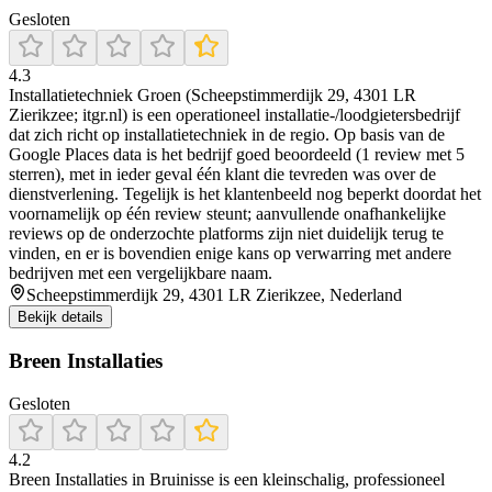
Gesloten
4.3
Installatietechniek Groen (Scheepstimmerdijk 29, 4301 LR
Zierikzee; itgr.nl) is een operationeel installatie-/loodgietersbedrijf
dat zich richt op installatietechniek in de regio. Op basis van de
Google Places data is het bedrijf goed beoordeeld (1 review met 5
sterren), met in ieder geval één klant die tevreden was over de
dienstverlening. Tegelijk is het klantenbeeld nog beperkt doordat het
voornamelijk op één review steunt; aanvullende onafhankelijke
reviews op de onderzochte platforms zijn niet duidelijk terug te
vinden, en er is bovendien enige kans op verwarring met andere
bedrijven met een vergelijkbare naam.
Scheepstimmerdijk 29, 4301 LR Zierikzee, Nederland
Bekijk details
Breen Installaties
Gesloten
4.2
Breen Installaties in Bruinisse is een kleinschalig, professioneel