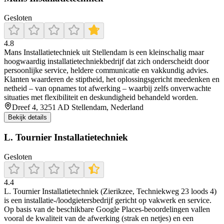
Gesloten
4.8
Mans Installatietechniek uit Stellendam is een kleinschalig maar
hoogwaardig installatietechniekbedrijf dat zich onderscheidt door
persoonlijke service, heldere communicatie en vakkundig advies.
Klanten waarderen de stiptheid, het oplossingsgericht meedenken en
netheid – van opnames tot afwerking – waarbij zelfs onverwachte
situaties met flexibiliteit en deskundigheid behandeld worden.
Dreef 4, 3251 AD Stellendam, Nederland
Bekijk details
L. Tournier Installatietechniek
Gesloten
4.4
L. Tournier Installatietechniek (Zierikzee, Techniekweg 23 loods 4)
is een installatie-/loodgietersbedrijf gericht op vakwerk en service.
Op basis van de beschikbare Google Places-beoordelingen vallen
vooral de kwaliteit van de afwerking (strak en netjes) en een