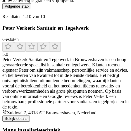
Jouw aanvraag is gratis en vrijblijvend.
Volgende stap
Resultaten
1
-
10
van
10
Peter Verkerk Sanitair en Tegelwerk
Gesloten
5.0
Peter Verkerk Sanitair en Tegelwerk in Brouwershaven is een hoog
gewaardeerde specialist in sanitair en tegelwerk. Klanten roemen
eigenaar Peter om zijn vakmanschap, persoonlijke service en advies,
en het leveren van kwaliteit tot in de kleinste details. Het bedrijf
ontvangt uitsluitend uitmuntende beoordelingen, waarbij klanten
vooral de betrokkenheid en het meedenken tijdens renovatie- en
verbouwwerkzaamheden als grote pluspunten noemen. Op basis
van online informatie en Google-reviews is Peter Verkerk een
betrouwbare, professionele partner voor sanitair- en tegelprojecten in
de regio.
Zuidwal 7, 4318 AT Brouwershaven, Nederland
Bekijk details
Mans Installatietechniek