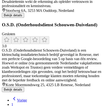
Desalniettemin wekt de erkenning als opleider vertrouwen in
professionaliteit en kennisniveau.
Stoofweg 6A, 3253 MA Ouddorp, Nederland
Bekijk details
O.S.D. (Onderhoudsdienst Schouwen-Duiveland)
Gesloten
3.0
O.S.D. (Onderhoudsdienst Schouwen‑Duiveland) is een
kleinschalig installatietechnisch bedrijf gevestigd in Renesse, met
een perfecte Google‑beoordeling van 5 op basis van één review.
Hoewel er online (via gerenommeerde Nederlandse vakplatformen
zoals Werkspot en Trustoo) geen verdere vermeldingen of
klantbeoordelingen zijn gevonden, oogt het bedrijf betrouwbaar en
professioneel, maar toekomstige klanten moeten rekening houden
met de beperkte feedback en online aanwezigheid.
Korte Moermondsweg 25, 4325 LB Renesse, Nederland
Bekijk details
Vorige
1