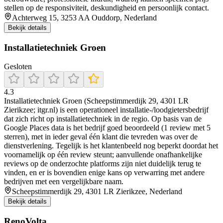
stellen op de responsiviteit, deskundigheid en persoonlijk contact.
Achterweg 15, 3253 AA Ouddorp, Nederland
Bekijk details
Installatietechniek Groen
Gesloten
4.3
Installatietechniek Groen (Scheepstimmerdijk 29, 4301 LR
Zierikzee; itgr.nl) is een operationeel installatie-/loodgietersbedrijf
dat zich richt op installatietechniek in de regio. Op basis van de
Google Places data is het bedrijf goed beoordeeld (1 review met 5
sterren), met in ieder geval één klant die tevreden was over de
dienstverlening. Tegelijk is het klantenbeeld nog beperkt doordat het
voornamelijk op één review steunt; aanvullende onafhankelijke
reviews op de onderzochte platforms zijn niet duidelijk terug te
vinden, en er is bovendien enige kans op verwarring met andere
bedrijven met een vergelijkbare naam.
Scheepstimmerdijk 29, 4301 LR Zierikzee, Nederland
Bekijk details
RenoVolta