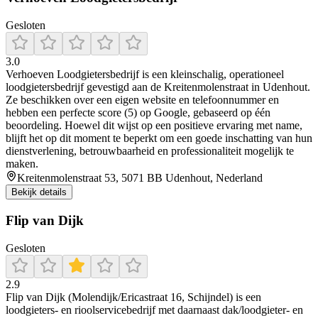
Gesloten
3.0
Verhoeven Loodgietersbedrijf is een kleinschalig, operationeel
loodgietersbedrijf gevestigd aan de Kreitenmolenstraat in Udenhout.
Ze beschikken over een eigen website en telefoonnummer en
hebben een perfecte score (5) op Google, gebaseerd op één
beoordeling. Hoewel dit wijst op een positieve ervaring met name,
blijft het op dit moment te beperkt om een goede inschatting van hun
dienstverlening, betrouwbaarheid en professionaliteit mogelijk te
maken.
Kreitenmolenstraat 53, 5071 BB Udenhout, Nederland
Bekijk details
Flip van Dijk
Gesloten
2.9
Flip van Dijk (Molendijk/Ericastraat 16, Schijndel) is een
loodgieters- en rioolservicebedrijf met daarnaast dak/loodgieter- en