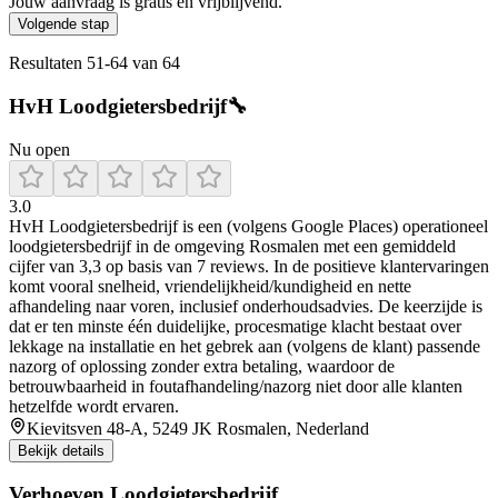
Jouw aanvraag is gratis en vrijblijvend.
Volgende stap
Resultaten
51
-
64
van
64
HvH Loodgietersbedrijf🔧
Nu open
3.0
HvH Loodgietersbedrijf is een (volgens Google Places) operationeel
loodgietersbedrijf in de omgeving Rosmalen met een gemiddeld
cijfer van 3,3 op basis van 7 reviews. In de positieve klantervaringen
komt vooral snelheid, vriendelijkheid/kundigheid en nette
afhandeling naar voren, inclusief onderhoudsadvies. De keerzijde is
dat er ten minste één duidelijke, procesmatige klacht bestaat over
lekkage na installatie en het gebrek aan (volgens de klant) passende
nazorg of oplossing zonder extra betaling, waardoor de
betrouwbaarheid in foutafhandeling/nazorg niet door alle klanten
hetzelfde wordt ervaren.
Kievitsven 48-A, 5249 JK Rosmalen, Nederland
Bekijk details
Verhoeven Loodgietersbedrijf