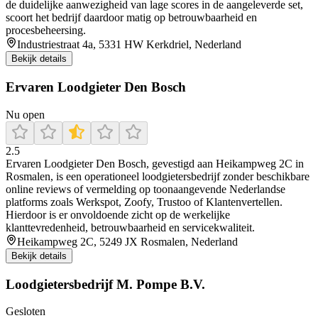
de duidelijke aanwezigheid van lage scores in de aangeleverde set,
scoort het bedrijf daardoor matig op betrouwbaarheid en
procesbeheersing.
Industriestraat 4a, 5331 HW Kerkdriel, Nederland
Bekijk details
Ervaren Loodgieter Den Bosch
Nu open
2.5
Ervaren Loodgieter Den Bosch, gevestigd aan Heikampweg 2C in
Rosmalen, is een operationeel loodgietersbedrijf zonder beschikbare
online reviews of vermelding op toonaangevende Nederlandse
platforms zoals Werkspot, Zoofy, Trustoo of Klantenvertellen.
Hierdoor is er onvoldoende zicht op de werkelijke
klanttevredenheid, betrouwbaarheid en servicekwaliteit.
Heikampweg 2C, 5249 JX Rosmalen, Nederland
Bekijk details
Loodgietersbedrijf M. Pompe B.V.
Gesloten