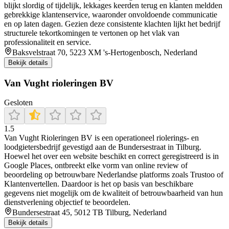
blijkt slordig of tijdelijk, lekkages keerden terug en klanten meldden
gebrekkige klantenservice, waaronder onvoldoende communicatie
en op laten dagen. Gezien deze consistente klachten lijkt het bedrijf
structurele tekortkomingen te vertonen op het vlak van
professionaliteit en service.
Baksvelstraat 70, 5223 XM 's-Hertogenbosch, Nederland
Bekijk details
Van Vught rioleringen BV
Gesloten
1.5
Van Vught Rioleringen BV is een operationeel riolerings‑ en
loodgietersbedrijf gevestigd aan de Bundersestraat in Tilburg.
Hoewel het over een website beschikt en correct geregistreerd is in
Google Places, ontbreekt elke vorm van online review of
beoordeling op betrouwbare Nederlandse platforms zoals Trustoo of
Klantenvertellen. Daardoor is het op basis van beschikbare
gegevens niet mogelijk om de kwaliteit of betrouwbaarheid van hun
dienstverlening objectief te beoordelen.
Bundersestraat 45, 5012 TB Tilburg, Nederland
Bekijk details