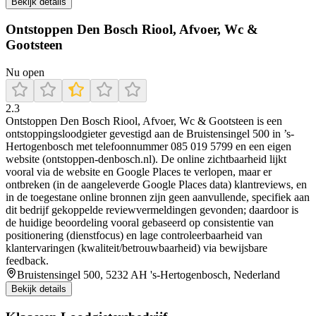
Bekijk details
Ontstoppen Den Bosch Riool, Afvoer, Wc &
Gootsteen
Nu open
2.3
Ontstoppen Den Bosch Riool, Afvoer, Wc & Gootsteen is een
ontstoppingsloodgieter gevestigd aan de Bruistensingel 500 in ’s-
Hertogenbosch met telefoonnummer 085 019 5799 en een eigen
website (ontstoppen-denbosch.nl). De online zichtbaarheid lijkt
vooral via de website en Google Places te verlopen, maar er
ontbreken (in de aangeleverde Google Places data) klantreviews, en
in de toegestane online bronnen zijn geen aanvullende, specifiek aan
dit bedrijf gekoppelde reviewvermeldingen gevonden; daardoor is
de huidige beoordeling vooral gebaseerd op consistentie van
positionering (dienstfocus) en lage controleerbaarheid van
klantervaringen (kwaliteit/betrouwbaarheid) via bewijsbare
feedback.
Bruistensingel 500, 5232 AH 's-Hertogenbosch, Nederland
Bekijk details