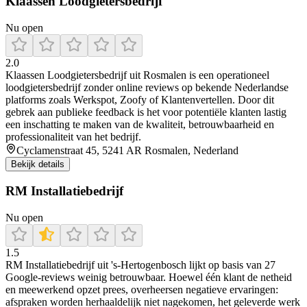
Klaassen Loodgietersbedrijf
Nu open
2.0
Klaassen Loodgietersbedrijf uit Rosmalen is een operationeel
loodgietersbedrijf zonder online reviews op bekende Nederlandse
platforms zoals Werkspot, Zoofy of Klantenvertellen. Door dit
gebrek aan publieke feedback is het voor potentiële klanten lastig
een inschatting te maken van de kwaliteit, betrouwbaarheid en
professionaliteit van het bedrijf.
Cyclamenstraat 45, 5241 AR Rosmalen, Nederland
Bekijk details
RM Installatiebedrijf
Nu open
1.5
RM Installatiebedrijf uit 's‑Hertogenbosch lijkt op basis van 27
Google‑reviews weinig betrouwbaar. Hoewel één klant de netheid
en meewerkend opzet prees, overheersen negatieve ervaringen:
afspraken worden herhaaldelijk niet nagekomen, het geleverde werk