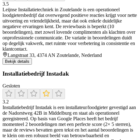
3.5
Leijnse Installatietechniek in Zoutelande is een operationeel
loodgietersbedrijf dat overwegend positieve reacties krijgt voor nette
uitvoering en vriendelijkheid, maar dat ook enkele duidelijke
negatieve ervaringen kent. De reviewbasis is beperkt (10
beoordelingen), met zowel lovende complimenten als klachten over
onprofessionele communicatie. De variatie in beoordelingen duidt
op degelijk vakwerk, met ruimte voor verbetering in consistentie en
klantcontact.
Langstraat 33, 4374 AN Zoutelande, Nederland
Bekijk details
Installatiebedrijf Instadak
Gesloten
3.2
Installatiebedrijf Instadak is een installateur/loodgieter gevestigd aan
de Nadorstweg 42B in Middelburg en staat als operationeel
geregistreerd. Op basis van Google Places heeft het bedrijf
momenteel 2 beoordelingen met een perfecte score (2× 5 sterren),
maar de reviews bevatten geen tekst en het aantal beoordelingen is
te klein om een robuust beeld van betrouwbaarheid en