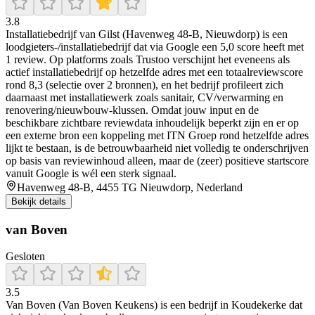
3.8
Installatiebedrijf van Gilst (Havenweg 48-B, Nieuwdorp) is een
loodgieters-/installatiebedrijf dat via Google een 5,0 score heeft met
1 review. Op platforms zoals Trustoo verschijnt het eveneens als
actief installatiebedrijf op hetzelfde adres met een totaalreviewscore
rond 8,3 (selectie over 2 bronnen), en het bedrijf profileert zich
daarnaast met installatiewerk zoals sanitair, CV/verwarming en
renovering/nieuwbouw-klussen. Omdat jouw input en de
beschikbare zichtbare reviewdata inhoudelijk beperkt zijn en er op
een externe bron een koppeling met ITN Groep rond hetzelfde adres
lijkt te bestaan, is de betrouwbaarheid niet volledig te onderschrijven
op basis van reviewinhoud alleen, maar de (zeer) positieve startscore
vanuit Google is wél een sterk signaal.
Havenweg 48-B, 4455 TG Nieuwdorp, Nederland
Bekijk details
van Boven
Gesloten
3.5
Van Boven (Van Boven Keukens) is een bedrijf in Koudekerke dat