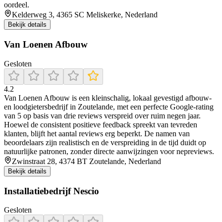
oordeel.
Kelderweg 3, 4365 SC Meliskerke, Nederland
Bekijk details
Van Loenen Afbouw
Gesloten
4.2
Van Loenen Afbouw is een kleinschalig, lokaal gevestigd afbouw-
en loodgietersbedrijf in Zoutelande, met een perfecte Google-rating
van 5 op basis van drie reviews verspreid over ruim negen jaar.
Hoewel de consistent positieve feedback spreekt van tevreden
klanten, blijft het aantal reviews erg beperkt. De namen van
beoordelaars zijn realistisch en de verspreiding in de tijd duidt op
natuurlijke patronen, zonder directe aanwijzingen voor nepreviews.
Zwinstraat 28, 4374 BT Zoutelande, Nederland
Bekijk details
Installatiebedrijf Nescio
Gesloten