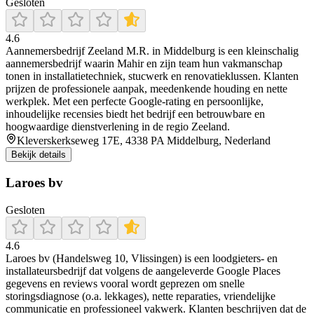
Gesloten
4.6
Aannemersbedrijf Zeeland M.R. in Middelburg is een kleinschalig
aannemersbedrijf waarin Mahir en zijn team hun vakmanschap
tonen in installatietechniek, stucwerk en renovatieklussen. Klanten
prijzen de professionele aanpak, meedenkende houding en nette
werkplek. Met een perfecte Google‑rating en persoonlijke,
inhoudelijke recensies biedt het bedrijf een betrouwbare en
hoogwaardige dienstverlening in de regio Zeeland.
Kleverskerkseweg 17E, 4338 PA Middelburg, Nederland
Bekijk details
Laroes bv
Gesloten
4.6
Laroes bv (Handelsweg 10, Vlissingen) is een loodgieters- en
installateursbedrijf dat volgens de aangeleverde Google Places
gegevens en reviews vooral wordt geprezen om snelle
storingsdiagnose (o.a. lekkages), nette reparaties, vriendelijke
communicatie en professioneel vakwerk. Klanten beschrijven dat de