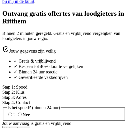
bij mij in de buurt
.
Ontvang gratis offertes van loodgieters in
Ritthem
Binnen 2 minuten geregeld. Gratis en vrijblijvend vergelijken van
loodgieters in jouw regio.
Jouw gegevens zijn veilig
✓ Gratis & vrijblijvend
✓ Bespaar tot 40% door te vergelijken
✓ Binnen 24 uur reactie
✓ Geverifieerde vakbedrijven
Stap
1
:
Spoed
Stap
2
:
Klus
Stap
3
:
Adres
Stap
4
:
Contact
Is het spoed? (binnen 24 uur)
Ja
Nee
Jouw aanvraag is gratis en vrijblijvend.