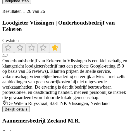
Volgende stap
Resultaten
1
-
26
van
26
Loodgieter Vlissingen | Onderhoudsbedrijf van
Eekeren
Gesloten
4.7
Onderhoudsbedrijf van Eekeren in Vlissingen is een kleinschalig en
klantgericht loodgietersbedrijf met een perfecte Google‑rating (5.0
op basis van 36 reviews). Klanten prijzen de snelle service,
vakmanschap, vriendelijke benadering en eerlijk advies – met zelfs
aanbiedingen van geen voorrijkosten bij niet uitgevoerde
werkzaamheden. De ervaring is dat dit bedrijf betrouwbaar,
professioneel en daadkrachtig handelt, met een persoonlijke insteek
die gewaardeerd wordt door de lokale gemeenschap.
De Willem Ruysstraat, 4381 NK Vlissingen, Nederland
Bekijk details
Aannemersbedrijf Zeeland M.R.