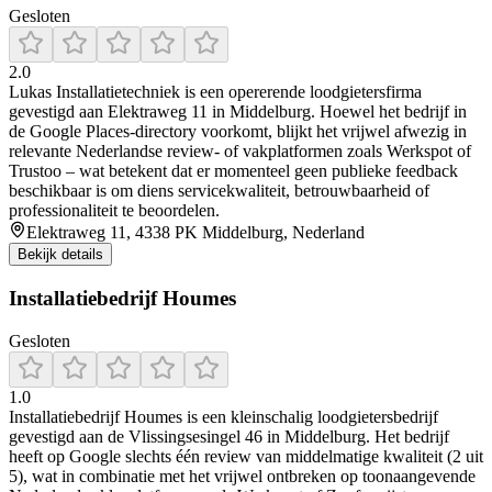
Gesloten
2.0
Lukas Installatietechniek is een opererende loodgietersfirma
gevestigd aan Elektraweg 11 in Middelburg. Hoewel het bedrijf in
de Google Places-directory voorkomt, blijkt het vrijwel afwezig in
relevante Nederlandse review- of vakplatformen zoals Werkspot of
Trustoo – wat betekent dat er momenteel geen publieke feedback
beschikbaar is om diens servicekwaliteit, betrouwbaarheid of
professionaliteit te beoordelen.
Elektraweg 11, 4338 PK Middelburg, Nederland
Bekijk details
Installatiebedrijf Houmes
Gesloten
1.0
Installatiebedrijf Houmes is een kleinschalig loodgietersbedrijf
gevestigd aan de Vlissingsesingel 46 in Middelburg. Het bedrijf
heeft op Google slechts één review van middelmatige kwaliteit (2 uit
5), wat in combinatie met het vrijwel ontbreken op toonaangevende