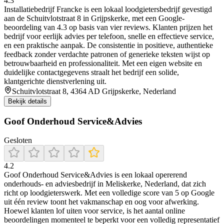
4.3
Installatiebedrijf Francke is een lokaal loodgietersbedrijf gevestigd
aan de Schuitvlotstraat 8 in Grijpskerke, met een Google-
beoordeling van 4.3 op basis van vier reviews. Klanten prijzen het
bedrijf voor eerlijk advies per telefoon, snelle en effectieve service,
en een praktische aanpak. De consistentie in positieve, authentieke
feedback zonder verdachte patronen of generieke teksten wijst op
betrouwbaarheid en professionaliteit. Met een eigen website en
duidelijke contactgegevens straalt het bedrijf een solide,
klantgerichte dienstverlening uit.
Schuitvlotstraat 8, 4364 AD Grijpskerke, Nederland
Bekijk details
Goof Onderhoud Service&Advies
Gesloten
4.2
Goof Onderhoud Service&Advies is een lokaal opererend
onderhouds- en adviesbedrijf in Meliskerke, Nederland, dat zich
richt op loodgieterswerk. Met een volledige score van 5 op Google
uit één review toont het vakmanschap en oog voor afwerking.
Hoewel klanten lof uiten voor service, is het aantal online
beoordelingen momenteel te beperkt voor een volledig representatief