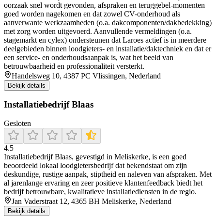
oorzaak snel wordt gevonden, afspraken en teruggebel-momenten
goed worden nagekomen en dat zowel CV-onderhoud als
aanverwante werkzaamheden (o.a. dakcomponenten/dakbedekking)
met zorg worden uitgevoerd. Aanvullende vermeldingen (o.a.
stagemarkt en cylex) ondersteunen dat Laroes actief is in meerdere
deelgebieden binnen loodgieters- en installatie/daktechniek en dat er
een service- en onderhoudsaanpak is, wat het beeld van
betrouwbaarheid en professionaliteit versterkt.
Handelsweg 10, 4387 PC Vlissingen, Nederland
Bekijk details
Installatiebedrijf Blaas
Gesloten
4.5
Installatiebedrijf Blaas, gevestigd in Meliskerke, is een goed
beoordeeld lokaal loodgietersbedrijf dat bekendstaat om zijn
deskundige, rustige aanpak, stiptheid en naleven van afspraken. Met
al jarenlange ervaring en zeer positieve klantenfeedback biedt het
bedrijf betrouwbare, kwalitatieve installatiediensten in de regio.
Jan Vaderstraat 12, 4365 BH Meliskerke, Nederland
Bekijk details