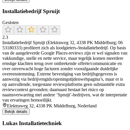
Installatiebedrijf Spruijt
Gesloten
2.3
Installatiebedrijf Spruijt (Elektraweg 32, 4338 PK Middelburg; 06
53180333) profileert zich als loodgieters-/installatiebedrijf. Op basis
van de aangeleverde Google Places-reviews zijn er wel signalen van
vakkundige, snelle en nette service, maar tegelijk komen meerdere
ernstige klachten terug over ontbrekende offerte/communicatie en
over onverwacht hoge facturen zonder voorafgaande duidelijke
overeenstemming. Externe bevestiging van bedrijfsgegevens is
aanwezig via bedrijvengids/openingstijdenwebpagina’s, maar er is
op aanvullende, toegestane reviewplatforms geen substantiële extra
reviewcontext gevonden; daarnaast bestaat het risico op
naamsverwarring met andere ‘Spruijt’-bedrijven, wat de interpretatie
van ervaringen bemoeilijkt.
Elektraweg 32, 4338 PK Middelburg, Nederland
Bekijk details
Lukas Installatietechniek