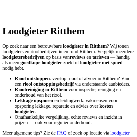
Loodgieter
Ritthem
Op zoek naar een betrouwbare
loodgieter in
Ritthem
? Wij tonen
loodgieters en rioolbedrijven in en rond
Ritthem
. Vergelijk meerdere
loodgietersbedrijven
op basis van
reviews
en
tarieven
— handig
als u een
goedkope loodgieter
zoekt of
loodgieter met spoed
nodig hebt.
Riool ontstoppen
: verstopt riool of afvoer in
Ritthem
? Vind
een
riool ontstoppingsbedrijf
via onderstaande aanbieders.
Rioolreiniging in
Ritthem
voor inspectie, reiniging en
onderhoud van het riool.
Lekkage opsporen
en leidingwerk: vakmensen voor
opsporing lekkage, reparatie en advies over
kosten
loodgieter
.
Onafhankelijke vergelijking, echte reviews en inzicht in
prijzen — ook voor regulier onderhoud.
Meer algemene tips? Zie de
FAQ
of zoek op locatie via
loodgieter