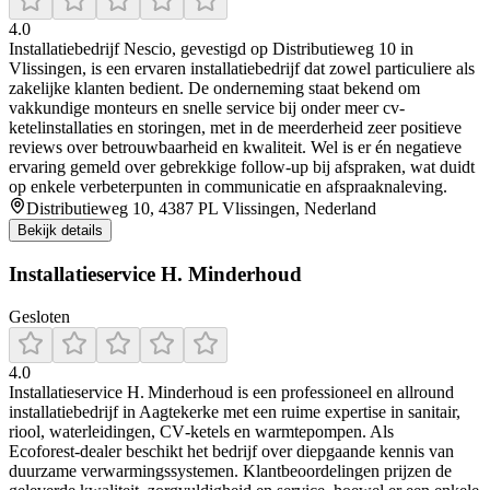
4.0
Installatiebedrijf Nescio, gevestigd op Distributieweg 10 in
Vlissingen, is een ervaren installatiebedrijf dat zowel particuliere als
zakelijke klanten bedient. De onderneming staat bekend om
vakkundige monteurs en snelle service bij onder meer cv-
ketelinstallaties en storingen, met in de meerderheid zeer positieve
reviews over betrouwbaarheid en kwaliteit. Wel is er én negatieve
ervaring gemeld over gebrekkige follow‑up bij afspraken, wat duidt
op enkele verbeterpunten in communicatie en afspraaknaleving.
Distributieweg 10, 4387 PL Vlissingen, Nederland
Bekijk details
Installatieservice H. Minderhoud
Gesloten
4.0
Installatieservice H. Minderhoud is een professioneel en allround
installatiebedrijf in Aagtekerke met een ruime expertise in sanitair,
riool, waterleidingen, CV‑ketels en warmtepompen. Als
Ecoforest‑dealer beschikt het bedrijf over diepgaande kennis van
duurzame verwarmingssystemen. Klantbeoordelingen prijzen de