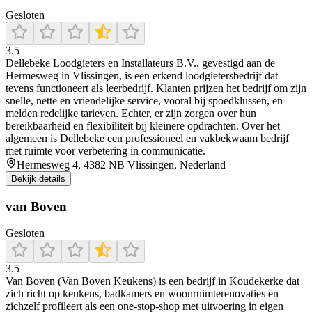
Gesloten
3.5
Dellebeke Loodgieters en Installateurs B.V., gevestigd aan de
Hermesweg in Vlissingen, is een erkend loodgietersbedrijf dat
tevens functioneert als leerbedrijf. Klanten prijzen het bedrijf om zijn
snelle, nette en vriendelijke service, vooral bij spoedklussen, en
melden redelijke tarieven. Echter, er zijn zorgen over hun
bereikbaarheid en flexibiliteit bij kleinere opdrachten. Over het
algemeen is Dellebeke een professioneel en vakbekwaam bedrijf
met ruimte voor verbetering in communicatie.
Hermesweg 4, 4382 NB Vlissingen, Nederland
Bekijk details
van Boven
Gesloten
3.5
Van Boven (Van Boven Keukens) is een bedrijf in Koudekerke dat
zich richt op keukens, badkamers en woonruimterenovaties en
zichzelf profileert als een one‑stop‑shop met uitvoering in eigen