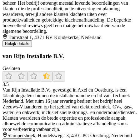
beheer. Het bedrijf ontvangt meestal lovende beoordelingen van
klanten die de professionaliteit, nette uitvoering en planning
waarderen, terwijl andere klanten klachten uiten over
productkwaliteit en gebrekkige klachtenafhandeling. De beperkte
hoeveelheid reviews geeft een matige betrouwbaarheid van de
algemene beoordeling.
Tramstraat 1, 4371 BV Koudekerke, Nederland
Bekijk details
van Rijn Installatie B.V.
Gesloten
3.5
Van Rijn Installatie B.V., gevestigd in Axel en Oostburg, is een
totaalintegrateur binnen de installatiebranche en lid van Techniek
Nederland. Met ruim 16 jaar ervaring bedient het bedrijf heel
Zeeuws-Vlaanderen op het gebied van elektrotechniek, CV-, gas-,
water- en dakwerk, inclusief snelle storings- en onderhoudsdiensten.
Klanten waarderen de brede expertise en professionele aanpak,
alhoewel de communicatie en administratieve afhandeling soms
voor verbetering vatbaar zijn.
Stampershoek, Handelsweg 13, 4501 PG Oostburg, Nederland