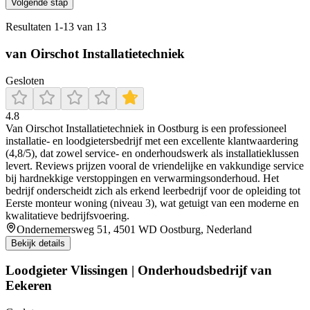
Volgende stap
Resultaten
1
-
13
van
13
van Oirschot Installatietechniek
Gesloten
4.8
Van Oirschot Installatietechniek in Oostburg is een professioneel
installatie- en loodgietersbedrijf met een excellente klantwaardering
(4,8/5), dat zowel service- en onderhoudswerk als installatieklussen
levert. Reviews prijzen vooral de vriendelijke en vakkundige service
bij hardnekkige verstoppingen en verwarmingsonderhoud. Het
bedrijf onderscheidt zich als erkend leerbedrijf voor de opleiding tot
Eerste monteur woning (niveau 3), wat getuigt van een moderne en
kwalitatieve bedrijfsvoering.
Ondernemersweg 51, 4501 WD Oostburg, Nederland
Bekijk details
Loodgieter Vlissingen | Onderhoudsbedrijf van
Eekeren