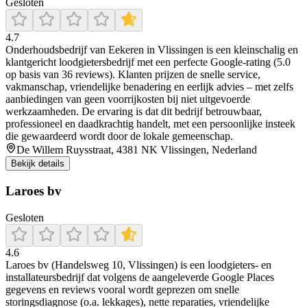
Gesloten
4.7
Onderhoudsbedrijf van Eekeren in Vlissingen is een kleinschalig en
klantgericht loodgietersbedrijf met een perfecte Google‑rating (5.0
op basis van 36 reviews). Klanten prijzen de snelle service,
vakmanschap, vriendelijke benadering en eerlijk advies – met zelfs
aanbiedingen van geen voorrijkosten bij niet uitgevoerde
werkzaamheden. De ervaring is dat dit bedrijf betrouwbaar,
professioneel en daadkrachtig handelt, met een persoonlijke insteek
die gewaardeerd wordt door de lokale gemeenschap.
De Willem Ruysstraat, 4381 NK Vlissingen, Nederland
Bekijk details
Laroes bv
Gesloten
4.6
Laroes bv (Handelsweg 10, Vlissingen) is een loodgieters- en
installateursbedrijf dat volgens de aangeleverde Google Places
gegevens en reviews vooral wordt geprezen om snelle
storingsdiagnose (o.a. lekkages), nette reparaties, vriendelijke