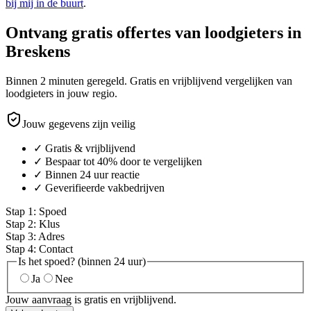
bij mij in de buurt
.
Ontvang gratis offertes van loodgieters in
Breskens
Binnen 2 minuten geregeld. Gratis en vrijblijvend vergelijken van
loodgieters in jouw regio.
Jouw gegevens zijn veilig
✓ Gratis & vrijblijvend
✓ Bespaar tot 40% door te vergelijken
✓ Binnen 24 uur reactie
✓ Geverifieerde vakbedrijven
Stap
1
:
Spoed
Stap
2
:
Klus
Stap
3
:
Adres
Stap
4
:
Contact
Is het spoed? (binnen 24 uur)
Ja
Nee
Jouw aanvraag is gratis en vrijblijvend.