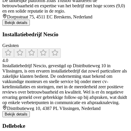
De landelijke platforms zoals Trustoo waarderen de
betrouwbaarheid en expertise van het bedrijf met hoge scores (9,0)
en een solide reputatie in de regio.
Dorpsstraat 75, 4511 EC Breskens, Nederland
Bekijk details
Installatiebedrijf Nescio
Gesloten
4.0
Installatiebedrijf Nescio, gevestigd op Distributieweg 10 in
Vlissingen, is een ervaren installatiebedrijf dat zowel particuliere als
zakelijke klanten bedient. De onderneming staat bekend om
vakkundige monteurs en snelle service bij onder meer cv-
ketelinstallaties en storingen, met in de meerderheid zeer positieve
reviews over betrouwbaarheid en kwaliteit. Wel is er én negatieve
ervaring gemeld over gebrekkige follow‑up bij afspraken, wat duidt
op enkele verbeterpunten in communicatie en afspraaknaleving.
Distributieweg 10, 4387 PL Vlissingen, Nederland
Bekijk details
Dellebeke