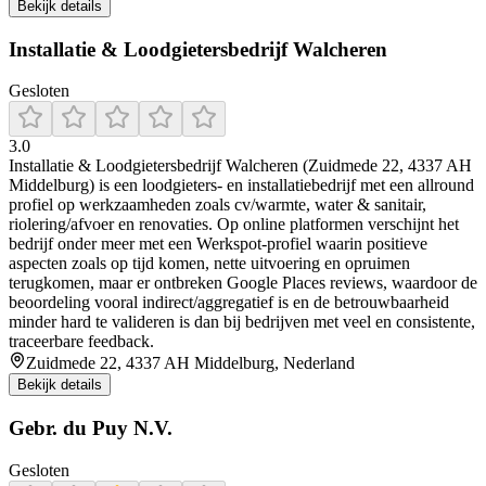
Bekijk details
Installatie & Loodgietersbedrijf Walcheren
Gesloten
3.0
Installatie & Loodgietersbedrijf Walcheren (Zuidmede 22, 4337 AH
Middelburg) is een loodgieters- en installatiebedrijf met een allround
profiel op werkzaamheden zoals cv/warmte, water & sanitair,
riolering/afvoer en renovaties. Op online platformen verschijnt het
bedrijf onder meer met een Werkspot-profiel waarin positieve
aspecten zoals op tijd komen, nette uitvoering en opruimen
terugkomen, maar er ontbreken Google Places reviews, waardoor de
beoordeling vooral indirect/aggregatief is en de betrouwbaarheid
minder hard te valideren is dan bij bedrijven met veel en consistente,
traceerbare feedback.
Zuidmede 22, 4337 AH Middelburg, Nederland
Bekijk details
Gebr. du Puy N.V.
Gesloten