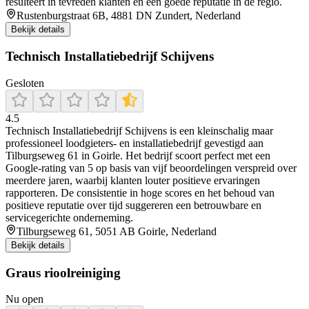
resulteert in tevreden klanten en een goede reputatie in de regio.
Rustenburgstraat 6B, 4881 DN Zundert, Nederland
Bekijk details
Technisch Installatiebedrijf Schijvens
Gesloten
4.5
Technisch Installatiebedrijf Schijvens is een kleinschalig maar
professioneel loodgieters- en installatiebedrijf gevestigd aan
Tilburgseweg 61 in Goirle. Het bedrijf scoort perfect met een
Google-rating van 5 op basis van vijf beoordelingen verspreid over
meerdere jaren, waarbij klanten louter positieve ervaringen
rapporteren. De consistentie in hoge scores en het behoud van
positieve reputatie over tijd suggereren een betrouwbare en
servicegerichte onderneming.
Tilburgseweg 61, 5051 AB Goirle, Nederland
Bekijk details
Graus rioolreiniging
Nu open