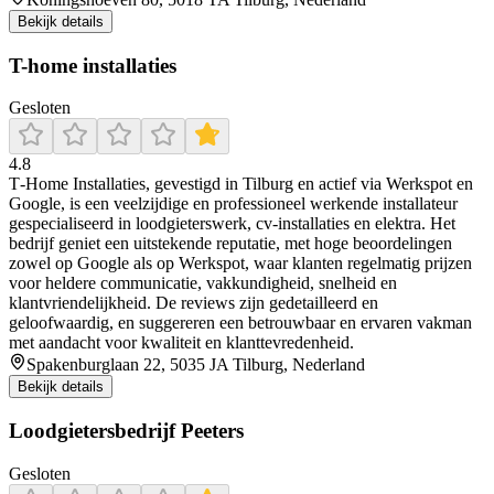
Bekijk details
T-home installaties
Gesloten
4.8
T‑Home Installaties, gevestigd in Tilburg en actief via Werkspot en
Google, is een veelzijdige en professioneel werkende installateur
gespecialiseerd in loodgieterswerk, cv-installaties en elektra. Het
bedrijf geniet een uitstekende reputatie, met hoge beoordelingen
zowel op Google als op Werkspot, waar klanten regelmatig prijzen
voor heldere communicatie, vakkundigheid, snelheid en
klantvriendelijkheid. De reviews zijn gedetailleerd en
geloofwaardig, en suggereren een betrouwbaar en ervaren vakman
met aandacht voor kwaliteit en klanttevredenheid.
Spakenburglaan 22, 5035 JA Tilburg, Nederland
Bekijk details
Loodgietersbedrijf Peeters
Gesloten