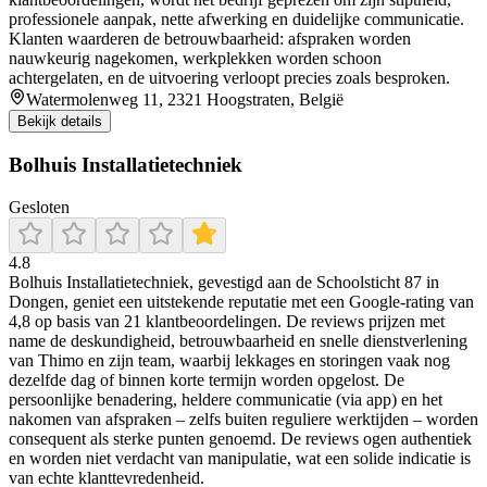
professionele aanpak, nette afwerking en duidelijke communicatie.
Klanten waarderen de betrouwbaarheid: afspraken worden
nauwkeurig nagekomen, werkplekken worden schoon
achtergelaten, en de uitvoering verloopt precies zoals besproken.
Watermolenweg 11, 2321 Hoogstraten, België
Bekijk details
Bolhuis Installatietechniek
Gesloten
4.8
Bolhuis Installatietechniek, gevestigd aan de Schoolsticht 87 in
Dongen, geniet een uitstekende reputatie met een Google-rating van
4,8 op basis van 21 klantbeoordelingen. De reviews prijzen met
name de deskundigheid, betrouwbaarheid en snelle dienstverlening
van Thimo en zijn team, waarbij lekkages en storingen vaak nog
dezelfde dag of binnen korte termijn worden opgelost. De
persoonlijke benadering, heldere communicatie (via app) en het
nakomen van afspraken – zelfs buiten reguliere werktijden – worden
consequent als sterke punten genoemd. De reviews ogen authentiek
en worden niet verdacht van manipulatie, wat een solide indicatie is
van echte klanttevredenheid.