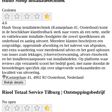
Huub Stoop installatietechniek
Gesloten
4.6
Huub Stoop installatietechniek (Kastanjelaan 41, Oosterhout) komt
in de beschikbare klantfeedback sterk naar voren als een nette, snelle
en vakbekwame installatie-/loodgieter die zowel spoedklussen als
onderhoud en aanleg uitvoert. Meerdere klanten beschrijven een
zorgvuldige, opgeruimde afwerking en het naleven van afspraken,
met extra waardering voor meedenkend advies en het goed oplossen
van issues zoals lekkages, (vloerver)verwarming, afvoer-/rioolwerk
en het installeren/aanpassen van installatiedelen. Op platforms waar
reviews zijn verzameld scoort het bedrijf goed, met name doordat de
beoordelingen specifiek zijn over uitgevoerde werkzaamheden en
kwaliteit van uitvoering.
Kastanjelaan 41, 4902 RJ Oosterhout, Nederland
Bekijk details
Riool Totaal Service Tilburg | Ontstoppingsbedrijf
Nu open