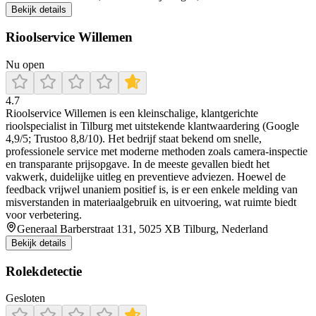
Bekijk details
Rioolservice Willemen
Nu open
4.7
Rioolservice Willemen is een kleinschalige, klantgerichte
rioolspecialist in Tilburg met uitstekende klantwaardering (Google
4,9/5; Trustoo 8,8/10). Het bedrijf staat bekend om snelle,
professionele service met moderne methoden zoals camera-inspectie
en transparante prijsopgave. In de meeste gevallen biedt het
vakwerk, duidelijke uitleg en preventieve adviezen. Hoewel de
feedback vrijwel unaniem positief is, is er een enkele melding van
misverstanden in materiaalgebruik en uitvoering, wat ruimte biedt
voor verbetering.
Generaal Barberstraat 131, 5025 XB Tilburg, Nederland
Bekijk details
Rolekdetectie
Gesloten