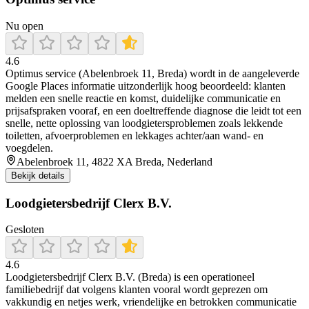
Nu open
4.6
Optimus service (Abelenbroek 11, Breda) wordt in de aangeleverde
Google Places informatie uitzonderlijk hoog beoordeeld: klanten
melden een snelle reactie en komst, duidelijke communicatie en
prijsafspraken vooraf, en een doeltreffende diagnose die leidt tot een
snelle, nette oplossing van loodgietersproblemen zoals lekkende
toiletten, afvoerproblemen en lekkages achter/aan wand- en
voegdelen.
Abelenbroek 11, 4822 XA Breda, Nederland
Bekijk details
Loodgietersbedrijf Clerx B.V.
Gesloten
4.6
Loodgietersbedrijf Clerx B.V. (Breda) is een operationeel
familiebedrijf dat volgens klanten vooral wordt geprezen om
vakkundig en netjes werk, vriendelijke en betrokken communicatie