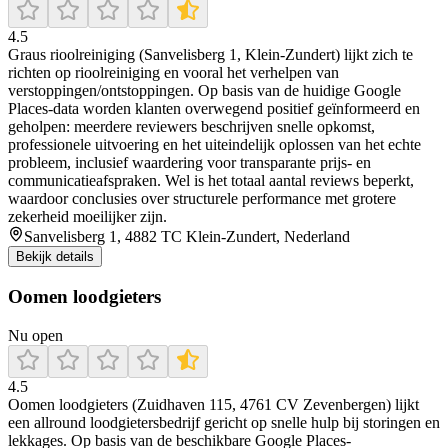
4.5
Graus rioolreiniging (Sanvelisberg 1, Klein-Zundert) lijkt zich te
richten op rioolreiniging en vooral het verhelpen van
verstoppingen/ontstoppingen. Op basis van de huidige Google
Places-data worden klanten overwegend positief geïnformeerd en
geholpen: meerdere reviewers beschrijven snelle opkomst,
professionele uitvoering en het uiteindelijk oplossen van het echte
probleem, inclusief waardering voor transparante prijs- en
communicatieafspraken. Wel is het totaal aantal reviews beperkt,
waardoor conclusies over structurele performance met grotere
zekerheid moeilijker zijn.
Sanvelisberg 1, 4882 TC Klein-Zundert, Nederland
Bekijk details
Oomen loodgieters
Nu open
4.5
Oomen loodgieters (Zuidhaven 115, 4761 CV Zevenbergen) lijkt
een allround loodgietersbedrijf gericht op snelle hulp bij storingen en
lekkages. Op basis van de beschikbare Google Places-