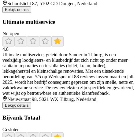
Schoolsticht 87, 5102 GD Dongen, Nederland
Bekijk details
Ultimate multiservice
Nu open
4.8
Ultimate multiservice, geleid door Sander in Tilburg, is een
veelzijdig loodgieters- en klusbedrijf dat zich richt op onder meer
sanitaire reparaties en installaties (toilet, kraan, boiler),
lekkageherstel en kleinschalige renovaties. Met een uitstekende
beoordeling van 5/5 op Werkspot uit 88 reviews tussen maart en juli
2025, wordt het bedrijf consequent geprezen om zijn snelle, nette en
vakbekwame service. De reviewteksten zijn specifiek en gevarieerd,
wat wijst op betrouwbare en authentieke klantfeedback.
Nieuwstraat 98, 5021 WX Tilburg, Nederland
Bekijk details
Bijvank Totaal
Gesloten