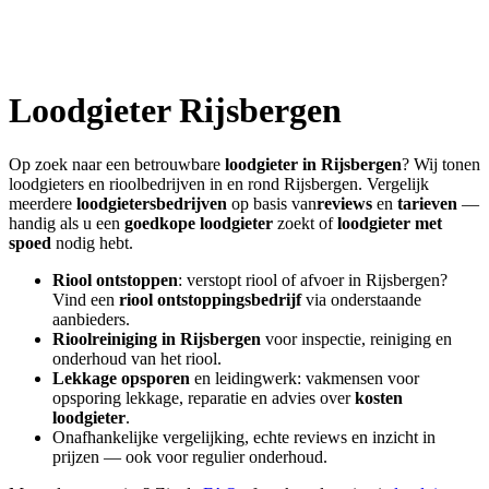
Loodgieter
Rijsbergen
Op zoek naar een betrouwbare
loodgieter in
Rijsbergen
? Wij tonen
loodgieters en rioolbedrijven in en rond
Rijsbergen
. Vergelijk
meerdere
loodgietersbedrijven
op basis van
reviews
en
tarieven
—
handig als u een
goedkope loodgieter
zoekt of
loodgieter met
spoed
nodig hebt.
Riool ontstoppen
: verstopt riool of afvoer in
Rijsbergen
?
Vind een
riool ontstoppingsbedrijf
via onderstaande
aanbieders.
Rioolreiniging in
Rijsbergen
voor inspectie, reiniging en
onderhoud van het riool.
Lekkage opsporen
en leidingwerk: vakmensen voor
opsporing lekkage, reparatie en advies over
kosten
loodgieter
.
Onafhankelijke vergelijking, echte reviews en inzicht in
prijzen — ook voor regulier onderhoud.