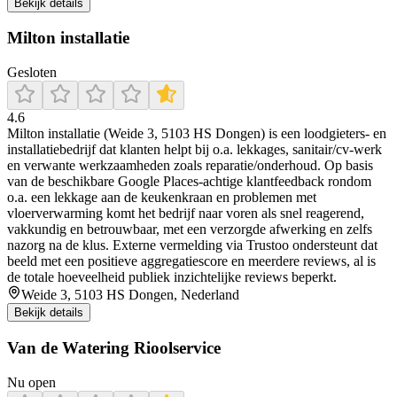
Bekijk details
Milton installatie
Gesloten
4.6
Milton installatie (Weide 3, 5103 HS Dongen) is een loodgieters- en
installatiebedrijf dat klanten helpt bij o.a. lekkages, sanitair/cv-werk
en verwante werkzaamheden zoals reparatie/onderhoud. Op basis
van de beschikbare Google Places-achtige klantfeedback rondom
o.a. een lekkage aan de keukenkraan en problemen met
vloerverwarming komt het bedrijf naar voren als snel reagerend,
vakkundig en betrouwbaar, met een verzorgde afwerking en zelfs
nazorg na de klus. Externe vermelding via Trustoo ondersteunt dat
beeld met een positieve aggregatiescore en meerdere reviews, al is
de totale hoeveelheid publiek inzichtelijke reviews beperkt.
Weide 3, 5103 HS Dongen, Nederland
Bekijk details
Van de Watering Rioolservice
Nu open