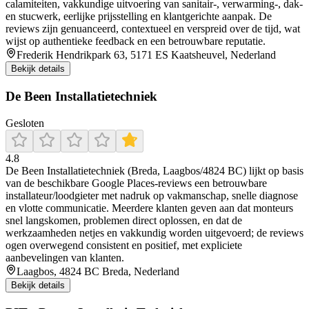
calamiteiten, vakkundige uitvoering van sanitair-, verwarming-, dak-
en stucwerk, eerlijke prijsstelling en klantgerichte aanpak. De
reviews zijn genuanceerd, contextueel en verspreid over de tijd, wat
wijst op authentieke feedback en een betrouwbare reputatie.
Frederik Hendrikpark 63, 5171 ES Kaatsheuvel, Nederland
Bekijk details
De Been Installatietechniek
Gesloten
4.8
De Been Installatietechniek (Breda, Laagbos/4824 BC) lijkt op basis
van de beschikbare Google Places-reviews een betrouwbare
installateur/loodgieter met nadruk op vakmanschap, snelle diagnose
en vlotte communicatie. Meerdere klanten geven aan dat monteurs
snel langskomen, problemen direct oplossen, en dat de
werkzaamheden netjes en vakkundig worden uitgevoerd; de reviews
ogen overwegend consistent en positief, met expliciete
aanbevelingen van klanten.
Laagbos, 4824 BC Breda, Nederland
Bekijk details