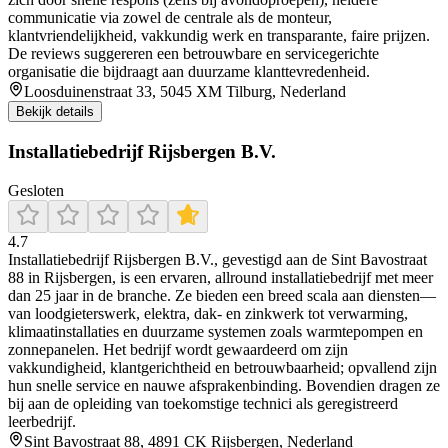
communicatie via zowel de centrale als de monteur,
klantvriendelijkheid, vakkundig werk en transparante, faire prijzen.
De reviews suggereren een betrouwbare en servicegerichte
organisatie die bijdraagt aan duurzame klanttevredenheid.
Loosduinenstraat 33, 5045 XM Tilburg, Nederland
Bekijk details
Installatiebedrijf Rijsbergen B.V.
Gesloten
4.7
Installatiebedrijf Rijsbergen B.V., gevestigd aan de Sint Bavostraat
88 in Rijsbergen, is een ervaren, allround installatiebedrijf met meer
dan 25 jaar in de branche. Ze bieden een breed scala aan diensten—
van loodgieterswerk, elektra, dak- en zinkwerk tot verwarming,
klimaatinstallaties en duurzame systemen zoals warmtepompen en
zonnepanelen. Het bedrijf wordt gewaardeerd om zijn
vakkundigheid, klantgerichtheid en betrouwbaarheid; opvallend zijn
hun snelle service en nauwe afsprakenbinding. Bovendien dragen ze
bij aan de opleiding van toekomstige technici als geregistreerd
leerbedrijf.
Sint Bavostraat 88, 4891 CK Rijsbergen, Nederland