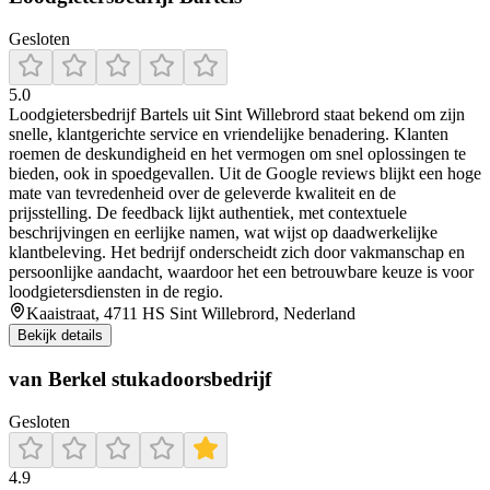
Gesloten
5.0
Loodgietersbedrijf Bartels uit Sint Willebrord staat bekend om zijn
snelle, klantgerichte service en vriendelijke benadering. Klanten
roemen de deskundigheid en het vermogen om snel oplossingen te
bieden, ook in spoedgevallen. Uit de Google reviews blijkt een hoge
mate van tevredenheid over de geleverde kwaliteit en de
prijsstelling. De feedback lijkt authentiek, met contextuele
beschrijvingen en eerlijke namen, wat wijst op daadwerkelijke
klantbeleving. Het bedrijf onderscheidt zich door vakmanschap en
persoonlijke aandacht, waardoor het een betrouwbare keuze is voor
loodgietersdiensten in de regio.
Kaaistraat, 4711 HS Sint Willebrord, Nederland
Bekijk details
van Berkel stukadoorsbedrijf
Gesloten
4.9