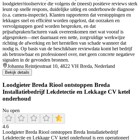
loodgieter/rioolservice die volgens de (meest) positieve reviews sterk
leunt op snelle respons, duidelijke uitleg en onderbouwde diagnose
(o.a. camera-inspectie). Klanten rapporteren dat verstoppingen en
lekkages snel en efficiënt worden opgelost, dat oorzaken en
vervolgstappen goed worden besproken, en dat
prijsafspraken/facturen vaak overeenkomen met wat vooraf is
afgesproken—met daarnaast een nette, zorgvuldige werkwijze
richting de afwerking en het herstellen van schade wanneer dat
nodig is. Op basis van de beschikbare reviewdata komt het bedrijf
als betrouwbaar en professioneel over, met geen concrete negatieve
signalen in de gevonden bronnen.
Johanna Reintjesstraat 10, 4822 VH Breda, Nederland
Bekijk details
Loodgieter Breda Riool ontstoppen Breda
Installatiebedrijf Lekdetectie en Lekkage CV ketel
onderhoud
Nu open
4.6
Loodgieter Breda Riool ontstoppen Breda Installatiebedrijf
Lekdetectie en Lekkage CV ketel onderhoud is een operationeel