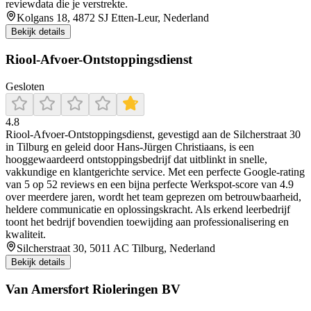
reviewdata die je verstrekte.
Kolgans 18, 4872 SJ Etten-Leur, Nederland
Bekijk details
Riool-Afvoer-Ontstoppingsdienst
Gesloten
4.8
Riool‑Afvoer‑Ontstoppingsdienst, gevestigd aan de Silcherstraat 30
in Tilburg en geleid door Hans‑Jürgen Christiaans, is een
hooggewaardeerd ontstoppingsbedrijf dat uitblinkt in snelle,
vakkundige en klantgerichte service. Met een perfecte Google‑rating
van 5 op 52 reviews en een bijna perfecte Werkspot‑score van 4.9
over meerdere jaren, wordt het team geprezen om betrouwbaarheid,
heldere communicatie en oplossingskracht. Als erkend leerbedrijf
toont het bedrijf bovendien toewijding aan professionalisering en
kwaliteit.
Silcherstraat 30, 5011 AC Tilburg, Nederland
Bekijk details
Van Amersfort Rioleringen BV