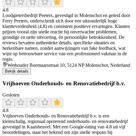
4.8
Loodgietersbedrijf Peeters, gevestigd in Molenschot en geleid door
Ferry Peeters, onderscheidt zich door een uitzonderlijk hoge
klanttevredenheid (4,8) en consistent positieve ervaringen. Klanten
prijzen vooral zijn snelle reactie bij onverwachte problemen,
grondige en nette uitvoering, én persoonlijke betrokkenheid. De
reviews bevatten authentieke details, specifieke situaties en
herkenbare namen, zonder aanwijzingen van fake feedback, wat
wijst op betrouwbare service van een professioneel vakman in de
regio.
Wethouder Boemaarsstraat 10, 5124 NP Molenschot, Nederland
Bekijk details
Vrijhoeven Onderhouds- en Renovatiebedrijf b.v.
Gesloten
4.8
Vrijhoeven Onderhouds- en Renovatiebedrijf b.v. is een
kleinschalig, regionaal opererend onderhouds- en renovatiebedrijf
gevestigd in Kaatsheuvel. Met een Google-rating van 4.8 uit vijf
beoordelingen, staat het bekend om zijn snelle respons bij