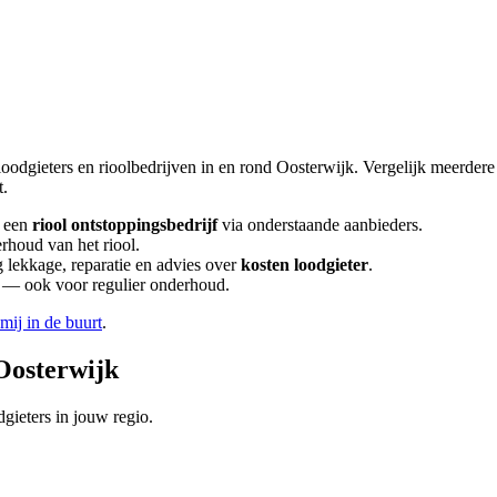
loodgieters en rioolbedrijven in en rond
Oosterwijk
. Vergelijk meerder
t.
 een
riool ontstoppingsbedrijf
via onderstaande aanbieders.
rhoud van het riool.
lekkage, reparatie en advies over
kosten loodgieter
.
en — ook voor regulier onderhoud.
 mij in de buurt
.
Oosterwijk
gieters in jouw regio.