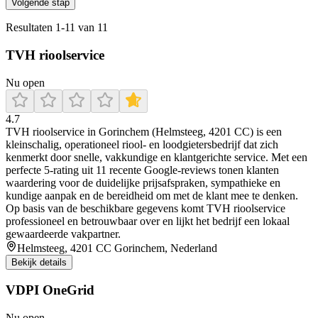
Volgende stap
Resultaten
1
-
11
van
11
TVH rioolservice
Nu open
4.7
TVH rioolservice in Gorinchem (Helmsteeg, 4201 CC) is een
kleinschalig, operationeel riool- en loodgietersbedrijf dat zich
kenmerkt door snelle, vakkundige en klantgerichte service. Met een
perfecte 5‑rating uit 11 recente Google‑reviews tonen klanten
waardering voor de duidelijke prijsafspraken, sympathieke en
kundige aanpak en de bereidheid om met de klant mee te denken.
Op basis van de beschikbare gegevens komt TVH rioolservice
professioneel en betrouwbaar over en lijkt het bedrijf een lokaal
gewaardeerde vakpartner.
Helmsteeg, 4201 CC Gorinchem, Nederland
Bekijk details
VDPI OneGrid
Nu open