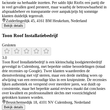
facturatie na herhaalde inzetten. Per saldo lijkt Riofix een partij die
in veel gevallen goed presteert, maar waarbij de betrouwbaarheid in
afspraakbeheer en transparantie over aanpak/prijs bij sommige
klanten duidelijk tegenvalt.
Zuiderlingedijk 45, 4161 BM Heukelum, Nederland
Bekijk details
Toon Roof Installatiebedrijf
Gesloten
3.0
Toon Roof Installatiebedrijf is een kleinschalig loodgietersbedrijf
gevestigd in Culemborg, met beperkte online beoordelingen (totaal
drie recensies op Google). Twee klanten waardeerden de
dienstverlening met vijf sterren, maar een derde melding wees op
afwijzing van een eenvoudige klus in een kruipruimte. De recensies
lijken authentiek en verspreid over meerdere jaren, wat duidt op
consistentie, maar het beperkte aantal reviews maakt dat conclusies
over kwaliteit en professionaliteit slechts met voorzichtigheid
getrokken kunnen worden.
Beusichemsedijk 18, 4101 NV Culemborg, Nederland
Bekijk details