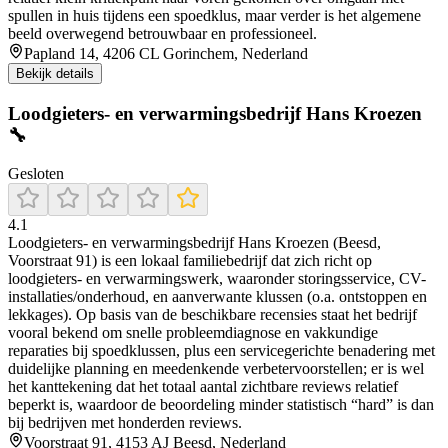
spullen in huis tijdens een spoedklus, maar verder is het algemene
beeld overwegend betrouwbaar en professioneel.
Papland 14, 4206 CL Gorinchem, Nederland
Bekijk details
Loodgieters- en verwarmingsbedrijf Hans Kroezen
🔧
Gesloten
4.1
Loodgieters- en verwarmingsbedrijf Hans Kroezen (Beesd,
Voorstraat 91) is een lokaal familiebedrijf dat zich richt op
loodgieters- en verwarmingswerk, waaronder storingsservice, CV-
installaties/onderhoud, en aanverwante klussen (o.a. ontstoppen en
lekkages). Op basis van de beschikbare recensies staat het bedrijf
vooral bekend om snelle probleemdiagnose en vakkundige
reparaties bij spoedklussen, plus een servicegerichte benadering met
duidelijke planning en meedenkende verbetervoorstellen; er is wel
het kanttekening dat het totaal aantal zichtbare reviews relatief
beperkt is, waardoor de beoordeling minder statistisch “hard” is dan
bij bedrijven met honderden reviews.
Voorstraat 91, 4153 AJ Beesd, Nederland