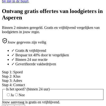
bij mij in de buurt
.
Ontvang gratis offertes van loodgieters in
Asperen
Binnen 2 minuten geregeld. Gratis en vrijblijvend vergelijken van
loodgieters in jouw regio.
Jouw gegevens zijn veilig
✓ Gratis & vrijblijvend
✓ Bespaar tot 40% door te vergelijken
✓ Binnen 24 uur reactie
✓ Geverifieerde vakbedrijven
Stap
1
:
Spoed
Stap
2
:
Klus
Stap
3
:
Adres
Stap
4
:
Contact
Is het spoed? (binnen 24 uur)
Ja
Nee
Jouw aanvraag is gratis en vrijblijvend.