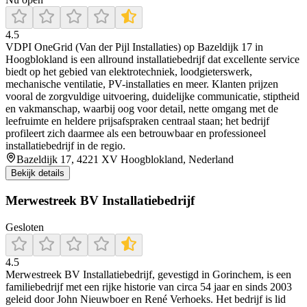
4.5
VDPI OneGrid (Van der Pijl Installaties) op Bazeldijk 17 in
Hoogblokland is een allround installatiebedrijf dat excellente service
biedt op het gebied van elektrotechniek, loodgieterswerk,
mechanische ventilatie, PV-installaties en meer. Klanten prijzen
vooral de zorgvuldige uitvoering, duidelijke communicatie, stiptheid
en vakmanschap, waarbij oog voor detail, nette omgang met de
leefruimte en heldere prijsafspraken centraal staan; het bedrijf
profileert zich daarmee als een betrouwbaar en professioneel
installatiebedrijf in de regio.
Bazeldijk 17, 4221 XV Hoogblokland, Nederland
Bekijk details
Merwestreek BV Installatiebedrijf
Gesloten
4.5
Merwestreek BV Installatiebedrijf, gevestigd in Gorinchem, is een
familiebedrijf met een rijke historie van circa 54 jaar en sinds 2003
geleid door John Nieuwboer en René Verhoeks. Het bedrijf is lid