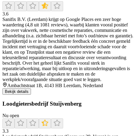
3.6
Sanifix B.V. (Leerdam) krijgt op Google Places een zeer hoge
waardering (4,8 uit 1081 reviews), waarbij klanten vooral positief
zijn over vakwerk, nette cosmetische reparaties, communicatie en
afhandeling (o.a. zichtbaar herstel met foto’s oud/nieuw en garantie).
Tegelijkertijd is er in de beschikbare feedback één concreet gemeld
incident met vertraging en daaruit voortvloeiende schade voor de
klant, en op Trustpilot staat een negatieve review die een
teleurstellend reparatieresultaat en discussie over verantwoording
beschrijft. Over het geheel lijkt Sanifix vooral sterk in
reparatie/afwerking, maar bij uitloop en in uitzonderingsgevallen is
het zaak om duidelijke afspraken te maken en de
werkplek/voorafgaande situatie goed vast te leggen.
Ambachtstraat 1B, 4143 HB Leerdam, Nederland
Bekijk details
Loodgietersbedrijf Stuijvenberg
Nu open
3.3