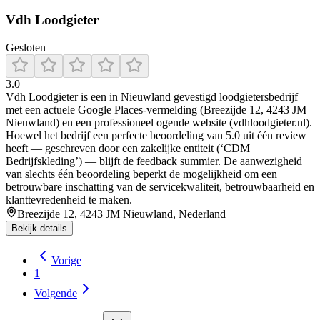
Vdh Loodgieter
Gesloten
3.0
Vdh Loodgieter is een in Nieuwland gevestigd loodgietersbedrijf
met een actuele Google Places‑vermelding (Breezijde 12, 4243 JM
Nieuwland) en een professioneel ogende website (vdhloodgieter.nl).
Hoewel het bedrijf een perfecte beoordeling van 5.0 uit één review
heeft — geschreven door een zakelijke entiteit (‘CDM
Bedrijfskleding’) — blijft de feedback summier. De aanwezigheid
van slechts één beoordeling beperkt de mogelijkheid om een
betrouwbare inschatting van de servicekwaliteit, betrouwbaarheid en
klanttevredenheid te maken.
Breezijde 12, 4243 JM Nieuwland, Nederland
Bekijk details
Vorige
1
Volgende