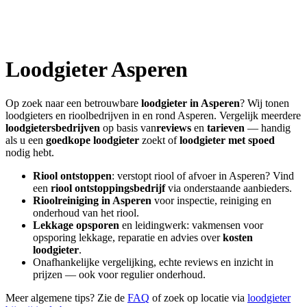
Loodgieter
Asperen
Op zoek naar een betrouwbare
loodgieter in
Asperen
? Wij tonen
loodgieters en rioolbedrijven in en rond
Asperen
. Vergelijk meerdere
loodgietersbedrijven
op basis van
reviews
en
tarieven
— handig
als u een
goedkope loodgieter
zoekt of
loodgieter met spoed
nodig hebt.
Riool ontstoppen
: verstopt riool of afvoer in
Asperen
? Vind
een
riool ontstoppingsbedrijf
via onderstaande aanbieders.
Rioolreiniging in
Asperen
voor inspectie, reiniging en
onderhoud van het riool.
Lekkage opsporen
en leidingwerk: vakmensen voor
opsporing lekkage, reparatie en advies over
kosten
loodgieter
.
Onafhankelijke vergelijking, echte reviews en inzicht in
prijzen — ook voor regulier onderhoud.
Meer algemene tips? Zie de
FAQ
of zoek op locatie via
loodgieter