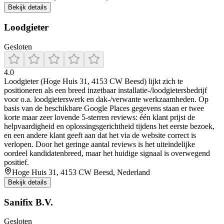
Bekijk details
Loodgieter
Gesloten
4.0
Loodgieter (Hoge Huis 31, 4153 CW Beesd) lijkt zich te
positioneren als een breed inzetbaar installatie-/loodgietersbedrijf
voor o.a. loodgieterswerk en dak-/verwante werkzaamheden. Op
basis van de beschikbare Google Places gegevens staan er twee
korte maar zeer lovende 5-sterren reviews: één klant prijst de
helpvaardigheid en oplossingsgerichtheid tijdens het eerste bezoek,
en een andere klant geeft aan dat het via de website correct is
verlopen. Door het geringe aantal reviews is het uiteindelijke
oordeel kandidatenbreed, maar het huidige signaal is overwegend
positief.
Hoge Huis 31, 4153 CW Beesd, Nederland
Bekijk details
Sanifix B.V.
Gesloten