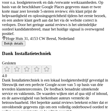
voor o.a. loodgieterswerk en dak-/verwante werkzaamheden. Op
basis van de beschikbare Google Places gegevens staan er twee
korte maar zeer lovende 5-sterren reviews: één klant prijst de
helpvaardigheid en oplossingsgerichtheid tijdens het eerste bezoek,
en een andere klant geeft aan dat het via de website correct is
verlopen. Door het geringe aantal reviews is het uiteindelijke
oordeel kandidatenbreed, maar het huidige signaal is overwegend
positief.
Hoge Huis 31, 4153 CW Beesd, Nederland
Bekijk details
Dank Installatietechniek
Gesloten
4.0
Dank Installatietechniek is een lokaal loodgietersbedrijf gevestigd in
Sleeuwijk met een perfecte Google-score van 5 op basis van drie
tevreden klantenrecensies. De feedback benadrukt uitstekende
service en vakkennis. De waarden wijken niet af qua stijl of inhoud,
en de aanwezigheid van herkenbare auteurs versterkt de
betrouwbaarheid. Het beperkte aantal reviews betekent echter dat er
onvoldoende gegevens zijn om een volledig onderbouwd oordeel te