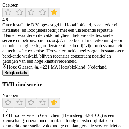
Gesloten
4.8
Otter Installatie B.V., gevestigd in Hoogblokland, is een erkend
installatie- en loodgietersbedrijf met een uitstekende reputatie.
Klanten waarderen de vakkundigheid, heldere offertes, snelle
service en betrouwbare nazorg. Als leerbedrijf met erkenning voor
technicus engineering onderstreept het bedrijf zijn professionaliteit
en technische expertise. Hoewel er incidenteel zorgen bestaan over
berekende werktijd, blijven recensies consequent positief en
getuigen van een hoge klanttevredenheid.
Hoge Giessen 4a, 4221 MA Hoogblokland, Nederland
Bekijk details
TVH rioolservice
Nu open
4.7
TVH rioolservice in Gorinchem (Helmsteeg, 4201 CC) is een
kleinschalig, operationeel riool- en loodgietersbedrijf dat zich
kenmerkt door snelle, vakkundige en klantgerichte service. Met een