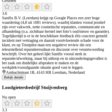
Gesloten
3.6
Sanifix B.V. (Leerdam) krijgt op Google Places een zeer hoge
waardering (4,8 uit 1081 reviews), waarbij klanten vooral positief
zijn over vakwerk, nette cosmetische reparaties, communicatie en
afhandeling (o.a. zichtbaar herstel met foto’s oud/nieuw en garantie).
Tegelijkertijd is er in de beschikbare feedback één concreet gemeld
incident met vertraging en daaruit voortvloeiende schade voor de
klant, en op Trustpilot staat een negatieve review die een
teleurstellend reparatieresultaat en discussie over verantwoording
beschrijft. Over het geheel lijkt Sanifix vooral sterk in
reparatie/afwerking, maar bij uitloop en in uitzonderingsgevallen is
het zaak om duidelijke afspraken te maken en de
werkplek/voorafgaande situatie goed vast te leggen.
Ambachtstraat 1B, 4143 HB Leerdam, Nederland
Bekijk details
Loodgietersbedrijf Stuijvenberg
Nu open
3.3