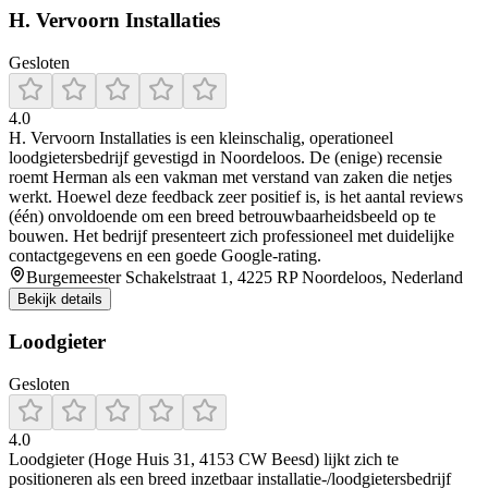
H. Vervoorn Installaties
Gesloten
4.0
H. Vervoorn Installaties is een kleinschalig, operationeel
loodgietersbedrijf gevestigd in Noordeloos. De (enige) recensie
roemt Herman als een vakman met verstand van zaken die netjes
werkt. Hoewel deze feedback zeer positief is, is het aantal reviews
(één) onvoldoende om een breed betrouwbaarheidsbeeld op te
bouwen. Het bedrijf presenteert zich professioneel met duidelijke
contactgegevens en een goede Google-rating.
Burgemeester Schakelstraat 1, 4225 RP Noordeloos, Nederland
Bekijk details
Loodgieter
Gesloten
4.0
Loodgieter (Hoge Huis 31, 4153 CW Beesd) lijkt zich te
positioneren als een breed inzetbaar installatie-/loodgietersbedrijf