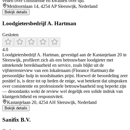
vellen over consistentie en kwaliteit over tijd.
Meidoornlaan 14, 4254 AP Sleeuwijk, Nederland
Bekijk details
Loodgietersbedrijf A. Hartman
Gesloten
4.0
Loodgietersbedrijf A. Hartman, gevestigd aan de Kastanjelaan 20 in
Sleeuwijk, profileert zich als een betrouwbare loodgieter met
uitstekende bereikbaarheid en service, zoals blijkt uit de
vijfsterrenreview van een lokalenaam (Florance Hartman) die
persoonlijke hulp in noodsituaties prijst. Hoewel de beoordeling zeer
positief is, is deze tot op heden de enige, wat betekent dat uitspraken
over consistentie en professionele betrouwbaarheid nog beperkt zijn
— desondanks wekt de review wel degelijk een solide indruk van
klantgerichtheid en responsiviteit.
Kastanjelaan 20, 4254 AH Sleeuwijk, Nederland
Bekijk details
Sanifix B.V.