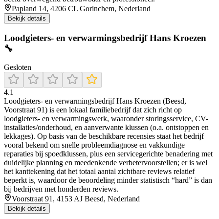
Papland 14, 4206 CL Gorinchem, Nederland
Bekijk details
Loodgieters- en verwarmingsbedrijf Hans Kroezen
🔧
Gesloten
4.1
Loodgieters- en verwarmingsbedrijf Hans Kroezen (Beesd,
Voorstraat 91) is een lokaal familiebedrijf dat zich richt op
loodgieters- en verwarmingswerk, waaronder storingsservice, CV-
installaties/onderhoud, en aanverwante klussen (o.a. ontstoppen en
lekkages). Op basis van de beschikbare recensies staat het bedrijf
vooral bekend om snelle probleemdiagnose en vakkundige
reparaties bij spoedklussen, plus een servicegerichte benadering met
duidelijke planning en meedenkende verbetervoorstellen; er is wel
het kanttekening dat het totaal aantal zichtbare reviews relatief
beperkt is, waardoor de beoordeling minder statistisch “hard” is dan
bij bedrijven met honderden reviews.
Voorstraat 91, 4153 AJ Beesd, Nederland
Bekijk details