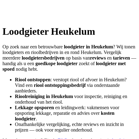
Loodgieter
Heukelum
Op zoek naar een betrouwbare
loodgieter in
Heukelum
? Wij tonen
loodgieters en rioolbedrijven in en rond
Heukelum
. Vergelijk
meerdere
loodgietersbedrijven
op basis van
reviews
en
tarieven
—
handig als u een
goedkope loodgieter
zoekt of
loodgieter met
spoed
nodig hebt.
Riool ontstoppen
: verstopt riool of afvoer in
Heukelum
?
Vind een
riool ontstoppingsbedrijf
via onderstaande
aanbieders.
Rioolreiniging in
Heukelum
voor inspectie, reiniging en
onderhoud van het riool.
Lekkage opsporen
en leidingwerk: vakmensen voor
opsporing lekkage, reparatie en advies over
kosten
loodgieter
.
Onafhankelijke vergelijking, echte reviews en inzicht in
prijzen — ook voor regulier onderhoud.