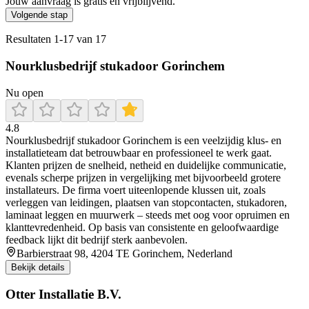
Jouw aanvraag is gratis en vrijblijvend.
Volgende stap
Resultaten
1
-
17
van
17
Nourklusbedrijf stukadoor Gorinchem
Nu open
4.8
Nourklusbedrijf stukadoor Gorinchem is een veelzijdig klus- en
installatieteam dat betrouwbaar en professioneel te werk gaat.
Klanten prijzen de snelheid, netheid en duidelijke communicatie,
evenals scherpe prijzen in vergelijking met bijvoorbeeld grotere
installateurs. De firma voert uiteenlopende klussen uit, zoals
verleggen van leidingen, plaatsen van stopcontacten, stukadoren,
laminaat leggen en muurwerk – steeds met oog voor opruimen en
klanttevredenheid. Op basis van consistente en geloofwaardige
feedback lijkt dit bedrijf sterk aanbevolen.
Barbierstraat 98, 4204 TE Gorinchem, Nederland
Bekijk details
Otter Installatie B.V.