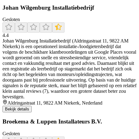
Johan Wilgenburg Installatiebedrijf
Gesloten
4.4
Johan Wilgenburg Installatiebedrijf (Aldringastraat 11, 9822 AM
Niekerk) is een operationeel installatie-/loodgietersbedrijf dat
volgens de beschikbare klantbeoordelingen uit Google Places vooral
wordt geroemd om snelle en stressbestendige service, vriendelijk
contact en vakkundig resultaat met goed advies. Daarnaast blijkt uit
een registratie als leerbedrijf op stagemarkt dat het bedrijf zich ook
richt op het begeleiden van monteurs/opleidingstrajecten, wat
doorgaans past bij professionele uitvoering. Op basis van de huidige
signalen is de reputatie sterk, maar het blijft gebaseerd op een relatief
klein aantal reviews (7), waardoor een grotere dataset beter zou
bevestigen.
Aldringastraat 11, 9822 AM Niekerk, Nederland
Bekijk details
Broekema & Luppen Installateurs B.V.
Gesloten