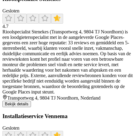
Gesloten
4.7
Rioolspecialist Stenekes (Transportweg 4, 9804 TJ Noordhorn) is
een loodgietersspecialist met in de aangeleverde Google Places-
gegevens een zeer hoge reputatie: 33 reviews en gemiddeld een 5-
sterrenbeeld, waarbij klanten vooral snelle inzet, vakmanschap,
duidelijke communicatie en eerlijk advies noemen. Op basis van de
reviewteksten komt het profiel naar voren van een betrouwbare
monteur die problemen snel vindt en nette service levert, met
herhaalde waardering voor het nakomen van afspraken en een
redelijke prijs. Externe, aanvullende reviewbronnen konden voor dit
specifieke bedrijf niet eenduidig worden aangevuld binnen de
toegestane bronnen, waardoor de beoordeling grotendeels op de
Google Places input steunt.
Transportweg 4, 9804 TJ Noordhorn, Nederland
Bekijk details
Installatieservice Vennema
Gesloten