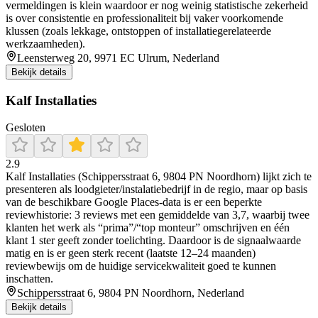
vermeldingen is klein waardoor er nog weinig statistische zekerheid
is over consistentie en professionaliteit bij vaker voorkomende
klussen (zoals lekkage, ontstoppen of installatiegerelateerde
werkzaamheden).
Leensterweg 20, 9971 EC Ulrum, Nederland
Bekijk details
Kalf Installaties
Gesloten
2.9
Kalf Installaties (Schippersstraat 6, 9804 PN Noordhorn) lijkt zich te
presenteren als loodgieter/instalatiebedrijf in de regio, maar op basis
van de beschikbare Google Places-data is er een beperkte
reviewhistorie: 3 reviews met een gemiddelde van 3,7, waarbij twee
klanten het werk als “prima”/“top monteur” omschrijven en één
klant 1 ster geeft zonder toelichting. Daardoor is de signaalwaarde
matig en is er geen sterk recent (laatste 12–24 maanden)
reviewbewijs om de huidige servicekwaliteit goed te kunnen
inschatten.
Schippersstraat 6, 9804 PN Noordhorn, Nederland
Bekijk details