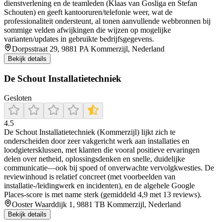
dienstverlening en de teamleden (Klaas van Gosliga en Stefan
Schouten) en geeft kantooruren/telefonie weer, wat de
professionaliteit ondersteunt, al tonen aanvullende webbronnen bij
sommige velden afwijkingen die wijzen op mogelijke
varianten/updates in gebruikte bedrijfsgegevens.
Dorpsstraat 29, 9881 PA Kommerzijl, Nederland
Bekijk details
De Schout Installatietechniek
Gesloten
4.5
De Schout Installatietechniek (Kommerzijl) lijkt zich te
onderscheiden door zeer vakgericht werk aan installaties en
loodgietersklussen, met klanten die vooral positieve ervaringen
delen over netheid, oplossingsdenken en snelle, duidelijke
communicatie—ook bij spoed of onverwachte vervolgkwesties. De
reviewinhoud is relatief concreet (met voorbeelden van
installatie-/leidingwerk en incidenten), en de algehele Google
Places-score is met name sterk (gemiddeld 4,9 met 13 reviews).
Ooster Waarddijk 1, 9881 TB Kommerzijl, Nederland
Bekijk details