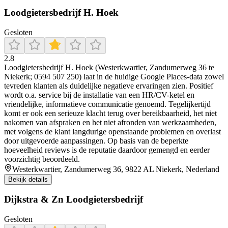
Loodgietersbedrijf H. Hoek
Gesloten
2.8
Loodgietersbedrijf H. Hoek (Westerkwartier, Zandumerweg 36 te
Niekerk; 0594 507 250) laat in de huidige Google Places-data zowel
tevreden klanten als duidelijke negatieve ervaringen zien. Positief
wordt o.a. service bij de installatie van een HR/CV-ketel en
vriendelijke, informatieve communicatie genoemd. Tegelijkertijd
komt er ook een serieuze klacht terug over bereikbaarheid, het niet
nakomen van afspraken en het niet afronden van werkzaamheden,
met volgens de klant langdurige openstaande problemen en overlast
door uitgevoerde aanpassingen. Op basis van de beperkte
hoeveelheid reviews is de reputatie daardoor gemengd en eerder
voorzichtig beoordeeld.
Westerkwartier, Zandumerweg 36, 9822 AL Niekerk, Nederland
Bekijk details
Dijkstra & Zn Loodgietersbedrijf
Gesloten