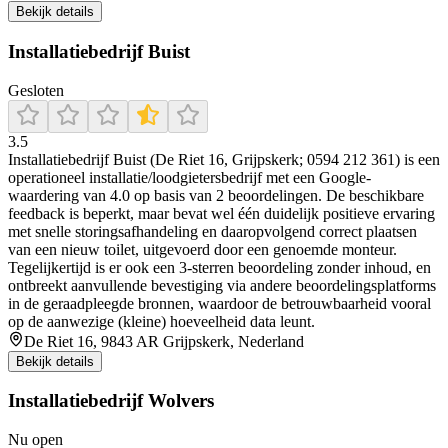
Bekijk details
Installatiebedrijf Buist
Gesloten
3.5
Installatiebedrijf Buist (De Riet 16, Grijpskerk; 0594 212 361) is een
operationeel installatie/loodgietersbedrijf met een Google-
waardering van 4.0 op basis van 2 beoordelingen. De beschikbare
feedback is beperkt, maar bevat wel één duidelijk positieve ervaring
met snelle storingsafhandeling en daaropvolgend correct plaatsen
van een nieuw toilet, uitgevoerd door een genoemde monteur.
Tegelijkertijd is er ook een 3-sterren beoordeling zonder inhoud, en
ontbreekt aanvullende bevestiging via andere beoordelingsplatforms
in de geraadpleegde bronnen, waardoor de betrouwbaarheid vooral
op de aanwezige (kleine) hoeveelheid data leunt.
De Riet 16, 9843 AR Grijpskerk, Nederland
Bekijk details
Installatiebedrijf Wolvers
Nu open