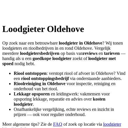
Loodgieter
Oldehove
Op zoek naar een betrouwbare
loodgieter in
Oldehove
? Wij tonen
loodgieters en rioolbedrijven in en rond
Oldehove
. Vergelijk
meerdere
loodgietersbedrijven
op basis van
reviews
en
tarieven
—
handig als u een
goedkope loodgieter
zoekt of
loodgieter met
spoed
nodig hebt.
Riool ontstoppen
: verstopt riool of afvoer in
Oldehove
? Vind
een
riool ontstoppingsbedrijf
via onderstaande aanbieders.
Rioolreiniging in
Oldehove
voor inspectie, reiniging en
onderhoud van het riool.
Lekkage opsporen
en leidingwerk: vakmensen voor
opsporing lekkage, reparatie en advies over
kosten
loodgieter
.
Onafhankelijke vergelijking, echte reviews en inzicht in
prijzen — ook voor regulier onderhoud.
Meer algemene tips? Zie de
FAQ
of zoek op locatie via
loodgieter