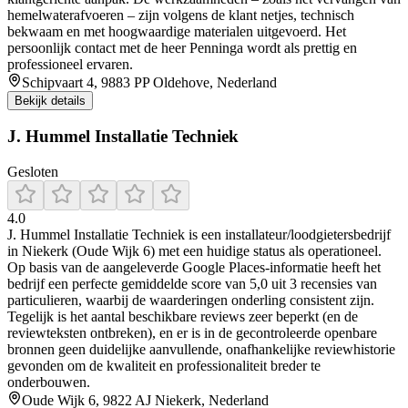
hemelwaterafvoeren – zijn volgens de klant netjes, technisch
bekwaam en met hoogwaardige materialen uitgevoerd. Het
persoonlijk contact met de heer Penninga wordt als prettig en
professioneel ervaren.
Schipvaart 4, 9883 PP Oldehove, Nederland
Bekijk details
J. Hummel Installatie Techniek
Gesloten
4.0
J. Hummel Installatie Techniek is een installateur/loodgietersbedrijf
in Niekerk (Oude Wijk 6) met een huidige status als operationeel.
Op basis van de aangeleverde Google Places-informatie heeft het
bedrijf een perfecte gemiddelde score van 5,0 uit 3 recensies van
particulieren, waarbij de waarderingen onderling consistent zijn.
Tegelijk is het aantal beschikbare reviews zeer beperkt (en de
reviewteksten ontbreken), en er is in de gecontroleerde openbare
bronnen geen duidelijke aanvullende, onafhankelijke reviewhistorie
gevonden om de kwaliteit en professionaliteit breder te
onderbouwen.
Oude Wijk 6, 9822 AJ Niekerk, Nederland