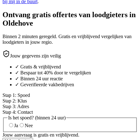
bij mij in de buurt
.
Ontvang gratis offertes van loodgieters in
Oldehove
Binnen 2 minuten geregeld. Gratis en vrijblijvend vergelijken van
loodgieters in jouw regio.
Jouw gegevens zijn veilig
✓ Gratis & vrijblijvend
✓ Bespaar tot 40% door te vergelijken
✓ Binnen 24 uur reactie
✓ Geverifieerde vakbedrijven
Stap
1
:
Spoed
Stap
2
:
Klus
Stap
3
:
Adres
Stap
4
:
Contact
Is het spoed? (binnen 24 uur)
Ja
Nee
Jouw aanvraag is gratis en vrijblijvend.