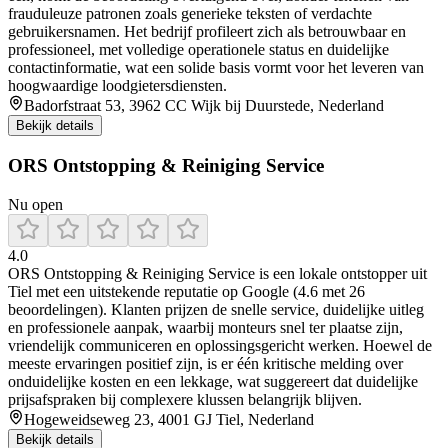
frauduleuze patronen zoals generieke teksten of verdachte
gebruikersnamen. Het bedrijf profileert zich als betrouwbaar en
professioneel, met volledige operationele status en duidelijke
contactinformatie, wat een solide basis vormt voor het leveren van
hoogwaardige loodgietersdiensten.
Badorfstraat 53, 3962 CC Wijk bij Duurstede, Nederland
Bekijk details
ORS Ontstopping & Reiniging Service
Nu open
4.0
ORS Ontstopping & Reiniging Service is een lokale ontstopper uit
Tiel met een uitstekende reputatie op Google (4.6 met 26
beoordelingen). Klanten prijzen de snelle service, duidelijke uitleg
en professionele aanpak, waarbij monteurs snel ter plaatse zijn,
vriendelijk communiceren en oplossingsgericht werken. Hoewel de
meeste ervaringen positief zijn, is er één kritische melding over
onduidelijke kosten en een lekkage, wat suggereert dat duidelijke
prijsafspraken bij complexere klussen belangrijk blijven.
Hogeweidseweg 23, 4001 GJ Tiel, Nederland
Bekijk details