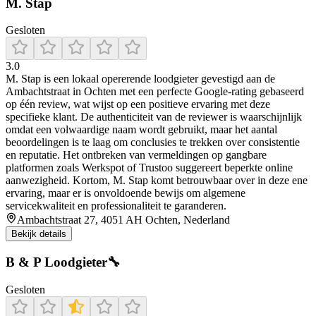
M. Stap
Gesloten
3.0
M. Stap is een lokaal opererende loodgieter gevestigd aan de
Ambachtstraat in Ochten met een perfecte Google-rating gebaseerd
op één review, wat wijst op een positieve ervaring met deze
specifieke klant. De authenticiteit van de reviewer is waarschijnlijk
omdat een volwaardige naam wordt gebruikt, maar het aantal
beoordelingen is te laag om conclusies te trekken over consistentie
en reputatie. Het ontbreken van vermeldingen op gangbare
platformen zoals Werkspot of Trustoo suggereert beperkte online
aanwezigheid. Kortom, M. Stap komt betrouwbaar over in deze ene
ervaring, maar er is onvoldoende bewijs om algemene
servicekwaliteit en professionaliteit te garanderen.
Ambachtstraat 27, 4051 AH Ochten, Nederland
Bekijk details
B & P Loodgieter🔧
Gesloten