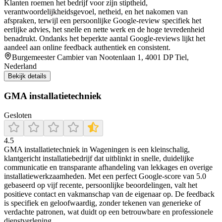
Klanten roemen het bedrijf voor zijn stiptheid,
verantwoordelijkheidsgevoel, netheid, en het nakomen van
afspraken, terwijl een persoonlijke Google‑review specifiek het
eerlijke advies, het snelle en nette werk en de hoge tevredenheid
benadrukt. Ondanks het beperkte aantal Google‑reviews lijkt het
aandeel aan online feedback authentiek en consistent.
Burgemeester Cambier van Nootenlaan 1, 4001 DP Tiel,
Nederland
Bekijk details
GMA installatietechniek
Gesloten
4.5
GMA installatietechniek in Wageningen is een kleinschalig,
klantgericht installatiebedrijf dat uitblinkt in snelle, duidelijke
communicatie en transparante afhandeling van lekkages en overige
installatiewerkzaamheden. Met een perfect Google-score van 5.0
gebaseerd op vijf recente, persoonlijke beoordelingen, valt het
positieve contact en vakmanschap van de eigenaar op. De feedback
is specifiek en geloofwaardig, zonder tekenen van generieke of
verdachte patronen, wat duidt op een betrouwbare en professionele
dienstverlening.