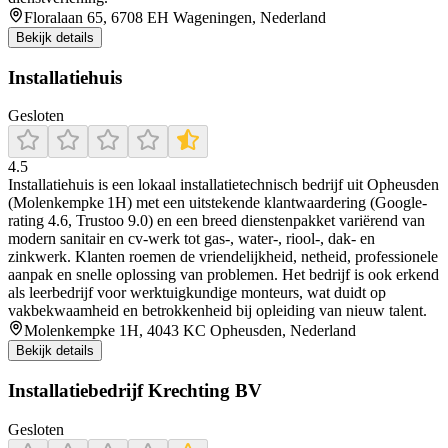
Floralaan 65, 6708 EH Wageningen, Nederland
Bekijk details
Installatiehuis
Gesloten
4.5
Installatiehuis is een lokaal installatietechnisch bedrijf uit Opheusden
(Molenkempke 1H) met een uitstekende klantwaardering (Google-
rating 4.6, Trustoo 9.0) en een breed dienstenpakket variërend van
modern sanitair en cv-werk tot gas‑, water‑, riool‑, dak‑ en
zinkwerk. Klanten roemen de vriendelijkheid, netheid, professionele
aanpak en snelle oplossing van problemen. Het bedrijf is ook erkend
als leerbedrijf voor werktuigkundige monteurs, wat duidt op
vakbekwaamheid en betrokkenheid bij opleiding van nieuw talent.
Molenkempke 1H, 4043 KC Opheusden, Nederland
Bekijk details
Installatiebedrijf Krechting BV
Gesloten