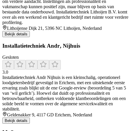
om verdere aandacht. Instellingen als professionaliteit en
vakmanschap kunnen positief zijn, maar blijven op basis van
bestaande data onderbouwd. Installatietechniek Lithoijen B.V. komt
over als een werkend en klantgericht bedrijf met ruimte voor verdere
profilering.
Lithoijense Dijk 21, 5396 NC Lithoijen, Nederland
Bekijk details
Installatietechniek Andr‚ Nijhuis
Gesloten
3.0
Installatietechniek Andr Nijhuis is een kleinschalig, operationeel
loodgietersbedrijf gevestigd in Erichem, met een uitstekende eerste
ervaring zoals blijkt uit de ene Google-review (beoordeling 5 van 5
van ‘wil gerlich’). Hoewel dat duidt op professionaliteit en
betrouwbaarheid, ontbreken voldoende klantbeoordelingen om een
solide beeld te vormen over de algemene servicekwaliteit en
stabiliteit.
Geldenakker 9, 4117 GD Erichem, Nederland
Bekijk details