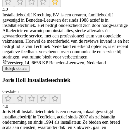
4.2
Installatiebedrijf Krechting BV is een ervaren, familiebedrijf
gevestigd in Beneden‑Leeuwen dat sinds 1988 actief is in
installatietechniek. Het bedrijf onderscheidt zich door hoogwaardige
All‑electric en warmtepompinstallaties, sterke aftersales én
gewaardeerde service, met een professioneel team van opgeleide
vakmensen. Hoewel de meerderheid van de reviews lovend is en het
bedrijf lid is van Techniek Nederland en erkend opleider, is er recent
negatieve feedback verschenen over communicatie en service bij
storingen, wat ruimte biedt voor verbeteringen.
Veesteeg 14, 6658 KP Beneden-Leeuwen, Nederland
Bekijk details
Joris Holl Installatietechniek
Gesloten
4.0
Joris Holl Installatietechniek is een ervaren, lokaal gevestigd
installatiebedrijf in Teeffelen, actief sinds 2007 als zelfstandig
onderneming en sinds 1994 als installateur. Ze bieden een breed
scala aan diensten, waaronder dak- en zinkwerk, gas- en