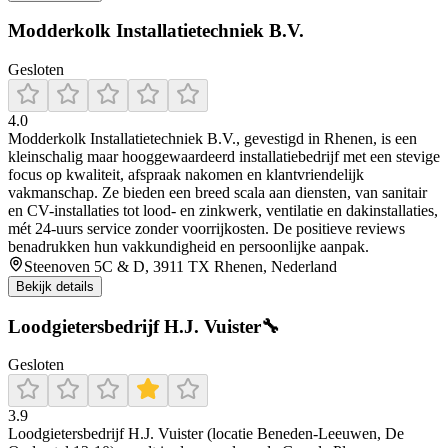
Modderkolk Installatietechniek B.V.
Gesloten
4.0
Modderkolk Installatietechniek B.V., gevestigd in Rhenen, is een
kleinschalig maar hooggewaardeerd installatiebedrijf met een stevige
focus op kwaliteit, afspraak nakomen en klantvriendelijk
vakmanschap. Ze bieden een breed scala aan diensten, van sanitair
en CV-installaties tot lood- en zinkwerk, ventilatie en dakinstallaties,
mét 24-uurs service zonder voorrijkosten. De positieve reviews
benadrukken hun vakkundigheid en persoonlijke aanpak.
Steenoven 5C & D, 3911 TX Rhenen, Nederland
Bekijk details
Loodgietersbedrijf H.J. Vuister🔧
Gesloten
3.9
Loodgietersbedrijf H.J. Vuister (locatie Beneden-Leeuwen, De