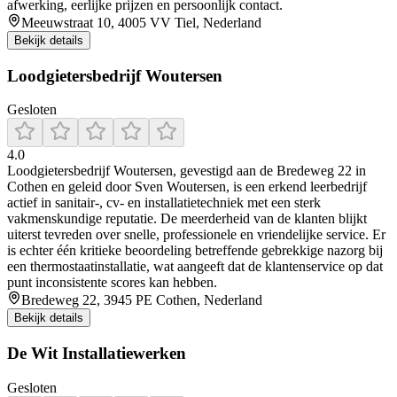
afwerking, eerlijke prijzen en persoonlijk contact.
Meeuwstraat 10, 4005 VV Tiel, Nederland
Bekijk details
Loodgietersbedrijf Woutersen
Gesloten
4.0
Loodgietersbedrijf Woutersen, gevestigd aan de Bredeweg 22 in
Cothen en geleid door Sven Woutersen, is een erkend leerbedrijf
actief in sanitair-, cv- en installatietechniek met een sterk
vakmenskundige reputatie. De meerderheid van de klanten blijkt
uiterst tevreden over snelle, professionele en vriendelijke service. Er
is echter één kritieke beoordeling betreffende gebrekkige nazorg bij
een thermostaatinstallatie, wat aangeeft dat de klantenservice op dat
punt inconsistente scores kan hebben.
Bredeweg 22, 3945 PE Cothen, Nederland
Bekijk details
De Wit Installatiewerken
Gesloten