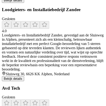
Bekijk details
Loodgieters- en Installatiebedrijf Zandee
Gesloten
4.0
Loodgieters‑ en Installatiebedrijf Zandee, gevestigd aan de Sluisweg
in Alphen, presenteert zich als een kleinschalig, betrouwbaar
installatiebedrijf met een perfect Google‑beoordeling van 5 sterren
gebaseerd op drie tevreden klanten. De reviewers lijken authentiek
en vormen een natuurlijke verdeling over tijd, wat wijst op oprechte
feedback. Hoewel deze consistent positieve respons vertrouwen
wekt in de kwaliteit en professionaliteit van de dienstverlening, blijft
de beperkte reviewbasis een beperking voor een representatieve
beoordeling.
Sluisweg 30, 6626 KK Alphen, Nederland
Bekijk details
Avd Tech
Gesloten