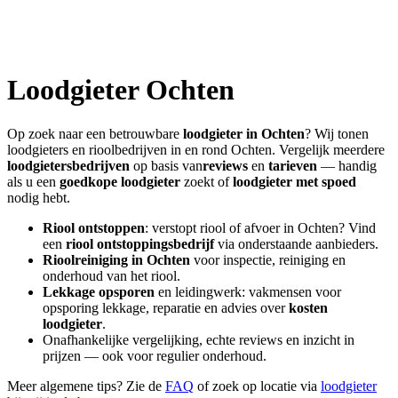
Loodgieter
Ochten
Op zoek naar een betrouwbare
loodgieter in
Ochten
? Wij tonen
loodgieters en rioolbedrijven in en rond
Ochten
. Vergelijk meerdere
loodgietersbedrijven
op basis van
reviews
en
tarieven
— handig
als u een
goedkope loodgieter
zoekt of
loodgieter met spoed
nodig hebt.
Riool ontstoppen
: verstopt riool of afvoer in
Ochten
? Vind
een
riool ontstoppingsbedrijf
via onderstaande aanbieders.
Rioolreiniging in
Ochten
voor inspectie, reiniging en
onderhoud van het riool.
Lekkage opsporen
en leidingwerk: vakmensen voor
opsporing lekkage, reparatie en advies over
kosten
loodgieter
.
Onafhankelijke vergelijking, echte reviews en inzicht in
prijzen — ook voor regulier onderhoud.
Meer algemene tips? Zie de
FAQ
of zoek op locatie via
loodgieter