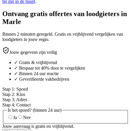
bij mij in de buurt
.
Ontvang gratis offertes van loodgieters in
Marle
Binnen 2 minuten geregeld. Gratis en vrijblijvend vergelijken van
loodgieters in jouw regio.
Jouw gegevens zijn veilig
✓ Gratis & vrijblijvend
✓ Bespaar tot 40% door te vergelijken
✓ Binnen 24 uur reactie
✓ Geverifieerde vakbedrijven
Stap
1
:
Spoed
Stap
2
:
Klus
Stap
3
:
Adres
Stap
4
:
Contact
Is het spoed? (binnen 24 uur)
Ja
Nee
Jouw aanvraag is gratis en vrijblijvend.