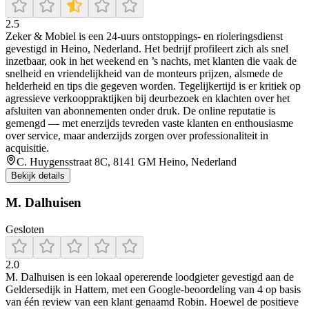
2.5
Zeker & Mobiel is een 24-uurs ontstoppings- en rioleringsdienst
gevestigd in Heino, Nederland. Het bedrijf profileert zich als snel
inzetbaar, ook in het weekend en ’s nachts, met klanten die vaak de
snelheid en vriendelijkheid van de monteurs prijzen, alsmede de
helderheid en tips die gegeven worden. Tegelijkertijd is er kritiek op
agressieve verkooppraktijken bij deurbezoek en klachten over het
afsluiten van abonnementen onder druk. De online reputatie is
gemengd — met enerzijds tevreden vaste klanten en enthousiasme
over service, maar anderzijds zorgen over professionaliteit in
acquisitie.
C. Huygensstraat 8C, 8141 GM Heino, Nederland
Bekijk details
M. Dalhuisen
Gesloten
2.0
M. Dalhuisen is een lokaal opererende loodgieter gevestigd aan de
Geldersedijk in Hattem, met een Google-beoordeling van 4 op basis
van één review van een klant genaamd Robin. Hoewel de positieve