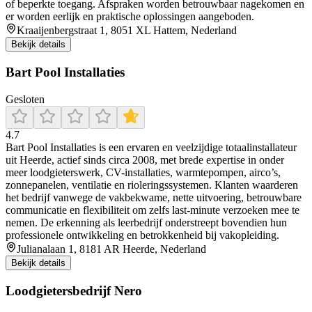
of beperkte toegang. Afspraken worden betrouwbaar nagekomen en
er worden eerlijk en praktische oplossingen aangeboden.
Kraaijenbergstraat 1, 8051 XL Hattem, Nederland
Bekijk details
Bart Pool Installaties
Gesloten
4.7
Bart Pool Installaties is een ervaren en veelzijdige totaalinstallateur
uit Heerde, actief sinds circa 2008, met brede expertise in onder
meer loodgieterswerk, CV-installaties, warmtepompen, airco’s,
zonnepanelen, ventilatie en rioleringssystemen. Klanten waarderen
het bedrijf vanwege de vakbekwame, nette uitvoering, betrouwbare
communicatie en flexibiliteit om zelfs last-minute verzoeken mee te
nemen. De erkenning als leerbedrijf onderstreept bovendien hun
professionele ontwikkeling en betrokkenheid bij vakopleiding.
Julianalaan 1, 8181 AR Heerde, Nederland
Bekijk details
Loodgietersbedrijf Nero