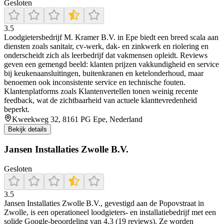
Gesloten
3.5
Loodgietersbedrijf M. Kramer B.V. in Epe biedt een breed scala aan
diensten zoals sanitair, cv-werk, dak‑ en zinkwerk en riolering en
onderscheidt zich als leerbedrijf dat vakmensen opleidt. Reviews
geven een gemengd beeld: klanten prijzen vakkundigheid en service
bij keukenaansluitingen, buitenkranen en ketelonderhoud, maar
benoemen ook inconsistente service en technische fouten.
Klantenplatforms zoals Klantenvertellen tonen weinig recente
feedback, wat de zichtbaarheid van actuele klanttevredenheid
beperkt.
Kweekweg 32, 8161 PG Epe, Nederland
Bekijk details
Jansen Installaties Zwolle B.V.
Gesloten
3.5
Jansen Installaties Zwolle B.V., gevestigd aan de Popovstraat in
Zwolle, is een operationeel loodgieters- en installatiebedrijf met een
solide Google‑beoordeling van 4.3 (19 reviews). Ze worden