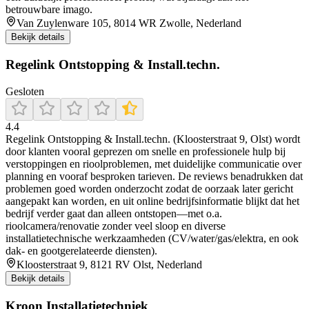
betrouwbare imago.
Van Zuylenware 105, 8014 WR Zwolle, Nederland
Bekijk details
Regelink Ontstopping & Install.techn.
Gesloten
4.4
Regelink Ontstopping & Install.techn. (Kloosterstraat 9, Olst) wordt
door klanten vooral geprezen om snelle en professionele hulp bij
verstoppingen en rioolproblemen, met duidelijke communicatie over
planning en vooraf besproken tarieven. De reviews benadrukken dat
problemen goed worden onderzocht zodat de oorzaak later gericht
aangepakt kan worden, en uit online bedrijfsinformatie blijkt dat het
bedrijf verder gaat dan alleen ontstopen—met o.a.
rioolcamera/renovatie zonder veel sloop en diverse
installatietechnische werkzaamheden (CV/water/gas/elektra, en ook
dak- en gootgerelateerde diensten).
Kloosterstraat 9, 8121 RV Olst, Nederland
Bekijk details
Kroon Installatietechniek