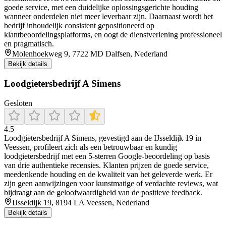
goede service, met een duidelijke oplossingsgerichte houding
wanneer onderdelen niet meer leverbaar zijn. Daarnaast wordt het
bedrijf inhoudelijk consistent gepositioneerd op
klantbeoordelingsplatforms, en oogt de dienstverlening professioneel
en pragmatisch.
Molenhoekweg 9, 7722 MD Dalfsen, Nederland
Bekijk details
Loodgietersbedrijf A Simens
Gesloten
4.5
Loodgietersbedrijf A Simens, gevestigd aan de IJsseldijk 19 in
Veessen, profileert zich als een betrouwbaar en kundig
loodgietersbedrijf met een 5‑sterren Google‑beoordeling op basis
van drie authentieke recensies. Klanten prijzen de goede service,
meedenkende houding en de kwaliteit van het geleverde werk. Er
zijn geen aanwijzingen voor kunstmatige of verdachte reviews, wat
bijdraagt aan de geloofwaardigheid van de positieve feedback.
IJsseldijk 19, 8194 LA Veessen, Nederland
Bekijk details