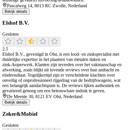
Pascalweg 14, 8013 RC Zwolle, Nederland
Bekijk details
Elshof B.V.
Gesloten
2.5
Elshof B.V., gevestigd in Olst, is een lood‑ en zinkspecialist met
duidelijke expertise in het plaatsen van metalen daken en
zink-/koperwerk. Klanten zijn tevreden over het vakmanschap en
afwerking, zoals blijkt uit lovende reviews over hun ambacht en
eindresultaat. Tegelijkertijd zijn er verscheidene klachten over
onveilig of onprofessioneel rijgedrag van de bedrijfswagens, wat
een belangrijk aandachtspunt is. De reviews lijken authentiek en
gevarieerd genoeg om een betrouwbare indruk te geven.
De Meente 30, 8121 EV Olst, Nederland
Bekijk details
Zeker&Mobiel
Gesloten