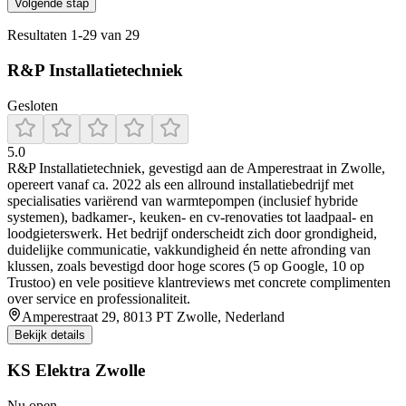
Volgende stap
Resultaten
1
-
29
van
29
R&P Installatietechniek
Gesloten
5.0
R&P Installatietechniek, gevestigd aan de Amperestraat in Zwolle,
opereert vanaf ca. 2022 als een allround installatiebedrijf met
specialisaties variërend van warmtepompen (inclusief hybride
systemen), badkamer-, keuken- en cv-renovaties tot laadpaal- en
loodgieterswerk. Het bedrijf onderscheidt zich door grondigheid,
duidelijke communicatie, vakkundigheid én nette afronding van
klussen, zoals bevestigd door hoge scores (5 op Google, 10 op
Trustoo) en vele positieve klantreviews met concrete complimenten
over service en professionaliteit.
Amperestraat 29, 8013 PT Zwolle, Nederland
Bekijk details
KS Elektra Zwolle
Nu open