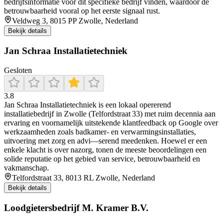
bedrijfsinformatie voor dit specifieke bedrijf vinden, waardoor de
betrouwbaarheid vooral op het eerste signaal rust.
Veldweg 3, 8015 PP Zwolle, Nederland
Bekijk details
Jan Schraa Installatietechniek
Gesloten
3.8
Jan Schraa Installatietechniek is een lokaal opererend
installatiebedrijf in Zwolle (Telfordstraat 33) met ruim decennia aan
ervaring en voornamelijk uitstekende klantfeedback op Google over
werkzaamheden zoals badkamer- en verwarmingsinstallaties,
uitvoering met zorg en advi—serend meedenken. Hoewel er een
enkele klacht is over nazorg, tonen de meeste beoordelingen een
solide reputatie op het gebied van service, betrouwbaarheid en
vakmanschap.
Telfordstraat 33, 8013 RL Zwolle, Nederland
Bekijk details
Loodgietersbedrijf M. Kramer B.V.