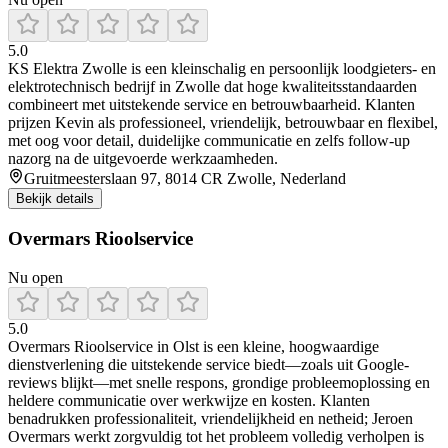
5.0
KS Elektra Zwolle is een kleinschalig en persoonlijk loodgieters‑ en
elektrotechnisch bedrijf in Zwolle dat hoge kwaliteitsstandaarden
combineert met uitstekende service en betrouwbaarheid. Klanten
prijzen Kevin als professioneel, vriendelijk, betrouwbaar en flexibel,
met oog voor detail, duidelijke communicatie en zelfs follow‑up
nazorg na de uitgevoerde werkzaamheden.
Gruitmeesterslaan 97, 8014 CR Zwolle, Nederland
Bekijk details
Overmars Rioolservice
Nu open
5.0
Overmars Rioolservice in Olst is een kleine, hoogwaardige
dienstverlening die uitstekende service biedt—zoals uit Google-
reviews blijkt—met snelle respons, grondige probleemoplossing en
heldere communicatie over werkwijze en kosten. Klanten
benadrukken professionaliteit, vriendelijkheid en netheid; Jeroen
Overmars werkt zorgvuldig tot het probleem volledig verholpen is