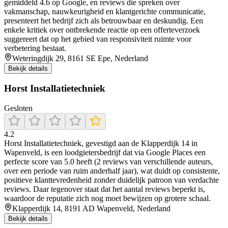
gemiddeld 4.6 op Google, en reviews die spreken over
vakmanschap, nauwkeurigheid en klantgerichte communicatie,
presenteert het bedrijf zich als betrouwbaar en deskundig. Een
enkele kritiek over ontbrekende reactie op een offerteverzoek
suggereert dat op het gebied van responsiviteit ruimte voor
verbetering bestaat.
Weteringdijk 29, 8161 SE Epe, Nederland
Bekijk details
Horst Installatietechniek
Gesloten
4.2
Horst Installatietechniek, gevestigd aan de Klapperdijk 14 in
Wapenveld, is een loodgietersbedrijf dat via Google Places een
perfecte score van 5.0 heeft (2 reviews van verschillende auteurs,
over een periode van ruim anderhalf jaar), wat duidt op consistente,
positieve klanttevredenheid zonder duidelijk patroon van verdachte
reviews. Daar tegenover staat dat het aantal reviews beperkt is,
waardoor de reputatie zich nog moet bewijzen op grotere schaal.
Klapperdijk 14, 8191 AD Wapenveld, Nederland
Bekijk details