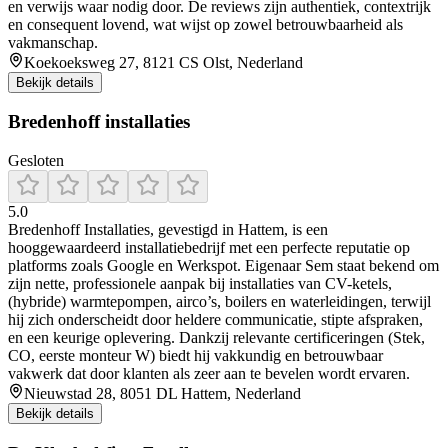
en verwijs waar nodig door. De reviews zijn authentiek, contextrijk
en consequent lovend, wat wijst op zowel betrouwbaarheid als
vakmanschap.
Koekoeksweg 27, 8121 CS Olst, Nederland
Bekijk details
Bredenhoff installaties
Gesloten
5.0
Bredenhoff Installaties, gevestigd in Hattem, is een
hooggewaardeerd installatiebedrijf met een perfecte reputatie op
platforms zoals Google en Werkspot. Eigenaar Sem staat bekend om
zijn nette, professionele aanpak bij installaties van CV-ketels,
(hybride) warmtepompen, airco’s, boilers en waterleidingen, terwijl
hij zich onderscheidt door heldere communicatie, stipte afspraken,
en een keurige oplevering. Dankzij relevante certificeringen (Stek,
CO, eerste monteur W) biedt hij vakkundig en betrouwbaar
vakwerk dat door klanten als zeer aan te bevelen wordt ervaren.
Nieuwstad 28, 8051 DL Hattem, Nederland
Bekijk details