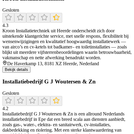
Gesloten
4.3
Kroon Installatietechniek uit Heerde onderscheidt zich door
uitstekende klantgerichte service, met snelle respons, flexibiliteit bij
wensenwijzigingen en kwalitatief hoogwaardig installatiewerk —
van airco’s en cv‑ketels tot badkamer– en toiletinstallaties — zoals
blijkt uit meerdere vijfsterrenbeoordelingen waarin betrouwbaarheid,
vakmanschap en nette afwerking benadrukt worden.
De Haverkamp 13, 8181 XZ Heerde, Nederland
Bekijk details
Installatiebedrijf G J Woutersen & Zn
Gesloten
4.2
Installatiebedrijf G J Woutersen & Zn is een allround Nederlands
installatiebedrijf in Epe dat een breed scala aan diensten aanbiedt,
zoals gas‑, water‑, elektra‑ en sanitairwerk, cv-installaties,
dakbedekking en riolering. Met een sterke klantwaardering van