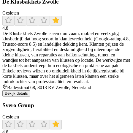
De Klusbakfiets Zwolle
Gesloten
4.8
De Klusbakfiets Zwolle is een duurzaam, mobiel en veelzijdig
klusbedrijf, dat hoog scoort in klanttevredenheid (Google-rating 4.8,
Trustoo-score 8,5) en landelijke dekking kent. Klanten prijzen de
zorgvuldigheid, flexibiliteit en deskundigheid bij uiteenlopende
kleine klussen, van reparaties aan balkonschutting, ramen en
wandjes tot het aanpassen van klussen op locatie. De werkwijze met
de bakfiets onderstreept hun ecologische en praktische aanpak.
Enkele reviews wijzen op onduidelijkheid in de tijdsregistratie bij
korte klussen, maar over het algemeen laten klanten een sterke
indruk achter van professionaliteit en resultaat.
Baileystraat 68, 8013 RV Zwolle, Nederland
Bekijk details
Svero Group
Gesloten
4.8