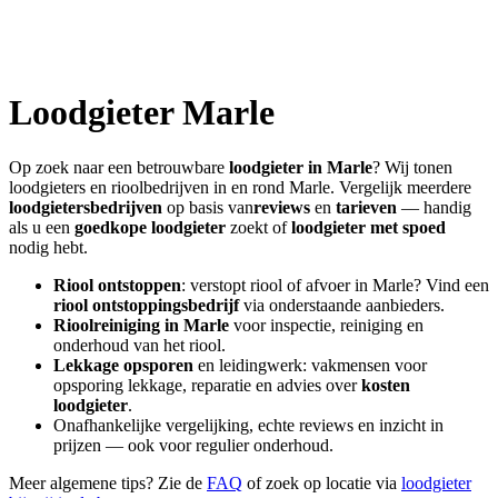
Loodgieter
Marle
Op zoek naar een betrouwbare
loodgieter in
Marle
? Wij tonen
loodgieters en rioolbedrijven in en rond
Marle
. Vergelijk meerdere
loodgietersbedrijven
op basis van
reviews
en
tarieven
— handig
als u een
goedkope loodgieter
zoekt of
loodgieter met spoed
nodig hebt.
Riool ontstoppen
: verstopt riool of afvoer in
Marle
? Vind een
riool ontstoppingsbedrijf
via onderstaande aanbieders.
Rioolreiniging in
Marle
voor inspectie, reiniging en
onderhoud van het riool.
Lekkage opsporen
en leidingwerk: vakmensen voor
opsporing lekkage, reparatie en advies over
kosten
loodgieter
.
Onafhankelijke vergelijking, echte reviews en inzicht in
prijzen — ook voor regulier onderhoud.
Meer algemene tips? Zie de
FAQ
of zoek op locatie via
loodgieter