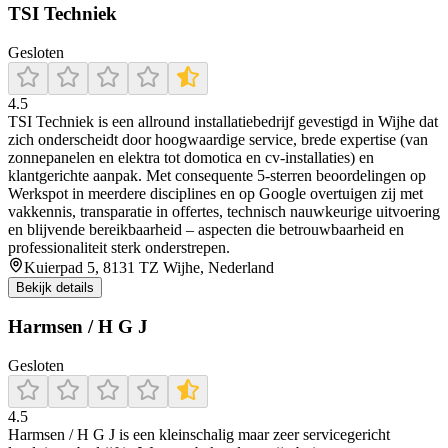
TSI Techniek
Gesloten
4.5
TSI Techniek is een allround installatiebedrijf gevestigd in Wijhe dat
zich onderscheidt door hoogwaardige service, brede expertise (van
zonnepanelen en elektra tot domotica en cv-installaties) en
klantgerichte aanpak. Met consequente 5-sterren beoordelingen op
Werkspot in meerdere disciplines en op Google overtuigen zij met
vakkennis, transparatie in offertes, technisch nauwkeurige uitvoering
en blijvende bereikbaarheid – aspecten die betrouwbaarheid en
professionaliteit sterk onderstrepen.
Kuierpad 5, 8131 TZ Wijhe, Nederland
Bekijk details
Harmsen / H G J
Gesloten
4.5
Harmsen / H G J is een kleinschalig maar zeer servicegericht