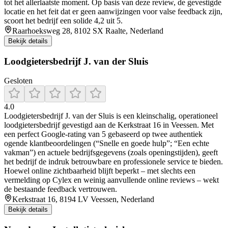
tot het allerlaatste moment. Op basis van deze review, de gevestigde
locatie en het feit dat er geen aanwijzingen voor valse feedback zijn,
scoort het bedrijf een solide 4,2 uit 5.
Raarhoeksweg 28, 8102 SX Raalte, Nederland
Bekijk details
Loodgietersbedrijf J. van der Sluis
Gesloten
4.0
Loodgietersbedrijf J. van der Sluis is een kleinschalig, operationeel
loodgietersbedrijf gevestigd aan de Kerkstraat 16 in Veessen. Met
een perfect Google-rating van 5 gebaseerd op twee authentiek
ogende klantbeoordelingen (“Snelle en goede hulp”; “Een echte
vakman”) en actuele bedrijfsgegevens (zoals openingstijden), geeft
het bedrijf de indruk betrouwbare en professionele service te bieden.
Hoewel online zichtbaarheid blijft beperkt – met slechts een
vermelding op Cylex en weinig aanvullende online reviews – wekt
de bestaande feedback vertrouwen.
Kerkstraat 16, 8194 LV Veessen, Nederland
Bekijk details