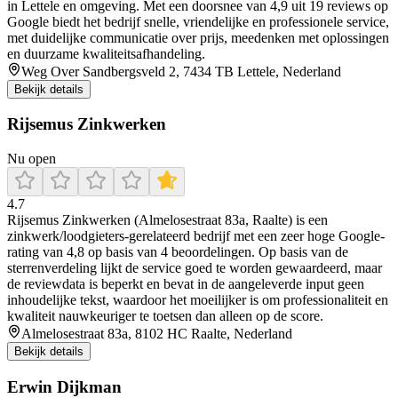
in Lettele en omgeving. Met een doorsnee van 4,9 uit 19 reviews op
Google biedt het bedrijf snelle, vriendelijke en professionele service,
met duidelijke communicatie over prijs, meedenken met oplossingen
en duurzame kwaliteitsafhandeling.
Weg Over Sandbergsveld 2, 7434 TB Lettele, Nederland
Bekijk details
Rijsemus Zinkwerken
Nu open
4.7
Rijsemus Zinkwerken (Almelosestraat 83a, Raalte) is een
zinkwerk/loodgieters-gerelateerd bedrijf met een zeer hoge Google-
rating van 4,8 op basis van 4 beoordelingen. Op basis van de
sterrenverdeling lijkt de service goed te worden gewaardeerd, maar
de reviewdata is beperkt en bevat in de aangeleverde input geen
inhoudelijke tekst, waardoor het moeilijker is om professionaliteit en
kwaliteit nauwkeuriger te toetsen dan alleen op de score.
Almelosestraat 83a, 8102 HC Raalte, Nederland
Bekijk details
Erwin Dijkman