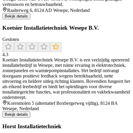
vertrouwen en betrouwbaarheid.
Raalterweg 6, 8124 AD Wesepe, Nederland
Bekijk details
Koetsier Installatietechniek Wesepe B.V.
Gesloten
4.3
Koetsier Installatietechniek Wesepe B.V. is een veelzijdig opererend
installatiebedrijf in Wesepe, met ruime ervaring in elektrotechniek,
zonnepanelen en warmtepompinstallaties. Het bedrijf ontvangt
doorgaans positieve feedback wegens bereikbaarheid, nette
uitvoering en heldere uitleg richting klanten. Bovendien fungeert het
als erkend leerbedrijf en biedt het opleidingen voor diverse
installatiegerichte functies, wat professionaliteit en vakbekwaamheid
onderstreept.
Korenmolen 5 (alternatief Boxbergerweg vijftig), 8124 BA
Wesepe, Nederland
Bekijk details
Horst Installatietechniek