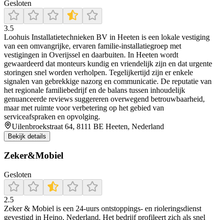
Gesloten
3.5
Loohuis Installatietechnieken BV in Heeten is een lokale vestiging
van een omvangrijke, ervaren familie-installatiegroep met
vestigingen in Overijssel en daarbuiten. In Heeten wordt
gewaardeerd dat monteurs kundig en vriendelijk zijn en dat urgente
storingen snel worden verholpen. Tegelijkertijd zijn er enkele
signalen van gebrekkige nazorg en communicatie. De reputatie van
het regionale familiebedrijf en de balans tussen inhoudelijk
genuanceerde reviews suggereren overwegend betrouwbaarheid,
maar met ruimte voor verbetering op het gebied van
serviceafspraken en opvolging.
Uilenbroekstraat 64, 8111 BE Heeten, Nederland
Bekijk details
Zeker&Mobiel
Gesloten
2.5
Zeker & Mobiel is een 24-uurs ontstoppings- en rioleringsdienst
gevestigd in Heino, Nederland. Het bedrijf profileert zich als snel