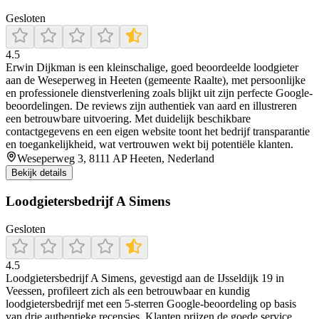
Gesloten
4.5
Erwin Dijkman is een kleinschalige, goed beoordeelde loodgieter
aan de Weseperweg in Heeten (gemeente Raalte), met persoonlijke
en professionele dienstverlening zoals blijkt uit zijn perfecte Google-
beoordelingen. De reviews zijn authentiek van aard en illustreren
een betrouwbare uitvoering. Met duidelijk beschikbare
contactgegevens en een eigen website toont het bedrijf transparantie
en toegankelijkheid, wat vertrouwen wekt bij potentiële klanten.
Weseperweg 3, 8111 AP Heeten, Nederland
Bekijk details
Loodgietersbedrijf A Simens
Gesloten
4.5
Loodgietersbedrijf A Simens, gevestigd aan de IJsseldijk 19 in
Veessen, profileert zich als een betrouwbaar en kundig
loodgietersbedrijf met een 5‑sterren Google‑beoordeling op basis
van drie authentieke recensies. Klanten prijzen de goede service,