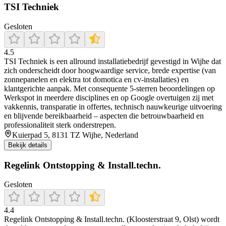
TSI Techniek
Gesloten
4.5
TSI Techniek is een allround installatiebedrijf gevestigd in Wijhe dat
zich onderscheidt door hoogwaardige service, brede expertise (van
zonnepanelen en elektra tot domotica en cv-installaties) en
klantgerichte aanpak. Met consequente 5-sterren beoordelingen op
Werkspot in meerdere disciplines en op Google overtuigen zij met
vakkennis, transparatie in offertes, technisch nauwkeurige uitvoering
en blijvende bereikbaarheid – aspecten die betrouwbaarheid en
professionaliteit sterk onderstrepen.
Kuierpad 5, 8131 TZ Wijhe, Nederland
Bekijk details
Regelink Ontstopping & Install.techn.
Gesloten
4.4
Regelink Ontstopping & Install.techn. (Kloosterstraat 9, Olst) wordt