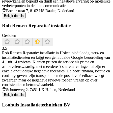
reviewkanalen beperkt en duidt één negatieve ervaring op mogelijke
verbeterpunten in de klantcommunicatie.
Boeierstraat 7, 8102 HS Raalte, Nederland
Bekijk details
Rob Rensen Reparatie/ installatie
Gesloten
3.5
Rob Rensen Reparatie/ installatie in Holten biedt loodgieters- en
installatiediensten en krijgt een gemiddelde Google-beoordeling van
4.1 uit 14 reviews. Klanten prijzen de service als prima en
aanbevelenswaardig, met meerdere 5-sterrenervaringen, al zijn er
enkele onduidelijke negatieve recensies. De bedrijfsnaam, locatie en
contactgegevens zijn transparant en de positieve feedback weegt
zwaarder, maar de negatieve reviews roepen vragen op over
consistentie en betrouwbaarheid.
Schutteweg 2, 7451 LX Holten, Nederland
Bekijk details
Loohuis Installatietechnieken BV