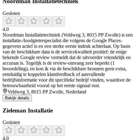
Noordman Installatietechniek
Gesloten
4.0
Noordman Installatietechniek (Veldweg 3, 8015 PP Zwolle) is een
installatie-/loodgieterspecialist die volgens de Google Places-
gegevens actief is en een sterke eerste indruk achterlaat. Op basis
van de beschikbare data is de servicekwaliteit positief: de enige
bekende Google review vermeldt dat de uitvoerder vriendelijk en
accuraat is. Tegelijk is de review-omvang zeer beperkt (1
beoordeling), en kon ik via de beschikbare bronnen geen extra,
eenduidig te koppelen klantfeedback of aanvullende
bedrijfsinformatie voor dit specifieke bedrijf vinden, waardoor de
betrouwbaarheid vooral op het eerste signaal rust.
Veldweg 3, 8015 PP Zwolle, Nederland
Bekijk details
Zieleman Installatie
Gesloten
4.0