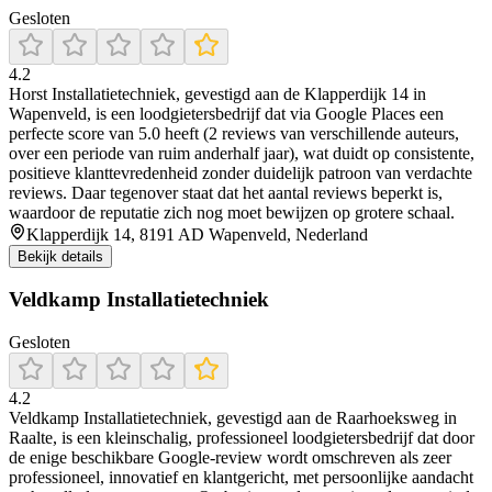
Gesloten
4.2
Horst Installatietechniek, gevestigd aan de Klapperdijk 14 in
Wapenveld, is een loodgietersbedrijf dat via Google Places een
perfecte score van 5.0 heeft (2 reviews van verschillende auteurs,
over een periode van ruim anderhalf jaar), wat duidt op consistente,
positieve klanttevredenheid zonder duidelijk patroon van verdachte
reviews. Daar tegenover staat dat het aantal reviews beperkt is,
waardoor de reputatie zich nog moet bewijzen op grotere schaal.
Klapperdijk 14, 8191 AD Wapenveld, Nederland
Bekijk details
Veldkamp Installatietechniek
Gesloten
4.2
Veldkamp Installatietechniek, gevestigd aan de Raarhoeksweg in
Raalte, is een kleinschalig, professioneel loodgietersbedrijf dat door
de enige beschikbare Google-review wordt omschreven als zeer
professioneel, innovatief en klantgericht, met persoonlijke aandacht