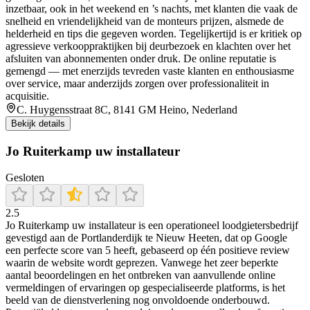
inzetbaar, ook in het weekend en ’s nachts, met klanten die vaak de
snelheid en vriendelijkheid van de monteurs prijzen, alsmede de
helderheid en tips die gegeven worden. Tegelijkertijd is er kritiek op
agressieve verkooppraktijken bij deurbezoek en klachten over het
afsluiten van abonnementen onder druk. De online reputatie is
gemengd — met enerzijds tevreden vaste klanten en enthousiasme
over service, maar anderzijds zorgen over professionaliteit in
acquisitie.
C. Huygensstraat 8C, 8141 GM Heino, Nederland
Bekijk details
Jo Ruiterkamp uw installateur
Gesloten
2.5
Jo Ruiterkamp uw installateur is een operationeel loodgietersbedrijf
gevestigd aan de Portlanderdijk te Nieuw Heeten, dat op Google
een perfecte score van 5 heeft, gebaseerd op één positieve review
waarin de website wordt geprezen. Vanwege het zeer beperkte
aantal beoordelingen en het ontbreken van aanvullende online
vermeldingen of ervaringen op gespecialiseerde platforms, is het
beeld van de dienstverlening nog onvoldoende onderbouwd.