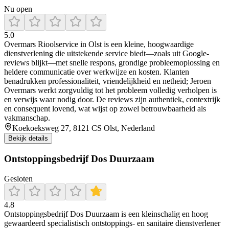
Nu open
5.0
Overmars Rioolservice in Olst is een kleine, hoogwaardige
dienstverlening die uitstekende service biedt—zoals uit Google-
reviews blijkt—met snelle respons, grondige probleemoplossing en
heldere communicatie over werkwijze en kosten. Klanten
benadrukken professionaliteit, vriendelijkheid en netheid; Jeroen
Overmars werkt zorgvuldig tot het probleem volledig verholpen is
en verwijs waar nodig door. De reviews zijn authentiek, contextrijk
en consequent lovend, wat wijst op zowel betrouwbaarheid als
vakmanschap.
Koekoeksweg 27, 8121 CS Olst, Nederland
Bekijk details
Ontstoppingsbedrijf Dos Duurzaam
Gesloten
4.8
Ontstoppingsbedrijf Dos Duurzaam is een kleinschalig en hoog
gewaardeerd specialistisch ontstoppings- en sanitaire dienstverlener