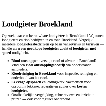
Loodgieter
Broekland
Op zoek naar een betrouwbare
loodgieter in
Broekland
? Wij tonen
loodgieters en rioolbedrijven in en rond
Broekland
. Vergelijk
meerdere
loodgietersbedrijven
op basis van
reviews
en
tarieven
—
handig als u een
goedkope loodgieter
zoekt of
loodgieter met
spoed
nodig hebt.
Riool ontstoppen
: verstopt riool of afvoer in
Broekland
?
Vind een
riool ontstoppingsbedrijf
via onderstaande
aanbieders.
Rioolreiniging in
Broekland
voor inspectie, reiniging en
onderhoud van het riool.
Lekkage opsporen
en leidingwerk: vakmensen voor
opsporing lekkage, reparatie en advies over
kosten
loodgieter
.
Onafhankelijke vergelijking, echte reviews en inzicht in
prijzen — ook voor regulier onderhoud.