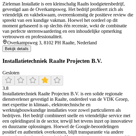
Zieleman Installatie is een kleinschalig Raalts loodgietersbedrijf,
gevestigd aan de Overkampsweg. Het bedrijf profileert zich als
vriendelijk en vakbekwaam, overeenkomstig de positieve review die
spreekt van een kundige vakman. Hoewel het oordeel op dit
moment gebaseerd is op slechts één recensie, wekt de combinatie
van perfecte sterrenwaardering en een inhoudelijke opmerking
vertrouwen en professionaliteit.
Overkampsweg 3, 8102 PH Raalte, Nederland
Bekijk details
Installatietechniek Raalte Projecten B.V.
Gesloten
3.8
Installatietechniek Raalte Projecten B.V. is een solide regionale
dienstverlener gevestigd in Raalte, onderdeel van de VDK Groep,
met expertise in klimaat-, elektrotechnische en
werktuigbouwkundige installaties voor zowel particulieren als
bedrijven. Het bedrijf combineert snelle en vriendelijke service met
een opleidingsrol in de sector, terwijl het tevens inzet op innovatieve
en duurzame oplossingen. Hoewel de Google-beoordelingen
positief en authentiek overkomen, blijft transparantie via andere