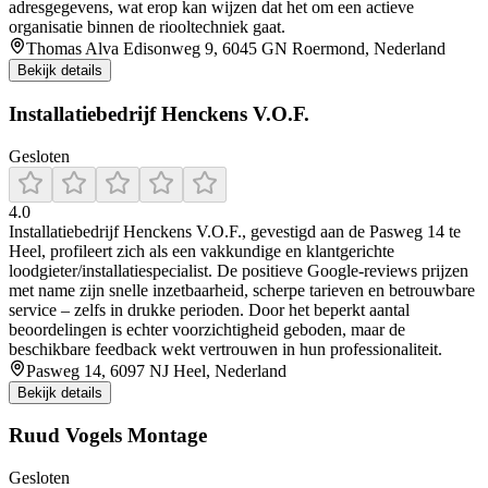
adresgegevens, wat erop kan wijzen dat het om een actieve
organisatie binnen de riooltechniek gaat.
Thomas Alva Edisonweg 9, 6045 GN Roermond, Nederland
Bekijk details
Installatiebedrijf Henckens V.O.F.
Gesloten
4.0
Installatiebedrijf Henckens V.O.F., gevestigd aan de Pasweg 14 te
Heel, profileert zich als een vakkundige en klantgerichte
loodgieter/installatiespecialist. De positieve Google-reviews prijzen
met name zijn snelle inzetbaarheid, scherpe tarieven en betrouwbare
service – zelfs in drukke perioden. Door het beperkt aantal
beoordelingen is echter voorzichtigheid geboden, maar de
beschikbare feedback wekt vertrouwen in hun professionaliteit.
Pasweg 14, 6097 NJ Heel, Nederland
Bekijk details
Ruud Vogels Montage
Gesloten