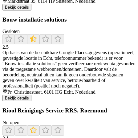
Marktstraat 35, 6114 HP Susteren, Nederland
Bekijk details
Bouw installatie solutions
Gesloten
2.5
Op basis van de beschikbare Google Places-gegevens (operationeel,
gevestigde locatie in Echt, telefoonnummer bekend) is er voor
“Bouw installatie solutions” geen verifieerbare reviewdata gevonden
via de toegestane webbronnen/domeinen. Daardoor valt de
beoordeling neutraal uit en kan ik geen onderbouwde signalen
geven over kwaliteit van service, betrouwbaarheid of
professionaliteit (positief noch negatief).
Pr. Christinastraat, 6101 HG Echt, Nederland
Bekijk details
Riool Reinigings Service RRS, Roermond
Nu open