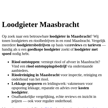
Loodgieter
Maasbracht
Op zoek naar een betrouwbare
loodgieter in
Maasbracht
? Wij
tonen loodgieters en rioolbedrijven in en rond
Maasbracht
. Vergelijk
meerdere
loodgietersbedrijven
op basis van
reviews
en
tarieven
—
handig als u een
goedkope loodgieter
zoekt of
loodgieter met
spoed
nodig hebt.
Riool ontstoppen
: verstopt riool of afvoer in
Maasbracht
?
Vind een
riool ontstoppingsbedrijf
via onderstaande
aanbieders.
Rioolreiniging in
Maasbracht
voor inspectie, reiniging en
onderhoud van het riool.
Lekkage opsporen
en leidingwerk: vakmensen voor
opsporing lekkage, reparatie en advies over
kosten
loodgieter
.
Onafhankelijke vergelijking, echte reviews en inzicht in
prijzen — ook voor regulier onderhoud.