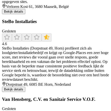
opgegeven sites.
Verloren Kost 61, 3680 Maaseik, België
Bekijk details
SteBo Installaties
Gesloten
4.6
SteBo Installaties (Dorpstraat 49, Horn) profileert zich als
loodgieter/installatiebedrijf en krijgt op Google-Places een zeer hoge
score, met reviews die vooral gaan over snelle respons, goede
bereikbaarheid en een vakman die het probleem effectief oplost. Op
basis van de beperkte maar consistente positieve feedback lijkt de
service sterk en betrouwbaar, terwijl de datadekking online buiten
Google beperkt is, waardoor de beoordeling niet over een heel brede
reviewdataset beschikt.
Dorpstraat 49, 6085 BE Horn, Nederland
Bekijk details
Van Hensberg, C.V. en Sanitair Service V.O.F.
Gesloten