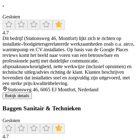
.
Gesloten
4.7
Dit bedrijf (Stationsweg 46, Montfort) lijkt zich te richten op
installatie-/loodgietersgerelateerde werkzaamheden zoals o.a. airco,
warmtepomp en CV-installaties. Op basis van de Google Places
reviews komt het beeld naar voren van een betrouwbare en
professionele partij met duidelijke communicatie,
afspraaknauwkeurigheid, nette werkwijze (inclusief opruimen) en
technische uitleg/advies richting de klant. Klanten beschrijven
bovendien dat installaties snel en zorgvuldig zijn uitgevoerd, met
een sterke prijs-kwaliteitbeleving.
Stationsweg 46, 6065 EJ Montfort, Nederland
Bekijk details
Baggen Sanitair & Technieken
Gesloten
4.7