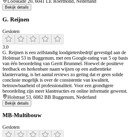
Looskade 20, 6041 LE Roermond, Nederland
Bekijk details
G. Reijnen
Gesloten
3.0
G. Reijnen is een zelfstandig loodgietersbedrijf gevestigd aan de
Holstraat 53 in Buggenum, met een Google‑rating van 5 op basis
van één beoordeling van Gerrit Brummel. Hoewel de positieve
feedback en herkenbare naam wijzen op een authentieke
klantervaring, is het aantal reviews zo gering dat er geen solide
conclusie mogelijk is over de consistentie van kwaliteit,
betrouwbaarheid of professionaliteit. Voor een grondigere
beoordeling zijn meer klantreacties en online informatie gewenst.
Holstraat 53, 6082 BB Buggenum, Nederland
Bekijk details
MB-Multibouw
Gesloten