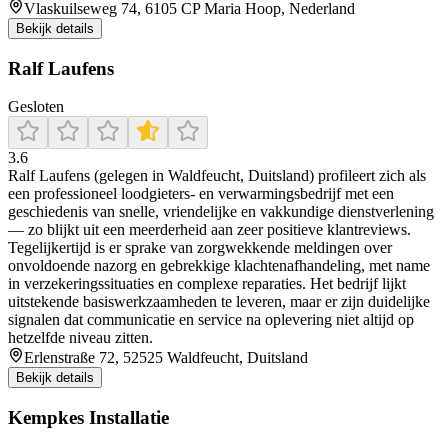
Vlaskuilseweg 74, 6105 CP Maria Hoop, Nederland
Bekijk details
Ralf Laufens
Gesloten
3.6
Ralf Laufens (gelegen in Waldfeucht, Duitsland) profileert zich als
een professioneel loodgieters- en verwarmingsbedrijf met een
geschiedenis van snelle, vriendelijke en vakkundige dienstverlening
— zo blijkt uit een meerderheid aan zeer positieve klantreviews.
Tegelijkertijd is er sprake van zorgwekkende meldingen over
onvoldoende nazorg en gebrekkige klachtenafhandeling, met name
in verzekeringssituaties en complexe reparaties. Het bedrijf lijkt
uitstekende basiswerkzaamheden te leveren, maar er zijn duidelijke
signalen dat communicatie en service na oplevering niet altijd op
hetzelfde niveau zitten.
Erlenstraße 72, 52525 Waldfeucht, Duitsland
Bekijk details
Kempkes Installatie