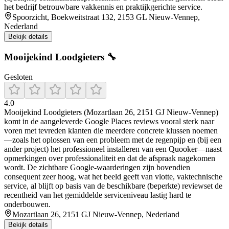
het bedrijf betrouwbare vakkennis en praktijkgerichte service.
Spoorzicht, Boekweitstraat 132, 2153 GL Nieuw-Vennep,
Nederland
Bekijk details
Mooijekind Loodgieters 🔧
Gesloten
4.0
Mooijekind Loodgieters (Mozartlaan 26, 2151 GJ Nieuw-Vennep)
komt in de aangeleverde Google Places reviews vooral sterk naar
voren met tevreden klanten die meerdere concrete klussen noemen
—zoals het oplossen van een probleem met de regenpijp en (bij een
ander project) het professioneel installeren van een Quooker—naast
opmerkingen over professionaliteit en dat de afspraak nagekomen
wordt. De zichtbare Google-waarderingen zijn bovendien
consequent zeer hoog, wat het beeld geeft van vlotte, vaktechnische
service, al blijft op basis van de beschikbare (beperkte) reviewset de
recentheid van het gemiddelde serviceniveau lastig hard te
onderbouwen.
Mozartlaan 26, 2151 GJ Nieuw-Vennep, Nederland
Bekijk details