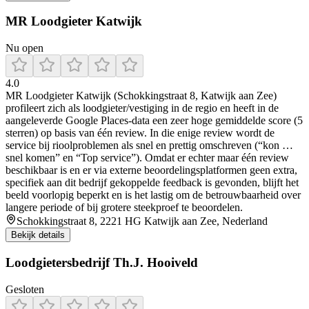
MR Loodgieter Katwijk
Nu open
4.0
MR Loodgieter Katwijk (Schokkingstraat 8, Katwijk aan Zee)
profileert zich als loodgieter/vestiging in de regio en heeft in de
aangeleverde Google Places-data een zeer hoge gemiddelde score (5
sterren) op basis van één review. In die enige review wordt de
service bij rioolproblemen als snel en prettig omschreven (“kon …
snel komen” en “Top service”). Omdat er echter maar één review
beschikbaar is en er via externe beoordelingsplatformen geen extra,
specifiek aan dit bedrijf gekoppelde feedback is gevonden, blijft het
beeld voorlopig beperkt en is het lastig om de betrouwbaarheid over
langere periode of bij grotere steekproef te beoordelen.
Schokkingstraat 8, 2221 HG Katwijk aan Zee, Nederland
Bekijk details
Loodgietersbedrijf Th.J. Hooiveld
Gesloten