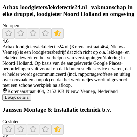
Arbax loodgieters/lekdetectie24.nl | vakmanschap in
elke druppel, loodgieter Noord Holland en omgeving
Nu open
4.6
Arbax loodgieters/lekdetectie24.nl (Korenaarstraat 464, Nieuw-
Vennep) is een loodgietersbedrijf dat zich richt op o.a. lekkage- en
lekdetectiewerk en het verhelpen van verstoppingen/riolering in
Noord-Holland. Op basis van de aangeleverde Google Places-
beoordelingen valt vooral op dat klanten snelle service ervaren, dat
er helder wordt gecommuniceerd (incl. rapportage/offerte en uitleg
over oorzaak en aanpak) en dat het werk netjes wordt uitgevoerd
met een schone werkplek na afloop.
Korenaarstraat 464, 2152 KB Nieuw-Vennep, Nederland
Bekijk details
Janssen Montage & Installatie techniek b.v.
Gesloten