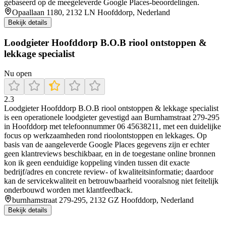
gebaseerd op de meegeleverde Google Places-beoordelingen.
Opaallaan 1180, 2132 LN Hoofddorp, Nederland
Bekijk details
Loodgieter Hoofddorp B.O.B riool ontstoppen &
lekkage specialist
Nu open
2.3
Loodgieter Hoofddorp B.O.B riool ontstoppen & lekkage specialist
is een operationele loodgieter gevestigd aan Burnhamstraat 279-295
in Hoofddorp met telefoonnummer 06 45638211, met een duidelijke
focus op werkzaamheden rond rioolontstoppen en lekkages. Op
basis van de aangeleverde Google Places gegevens zijn er echter
geen klantreviews beschikbaar, en in de toegestane online bronnen
kon ik geen eenduidige koppeling vinden tussen dit exacte
bedrijf/adres en concrete review- of kwaliteitsinformatie; daardoor
kan de servicekwaliteit en betrouwbaarheid vooralsnog niet feitelijk
onderbouwd worden met klantfeedback.
burnhamstraat 279-295, 2132 GZ Hoofddorp, Nederland
Bekijk details