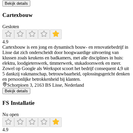
Bekijk details
Cartexbouw
Gesloten
4.9
Cartexbouw is een jong en dynamisch bouw- en renovatiebedrijf in
Lisse dat zich onderscheidt door hoogwaardige uitvoering van
klussen zoals keukens en badkamers, met alle disciplines in huis:
elektra, loodgieterswerk, timmerwerk, stukadoorswerk en meer.
Zowel op Google als Werkspot scoort het bedrijf consequent 4,9 uit
5 dankzij vakmanschap, betrouwbaarheid, oplossingsgericht denken
en persoonlijke betrokkenheid bij klanten.
Schorpioen 3, 2163 BS Lisse, Nederland
Bekijk details
FS Installatie
Nu open
4.9