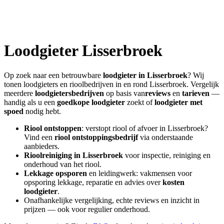
Loodgieter
Lisserbroek
Op zoek naar een betrouwbare
loodgieter in
Lisserbroek
? Wij
tonen loodgieters en rioolbedrijven in en rond
Lisserbroek
. Vergelijk
meerdere
loodgietersbedrijven
op basis van
reviews
en
tarieven
—
handig als u een
goedkope loodgieter
zoekt of
loodgieter met
spoed
nodig hebt.
Riool ontstoppen
: verstopt riool of afvoer in
Lisserbroek
?
Vind een
riool ontstoppingsbedrijf
via onderstaande
aanbieders.
Rioolreiniging in
Lisserbroek
voor inspectie, reiniging en
onderhoud van het riool.
Lekkage opsporen
en leidingwerk: vakmensen voor
opsporing lekkage, reparatie en advies over
kosten
loodgieter
.
Onafhankelijke vergelijking, echte reviews en inzicht in
prijzen — ook voor regulier onderhoud.