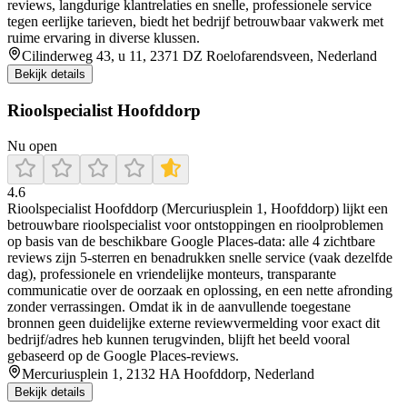
reviews, langdurige klantrelaties en snelle, professionele service
tegen eerlijke tarieven, biedt het bedrijf betrouwbaar vakwerk met
ruime ervaring in diverse klussen.
Cilinderweg 43, u 11, 2371 DZ Roelofarendsveen, Nederland
Bekijk details
Rioolspecialist Hoofddorp
Nu open
4.6
Rioolspecialist Hoofddorp (Mercuriusplein 1, Hoofddorp) lijkt een
betrouwbare rioolspecialist voor ontstoppingen en rioolproblemen
op basis van de beschikbare Google Places-data: alle 4 zichtbare
reviews zijn 5-sterren en benadrukken snelle service (vaak dezelfde
dag), professionele en vriendelijke monteurs, transparante
communicatie over de oorzaak en oplossing, en een nette afronding
zonder verrassingen. Omdat ik in de aanvullende toegestane
bronnen geen duidelijke externe reviewvermelding voor exact dit
bedrijf/adres heb kunnen terugvinden, blijft het beeld vooral
gebaseerd op de Google Places-reviews.
Mercuriusplein 1, 2132 HA Hoofddorp, Nederland
Bekijk details