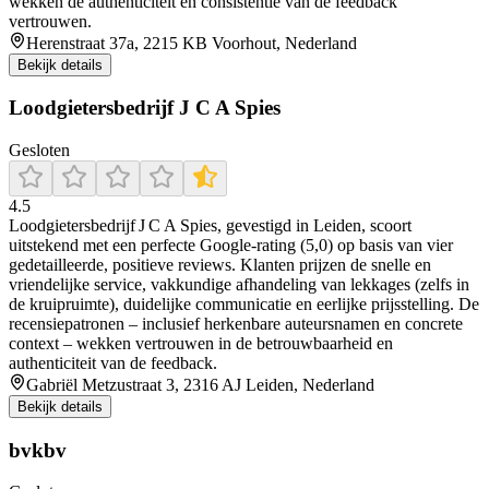
wekken de authenticiteit en consistentie van de feedback
vertrouwen.
Herenstraat 37a, 2215 KB Voorhout, Nederland
Bekijk details
Loodgietersbedrijf J C A Spies
Gesloten
4.5
Loodgietersbedrijf J C A Spies, gevestigd in Leiden, scoort
uitstekend met een perfecte Google-rating (5,0) op basis van vier
gedetailleerde, positieve reviews. Klanten prijzen de snelle en
vriendelijke service, vakkundige afhandeling van lekkages (zelfs in
de kruipruimte), duidelijke communicatie en eerlijke prijsstelling. De
recensiepatronen – inclusief herkenbare auteursnamen en concrete
context – wekken vertrouwen in de betrouwbaarheid en
authenticiteit van de feedback.
Gabriël Metzustraat 3, 2316 AJ Leiden, Nederland
Bekijk details
bvkbv