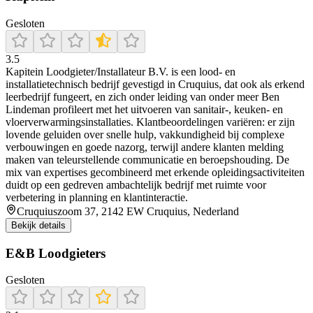
Gesloten
3.5
Kapitein Loodgieter/Installateur B.V. is een lood- en
installatietechnisch bedrijf gevestigd in Cruquius, dat ook als erkend
leerbedrijf fungeert, en zich onder leiding van onder meer Ben
Lindeman profileert met het uitvoeren van sanitair-, keuken- en
vloerverwarmingsinstallaties. Klantbeoordelingen variëren: er zijn
lovende geluiden over snelle hulp, vakkundigheid bij complexe
verbouwingen en goede nazorg, terwijl andere klanten melding
maken van teleurstellende communicatie en beroepshouding. De
mix van expertises gecombineerd met erkende opleidingsactiviteiten
duidt op een gedreven ambachtelijk bedrijf met ruimte voor
verbetering in planning en klantinteractie.
Cruquiuszoom 37, 2142 EW Cruquius, Nederland
Bekijk details
E&B Loodgieters
Gesloten