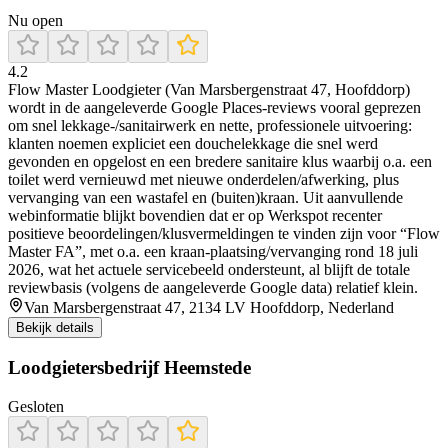
Nu open
4.2
Flow Master Loodgieter (Van Marsbergenstraat 47, Hoofddorp)
wordt in de aangeleverde Google Places-reviews vooral geprezen
om snel lekkage-/sanitairwerk en nette, professionele uitvoering:
klanten noemen expliciet een douchelekkage die snel werd
gevonden en opgelost en een bredere sanitaire klus waarbij o.a. een
toilet werd vernieuwd met nieuwe onderdelen/afwerking, plus
vervanging van een wastafel en (buiten)kraan. Uit aanvullende
webinformatie blijkt bovendien dat er op Werkspot recenter
positieve beoordelingen/klusvermeldingen te vinden zijn voor “Flow
Master FA”, met o.a. een kraan-plaatsing/vervanging rond 18 juli
2026, wat het actuele servicebeeld ondersteunt, al blijft de totale
reviewbasis (volgens de aangeleverde Google data) relatief klein.
Van Marsbergenstraat 47, 2134 LV Hoofddorp, Nederland
Bekijk details
Loodgietersbedrijf Heemstede
Gesloten