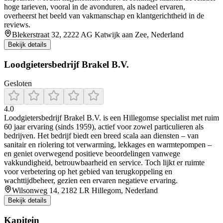
hoge tarieven, vooral in de avonduren, als nadeel ervaren,
overheerst het beeld van vakmanschap en klantgerichtheid in de
reviews.
Blekerstraat 32, 2222 AG Katwijk aan Zee, Nederland
Bekijk details
Loodgietersbedrijf Brakel B.V.
Gesloten
4.0
Loodgietersbedrijf Brakel B.V. is een Hillegomse specialist met ruim
60 jaar ervaring (sinds 1959), actief voor zowel particulieren als
bedrijven. Het bedrijf biedt een breed scala aan diensten – van
sanitair en riolering tot verwarming, lekkages en warmtepompen –
en geniet overwegend positieve beoordelingen vanwege
vakkundigheid, betrouwbaarheid en service. Toch lijkt er ruimte
voor verbetering op het gebied van terugkoppeling en
wachttijdbeheer, gezien een ervaren negatieve ervaring.
Wilsonweg 14, 2182 LR Hillegom, Nederland
Bekijk details
Kapitein