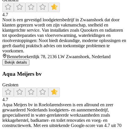
4.7
Noot is een gevestigd loodgietersbedrijf in Zwaanshoek dat door
klanten geprezen wordt om zijn vakmanschap, snelheid en
klantgerichte service. Van installaties zoals Quookers en radiatoren
tot spoedreparaties van vloerverwarming, waterleidingen en
rioolverstoppingen: Noot biedt deskundige, moderne oplossingen en
geeft daarbij praktisch advies om toekomstige problemen te
voorkomen.
Bennebroekerdijk 78, 2136 LW Zwaanshoek, Nederland
Bekijk details
Aqua Meijers bv
Gesloten
4.7
Aqua Meijers bv in Roelofarendsveen is een allround en zeer
gewaardeerd Nederlands loodgieters- en aannemersbedrijf,
gespecialiseerd in water-gerelateerde werkzaamheden zoals
lekkageherstel, badkamer- en toilet renovaties en voeg- en
constructiewerk. Met een uitstekende Google-score van 4.7 uit 70