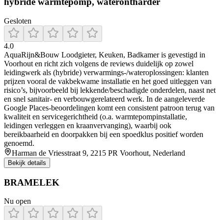
hybride warmtepomp, waterontharder
Gesloten
4.0
AquaRijn&Bouw Loodgieter, Keuken, Badkamer is gevestigd in
Voorhout en richt zich volgens de reviews duidelijk op zowel
leidingwerk als (hybride) verwarmings-/wateroplossingen: klanten
prijzen vooral de vakbekwame installatie en het goed uitleggen van
risico’s, bijvoorbeeld bij lekkende/beschadigde onderdelen, naast net
en snel sanitair- en verbouwgerelateerd werk. In de aangeleverde
Google Places-beoordelingen komt een consistent patroon terug van
kwaliteit en servicegerichtheid (o.a. warmtepompinstallatie,
leidingen verleggen en kraanvervanging), waarbij ook
bereikbaarheid en doorpakken bij een spoedklus positief worden
genoemd.
Harman de Vriesstraat 9, 2215 PR Voorhout, Nederland
Bekijk details
BRAMELEK
Nu open