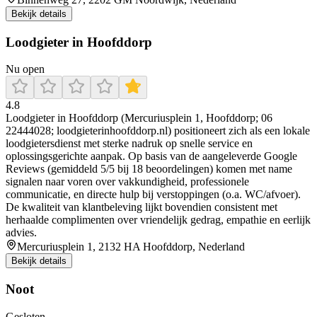
Bekijk details
Loodgieter in Hoofddorp
Nu open
4.8
Loodgieter in Hoofddorp (Mercuriusplein 1, Hoofddorp; 06
22444028; loodgieterinhoofddorp.nl) positioneert zich als een lokale
loodgietersdienst met sterke nadruk op snelle service en
oplossingsgerichte aanpak. Op basis van de aangeleverde Google
Reviews (gemiddeld 5/5 bij 18 beoordelingen) komen met name
signalen naar voren over vakkundigheid, professionele
communicatie, en directe hulp bij verstoppingen (o.a. WC/afvoer).
De kwaliteit van klantbeleving lijkt bovendien consistent met
herhaalde complimenten over vriendelijk gedrag, empathie en eerlijk
advies.
Mercuriusplein 1, 2132 HA Hoofddorp, Nederland
Bekijk details
Noot
Gesloten