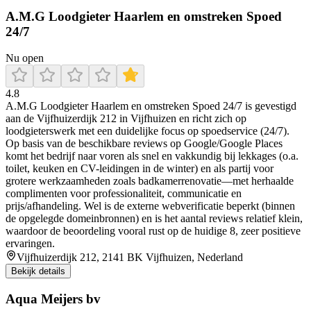
A.M.G Loodgieter Haarlem en omstreken Spoed
24/7
Nu open
4.8
A.M.G Loodgieter Haarlem en omstreken Spoed 24/7 is gevestigd
aan de Vijfhuizerdijk 212 in Vijfhuizen en richt zich op
loodgieterswerk met een duidelijke focus op spoedservice (24/7).
Op basis van de beschikbare reviews op Google/Google Places
komt het bedrijf naar voren als snel en vakkundig bij lekkages (o.a.
toilet, keuken en CV-leidingen in de winter) en als partij voor
grotere werkzaamheden zoals badkamerrenovatie—met herhaalde
complimenten voor professionaliteit, communicatie en
prijs/afhandeling. Wel is de externe webverificatie beperkt (binnen
de opgelegde domeinbronnen) en is het aantal reviews relatief klein,
waardoor de beoordeling vooral rust op de huidige 8, zeer positieve
ervaringen.
Vijfhuizerdijk 212, 2141 BK Vijfhuizen, Nederland
Bekijk details
Aqua Meijers bv