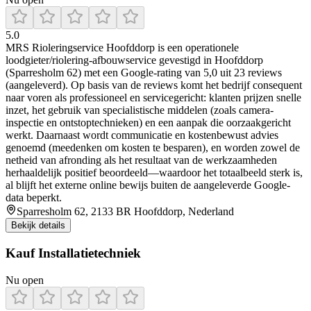
5.0
MRS Rioleringservice Hoofddorp is een operationele
loodgieter/riolering-afbouwservice gevestigd in Hoofddorp
(Sparresholm 62) met een Google-rating van 5,0 uit 23 reviews
(aangeleverd). Op basis van de reviews komt het bedrijf consequent
naar voren als professioneel en servicegericht: klanten prijzen snelle
inzet, het gebruik van specialistische middelen (zoals camera-
inspectie en ontstoptechnieken) en een aanpak die oorzaakgericht
werkt. Daarnaast wordt communicatie en kostenbewust advies
genoemd (meedenken om kosten te besparen), en worden zowel de
netheid van afronding als het resultaat van de werkzaamheden
herhaaldelijk positief beoordeeld—waardoor het totaalbeeld sterk is,
al blijft het externe online bewijs buiten de aangeleverde Google-
data beperkt.
Sparresholm 62, 2133 BR Hoofddorp, Nederland
Bekijk details
Kauf Installatietechniek
Nu open