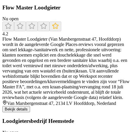
Flow Master Loodgieter
Nu open
4.2
Flow Master Loodgieter (Van Marsbergenstraat 47, Hoofddorp)
wordt in de aangeleverde Google Places-reviews vooral geprezen
om snel lekkage-/sanitairwerk en nette, professionele uitvoering:
klanten noemen expliciet een douchelekkage die snel werd
gevonden en opgelost en een bredere sanitaire klus waarbij o.a. een
toilet werd vernieuwd met nieuwe onderdelen/afwerking, plus
vervanging van een wastafel en (buiten)kraan. Uit aanvullende
webinformatie blijkt bovendien dat er op Werkspot recenter
positieve beoordelingen/klusvermeldingen te vinden zijn voor “Flow
Master FA”, met o.a. een kraan-plaatsing/vervanging rond 18 juli
2026, wat het actuele servicebeeld ondersteunt, al blijft de totale
reviewbasis (volgens de aangeleverde Google data) relatief klein.
Van Marsbergenstraat 47, 2134 LV Hoofddorp, Nederland
Bekijk details
Loodgietersbedrijf Heemstede