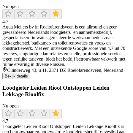
Nu open
4.7
Aqua Meijers bv in Roelofarendsveen is een allround en zeer
gewaardeerd Nederlands loodgieters- en aannemersbedrijf,
gespecialiseerd in water-gerelateerde werkzaamheden zoals
lekkageherstel, badkamer- en toilet renovaties en voeg- en
constructiewerk. Met een uitstekende Google-score van 4.7 uit 70
reviews, langdurige klantrelaties en snelle, professionele service
tegen eerlijke tarieven, biedt het bedrijf betrouwbaar vakwerk met
ruime ervaring in diverse klussen.
Cilinderweg 43, u 11, 2371 DZ Roelofarendsveen, Nederland
Bekijk details
Loodgieter Leiden Riool Ontstoppen Leiden
Lekkage Rioolfix
Nu open
4.7
Loodgieter Leiden Riool Ontstoppen Leiden Lekkage Rioolfix is
een betrouwbaar en hoogwaardig loodgietersbedrijf gevestigd aan