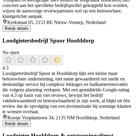
concreet aan het specifieke bedrijfsprofiel gekoppeld kon worden,
wijzen de aanwezige reviewpatronen wel op een betrouwbare,
klantgerichte aanpak.
Kerkstraat 65, 2153 BE Nieuw-Vennep, Nederland
Bekijk details
Loodgietersbedrijf Spoor Hoofddorp
Nu open
4.3
Loodgietersbedrijf Spoor in Hoofddorp lijkt een kleine maar
betrouwbare onderneming, met name gewaardeerd om snelle en
deskundige service bij complexe lekkages en badkamerrenovaties
die volgens planning verlopen. Met een gemiddelde Google-rating
van 4.3 op basis van vier reviews, bewijst het bedrijf
vakbekwaamheid en betrouwbaarheid in zijn werk, al blijkt uit één
review dat de opvolging van een inventarisatie bij sommige klanten
te wensen overlaat.
Roosje Vosplantsoen 34, 2135 NM Hoofddorp, Nederland
Bekijk details
Loodgieter Hoofddorp & ontstoppingsdienst