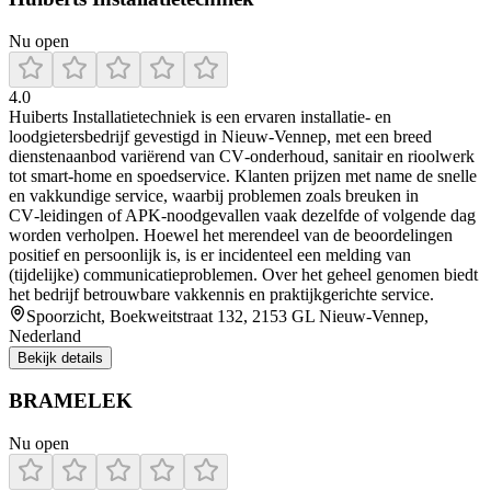
Nu open
4.0
Huiberts Installatietechniek is een ervaren installatie- en
loodgietersbedrijf gevestigd in Nieuw-Vennep, met een breed
dienstenaanbod variërend van CV‑onderhoud, sanitair en rioolwerk
tot smart‑home en spoedservice. Klanten prijzen met name de snelle
en vakkundige service, waarbij problemen zoals breuken in
CV‑leidingen of APK‑noodgevallen vaak dezelfde of volgende dag
worden verholpen. Hoewel het merendeel van de beoordelingen
positief en persoonlijk is, is er incidenteel een melding van
(tijdelijke) communicatieproblemen. Over het geheel genomen biedt
het bedrijf betrouwbare vakkennis en praktijkgerichte service.
Spoorzicht, Boekweitstraat 132, 2153 GL Nieuw-Vennep,
Nederland
Bekijk details
BRAMELEK
Nu open