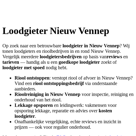
Loodgieter
Nieuw Vennep
Op zoek naar een betrouwbare
loodgieter in
Nieuw Vennep
? Wij
tonen loodgieters en rioolbedrijven in en rond
Nieuw Vennep
.
Vergelijk meerdere
loodgietersbedrijven
op basis van
reviews
en
tarieven
— handig als u een
goedkope loodgieter
zoekt of
loodgieter met spoed
nodig hebt.
Riool ontstoppen
: verstopt riool of afvoer in
Nieuw Vennep
?
Vind een
riool ontstoppingsbedrijf
via onderstaande
aanbieders.
Rioolreiniging in
Nieuw Vennep
voor inspectie, reiniging en
onderhoud van het riool.
Lekkage opsporen
en leidingwerk: vakmensen voor
opsporing lekkage, reparatie en advies over
kosten
loodgieter
.
Onafhankelijke vergelijking, echte reviews en inzicht in
prijzen — ook voor regulier onderhoud.