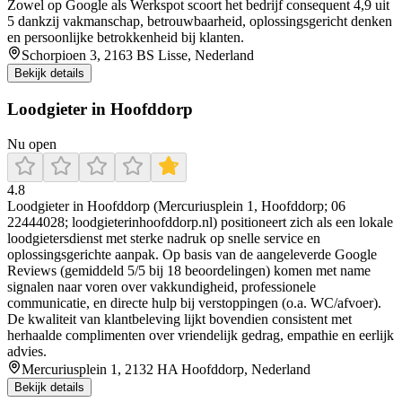
Zowel op Google als Werkspot scoort het bedrijf consequent 4,9 uit
5 dankzij vakmanschap, betrouwbaarheid, oplossingsgericht denken
en persoonlijke betrokkenheid bij klanten.
Schorpioen 3, 2163 BS Lisse, Nederland
Bekijk details
Loodgieter in Hoofddorp
Nu open
4.8
Loodgieter in Hoofddorp (Mercuriusplein 1, Hoofddorp; 06
22444028; loodgieterinhoofddorp.nl) positioneert zich als een lokale
loodgietersdienst met sterke nadruk op snelle service en
oplossingsgerichte aanpak. Op basis van de aangeleverde Google
Reviews (gemiddeld 5/5 bij 18 beoordelingen) komen met name
signalen naar voren over vakkundigheid, professionele
communicatie, en directe hulp bij verstoppingen (o.a. WC/afvoer).
De kwaliteit van klantbeleving lijkt bovendien consistent met
herhaalde complimenten over vriendelijk gedrag, empathie en eerlijk
advies.
Mercuriusplein 1, 2132 HA Hoofddorp, Nederland
Bekijk details