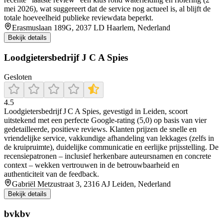
mei 2026), wat suggereert dat de service nog actueel is, al blijft de
totale hoeveelheid publieke reviewdata beperkt.
Erasmuslaan 189G, 2037 LD Haarlem, Nederland
Bekijk details
Loodgietersbedrijf J C A Spies
Gesloten
4.5
Loodgietersbedrijf J C A Spies, gevestigd in Leiden, scoort
uitstekend met een perfecte Google-rating (5,0) op basis van vier
gedetailleerde, positieve reviews. Klanten prijzen de snelle en
vriendelijke service, vakkundige afhandeling van lekkages (zelfs in
de kruipruimte), duidelijke communicatie en eerlijke prijsstelling. De
recensiepatronen – inclusief herkenbare auteursnamen en concrete
context – wekken vertrouwen in de betrouwbaarheid en
authenticiteit van de feedback.
Gabriël Metzustraat 3, 2316 AJ Leiden, Nederland
Bekijk details
bvkbv