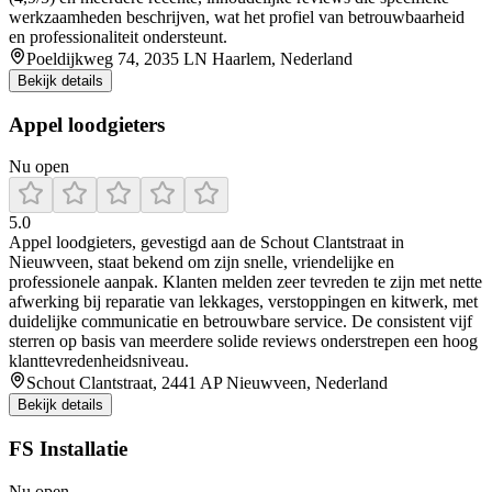
werkzaamheden beschrijven, wat het profiel van betrouwbaarheid
en professionaliteit ondersteunt.
Poeldijkweg 74, 2035 LN Haarlem, Nederland
Bekijk details
Appel loodgieters
Nu open
5.0
Appel loodgieters, gevestigd aan de Schout Clantstraat in
Nieuwveen, staat bekend om zijn snelle, vriendelijke en
professionele aanpak. Klanten melden zeer tevreden te zijn met nette
afwerking bij reparatie van lekkages, verstoppingen en kitwerk, met
duidelijke communicatie en betrouwbare service. De consistent vijf
sterren op basis van meerdere solide reviews onderstrepen een hoog
klanttevredenheidsniveau.
Schout Clantstraat, 2441 AP Nieuwveen, Nederland
Bekijk details
FS Installatie
Nu open