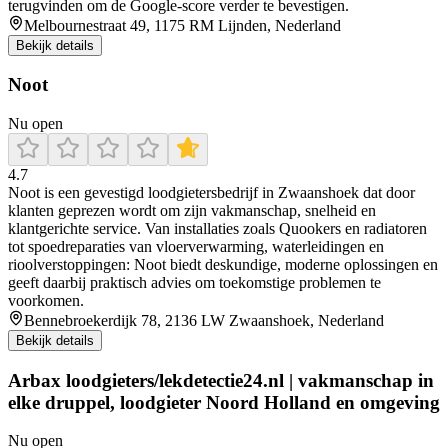
terugvinden om de Google-score verder te bevestigen.
Melbournestraat 49, 1175 RM Lijnden, Nederland
Bekijk details
Noot
Nu open
4.7
Noot is een gevestigd loodgietersbedrijf in Zwaanshoek dat door
klanten geprezen wordt om zijn vakmanschap, snelheid en
klantgerichte service. Van installaties zoals Quookers en radiatoren
tot spoedreparaties van vloerverwarming, waterleidingen en
rioolverstoppingen: Noot biedt deskundige, moderne oplossingen en
geeft daarbij praktisch advies om toekomstige problemen te
voorkomen.
Bennebroekerdijk 78, 2136 LW Zwaanshoek, Nederland
Bekijk details
Arbax loodgieters/lekdetectie24.nl | vakmanschap in
elke druppel, loodgieter Noord Holland en omgeving
Nu open