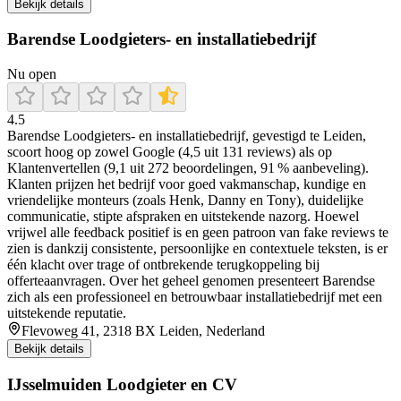
Bekijk details
Barendse Loodgieters- en installatiebedrijf
Nu open
4.5
Barendse Loodgieters‑ en installatiebedrijf, gevestigd te Leiden,
scoort hoog op zowel Google (4,5 uit 131 reviews) als op
Klantenvertellen (9,1 uit 272 beoordelingen, 91 % aanbeveling).
Klanten prijzen het bedrijf voor goed vakmanschap, kundige en
vriendelijke monteurs (zoals Henk, Danny en Tony), duidelijke
communicatie, stipte afspraken en uitstekende nazorg. Hoewel
vrijwel alle feedback positief is en geen patroon van fake reviews te
zien is dankzij consistente, persoonlijke en contextuele teksten, is er
één klacht over trage of ontbrekende terugkoppeling bij
offerteaanvragen. Over het geheel genomen presenteert Barendse
zich als een professioneel en betrouwbaar installatiebedrijf met een
uitstekende reputatie.
Flevoweg 41, 2318 BX Leiden, Nederland
Bekijk details
IJsselmuiden Loodgieter en CV