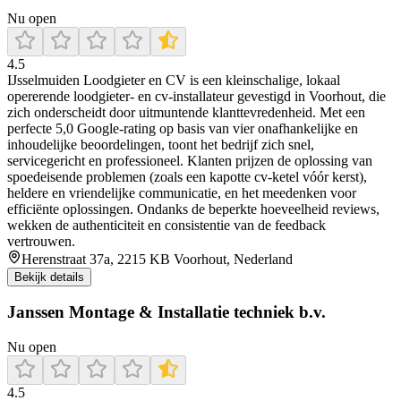
Nu open
4.5
IJsselmuiden Loodgieter en CV is een kleinschalige, lokaal
opererende loodgieter- en cv-installateur gevestigd in Voorhout, die
zich onderscheidt door uitmuntende klanttevredenheid. Met een
perfecte 5,0 Google-rating op basis van vier onafhankelijke en
inhoudelijke beoordelingen, toont het bedrijf zich snel,
servicegericht en professioneel. Klanten prijzen de oplossing van
spoedeisende problemen (zoals een kapotte cv-ketel vóór kerst),
heldere en vriendelijke communicatie, en het meedenken voor
efficiënte oplossingen. Ondanks de beperkte hoeveelheid reviews,
wekken de authenticiteit en consistentie van de feedback
vertrouwen.
Herenstraat 37a, 2215 KB Voorhout, Nederland
Bekijk details
Janssen Montage & Installatie techniek b.v.
Nu open
4.5