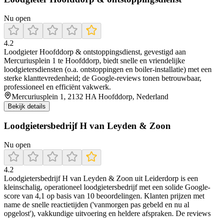
Nu open
4.2
Loodgieter Hoofddorp & ontstoppingsdienst, gevestigd aan
Mercuriusplein 1 te Hoofddorp, biedt snelle en vriendelijke
loodgietersdiensten (o.a. ontstoppingen en boiler-installatie) met een
sterke klanttevredenheid; de Google-reviews tonen betrouwbaar,
professioneel en efficiënt vakwerk.
Mercuriusplein 1, 2132 HA Hoofddorp, Nederland
Bekijk details
Loodgietersbedrijf H van Leyden & Zoon
Nu open
4.2
Loodgietersbedrijf H van Leyden & Zoon uit Leiderdorp is een
kleinschalig, operationeel loodgietersbedrijf met een solide Google-
score van 4,1 op basis van 10 beoordelingen. Klanten prijzen met
name de snelle reactietijden ('vanmorgen pas gebeld en nu al
opgelost'), vakkundige uitvoering en heldere afspraken. De reviews