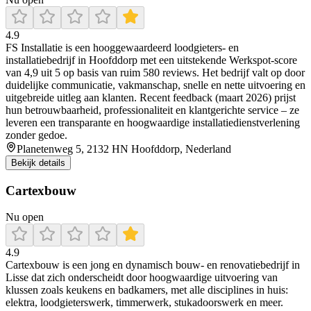
4.9
FS Installatie is een hooggewaardeerd loodgieters- en
installatiebedrijf in Hoofddorp met een uitstekende Werkspot-score
van 4,9 uit 5 op basis van ruim 580 reviews. Het bedrijf valt op door
duidelijke communicatie, vakmanschap, snelle en nette uitvoering en
uitgebreide uitleg aan klanten. Recent feedback (maart 2026) prijst
hun betrouwbaarheid, professionaliteit en klantgerichte service – ze
leveren een transparante en hoogwaardige installatiedienstverlening
zonder gedoe.
Planetenweg 5, 2132 HN Hoofddorp, Nederland
Bekijk details
Cartexbouw
Nu open
4.9
Cartexbouw is een jong en dynamisch bouw- en renovatiebedrijf in
Lisse dat zich onderscheidt door hoogwaardige uitvoering van
klussen zoals keukens en badkamers, met alle disciplines in huis:
elektra, loodgieterswerk, timmerwerk, stukadoorswerk en meer.