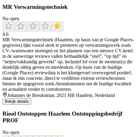
MR Verwarmingstechniek
Nu open
4.6
MR Verwarmingstechniek (Haarlem, op basis van je Google Places-
gegevens) lijkt vooral sterk te presteren op verwarmingswerk zoals
CV-/warmwater storingen en het plaatsen van een nieuwe CV-ketel:
in de aanwezige reviews vallen herhaaldelijk “snel”, “op tijd” en
“netjes/vakkundig gewerkt” op, inclusief lof voor de monteur(s) die
duidelijk uitleg geven en meedenken. Op basis van de huidige
(Google Places) reviewdata is het klantgevoel overwegend positief,
maar ik mis concrete, direct te verifiëren externe reviewbronnen
binnen de opgegeven zoek-/brondomeinen om de huidige kwaliteit
en actualiteit verder te corroboreren.
Johannes de Breukstraat, 2021 HB Haarlem, Nederland
Bekijk details
Riool Ontstoppen Haarlem Ontstoppingsbedrijf
PROF
Nu open