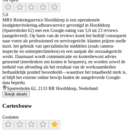
5.0
MRS Rioleringservice Hoofddorp is een operationele
loodgieter/riolering-afbouwservice gevestigd in Hoofddorp
(Sparresholm 62) met een Google-rating van 5,0 uit 23 reviews
(aangeleverd). Op basis van de reviews komt het bedrijf consequent
naar voren als professioneel en servicegericht: klanten prijzen snelle
inzet, het gebruik van specialistische middelen (zoals camera-
inspectie en ontstoptechnieken) en een aanpak die oorzaakgericht
werkt. Daarnaast wordt communicatie en kostenbewust advies
genoemd (meedenken om kosten te besparen), en worden zowel de
netheid van afronding als het resultaat van de werkzaamheden
herhaaldelijk positief beoordeeld—waardoor het totaalbeeld sterk is,
al blijft het externe online bewijs buiten de aangeleverde Google-
data beperkt.
Sparresholm 62, 2133 BR Hoofddorp, Nederland
Bekijk details
Cartexbouw
Gesloten