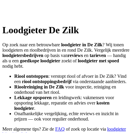
Loodgieter
De Zilk
Op zoek naar een betrouwbare
loodgieter in
De Zilk
? Wij tonen
loodgieters en rioolbedrijven in en rond
De Zilk
. Vergelijk meerdere
loodgietersbedrijven
op basis van
reviews
en
tarieven
— handig
als u een
goedkope loodgieter
zoekt of
loodgieter met spoed
nodig hebt.
Riool ontstoppen
: verstopt riool of afvoer in
De Zilk
? Vind
een
riool ontstoppingsbedrijf
via onderstaande aanbieders.
Rioolreiniging in
De Zilk
voor inspectie, reiniging en
onderhoud van het riool.
Lekkage opsporen
en leidingwerk: vakmensen voor
opsporing lekkage, reparatie en advies over
kosten
loodgieter
.
Onafhankelijke vergelijking, echte reviews en inzicht in
prijzen — ook voor regulier onderhoud.
Meer algemene tips? Zie de
FAQ
of zoek op locatie via
loodgieter