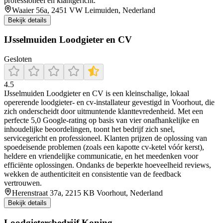
professioneel en klantgericht.
Waaier 56a, 2451 VW Leimuiden, Nederland
Bekijk details
IJsselmuiden Loodgieter en CV
Gesloten
4.5
IJsselmuiden Loodgieter en CV is een kleinschalige, lokaal
opererende loodgieter- en cv-installateur gevestigd in Voorhout, die
zich onderscheidt door uitmuntende klanttevredenheid. Met een
perfecte 5,0 Google-rating op basis van vier onafhankelijke en
inhoudelijke beoordelingen, toont het bedrijf zich snel,
servicegericht en professioneel. Klanten prijzen de oplossing van
spoedeisende problemen (zoals een kapotte cv-ketel vóór kerst),
heldere en vriendelijke communicatie, en het meedenken voor
efficiënte oplossingen. Ondanks de beperkte hoeveelheid reviews,
wekken de authenticiteit en consistentie van de feedback
vertrouwen.
Herenstraat 37a, 2215 KB Voorhout, Nederland
Bekijk details
Loodgietersbedrijf Koning