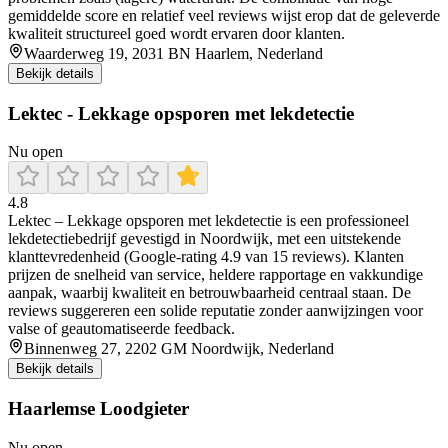
gemiddelde score en relatief veel reviews wijst erop dat de geleverde
kwaliteit structureel goed wordt ervaren door klanten.
Waarderweg 19, 2031 BN Haarlem, Nederland
Bekijk details
Lektec - Lekkage opsporen met lekdetectie
Nu open
4.8
Lektec – Lekkage opsporen met lekdetectie is een professioneel
lekdetectiebedrijf gevestigd in Noordwijk, met een uitstekende
klanttevredenheid (Google-rating 4.9 van 15 reviews). Klanten
prijzen de snelheid van service, heldere rapportage en vakkundige
aanpak, waarbij kwaliteit en betrouwbaarheid centraal staan. De
reviews suggereren een solide reputatie zonder aanwijzingen voor
valse of geautomatiseerde feedback.
Binnenweg 27, 2202 GM Noordwijk, Nederland
Bekijk details
Haarlemse Loodgieter
Nu open