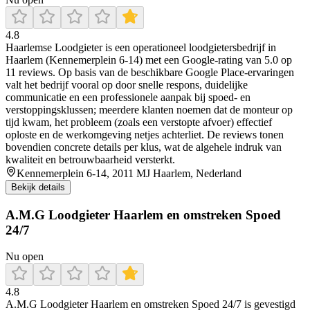
4.8
Haarlemse Loodgieter is een operationeel loodgietersbedrijf in
Haarlem (Kennemerplein 6-14) met een Google-rating van 5.0 op
11 reviews. Op basis van de beschikbare Google Place-ervaringen
valt het bedrijf vooral op door snelle respons, duidelijke
communicatie en een professionele aanpak bij spoed- en
verstoppingsklussen; meerdere klanten noemen dat de monteur op
tijd kwam, het probleem (zoals een verstopte afvoer) effectief
oploste en de werkomgeving netjes achterliet. De reviews tonen
bovendien concrete details per klus, wat de algehele indruk van
kwaliteit en betrouwbaarheid versterkt.
Kennemerplein 6-14, 2011 MJ Haarlem, Nederland
Bekijk details
A.M.G Loodgieter Haarlem en omstreken Spoed
24/7
Nu open
4.8
A.M.G Loodgieter Haarlem en omstreken Spoed 24/7 is gevestigd