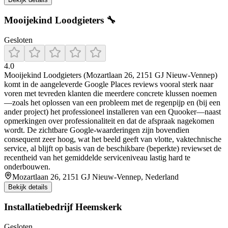
Mooijekind Loodgieters 🔧
Gesloten
4.0
Mooijekind Loodgieters (Mozartlaan 26, 2151 GJ Nieuw-Vennep)
komt in de aangeleverde Google Places reviews vooral sterk naar
voren met tevreden klanten die meerdere concrete klussen noemen
—zoals het oplossen van een probleem met de regenpijp en (bij een
ander project) het professioneel installeren van een Quooker—naast
opmerkingen over professionaliteit en dat de afspraak nagekomen
wordt. De zichtbare Google-waarderingen zijn bovendien
consequent zeer hoog, wat het beeld geeft van vlotte, vaktechnische
service, al blijft op basis van de beschikbare (beperkte) reviewset de
recentheid van het gemiddelde serviceniveau lastig hard te
onderbouwen.
Mozartlaan 26, 2151 GJ Nieuw-Vennep, Nederland
Bekijk details
Installatiebedrijf Heemskerk
Gesloten