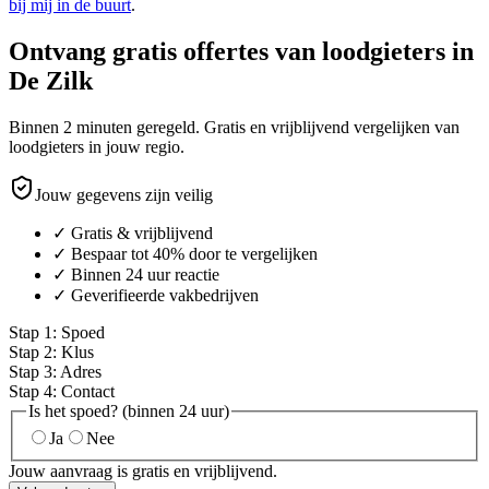
bij mij in de buurt
.
Ontvang gratis offertes van loodgieters in
De Zilk
Binnen 2 minuten geregeld. Gratis en vrijblijvend vergelijken van
loodgieters in jouw regio.
Jouw gegevens zijn veilig
✓ Gratis & vrijblijvend
✓ Bespaar tot 40% door te vergelijken
✓ Binnen 24 uur reactie
✓ Geverifieerde vakbedrijven
Stap
1
:
Spoed
Stap
2
:
Klus
Stap
3
:
Adres
Stap
4
:
Contact
Is het spoed? (binnen 24 uur)
Ja
Nee
Jouw aanvraag is gratis en vrijblijvend.