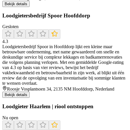
Bekijk details
Loodgietersbedrijf Spoor Hoofddorp
Gesloten
4.3
Loodgietersbedrijf Spoor in Hoofddorp lijkt een kleine maar
betrouwbare onderneming, met name gewaardeerd om snelle en
deskundige service bij complexe lekkages en badkamerrenovaties
die volgens planning verlopen. Met een gemiddelde Google-rating
van 4.3 op basis van vier reviews, bewijst het bedrijf
vakbekwaamheid en betrouwbaarheid in zijn werk, al blijkt uit één
review dat de opvolging van een inventarisatie bij sommige klanten
te wensen overlaat.
Roosje Vosplantsoen 34, 2135 NM Hoofddorp, Nederland
Bekijk details
Loodgieter Haarlem | riool ontstoppen
Nu open