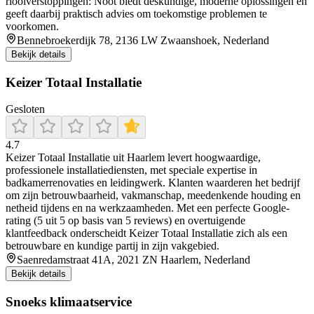
rioolverstoppingen: Noot biedt deskundige, moderne oplossingen en
geeft daarbij praktisch advies om toekomstige problemen te
voorkomen.
Bennebroekerdijk 78, 2136 LW Zwaanshoek, Nederland
Bekijk details
Keizer Totaal Installatie
Gesloten
4.7
Keizer Totaal Installatie uit Haarlem levert hoogwaardige,
professionele installatiediensten, met speciale expertise in
badkamerrenovaties en leidingwerk. Klanten waarderen het bedrijf
om zijn betrouwbaarheid, vakmanschap, meedenkende houding en
netheid tijdens en na werkzaamheden. Met een perfecte Google-
rating (5 uit 5 op basis van 5 reviews) en overtuigende
klantfeedback onderscheidt Keizer Totaal Installatie zich als een
betrouwbare en kundige partij in zijn vakgebied.
Saenredamstraat 41A, 2021 ZN Haarlem, Nederland
Bekijk details
Snoeks klimaatservice