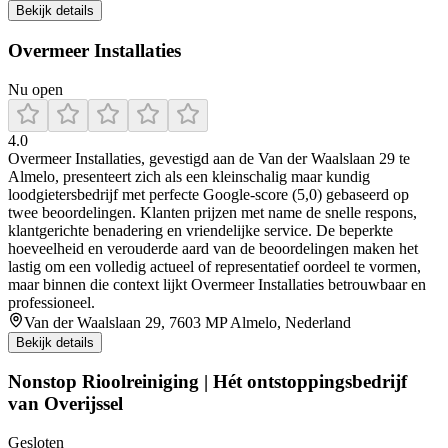
Bekijk details
Overmeer Installaties
Nu open
4.0
Overmeer Installaties, gevestigd aan de Van der Waalslaan 29 te
Almelo, presenteert zich als een kleinschalig maar kundig
loodgietersbedrijf met perfecte Google‑score (5,0) gebaseerd op
twee beoordelingen. Klanten prijzen met name de snelle respons,
klantgerichte benadering en vriendelijke service. De beperkte
hoeveelheid en verouderde aard van de beoordelingen maken het
lastig om een volledig actueel of representatief oordeel te vormen,
maar binnen die context lijkt Overmeer Installaties betrouwbaar en
professioneel.
Van der Waalslaan 29, 7603 MP Almelo, Nederland
Bekijk details
Nonstop Rioolreiniging | Hét ontstoppingsbedrijf
van Overijssel
Gesloten