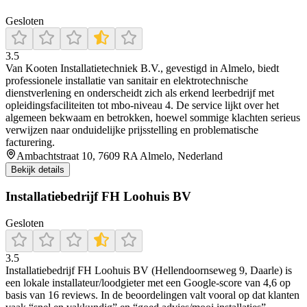
Gesloten
3.5
Van Kooten Installatietechniek B.V., gevestigd in Almelo, biedt
professionele installatie van sanitair en elektrotechnische
dienstverlening en onderscheidt zich als erkend leerbedrijf met
opleidingsfaciliteiten tot mbo-niveau 4. De service lijkt over het
algemeen bekwaam en betrokken, hoewel sommige klachten serieus
verwijzen naar onduidelijke prijsstelling en problematische
facturering.
Ambachtstraat 10, 7609 RA Almelo, Nederland
Bekijk details
Installatiebedrijf FH Loohuis BV
Gesloten
3.5
Installatiebedrijf FH Loohuis BV (Hellendoornseweg 9, Daarle) is
een lokale installateur/loodgieter met een Google-score van 4,6 op
basis van 16 reviews. In de beoordelingen valt vooral op dat klanten