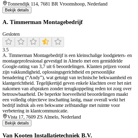
Tonnendijk 114, 7681 BR Vroomshoop, Nederland
Bekijk details
A. Timmerman Montagebedrijf
Gesloten
3.5
A. Timmerman Montagebedrijf is een kleinschalige loodgieters- en
montageprofessional gevestigd in Almelo met een gemiddelde
Google-rating van 3,7 uit 6 beoordelingen. Klanten prijzen vooral
zijn vakkundigheid, oplossingsgerichtheid en persoonlijke
benadering (“Andy”), wat getuigt van technische bekwaamheid en
klantgerichtheid. Tegelijkertijd geven enkele klachten over het niet
nakomen van afspraken zonder terugkoppeling reden tot zorg over
betrouwbaarheid. De beperkte hoeveelheid beoordelingen maakt
een volledig objectieve inschatting lastig, maar overall wekt het
bedrijf indruk als een bekwame zelfstandige met ruimte voor
verbetering in klantcommunicatie.
Vista 17, 7609 ZS Almelo, Nederland
Bekijk details
Van Kooten Installatietechniek B.V.