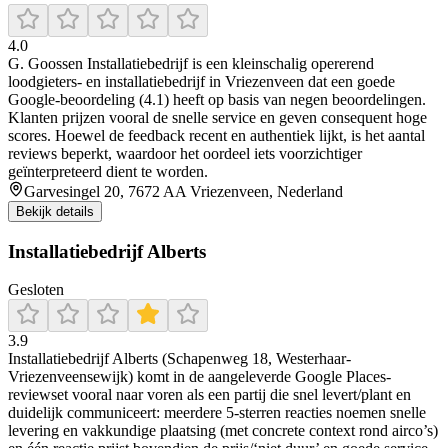
4.0
G. Goossen Installatiebedrijf is een kleinschalig opererend
loodgieters- en installatiebedrijf in Vriezenveen dat een goede
Google-beoordeling (4.1) heeft op basis van negen beoordelingen.
Klanten prijzen vooral de snelle service en geven consequent hoge
scores. Hoewel de feedback recent en authentiek lijkt, is het aantal
reviews beperkt, waardoor het oordeel iets voorzichtiger
geïnterpreteerd dient te worden.
Garvesingel 20, 7672 AA Vriezenveen, Nederland
Bekijk details
Installatiebedrijf Alberts
Gesloten
3.9
Installatiebedrijf Alberts (Schapenweg 18, Westerhaar-
Vriezenveensewijk) komt in de aangeleverde Google Places-
reviewset vooral naar voren als een partij die snel levert/plant en
duidelijk communiceert: meerdere 5-sterren reacties noemen snelle
levering en vakkundige plaatsing (met concrete context rond airco’s)