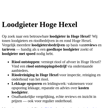
Loodgieter
Hoge Hexel
Op zoek naar een betrouwbare
loodgieter in
Hoge Hexel
? Wij
tonen loodgieters en rioolbedrijven in en rond
Hoge Hexel
.
Vergelijk meerdere
loodgietersbedrijven
op basis van
reviews
en
tarieven
— handig als u een
goedkope loodgieter
zoekt of
loodgieter met spoed
nodig hebt.
Riool ontstoppen
: verstopt riool of afvoer in
Hoge Hexel
?
Vind een
riool ontstoppingsbedrijf
via onderstaande
aanbieders.
Rioolreiniging in
Hoge Hexel
voor inspectie, reiniging en
onderhoud van het riool.
Lekkage opsporen
en leidingwerk: vakmensen voor
opsporing lekkage, reparatie en advies over
kosten
loodgieter
.
Onafhankelijke vergelijking, echte reviews en inzicht in
prijzen — ook voor regulier onderhoud.