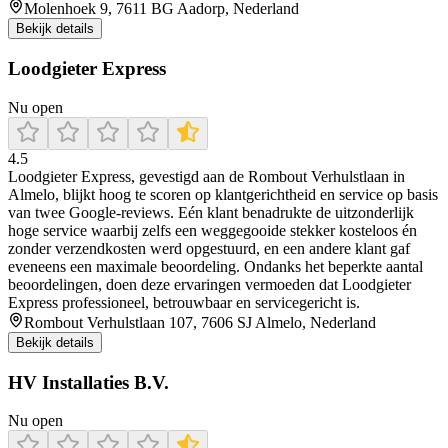
Molenhoek 9, 7611 BG Aadorp, Nederland
Bekijk details
Loodgieter Express
Nu open
4.5
Loodgieter Express, gevestigd aan de Rombout Verhulstlaan in
Almelo, blijkt hoog te scoren op klantgerichtheid en service op basis
van twee Google-reviews. Eén klant benadrukte de uitzonderlijk
hoge service waarbij zelfs een weggegooide stekker kosteloos én
zonder verzendkosten werd opgestuurd, en een andere klant gaf
eveneens een maximale beoordeling. Ondanks het beperkte aantal
beoordelingen, doen deze ervaringen vermoeden dat Loodgieter
Express professioneel, betrouwbaar en servicegericht is.
Rombout Verhulstlaan 107, 7606 SJ Almelo, Nederland
Bekijk details
HV Installaties B.V.
Nu open