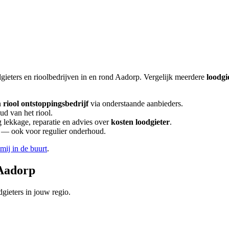
gieters en rioolbedrijven in en rond
Aadorp
. Vergelijk meerdere
loodgi
n
riool ontstoppingsbedrijf
via onderstaande aanbieders.
ud van het riool.
lekkage, reparatie en advies over
kosten loodgieter
.
en — ook voor regulier onderhoud.
 mij in de buurt
.
Aadorp
gieters in jouw regio.