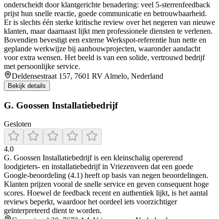
onderscheidt door klantgerichte benadering: veel 5-sterrenfeedback
prijst hun snelle reactie, goede communicatie en betrouwbaarheid.
Er is slechts één sterke kritische review over het negeren van nieuwe
klanten, maar daarnaast lijkt men professionele diensten te verlenen.
Bovendien bevestigt een externe Werkspot-referentie hun nette en
geplande werkwijze bij aanbouwprojecten, waaronder aandacht
voor extra wensen. Het beeld is van een solide, vertrouwd bedrijf
met persoonlijke service.
Deldensestraat 157, 7601 RV Almelo, Nederland
Bekijk details
G. Goossen Installatiebedrijf
Gesloten
4.0
G. Goossen Installatiebedrijf is een kleinschalig opererend
loodgieters- en installatiebedrijf in Vriezenveen dat een goede
Google-beoordeling (4.1) heeft op basis van negen beoordelingen.
Klanten prijzen vooral de snelle service en geven consequent hoge
scores. Hoewel de feedback recent en authentiek lijkt, is het aantal
reviews beperkt, waardoor het oordeel iets voorzichtiger
geïnterpreteerd dient te worden.