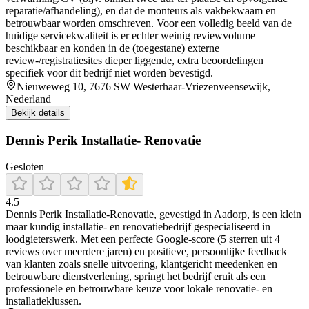
reparatie/afhandeling), en dat de monteurs als vakbekwaam en
betrouwbaar worden omschreven. Voor een volledig beeld van de
huidige servicekwaliteit is er echter weinig reviewvolume
beschikbaar en konden in de (toegestane) externe
review-/registratiesites dieper liggende, extra beoordelingen
specifiek voor dit bedrijf niet worden bevestigd.
Nieuweweg 10, 7676 SW Westerhaar-Vriezenveensewijk,
Nederland
Bekijk details
Dennis Perik Installatie- Renovatie
Gesloten
4.5
Dennis Perik Installatie‑Renovatie, gevestigd in Aadorp, is een klein
maar kundig installatie- en renovatiebedrijf gespecialiseerd in
loodgieterswerk. Met een perfecte Google‑score (5 sterren uit 4
reviews over meerdere jaren) en positieve, persoonlijke feedback
van klanten zoals snelle uitvoering, klantgericht meedenken en
betrouwbare dienstverlening, springt het bedrijf eruit als een
professionele en betrouwbare keuze voor lokale renovatie- en
installatieklussen.