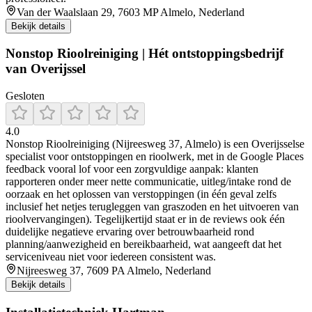
Van der Waalslaan 29, 7603 MP Almelo, Nederland
Bekijk details
Nonstop Rioolreiniging | Hét ontstoppingsbedrijf
van Overijssel
Gesloten
4.0
Nonstop Rioolreiniging (Nijreesweg 37, Almelo) is een Overijsselse
specialist voor ontstoppingen en rioolwerk, met in de Google Places
feedback vooral lof voor een zorgvuldige aanpak: klanten
rapporteren onder meer nette communicatie, uitleg/intake rond de
oorzaak en het oplossen van verstoppingen (in één geval zelfs
inclusief het netjes terugleggen van graszoden en het uitvoeren van
rioolvervangingen). Tegelijkertijd staat er in de reviews ook één
duidelijke negatieve ervaring over betrouwbaarheid rond
planning/aanwezigheid en bereikbaarheid, wat aangeeft dat het
serviceniveau niet voor iedereen consistent was.
Nijreesweg 37, 7609 PA Almelo, Nederland
Bekijk details