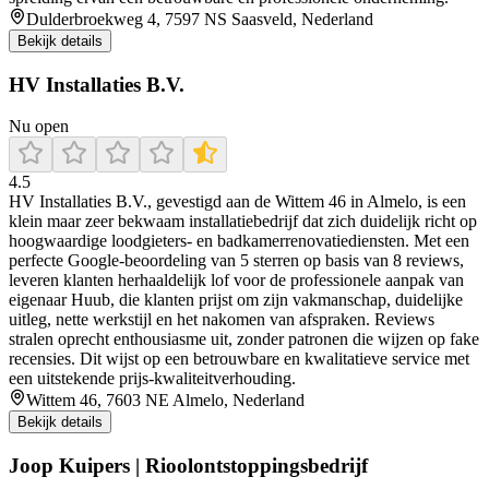
Dulderbroekweg 4, 7597 NS Saasveld, Nederland
Bekijk details
HV Installaties B.V.
Nu open
4.5
HV Installaties B.V., gevestigd aan de Wittem 46 in Almelo, is een
klein maar zeer bekwaam installatiebedrijf dat zich duidelijk richt op
hoogwaardige loodgieters- en badkamerrenovatiediensten. Met een
perfecte Google-beoordeling van 5 sterren op basis van 8 reviews,
leveren klanten herhaaldelijk lof voor de professionele aanpak van
eigenaar Huub, die klanten prijst om zijn vakmanschap, duidelijke
uitleg, nette werkstijl en het nakomen van afspraken. Reviews
stralen oprecht enthousiasme uit, zonder patronen die wijzen op fake
recensies. Dit wijst op een betrouwbare en kwalitatieve service met
een uitstekende prijs-kwaliteitverhouding.
Wittem 46, 7603 NE Almelo, Nederland
Bekijk details
Joop Kuipers | Rioolontstoppingsbedrijf