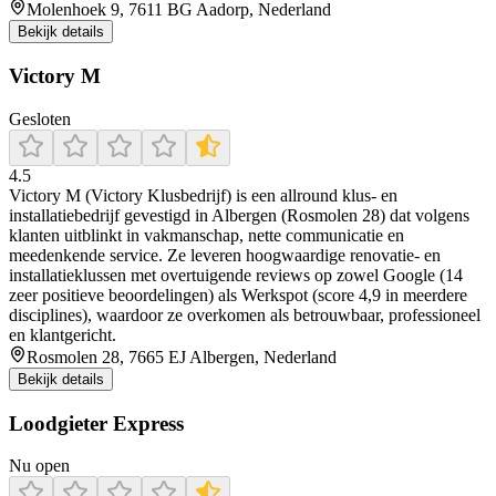
Molenhoek 9, 7611 BG Aadorp, Nederland
Bekijk details
Victory M
Gesloten
4.5
Victory M (Victory Klusbedrijf) is een allround klus- en
installatiebedrijf gevestigd in Albergen (Rosmolen 28) dat volgens
klanten uitblinkt in vakmanschap, nette communicatie en
meedenkende service. Ze leveren hoogwaardige renovatie- en
installatieklussen met overtuigende reviews op zowel Google (14
zeer positieve beoordelingen) als Werkspot (score 4,9 in meerdere
disciplines), waardoor ze overkomen als betrouwbaar, professioneel
en klantgericht.
Rosmolen 28, 7665 EJ Albergen, Nederland
Bekijk details
Loodgieter Express
Nu open