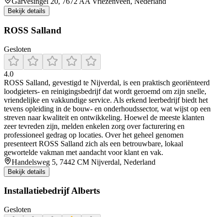
Garvesingel 20, 7672 AA Vriezenveen, Nederland
Bekijk details
ROSS Salland
Gesloten
4.0
ROSS Salland, gevestigd te Nijverdal, is een praktisch georiënteerd
loodgieters- en reinigingsbedrijf dat wordt geroemd om zijn snelle,
vriendelijke en vakkundige service. Als erkend leerbedrijf biedt het
tevens opleiding in de bouw- en onderhoudssector, wat wijst op een
streven naar kwaliteit en ontwikkeling. Hoewel de meeste klanten
zeer tevreden zijn, melden enkelen zorg over facturering en
professioneel gedrag op locaties. Over het geheel genomen
presenteert ROSS Salland zich als een betrouwbare, lokaal
gewortelde vakman met aandacht voor klant en vak.
Handelsweg 5, 7442 CM Nijverdal, Nederland
Bekijk details
Installatiebedrijf Alberts
Gesloten