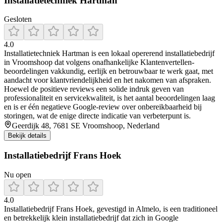
Installatietechniek Hartman
Gesloten
4.0
Installatietechniek Hartman is een lokaal opererend installatiebedrijf
in Vroomshoop dat volgens onafhankelijke Klantenvertellen-
beoordelingen vakkundig, eerlijk en betrouwbaar te werk gaat, met
aandacht voor klantvriendelijkheid en het nakomen van afspraken.
Hoewel de positieve reviews een solide indruk geven van
professionaliteit en servicekwaliteit, is het aantal beoordelingen laag
en is er één negatieve Google-review over onbereikbaarheid bij
storingen, wat de enige directe indicatie van verbeterpunt is.
Geerdijk 48, 7681 SE Vroomshoop, Nederland
Bekijk details
Installatiebedrijf Frans Hoek
Nu open
4.0
Installatiebedrijf Frans Hoek, gevestigd in Almelo, is een traditioneel
en betrekkelijk klein installatiebedrijf dat zich in Google