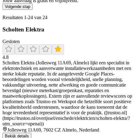
Jouw aanvraag is gratis en vrijblijvend.
Volgende stap
Resultaten
1
-
24
van
24
Scholten Elektra
Gesloten
4.8
Scholten Elektra (Jollesweg 11A69, Almelo) lijkt een specialist in
elektrotechniek en aanverwante installatiewerkzaamheden met een
sterke lokale reputatie. In de aangeleverde Google Places-
beoordelingen worden vooral vriendelijkheid, snelle planning,
vakkundige uitvoering, nette afwerking en goede communicatie
bevestigd (nieuwe meterkast/groepenkast, reparaties en
maatwerkoplossingen). Extern zijn er aanvullende reviewscores op
platformen zoals Trustoo en Werkspot die hetzelfde soort positieve
kwaliteitsbeeld ondersteunen, waardoor de kans toeneemt dat de
hoge tevredenheid representatief is voor de praktijk. ([trustoo.nl]
(https://trustoo.nl/overijssel/enschede/elektricien/scholten-elektra/?
utm_source=openai))
Jollesweg 11A69, 7602 CZ Almelo, Nederland
Bekijk details