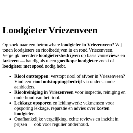
Loodgieter
Vriezenveen
Op zoek naar een betrouwbare
loodgieter in
Vriezenveen
? Wij
tonen loodgieters en rioolbedrijven in en rond
Vriezenveen
.
Vergelijk meerdere
loodgietersbedrijven
op basis van
reviews
en
tarieven
— handig als u een
goedkope loodgieter
zoekt of
loodgieter met spoed
nodig hebt.
Riool ontstoppen
: verstopt riool of afvoer in
Vriezenveen
?
Vind een
riool ontstoppingsbedrijf
via onderstaande
aanbieders.
Rioolreiniging in
Vriezenveen
voor inspectie, reiniging en
onderhoud van het riool.
Lekkage opsporen
en leidingwerk: vakmensen voor
opsporing lekkage, reparatie en advies over
kosten
loodgieter
.
Onafhankelijke vergelijking, echte reviews en inzicht in
prijzen — ook voor regulier onderhoud.