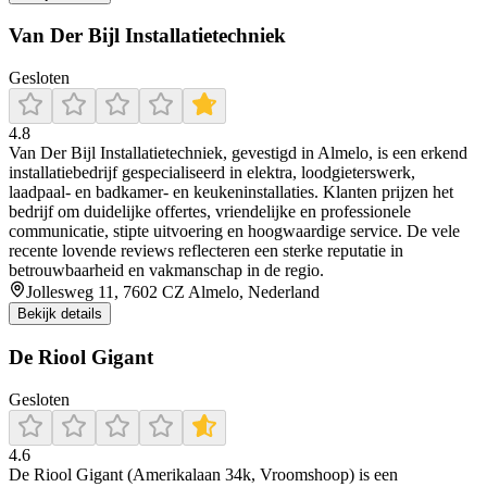
Van Der Bijl Installatietechniek
Gesloten
4.8
Van Der Bijl Installatietechniek, gevestigd in Almelo, is een erkend
installatiebedrijf gespecialiseerd in elektra, loodgieterswerk,
laadpaal- en badkamer- en keukeninstallaties. Klanten prijzen het
bedrijf om duidelijke offertes, vriendelijke en professionele
communicatie, stipte uitvoering en hoogwaardige service. De vele
recente lovende reviews reflecteren een sterke reputatie in
betrouwbaarheid en vakmanschap in de regio.
Jollesweg 11, 7602 CZ Almelo, Nederland
Bekijk details
De Riool Gigant
Gesloten
4.6
De Riool Gigant (Amerikalaan 34k, Vroomshoop) is een