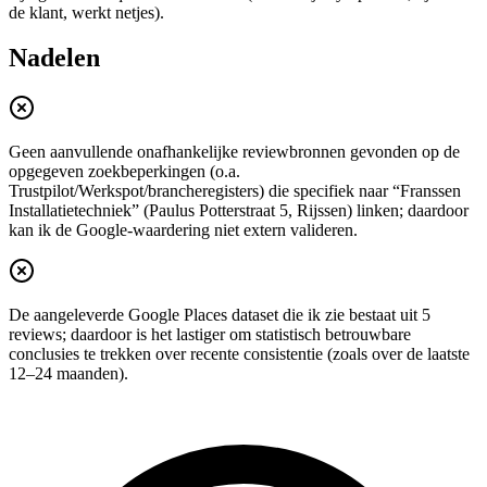
de klant, werkt netjes).
Nadelen
Geen aanvullende onafhankelijke reviewbronnen gevonden op de
opgegeven zoekbeperkingen (o.a.
Trustpilot/Werkspot/brancheregisters) die specifiek naar “Franssen
Installatietechniek” (Paulus Potterstraat 5, Rijssen) linken; daardoor
kan ik de Google-waardering niet extern valideren.
De aangeleverde Google Places dataset die ik zie bestaat uit 5
reviews; daardoor is het lastiger om statistisch betrouwbare
conclusies te trekken over recente consistentie (zoals over de laatste
12–24 maanden).