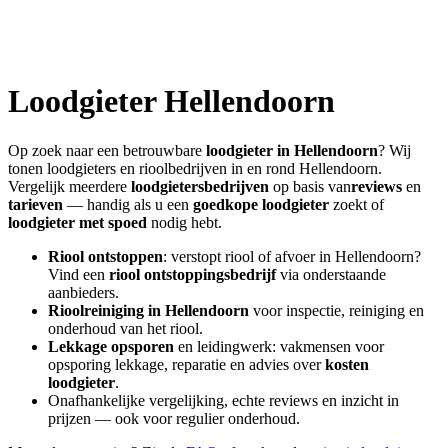
Loodgieter
Hellendoorn
Op zoek naar een betrouwbare
loodgieter in
Hellendoorn
? Wij
tonen loodgieters en rioolbedrijven in en rond
Hellendoorn
.
Vergelijk meerdere
loodgietersbedrijven
op basis van
reviews
en
tarieven
— handig als u een
goedkope loodgieter
zoekt of
loodgieter met spoed
nodig hebt.
Riool ontstoppen
: verstopt riool of afvoer in
Hellendoorn
?
Vind een
riool ontstoppingsbedrijf
via onderstaande
aanbieders.
Rioolreiniging in
Hellendoorn
voor inspectie, reiniging en
onderhoud van het riool.
Lekkage opsporen
en leidingwerk: vakmensen voor
opsporing lekkage, reparatie en advies over
kosten
loodgieter
.
Onafhankelijke vergelijking, echte reviews en inzicht in
prijzen — ook voor regulier onderhoud.