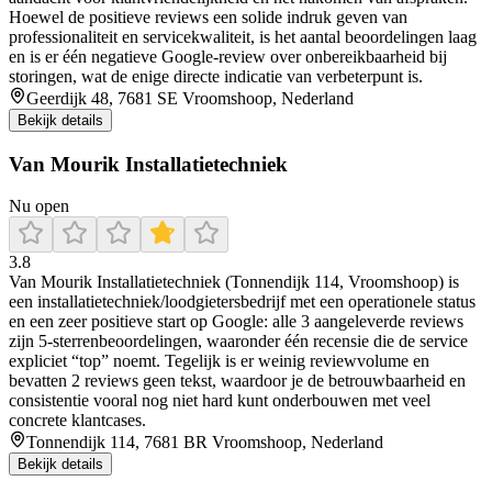
Hoewel de positieve reviews een solide indruk geven van
professionaliteit en servicekwaliteit, is het aantal beoordelingen laag
en is er één negatieve Google-review over onbereikbaarheid bij
storingen, wat de enige directe indicatie van verbeterpunt is.
Geerdijk 48, 7681 SE Vroomshoop, Nederland
Bekijk details
Van Mourik Installatietechniek
Nu open
3.8
Van Mourik Installatietechniek (Tonnendijk 114, Vroomshoop) is
een installatietechniek/loodgietersbedrijf met een operationele status
en een zeer positieve start op Google: alle 3 aangeleverde reviews
zijn 5-sterrenbeoordelingen, waaronder één recensie die de service
expliciet “top” noemt. Tegelijk is er weinig reviewvolume en
bevatten 2 reviews geen tekst, waardoor je de betrouwbaarheid en
consistentie vooral nog niet hard kunt onderbouwen met veel
concrete klantcases.
Tonnendijk 114, 7681 BR Vroomshoop, Nederland
Bekijk details