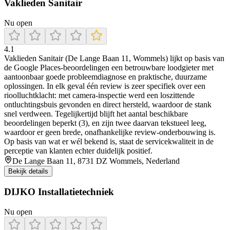
Vaklieden Sanitair
Nu open
4.1
Vaklieden Sanitair (De Lange Baan 11, Wommels) lijkt op basis van
de Google Places-beoordelingen een betrouwbare loodgieter met
aantoonbaar goede probleemdiagnose en praktische, duurzame
oplossingen. In elk geval één review is zeer specifiek over een
rioolluchtklacht: met camera-inspectie werd een loszittende
ontluchtingsbuis gevonden en direct hersteld, waardoor de stank
snel verdween. Tegelijkertijd blijft het aantal beschikbare
beoordelingen beperkt (3), en zijn twee daarvan tekstueel leeg,
waardoor er geen brede, onafhankelijke review-onderbouwing is.
Op basis van wat er wél bekend is, staat de servicekwaliteit in de
perceptie van klanten echter duidelijk positief.
De Lange Baan 11, 8731 DZ Wommels, Nederland
Bekijk details
DIJKO Installatietechniek
Nu open