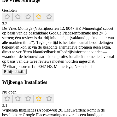
De Vries Montage
Gesloten
3.2
De Vries Montage (Vikarijbuorren 12, 9047 HZ Minnertsga) scoort
op basis van de beschikbare Google Places-informatie met 2× 5
sterren; één review is daarbij inhoudelijk (vakkundige “monteur van
alle markten thuis”). Tegelijkertijd is het totaal aantal beoordelingen
beperkt en kon ik via de gezochte alternatieve bronnen geen extra,
direct te verifiëren klantfeedback of bedrijfsinformatie vinden—
waardoor de betrouwbaarheid en professionaliteit momenteel vooral
op basis van die twee reviews moeten worden ingeschat.
Vikarijbuorren 12, 9047 HZ Minnertsga, Nederland
Bekijk details
Wijbenga Installaties
Nu open
3.1
Wijbenga Installaties (Apolloweg 20, Leeuwarden) komt in de
beschikbare Google Places-ervaringen over als een kundig en