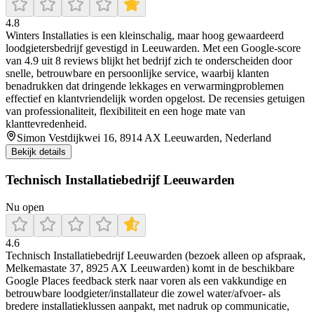
4.8
Winters Installaties is een kleinschalig, maar hoog gewaardeerd
loodgietersbedrijf gevestigd in Leeuwarden. Met een Google-score
van 4.9 uit 8 reviews blijkt het bedrijf zich te onderscheiden door
snelle, betrouwbare en persoonlijke service, waarbij klanten
benadrukken dat dringende lekkages en verwarmingproblemen
effectief en klantvriendelijk worden opgelost. De recensies getuigen
van professionaliteit, flexibiliteit en een hoge mate van
klanttevredenheid.
Simon Vestdijkwei 16, 8914 AX Leeuwarden, Nederland
Bekijk details
Technisch Installatiebedrijf Leeuwarden
Nu open
4.6
Technisch Installatiebedrijf Leeuwarden (bezoek alleen op afspraak,
Melkemastate 37, 8925 AX Leeuwarden) komt in de beschikbare
Google Places feedback sterk naar voren als een vakkundige en
betrouwbare loodgieter/installateur die zowel water/afvoer- als
bredere installatieklussen aanpakt, met nadruk op communicatie,