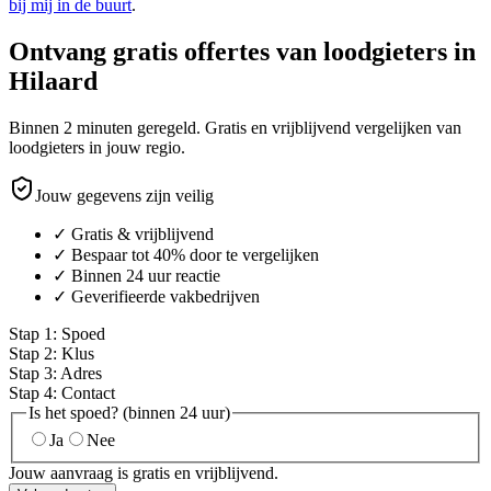
bij mij in de buurt
.
Ontvang gratis offertes van loodgieters in
Hilaard
Binnen 2 minuten geregeld. Gratis en vrijblijvend vergelijken van
loodgieters in jouw regio.
Jouw gegevens zijn veilig
✓ Gratis & vrijblijvend
✓ Bespaar tot 40% door te vergelijken
✓ Binnen 24 uur reactie
✓ Geverifieerde vakbedrijven
Stap
1
:
Spoed
Stap
2
:
Klus
Stap
3
:
Adres
Stap
4
:
Contact
Is het spoed? (binnen 24 uur)
Ja
Nee
Jouw aanvraag is gratis en vrijblijvend.