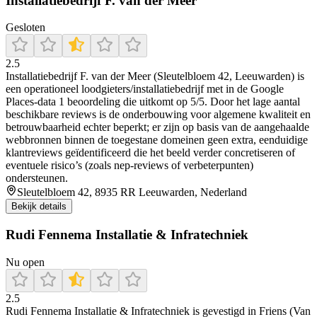
Installatiebedrijf F. van der Meer
Gesloten
2.5
Installatiebedrijf F. van der Meer (Sleutelbloem 42, Leeuwarden) is
een operationeel loodgieters/installatiebedrijf met in de Google
Places-data 1 beoordeling die uitkomt op 5/5. Door het lage aantal
beschikbare reviews is de onderbouwing voor algemene kwaliteit en
betrouwbaarheid echter beperkt; er zijn op basis van de aangehaalde
webbronnen binnen de toegestane domeinen geen extra, eenduidige
klantreviews geïdentificeerd die het beeld verder concretiseren of
eventuele risico’s (zoals nep-reviews of verbeterpunten)
ondersteunen.
Sleutelbloem 42, 8935 RR Leeuwarden, Nederland
Bekijk details
Rudi Fennema Installatie & Infratechniek
Nu open
2.5
Rudi Fennema Installatie & Infratechniek is gevestigd in Friens (Van