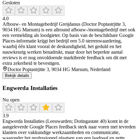
Gesloten
4.0
Afbouw- en Montagebedrijf Greijdanus (Doctor Poptastrjitte 3,
9034 HG Marsum) is een allround afbouw-/montagebedrijf met ook
een vermelding als loodgieter. Op basis van de beschikbare Google
Places-informatie krijgt het bedrijf een 5.0 sterrenwaardering,
waarbij één klant vooral de deskundigheid, het geduld en het
nauwkeurig werken benadrukt, maar door het beperkte aantal
reviews is er nog onvoldoende marktbrede feedback om dit met
extra zekerheid te bevestigen.
Doctor Poptastrjitte 3, 9034 HG Marsum, Nederland
Bekijk details
Engwerda Installaties
Nu open
3.9
Engwerda Installaties (Leeuwarden; Dotingastate 40) komt in de
aangeleverde Google Places feedback sterk naar voren met tevreden
klanten over vakkundige werkzaamheden en communicatie,
waaronder het professioneel plaatsen van een laadpaal en nette