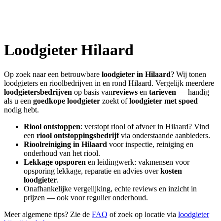
Loodgieter
Hilaard
Op zoek naar een betrouwbare
loodgieter in
Hilaard
? Wij tonen
loodgieters en rioolbedrijven in en rond
Hilaard
. Vergelijk meerdere
loodgietersbedrijven
op basis van
reviews
en
tarieven
— handig
als u een
goedkope loodgieter
zoekt of
loodgieter met spoed
nodig hebt.
Riool ontstoppen
: verstopt riool of afvoer in
Hilaard
? Vind
een
riool ontstoppingsbedrijf
via onderstaande aanbieders.
Rioolreiniging in
Hilaard
voor inspectie, reiniging en
onderhoud van het riool.
Lekkage opsporen
en leidingwerk: vakmensen voor
opsporing lekkage, reparatie en advies over
kosten
loodgieter
.
Onafhankelijke vergelijking, echte reviews en inzicht in
prijzen — ook voor regulier onderhoud.
Meer algemene tips? Zie de
FAQ
of zoek op locatie via
loodgieter