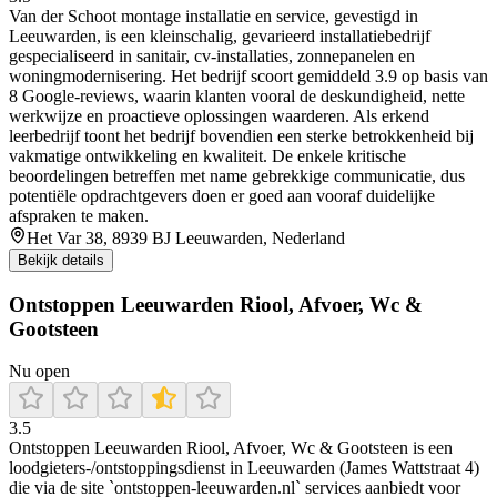
Van der Schoot montage installatie en service, gevestigd in
Leeuwarden, is een kleinschalig, gevarieerd installatiebedrijf
gespecialiseerd in sanitair, cv-installaties, zonnepanelen en
woningmodernisering. Het bedrijf scoort gemiddeld 3.9 op basis van
8 Google-reviews, waarin klanten vooral de deskundigheid, nette
werkwijze en proactieve oplossingen waarderen. Als erkend
leerbedrijf toont het bedrijf bovendien een sterke betrokkenheid bij
vakmatige ontwikkeling en kwaliteit. De enkele kritische
beoordelingen betreffen met name gebrekkige communicatie, dus
potentiële opdrachtgevers doen er goed aan vooraf duidelijke
afspraken te maken.
Het Var 38, 8939 BJ Leeuwarden, Nederland
Bekijk details
Ontstoppen Leeuwarden Riool, Afvoer, Wc &
Gootsteen
Nu open
3.5
Ontstoppen Leeuwarden Riool, Afvoer, Wc & Gootsteen is een
loodgieters-/ontstoppingsdienst in Leeuwarden (James Wattstraat 4)
die via de site `ontstoppen-leeuwarden.nl` services aanbiedt voor