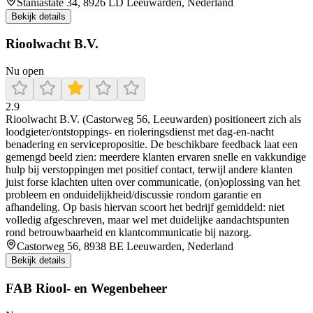
Staniastate 34, 8926 LD Leeuwarden, Nederland
Bekijk details
Rioolwacht B.V.
Nu open
2.9
Rioolwacht B.V. (Castorweg 56, Leeuwarden) positioneert zich als
loodgieter/ontstoppings- en rioleringsdienst met dag-en-nacht
benadering en servicepropositie. De beschikbare feedback laat een
gemengd beeld zien: meerdere klanten ervaren snelle en vakkundige
hulp bij verstoppingen met positief contact, terwijl andere klanten
juist forse klachten uiten over communicatie, (on)oplossing van het
probleem en onduidelijkheid/discussie rondom garantie en
afhandeling. Op basis hiervan scoort het bedrijf gemiddeld: niet
volledig afgeschreven, maar wel met duidelijke aandachtspunten
rond betrouwbaarheid en klantcommunicatie bij nazorg.
Castorweg 56, 8938 BE Leeuwarden, Nederland
Bekijk details
FAB Riool- en Wegenbeheer