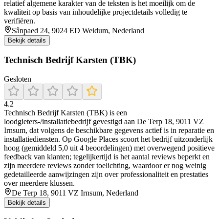
relatief algemene karakter van de teksten is het moeilijk om de
kwaliteit op basis van inhoudelijke projectdetails volledig te
verifiëren.
Sânpaed 24, 9024 ED Weidum, Nederland
Bekijk details
Technisch Bedrijf Karsten (TBK)
Gesloten
4.2
Technisch Bedrijf Karsten (TBK) is een
loodgieters-/installatiebedrijf gevestigd aan De Terp 18, 9011 VZ
Irnsum, dat volgens de beschikbare gegevens actief is in reparatie en
installatiediensten. Op Google Places scoort het bedrijf uitzonderlijk
hoog (gemiddeld 5,0 uit 4 beoordelingen) met overwegend positieve
feedback van klanten; tegelijkertijd is het aantal reviews beperkt en
zijn meerdere reviews zonder toelichting, waardoor er nog weinig
gedetailleerde aanwijzingen zijn over professionaliteit en prestaties
over meerdere klussen.
De Terp 18, 9011 VZ Irnsum, Nederland
Bekijk details