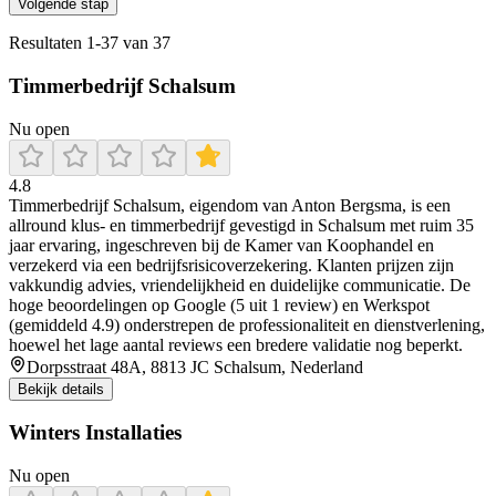
Volgende stap
Resultaten
1
-
37
van
37
Timmerbedrijf Schalsum
Nu open
4.8
Timmerbedrijf Schalsum, eigendom van Anton Bergsma, is een
allround klus- en timmerbedrijf gevestigd in Schalsum met ruim 35
jaar ervaring, ingeschreven bij de Kamer van Koophandel en
verzekerd via een bedrijfsrisicoverzekering. Klanten prijzen zijn
vakkundig advies, vriendelijkheid en duidelijke communicatie. De
hoge beoordelingen op Google (5 uit 1 review) en Werkspot
(gemiddeld 4.9) onderstrepen de professionaliteit en dienstverlening,
hoewel het lage aantal reviews een bredere validatie nog beperkt.
Dorpsstraat 48A, 8813 JC Schalsum, Nederland
Bekijk details
Winters Installaties
Nu open