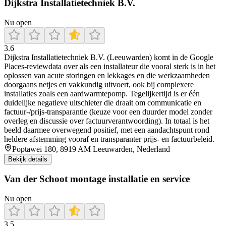
Dijkstra Installatietechniek B.V.
Nu open
3.6
Dijkstra Installatietechniek B.V. (Leeuwarden) komt in de Google
Places-reviewdata over als een installateur die vooral sterk is in het
oplossen van acute storingen en lekkages en die werkzaamheden
doorgaans netjes en vakkundig uitvoert, ook bij complexere
installaties zoals een aardwarmtepomp. Tegelijkertijd is er één
duidelijke negatieve uitschieter die draait om communicatie en
factuur-/prijs-transparantie (keuze voor een duurder model zonder
overleg en discussie over factuurverantwoording). In totaal is het
beeld daarmee overwegend positief, met een aandachtspunt rond
heldere afstemming vooraf en transparanter prijs- en factuurbeleid.
Poptawei 180, 8919 AM Leeuwarden, Nederland
Bekijk details
Van der Schoot montage installatie en service
Nu open
3.5