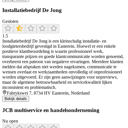
Installatiebedrijf De Jong
Gesloten
1.5
Installatiebedrijf De Jong is een kleinschalig installatie- en
loodgietersbedrijf gevestigd in Easterein. Hoewel er een enkele
positieve klantbeoordeling is waarin professioneel werk,
transparante prijzen en goede klantcommunicatie worden genoemd,
overheerst een patroon van negatieve ervaringen. Meerdere klanten
melden dat afspraken niet werden nagekomen, communicatie te
wensen overlaat en werkzaamheden onvolledig of onprofessioneel
worden uitgevoerd. Er zijn geen aanwijzingen voor nepreviews,
maar de algemene betrouwbaarheid en servicekwaliteit lijken
inconsistent en problematisch.
Fabrykswei 7, 8734 HV Easterein, Nederland
Bekijk details
JCB multiservice en handelsonderneming
Nu open