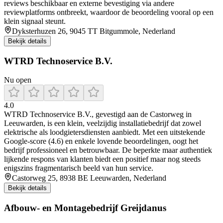
reviews beschikbaar en externe bevestiging via andere
reviewplatforms ontbreekt, waardoor de beoordeling vooral op een
klein signaal steunt.
Dyksterhuzen 26, 9045 TT Bitgummole, Nederland
Bekijk details
WTRD Technoservice B.V.
Nu open
4.0
WTRD Technoservice B.V., gevestigd aan de Castorweg in
Leeuwarden, is een klein, veelzijdig installatiebedrijf dat zowel
elektrische als loodgietersdiensten aanbiedt. Met een uitstekende
Google-score (4.6) en enkele lovende beoordelingen, oogt het
bedrijf professioneel en betrouwbaar. De beperkte maar authentiek
lijkende respons van klanten biedt een positief maar nog steeds
enigszins fragmentarisch beeld van hun service.
Castorweg 25, 8938 BE Leeuwarden, Nederland
Bekijk details
Afbouw- en Montagebedrijf Greijdanus