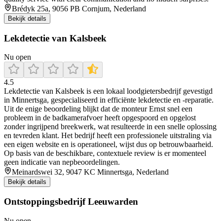
Brédyk 25a, 9056 PB Cornjum, Nederland
Bekijk details
Lekdetectie van Kalsbeek
Nu open
4.5
Lekdetectie van Kalsbeek is een lokaal loodgietersbedrijf gevestigd
in Minnertsga, gespecialiseerd in efficiënte lekdetectie en -reparatie.
Uit de enige beoordeling blijkt dat de monteur Ernst snel een
probleem in de badkamerafvoer heeft opgespoord en opgelost
zonder ingrijpend breekwerk, wat resulteerde in een snelle oplossing
en tevreden klant. Het bedrijf heeft een professionele uitstraling via
een eigen website en is operationeel, wijst dus op betrouwbaarheid.
Op basis van de beschikbare, contextuele review is er momenteel
geen indicatie van nepbeoordelingen.
Meinardswei 32, 9047 KC Minnertsga, Nederland
Bekijk details
Ontstoppingsbedrijf Leeuwarden
Nu open