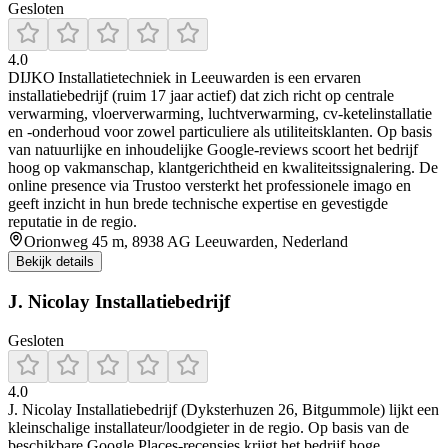
Gesloten
4.0
DIJKO Installatietechniek in Leeuwarden is een ervaren
installatiebedrijf (ruim 17 jaar actief) dat zich richt op centrale
verwarming, vloerverwarming, luchtverwarming, cv-ketelinstallatie
en -onderhoud voor zowel particuliere als utiliteitsklanten. Op basis
van natuurlijke en inhoudelijke Google-reviews scoort het bedrijf
hoog op vakmanschap, klantgerichtheid en kwaliteitssignalering. De
online presence via Trustoo versterkt het professionele imago en
geeft inzicht in hun brede technische expertise en gevestigde
reputatie in de regio.
Orionweg 45 m, 8938 AG Leeuwarden, Nederland
Bekijk details
J. Nicolay Installatiebedrijf
Gesloten
4.0
J. Nicolay Installatiebedrijf (Dyksterhuzen 26, Bitgummole) lijkt een
kleinschalige installateur/loodgieter in de regio. Op basis van de
beschikbare Google Places-recensies krijgt het bedrijf hoge