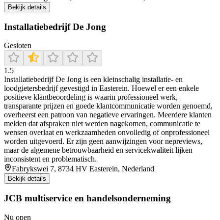
Bekijk details
Installatiebedrijf De Jong
Gesloten
1.5
Installatiebedrijf De Jong is een kleinschalig installatie- en
loodgietersbedrijf gevestigd in Easterein. Hoewel er een enkele
positieve klantbeoordeling is waarin professioneel werk,
transparante prijzen en goede klantcommunicatie worden genoemd,
overheerst een patroon van negatieve ervaringen. Meerdere klanten
melden dat afspraken niet werden nagekomen, communicatie te
wensen overlaat en werkzaamheden onvolledig of onprofessioneel
worden uitgevoerd. Er zijn geen aanwijzingen voor nepreviews,
maar de algemene betrouwbaarheid en servicekwaliteit lijken
inconsistent en problematisch.
Fabrykswei 7, 8734 HV Easterein, Nederland
Bekijk details
JCB multiservice en handelsonderneming
Nu open