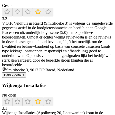
Gesloten
3.2
V.O.F. Veldhuis in Raerd (Smitshoeke 3) is volgens de aangeleverde
gegevens actief in de loodgietersbranche en heeft binnen Google
Places een uitzonderlijk hoge score (5.0) met 3 positieve
beoordelingen. Omdat er echter weinig reviewdata is en de reviews
in deze dataset geen inhoud bevatten, blijft het moeilijk om de
kwaliteit en betrouwbaarheid op basis van concrete casussen (zoals
type lekkage, ontstoppen, responstijd en afhandeling) goed te
onderbouwen. Op basis van de huidige signalen lijkt het bedrijf wel
sterk gewaardeerd door de beperkte groep klanten die al
beoordeelde.
Smitshoeke 3, 9012 DP Raerd, Nederland
Bekijk details
Wijbenga Installaties
Nu open
3.1
Wijbenga Installaties (Apolloweg 20, Leeuwarden) komt in de