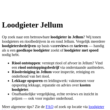
Loodgieter
Jellum
Op zoek naar een betrouwbare
loodgieter in
Jellum
? Wij tonen
loodgieters en rioolbedrijven in en rond
Jellum
. Vergelijk meerdere
loodgietersbedrijven
op basis van
reviews
en
tarieven
— handig
als u een
goedkope loodgieter
zoekt of
loodgieter met spoed
nodig hebt.
Riool ontstoppen
: verstopt riool of afvoer in
Jellum
? Vind
een
riool ontstoppingsbedrijf
via onderstaande aanbieders.
Rioolreiniging in
Jellum
voor inspectie, reiniging en
onderhoud van het riool.
Lekkage opsporen
en leidingwerk: vakmensen voor
opsporing lekkage, reparatie en advies over
kosten
loodgieter
.
Onafhankelijke vergelijking, echte reviews en inzicht in
prijzen — ook voor regulier onderhoud.
Meer algemene tips? Zie de
FAQ
of zoek op locatie via
loodgieter