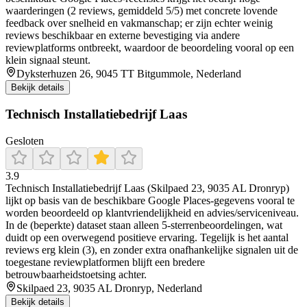
waarderingen (2 reviews, gemiddeld 5/5) met concrete lovende
feedback over snelheid en vakmanschap; er zijn echter weinig
reviews beschikbaar en externe bevestiging via andere
reviewplatforms ontbreekt, waardoor de beoordeling vooral op een
klein signaal steunt.
Dyksterhuzen 26, 9045 TT Bitgummole, Nederland
Bekijk details
Technisch Installatiebedrijf Laas
Gesloten
3.9
Technisch Installatiebedrijf Laas (Skilpaed 23, 9035 AL Dronryp)
lijkt op basis van de beschikbare Google Places-gegevens vooral te
worden beoordeeld op klantvriendelijkheid en advies/serviceniveau.
In de (beperkte) dataset staan alleen 5-sterrenbeoordelingen, wat
duidt op een overwegend positieve ervaring. Tegelijk is het aantal
reviews erg klein (3), en zonder extra onafhankelijke signalen uit de
toegestane reviewplatformen blijft een bredere
betrouwbaarheidstoetsing achter.
Skilpaed 23, 9035 AL Dronryp, Nederland
Bekijk details