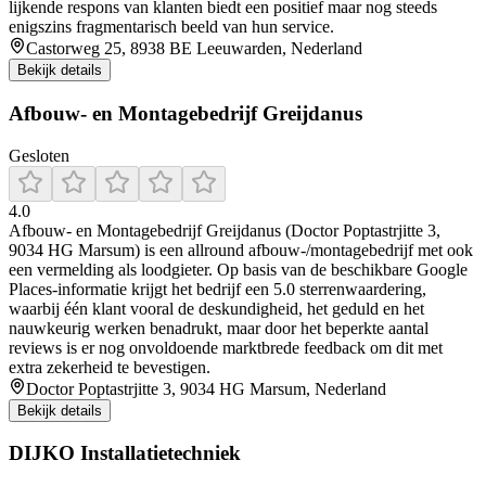
lijkende respons van klanten biedt een positief maar nog steeds
enigszins fragmentarisch beeld van hun service.
Castorweg 25, 8938 BE Leeuwarden, Nederland
Bekijk details
Afbouw- en Montagebedrijf Greijdanus
Gesloten
4.0
Afbouw- en Montagebedrijf Greijdanus (Doctor Poptastrjitte 3,
9034 HG Marsum) is een allround afbouw-/montagebedrijf met ook
een vermelding als loodgieter. Op basis van de beschikbare Google
Places-informatie krijgt het bedrijf een 5.0 sterrenwaardering,
waarbij één klant vooral de deskundigheid, het geduld en het
nauwkeurig werken benadrukt, maar door het beperkte aantal
reviews is er nog onvoldoende marktbrede feedback om dit met
extra zekerheid te bevestigen.
Doctor Poptastrjitte 3, 9034 HG Marsum, Nederland
Bekijk details
DIJKO Installatietechniek