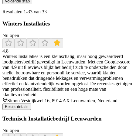
Volgende stap
Resultaten
1
-
33
van
33
Winters Installaties
Nu open
4.8
Winters Installaties is een kleinschalig, maar hoog gewaardeerd
loodgietersbedrijf gevestigd in Leeuwarden. Met een Google-score
van 4.9 uit 8 reviews blijkt het bedrijf zich te onderscheiden door
snelle, betrouwbare en persoonlijke service, waarbij klanten
benadrukken dat dringende lekkages en verwarmingproblemen
effectief en klantvriendelijk worden opgelost. De recensies getuigen
van professionaliteit, flexibiliteit en een hoge mate van
klanttevredenheid.
Simon Vestdijkwei 16, 8914 AX Leeuwarden, Nederland
Bekijk details
Technisch Installatiebedrijf Leeuwarden
Nu open