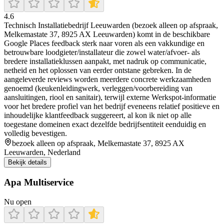
4.6
Technisch Installatiebedrijf Leeuwarden (bezoek alleen op afspraak,
Melkemastate 37, 8925 AX Leeuwarden) komt in de beschikbare
Google Places feedback sterk naar voren als een vakkundige en
betrouwbare loodgieter/installateur die zowel water/afvoer- als
bredere installatieklussen aanpakt, met nadruk op communicatie,
netheid en het oplossen van eerder ontstane gebreken. In de
aangeleverde reviews worden meerdere concrete werkzaamheden
genoemd (keukenleidingwerk, verleggen/voorbereiding van
aansluitingen, riool en sanitair), terwijl externe Werkspot-informatie
voor het bredere profiel van het bedrijf eveneens relatief positieve en
inhoudelijke klantfeedback suggereert, al kon ik niet op alle
toegestane domeinen exact dezelfde bedrijfsentiteit eenduidig en
volledig bevestigen.
bezoek alleen op afspraak, Melkemastate 37, 8925 AX
Leeuwarden, Nederland
Bekijk details
Apa Multiservice
Nu open