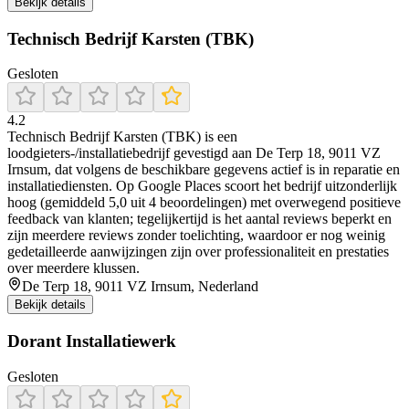
Bekijk details
Technisch Bedrijf Karsten (TBK)
Gesloten
4.2
Technisch Bedrijf Karsten (TBK) is een
loodgieters-/installatiebedrijf gevestigd aan De Terp 18, 9011 VZ
Irnsum, dat volgens de beschikbare gegevens actief is in reparatie en
installatiediensten. Op Google Places scoort het bedrijf uitzonderlijk
hoog (gemiddeld 5,0 uit 4 beoordelingen) met overwegend positieve
feedback van klanten; tegelijkertijd is het aantal reviews beperkt en
zijn meerdere reviews zonder toelichting, waardoor er nog weinig
gedetailleerde aanwijzingen zijn over professionaliteit en prestaties
over meerdere klussen.
De Terp 18, 9011 VZ Irnsum, Nederland
Bekijk details
Dorant Installatiewerk
Gesloten