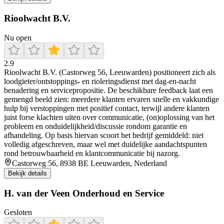
Rioolwacht B.V.
Nu open
2.9
Rioolwacht B.V. (Castorweg 56, Leeuwarden) positioneert zich als
loodgieter/ontstoppings- en rioleringsdienst met dag-en-nacht
benadering en servicepropositie. De beschikbare feedback laat een
gemengd beeld zien: meerdere klanten ervaren snelle en vakkundige
hulp bij verstoppingen met positief contact, terwijl andere klanten
juist forse klachten uiten over communicatie, (on)oplossing van het
probleem en onduidelijkheid/discussie rondom garantie en
afhandeling. Op basis hiervan scoort het bedrijf gemiddeld: niet
volledig afgeschreven, maar wel met duidelijke aandachtspunten
rond betrouwbaarheid en klantcommunicatie bij nazorg.
Castorweg 56, 8938 BE Leeuwarden, Nederland
Bekijk details
H. van der Veen Onderhoud en Service
Gesloten