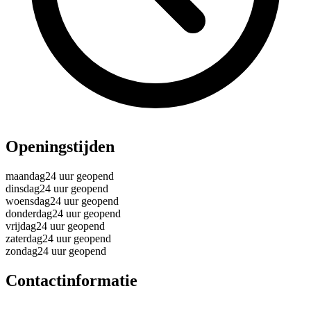
Openingstijden
maandag
24 uur geopend
dinsdag
24 uur geopend
woensdag
24 uur geopend
donderdag
24 uur geopend
vrijdag
24 uur geopend
zaterdag
24 uur geopend
zondag
24 uur geopend
Contactinformatie