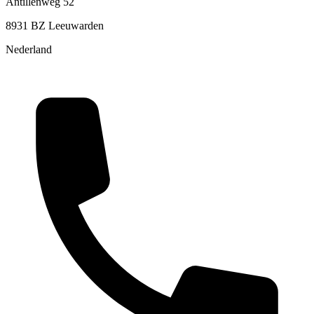
Antillenweg 52
8931 BZ Leeuwarden
Nederland