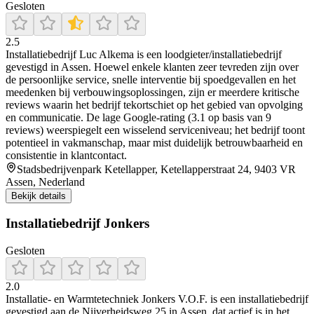
Gesloten
2.5
Installatiebedrijf Luc Alkema is een loodgieter/installatiebedrijf
gevestigd in Assen. Hoewel enkele klanten zeer tevreden zijn over
de persoonlijke service, snelle interventie bij spoedgevallen en het
meedenken bij verbouwingsoplossingen, zijn er meerdere kritische
reviews waarin het bedrijf tekortschiet op het gebied van opvolging
en communicatie. De lage Google-rating (3.1 op basis van 9
reviews) weerspiegelt een wisselend serviceniveau; het bedrijf toont
potentieel in vakmanschap, maar mist duidelijk betrouwbaarheid en
consistentie in klantcontact.
Stadsbedrijvenpark Ketellapper, Ketellapperstraat 24, 9403 VR
Assen, Nederland
Bekijk details
Installatiebedrijf Jonkers
Gesloten
2.0
Installatie- en Warmtetechniek Jonkers V.O.F. is een installatiebedrijf
gevestigd aan de Nijverheidsweg 25 in Assen, dat actief is in het