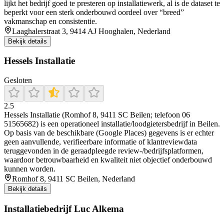
lijkt het bedrijf goed te presteren op installatiewerk, al is de dataset te
beperkt voor een sterk onderbouwd oordeel over “breed”
vakmanschap en consistentie.
Laaghalerstraat 3, 9414 AJ Hooghalen, Nederland
Bekijk details
Hessels Installatie
Gesloten
2.5
Hessels Installatie (Romhof 8, 9411 SC Beilen; telefoon 06
51565682) is een operationeel installatie/loodgietersbedrijf in Beilen.
Op basis van de beschikbare (Google Places) gegevens is er echter
geen aanvullende, verifieerbare informatie of klantreviewdata
teruggevonden in de geraadpleegde review-/bedrijfsplatformen,
waardoor betrouwbaarheid en kwaliteit niet objectief onderbouwd
kunnen worden.
Romhof 8, 9411 SC Beilen, Nederland
Bekijk details
Installatiebedrijf Luc Alkema