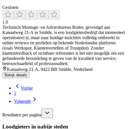
Gesloten
1.0
Technisch Montage- en Adviesbureau Ruiter, gevestigd aan
Kanaalweg 21‑A in Smilde, is een loodgietersbedrijf dat momenteel
operationeel is, maar naar huidige inzichten volledig ontbreekt in
online reviews en profielen op bekende Nederlandse platforms
(zoals Werkspot, Klantenvertellen of Trustpilot). Zonder
klantenfeedback of zichtbare referenties is het niet mogelijk om een
gefundeerde beoordeling te geven van de kwaliteit van service,
betrouwbaarheid of professionaliteit.
Kanaalweg 21-A, 9422 BB Smilde, Nederland
Bekijk details
Vorige
1
Volgende
Resultaten per pagina
Loodgieters in nabije steden