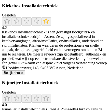
Kiekebos Installatietechniek
Gesloten
4.2
Kiekebos Installatietechniek is een gevestigd loodgieters- en
installatietechniekbedrijf in Assen. Ze zijn gespecialiseerd in
ketelvervangingen, airco-installaties, cv-installaties, onderhoud en
storingsdiensten. Klanten waarderen de professionele en snelle
aanpak, de oplossingsgerichtheid en het vermogen om binnen 24
uur te reageren. De meeste reviews zijn gedetailleerd, authentiek en
positief, wat wijst op een betrouwbare dienstverlening, hoewel er
één geval lijkt waarin een afspraak niet volgens verwachting verliep.
Hoofdvaartsweg 143, 9405 VC Assen, Nederland
Bekijk details
Nijmeijer Installatietechniek
Gesloten
4.0
Nijmeijer Installatietechniek (Steeg 4, Zwiggelte) lijkt volgens de