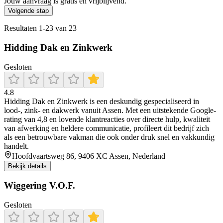
Jouw aanvraag is gratis en vrijblijvend.
Volgende stap
Resultaten
1
-
23
van
23
Hidding Dak en Zinkwerk
Gesloten
4.8
Hidding Dak en Zinkwerk is een deskundig gespecialiseerd in
lood-, zink- en dakwerk vanuit Assen. Met een uitstekende Google-
rating van 4,8 en lovende klantreacties over directe hulp, kwaliteit
van afwerking en heldere communicatie, profileert dit bedrijf zich
als een betrouwbare vakman die ook onder druk snel en vakkundig
handelt.
Hoofdvaartsweg 86, 9406 XC Assen, Nederland
Bekijk details
Wiggering V.O.F.
Gesloten