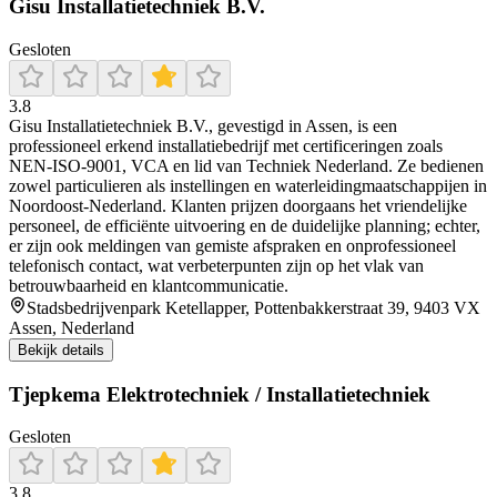
Gisu Installatietechniek B.V.
Gesloten
3.8
Gisu Installatietechniek B.V., gevestigd in Assen, is een
professioneel erkend installatiebedrijf met certificeringen zoals
NEN‑ISO‑9001, VCA en lid van Techniek Nederland. Ze bedienen
zowel particulieren als instellingen en waterleidingmaatschappijen in
Noordoost-Nederland. Klanten prijzen doorgaans het vriendelijke
personeel, de efficiënte uitvoering en de duidelijke planning; echter,
er zijn ook meldingen van gemiste afspraken en onprofessioneel
telefonisch contact, wat verbeterpunten zijn op het vlak van
betrouwbaarheid en klantcommunicatie.
Stadsbedrijvenpark Ketellapper, Pottenbakkerstraat 39, 9403 VX
Assen, Nederland
Bekijk details
Tjepkema Elektrotechniek / Installatietechniek
Gesloten
3.8