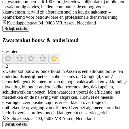
en warmtepompen. Uit 100 Google‑reviews blijkt dat zij uitblinken
in vakkundig advies, heldere communicatie en oog voor
klantwensen, terwijl zij afspraken snel en keurig nakomen –
kenmerkend voor betrouwbare en professionele dienstverlening.
Ketellapperstraat 34, 9403 VR Assen, Nederland
Bekijk details
Zwartenkot bouw & onderhoud
Gesloten
4.2
Zwartenkot bouw & onderhoud in Assen is een allround bouw- en
onderhoudsbedrijf met een solide scores op Google (4,3 uit 7
beoordelingen). Klanten prijzen de hoge vakkwaliteit en vakkundige
uitvoering bij onder andere badkamerrenovaties, dakkapellen,
schilderwerk en voegen. Men waardeert vooral de efficiëntie, het
meedenken en de naleving van afspraken. Hoewel de meeste
ervaringen zeer positief zijn, is er één klacht over trage of
ontbrekende opvolging van offertes. Over het algemeen komt het
bedrijf over als professioneel, klantgericht en servicegericht.
Stelmakerstraat 13J, 9403 VB Assen, Nederland
Bekijk details