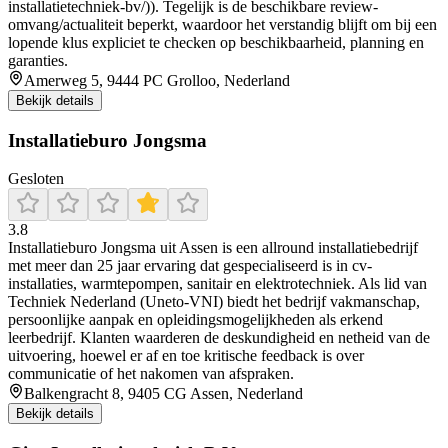
installatietechniek-bv/)). Tegelijk is de beschikbare review-
omvang/actualiteit beperkt, waardoor het verstandig blijft om bij een
lopende klus expliciet te checken op beschikbaarheid, planning en
garanties.
Amerweg 5, 9444 PC Grolloo, Nederland
Bekijk details
Installatieburo Jongsma
Gesloten
3.8
Installatieburo Jongsma uit Assen is een allround installatiebedrijf
met meer dan 25 jaar ervaring dat gespecialiseerd is in cv-
installaties, warmtepompen, sanitair en elektrotechniek. Als lid van
Techniek Nederland (Uneto‑VNI) biedt het bedrijf vakmanschap,
persoonlijke aanpak en opleidingsmogelijkheden als erkend
leerbedrijf. Klanten waarderen de deskundigheid en netheid van de
uitvoering, hoewel er af en toe kritische feedback is over
communicatie of het nakomen van afspraken.
Balkengracht 8, 9405 CG Assen, Nederland
Bekijk details