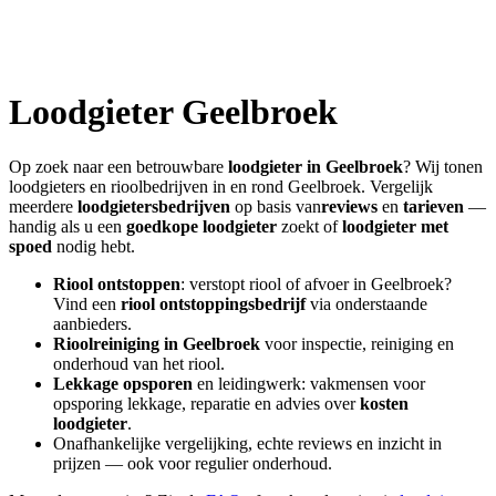
Loodgieter
Geelbroek
Op zoek naar een betrouwbare
loodgieter in
Geelbroek
? Wij tonen
loodgieters en rioolbedrijven in en rond
Geelbroek
. Vergelijk
meerdere
loodgietersbedrijven
op basis van
reviews
en
tarieven
—
handig als u een
goedkope loodgieter
zoekt of
loodgieter met
spoed
nodig hebt.
Riool ontstoppen
: verstopt riool of afvoer in
Geelbroek
?
Vind een
riool ontstoppingsbedrijf
via onderstaande
aanbieders.
Rioolreiniging in
Geelbroek
voor inspectie, reiniging en
onderhoud van het riool.
Lekkage opsporen
en leidingwerk: vakmensen voor
opsporing lekkage, reparatie en advies over
kosten
loodgieter
.
Onafhankelijke vergelijking, echte reviews en inzicht in
prijzen — ook voor regulier onderhoud.