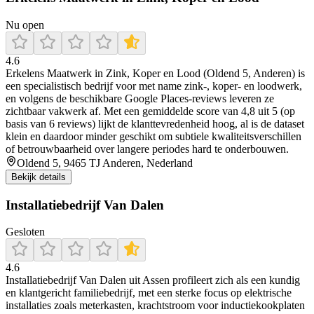
Nu open
4.6
Erkelens Maatwerk in Zink, Koper en Lood (Oldend 5, Anderen) is
een specialistisch bedrijf voor met name zink-, koper- en loodwerk,
en volgens de beschikbare Google Places-reviews leveren ze
zichtbaar vakwerk af. Met een gemiddelde score van 4,8 uit 5 (op
basis van 6 reviews) lijkt de klanttevredenheid hoog, al is de dataset
klein en daardoor minder geschikt om subtiele kwaliteitsverschillen
of betrouwbaarheid over langere periodes hard te onderbouwen.
Oldend 5, 9465 TJ Anderen, Nederland
Bekijk details
Installatiebedrijf Van Dalen
Gesloten
4.6
Installatiebedrijf Van Dalen uit Assen profileert zich als een kundig
en klantgericht familiebedrijf, met een sterke focus op elektrische
installaties zoals meterkasten, krachtstroom voor inductiekookplaten