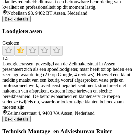
klanttevredenheid; dit maakt een betrouwbare beoordeling van
kwaliteit en professionaliteit op dit moment lastig.
Nobellaan 98, 9402 BT Assen, Nederland
Bekijk details
Loodgieterassen
Gesloten
1.5
Loodgieterassen, gevestigd aan de Zeilmakerstraat in Assen,
presenteert zich als een spoedloodgieter, maar heeft tot op heden een
zeer lage waardering (2.0 op Google, 4 reviews). Hoewel één klant
melding maakt van een keurig vooraf afgesproken vaste prijs en
professioneel werk, overheerst negatief sentiment: structureel niet
nakomen van afspraken, extreem hoge tarieven en slechte
bereikbaarheid. De betrouwbaarheid en klantenservice roepen
serieuze twijfels op, waardoor toekomstige klanten behoedzaam
moeten zijn.
Zeilmakerstraat 4, 9403 VA Assen, Nederland
Bekijk details
Technisch Montage- en Adviesbureau Ruiter