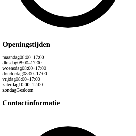
Openingstijden
maandag
08:00–17:00
dinsdag
08:00–17:00
woensdag
08:00–17:00
donderdag
08:00–17:00
vrijdag
08:00–17:00
zaterdag
10:00–12:00
zondag
Gesloten
Contactinformatie