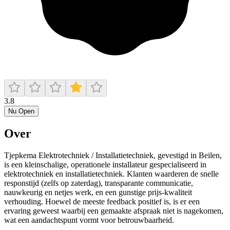
3.8
Nu Open
Over
Tjepkema Elektrotechniek / Installatietechniek, gevestigd in Beilen,
is een kleinschalige, operationele installateur gespecialiseerd in
elektrotechniek en installatietechniek. Klanten waarderen de snelle
responstijd (zelfs op zaterdag), transparante communicatie,
nauwkeurig en netjes werk, en een gunstige prijs‑kwaliteit
verhouding. Hoewel de meeste feedback positief is, is er een
ervaring geweest waarbij een gemaakte afspraak niet is nagekomen,
wat een aandachtspunt vormt voor betrouwbaarheid.