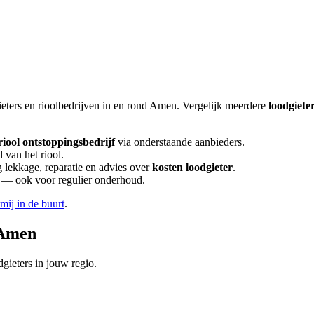
eters en rioolbedrijven in en rond
Amen
. Vergelijk meerdere
loodgiete
riool ontstoppingsbedrijf
via onderstaande aanbieders.
 van het riool.
lekkage, reparatie en advies over
kosten loodgieter
.
en — ook voor regulier onderhoud.
 mij in de buurt
.
Amen
gieters in jouw regio.