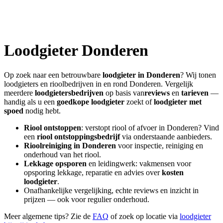
Loodgieter
Donderen
Op zoek naar een betrouwbare
loodgieter in
Donderen
? Wij tonen
loodgieters en rioolbedrijven in en rond
Donderen
. Vergelijk
meerdere
loodgietersbedrijven
op basis van
reviews
en
tarieven
—
handig als u een
goedkope loodgieter
zoekt of
loodgieter met
spoed
nodig hebt.
Riool ontstoppen
: verstopt riool of afvoer in
Donderen
? Vind
een
riool ontstoppingsbedrijf
via onderstaande aanbieders.
Rioolreiniging in
Donderen
voor inspectie, reiniging en
onderhoud van het riool.
Lekkage opsporen
en leidingwerk: vakmensen voor
opsporing lekkage, reparatie en advies over
kosten
loodgieter
.
Onafhankelijke vergelijking, echte reviews en inzicht in
prijzen — ook voor regulier onderhoud.
Meer algemene tips? Zie de
FAQ
of zoek op locatie via
loodgieter