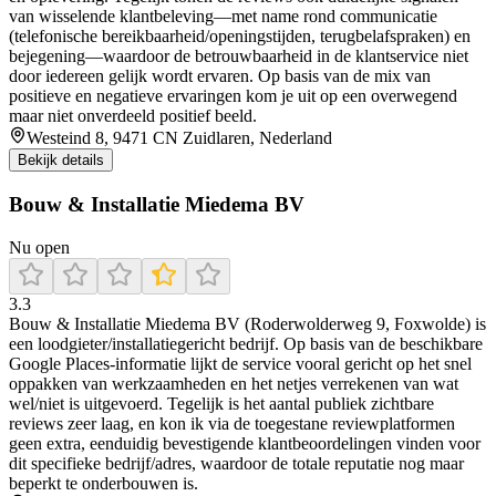
van wisselende klantbeleving—met name rond communicatie
(telefonische bereikbaarheid/openingstijden, terugbelafspraken) en
bejegening—waardoor de betrouwbaarheid in de klantservice niet
door iedereen gelijk wordt ervaren. Op basis van de mix van
positieve en negatieve ervaringen kom je uit op een overwegend
maar niet onverdeeld positief beeld.
Westeind 8, 9471 CN Zuidlaren, Nederland
Bekijk details
Bouw & Installatie Miedema BV
Nu open
3.3
Bouw & Installatie Miedema BV (Roderwolderweg 9, Foxwolde) is
een loodgieter/installatiegericht bedrijf. Op basis van de beschikbare
Google Places-informatie lijkt de service vooral gericht op het snel
oppakken van werkzaamheden en het netjes verrekenen van wat
wel/niet is uitgevoerd. Tegelijk is het aantal publiek zichtbare
reviews zeer laag, en kon ik via de toegestane reviewplatformen
geen extra, eenduidig bevestigende klantbeoordelingen vinden voor
dit specifieke bedrijf/adres, waardoor de totale reputatie nog maar
beperkt te onderbouwen is.