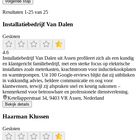
Volgende stap
Resultaten
1
-
25
van
25
Installatiebedrijf Van Dalen
Gesloten
4.6
Installatiebedrijf Van Dalen uit Assen profileert zich als een kundig
en klantgericht familiebedrijf, met een sterke focus op elektrische
installaties zoals meterkasten, krachtstroom voor inductiekookplaten
en warmtepompen. Uit 100 Google‑reviews blijkt dat zij uitblinken
in vakkundig advies, heldere communicatie en oog voor
klantwensen, terwijl zij afspraken snel en keurig nakomen –
kenmerkend voor betrouwbare en professionele dienstverlening.
Ketellapperstraat 34, 9403 VR Assen, Nederland
Bekijk details
Haarman Klussen
Gesloten