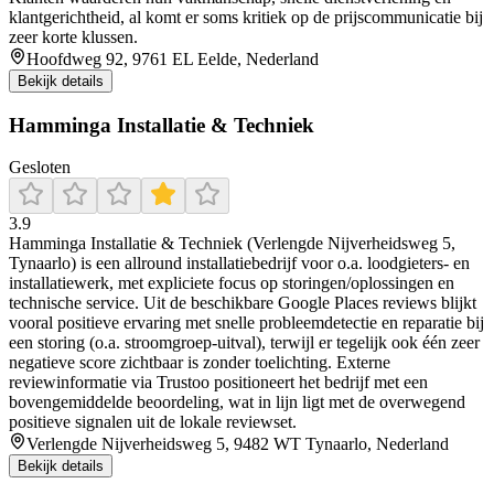
klantgerichtheid, al komt er soms kritiek op de prijscommunicatie bij
zeer korte klussen.
Hoofdweg 92, 9761 EL Eelde, Nederland
Bekijk details
Hamminga Installatie & Techniek
Gesloten
3.9
Hamminga Installatie & Techniek (Verlengde Nijverheidsweg 5,
Tynaarlo) is een allround installatiebedrijf voor o.a. loodgieters- en
installatiewerk, met expliciete focus op storingen/oplossingen en
technische service. Uit de beschikbare Google Places reviews blijkt
vooral positieve ervaring met snelle probleemdetectie en reparatie bij
een storing (o.a. stroomgroep-uitval), terwijl er tegelijk ook één zeer
negatieve score zichtbaar is zonder toelichting. Externe
reviewinformatie via Trustoo positioneert het bedrijf met een
bovengemiddelde beoordeling, wat in lijn ligt met de overwegend
positieve signalen uit de lokale reviewset.
Verlengde Nijverheidsweg 5, 9482 WT Tynaarlo, Nederland
Bekijk details