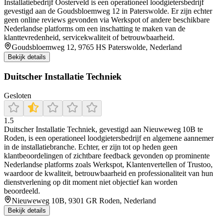
Installatiebedrijf Oosterveld is een operationeel loodgietersbedrijf
gevestigd aan de Goudsbloemweg 12 in Paterswolde. Er zijn echter
geen online reviews gevonden via Werkspot of andere beschikbare
Nederlandse platforms om een inschatting te maken van de
klanttevredenheid, servicekwaliteit of betrouwbaarheid.
Goudsbloemweg 12, 9765 HS Paterswolde, Nederland
Bekijk details
Duitscher Installatie Techniek
Gesloten
1.5
Duitscher Installatie Techniek, gevestigd aan Nieuweweg 10B te
Roden, is een operationeel loodgietersbedrijf en algemene aannemer
in de installatiebranche. Echter, er zijn tot op heden geen
klantbeoordelingen of zichtbare feedback gevonden op prominente
Nederlandse platforms zoals Werkspot, Klantenvertellen of Trustoo,
waardoor de kwaliteit, betrouwbaarheid en professionaliteit van hun
dienstverlening op dit moment niet objectief kan worden
beoordeeld.
Nieuweweg 10B, 9301 GR Roden, Nederland
Bekijk details