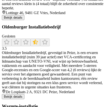
aantal reviews klein is (4 totaal) blijft de zekerheid over consistentie
beperkt.
Lottinge 46, 9481 GZ Vries, Nederland
Bekijk details
Oldenburger Installatiebedrijf
Gesloten
3.5
Oldenburger Installatiebedrijf, gevestigd in Peize, is een ervaren
installatiebedrijf (ruim 39 jaar actief) met VCA-certificering en
lidmaatschap van UNETO‑VNI, wat wijst op betrouwbaarheid,
vakkennis en aandacht voor veiligheid. Met meerdere 5‑sterren
Google‑recensies en een Google‑score van 4,2 (6 reviews) lijkt de
service over het algemeen goed gewaardeerd. Een punt van
verbetering is de bereikbaarheid buiten kantooruren; één review
geeft aan dat bij storingen na een klus geen service wordt verleend,
wat cliënten in urgente situaties kan frustreren.
De Losplaats 2 A, 9321 DC Peize, Nederland
Bekijk details
Warmte-installatie