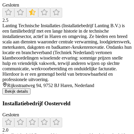
Gesloten
2.5
Lanting Technische Installaties (Installatiebedrijf Lanting B.V.) is
een familiebedrijf met een lange historie in de technische
installatiesector, actief in Haren en omgeving. Ze bieden een breed
scala aan diensten waaronder centrale verwarming, loodgieterswerk,
meterkasten, dakgoten en badkamer-/keukenrenovatie. Ondanks hun
locatie en brancheverband (Techniek Nederland) vertonen
klantbeoordelingen wisselende ervaring: sommige prijzen snelle
hulp en vriendelijk vakwerk, terwijl anderen wijzen op slechte
communicatie, werkvoorbereiding en onduidelijke facturatie.
Hierdoor is er een gemengd beeld van betrouwbaarheid en
professionele uitvoering.
Rijksstraatweg 94, 9752 BJ Haren, Nederland
Bekijk details
Installatiebedrijf Oosterveld
Gesloten
2.0