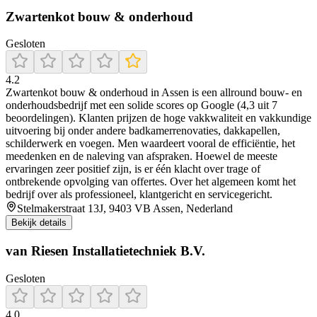
Zwartenkot bouw & onderhoud
Gesloten
4.2
Zwartenkot bouw & onderhoud in Assen is een allround bouw- en
onderhoudsbedrijf met een solide scores op Google (4,3 uit 7
beoordelingen). Klanten prijzen de hoge vakkwaliteit en vakkundige
uitvoering bij onder andere badkamerrenovaties, dakkapellen,
schilderwerk en voegen. Men waardeert vooral de efficiëntie, het
meedenken en de naleving van afspraken. Hoewel de meeste
ervaringen zeer positief zijn, is er één klacht over trage of
ontbrekende opvolging van offertes. Over het algemeen komt het
bedrijf over als professioneel, klantgericht en servicegericht.
Stelmakerstraat 13J, 9403 VB Assen, Nederland
Bekijk details
van Riesen Installatietechniek B.V.
Gesloten
4.0