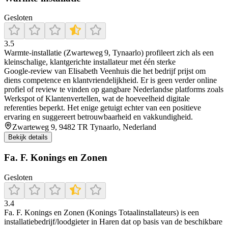
Gesloten
3.5
Warmte‑installatie (Zwarteweg 9, Tynaarlo) profileert zich als een
kleinschalige, klantgerichte installateur met één sterke
Google‑review van Elisabeth Veenhuis die het bedrijf prijst om
diens competence en klantvriendelijkheid. Er is geen verder online
profiel of review te vinden op gangbare Nederlandse platforms zoals
Werkspot of Klantenvertellen, wat de hoeveelheid digitale
referenties beperkt. Het enige getuigt echter van een positieve
ervaring en suggereert betrouwbaarheid en vakkundigheid.
Zwarteweg 9, 9482 TR Tynaarlo, Nederland
Bekijk details
Fa. F. Konings en Zonen
Gesloten
3.4
Fa. F. Konings en Zonen (Konings Totaalinstallateurs) is een
installatiebedrijf/loodgieter in Haren dat op basis van de beschikbare