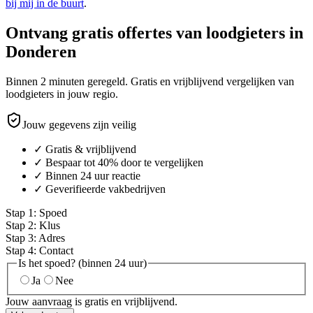
bij mij in de buurt
.
Ontvang gratis offertes van loodgieters in
Donderen
Binnen 2 minuten geregeld. Gratis en vrijblijvend vergelijken van
loodgieters in jouw regio.
Jouw gegevens zijn veilig
✓ Gratis & vrijblijvend
✓ Bespaar tot 40% door te vergelijken
✓ Binnen 24 uur reactie
✓ Geverifieerde vakbedrijven
Stap
1
:
Spoed
Stap
2
:
Klus
Stap
3
:
Adres
Stap
4
:
Contact
Is het spoed? (binnen 24 uur)
Ja
Nee
Jouw aanvraag is gratis en vrijblijvend.