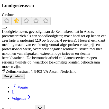
Loodgieterassen
Gesloten
1.5
Loodgieterassen, gevestigd aan de Zeilmakerstraat in Assen,
presenteert zich als een spoedloodgieter, maar heeft tot op heden een
zeer lage waardering (2.0 op Google, 4 reviews). Hoewel één klant
melding maakt van een keurig vooraf afgesproken vaste prijs en
professioneel werk, overheerst negatief sentiment: structureel niet
nakomen van afspraken, extreem hoge tarieven en slechte
bereikbaarheid. De betrouwbaarheid en klantenservice roepen
serieuze twijfels op, waardoor toekomstige klanten behoedzaam
moeten zijn.
Zeilmakerstraat 4, 9403 VA Assen, Nederland
Bekijk details
Vorige
1
Volgende