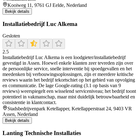
Kooiweg 11, 9761 GJ Eelde, Nederland
Bekijk details
Installatiebedrijf Luc Alkema
Gesloten
2.5
Installatiebedrijf Luc Alkema is een loodgieter/installatiebedrijf
gevestigd in Assen. Hoewel enkele klanten zeer tevreden zijn over
de persoonlijke service, snelle interventie bij spoedgevallen en het
meedenken bij verbouwingsoplossingen, zijn er meerdere kritische
reviews waarin het bedrijf tekortschiet op het gebied van opvolging
en communicatie. De lage Google-rating (3.1 op basis van 9
reviews) weerspiegelt een wisselend serviceniveau; het bedrijf toont
potentieel in vakmanschap, maar mist duidelijk betrouwbaarheid en
consistentie in klantcontact.
Stadsbedrijvenpark Ketellapper, Ketellapperstraat 24, 9403 VR
Assen, Nederland
Bekijk details
Lanting Technische Installaties