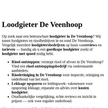
Loodgieter
De Veenhoop
Op zoek naar een betrouwbare
loodgieter in
De Veenhoop
? Wij
tonen loodgieters en rioolbedrijven in en rond
De Veenhoop
.
Vergelijk meerdere
loodgietersbedrijven
op basis van
reviews
en
tarieven
— handig als u een
goedkope loodgieter
zoekt of
loodgieter met spoed
nodig hebt.
Riool ontstoppen
: verstopt riool of afvoer in
De Veenhoop
?
Vind een
riool ontstoppingsbedrijf
via onderstaande
aanbieders.
Rioolreiniging in
De Veenhoop
voor inspectie, reiniging en
onderhoud van het riool.
Lekkage opsporen
en leidingwerk: vakmensen voor
opsporing lekkage, reparatie en advies over
kosten
loodgieter
.
Onafhankelijke vergelijking, echte reviews en inzicht in
prijzen — ook voor regulier onderhoud.