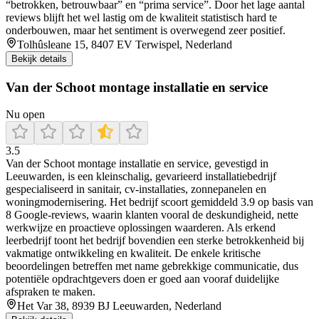
“betrokken, betrouwbaar” en “prima service”. Door het lage aantal
reviews blijft het wel lastig om de kwaliteit statistisch hard te
onderbouwen, maar het sentiment is overwegend zeer positief.
Tolhûsleane 15, 8407 EV Terwispel, Nederland
Bekijk details
Van der Schoot montage installatie en service
Nu open
3.5
Van der Schoot montage installatie en service, gevestigd in
Leeuwarden, is een kleinschalig, gevarieerd installatiebedrijf
gespecialiseerd in sanitair, cv-installaties, zonnepanelen en
woningmodernisering. Het bedrijf scoort gemiddeld 3.9 op basis van
8 Google-reviews, waarin klanten vooral de deskundigheid, nette
werkwijze en proactieve oplossingen waarderen. Als erkend
leerbedrijf toont het bedrijf bovendien een sterke betrokkenheid bij
vakmatige ontwikkeling en kwaliteit. De enkele kritische
beoordelingen betreffen met name gebrekkige communicatie, dus
potentiële opdrachtgevers doen er goed aan vooraf duidelijke
afspraken te maken.
Het Var 38, 8939 BJ Leeuwarden, Nederland