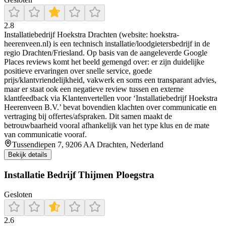
2.8
Installatiebedrijf Hoekstra Drachten (website: hoekstra-
heerenveen.nl) is een technisch installatie/loodgietersbedrijf in de
regio Drachten/Friesland. Op basis van de aangeleverde Google
Places reviews komt het beeld gemengd over: er zijn duidelijke
positieve ervaringen over snelle service, goede
prijs/klantvriendelijkheid, vakwerk en soms een transparant advies,
maar er staat ook een negatieve review tussen en externe
klantfeedback via Klantenvertellen voor ‘Installatiebedrijf Hoekstra
Heerenveen B.V.’ bevat bovendien klachten over communicatie en
vertraging bij offertes/afspraken. Dit samen maakt de
betrouwbaarheid vooral afhankelijk van het type klus en de mate
van communicatie vooraf.
Tussendiepen 7, 9206 AA Drachten, Nederland
Bekijk details
Installatie Bedrijf Thijmen Ploegstra
Gesloten
2.6