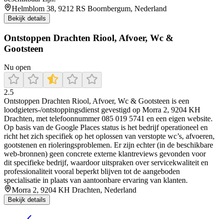
Helmblom 38, 9212 RS Boornbergum, Nederland
Bekijk details
Ontstoppen Drachten Riool, Afvoer, Wc &
Gootsteen
Nu open
2.5
Ontstoppen Drachten Riool, Afvoer, Wc & Gootsteen is een
loodgieters-/ontstoppingsdienst gevestigd op Morra 2, 9204 KH
Drachten, met telefoonnummer 085 019 5741 en een eigen website.
Op basis van de Google Places status is het bedrijf operationeel en
richt het zich specifiek op het oplossen van verstopte wc’s, afvoeren,
gootstenen en rioleringsproblemen. Er zijn echter (in de beschikbare
web-bronnen) geen concrete externe klantreviews gevonden voor
dit specifieke bedrijf, waardoor uitspraken over servicekwaliteit en
professionaliteit vooral beperkt blijven tot de aangeboden
specialisatie in plaats van aantoonbare ervaring van klanten.
Morra 2, 9204 KH Drachten, Nederland
Bekijk details