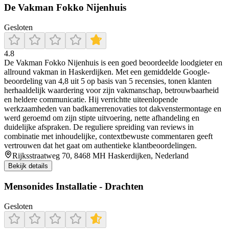
De Vakman Fokko Nijenhuis
Gesloten
4.8
De Vakman Fokko Nijenhuis is een goed beoordeelde loodgieter en
allround vakman in Haskerdijken. Met een gemiddelde Google-
beoordeling van 4,8 uit 5 op basis van 5 recensies, tonen klanten
herhaaldelijk waardering voor zijn vakmanschap, betrouwbaarheid
en heldere communicatie. Hij verrichtte uiteenlopende
werkzaamheden van badkamerrenovaties tot dakvenstermontage en
werd geroemd om zijn stipte uitvoering, nette afhandeling en
duidelijke afspraken. De reguliere spreiding van reviews in
combinatie met inhoudelijke, contextbewuste commentaren geeft
vertrouwen dat het gaat om authentieke klantbeoordelingen.
Rijksstraatweg 70, 8468 MH Haskerdijken, Nederland
Bekijk details
Mensonides Installatie - Drachten
Gesloten