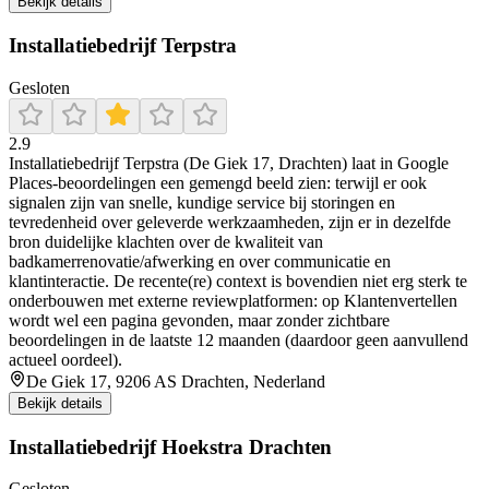
Bekijk details
Installatiebedrijf Terpstra
Gesloten
2.9
Installatiebedrijf Terpstra (De Giek 17, Drachten) laat in Google
Places-beoordelingen een gemengd beeld zien: terwijl er ook
signalen zijn van snelle, kundige service bij storingen en
tevredenheid over geleverde werkzaamheden, zijn er in dezelfde
bron duidelijke klachten over de kwaliteit van
badkamerrenovatie/afwerking en over communicatie en
klantinteractie. De recente(re) context is bovendien niet erg sterk te
onderbouwen met externe reviewplatformen: op Klantenvertellen
wordt wel een pagina gevonden, maar zonder zichtbare
beoordelingen in de laatste 12 maanden (daardoor geen aanvullend
actueel oordeel).
De Giek 17, 9206 AS Drachten, Nederland
Bekijk details
Installatiebedrijf Hoekstra Drachten
Gesloten