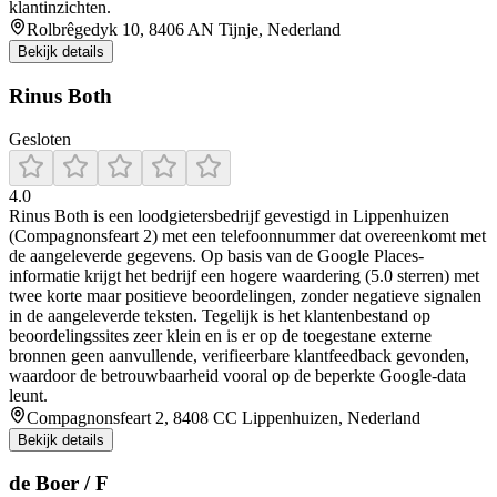
klantinzichten.
Rolbrêgedyk 10, 8406 AN Tijnje, Nederland
Bekijk details
Rinus Both
Gesloten
4.0
Rinus Both is een loodgietersbedrijf gevestigd in Lippenhuizen
(Compagnonsfeart 2) met een telefoonnummer dat overeenkomt met
de aangeleverde gegevens. Op basis van de Google Places-
informatie krijgt het bedrijf een hogere waardering (5.0 sterren) met
twee korte maar positieve beoordelingen, zonder negatieve signalen
in de aangeleverde teksten. Tegelijk is het klantenbestand op
beoordelingssites zeer klein en is er op de toegestane externe
bronnen geen aanvullende, verifieerbare klantfeedback gevonden,
waardoor de betrouwbaarheid vooral op de beperkte Google-data
leunt.
Compagnonsfeart 2, 8408 CC Lippenhuizen, Nederland
Bekijk details
de Boer / F