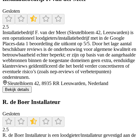
Gesloten
2.5
Installatiebedrijf F. van der Meer (Sleutelbloem 42, Leeuwarden) is
een operationeel loodgieters/installatiebedrijf met in de Google
Places-data 1 beoordeling die uitkomt op 5/5. Door het lage aantal
beschikbare reviews is de onderbouwing voor algemene kwaliteit en
betrouwbaarheid echter beperkt; er zijn op basis van de aangehaalde
webbronnen binnen de toegestane domeinen geen extra, eenduidige
klantreviews geïdentificeerd die het beeld verder concretiseren of
eventuele risico’s (zoals nep-reviews of verbeterpunten)
ondersteunen.
Sleutelbloem 42, 8935 RR Leeuwarden, Nederland
Bekijk details
R. de Boer Installateur
Gesloten
2.5
R. de Boer Installateur is een loodgieter/installateur gevestigd aan de