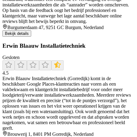
installatiewerkzaamheden die als “aanrader” worden omschreven.
Op basis van die feedback oogt het bedrijf professioneel en
klantgericht, maar vanwege het lage aantal beschikbare online
reviews blijft het bewijs beperkt in omvang.
Burgumerdaam 47, 9251 GC Burgum, Nederland
Bekijk details
Erwin Blaauw Installatietechniek
Gesloten
4.5
Erwin Blaauw Installatietechniek (Gorredijk) komt in de
beschikbare Google Places-klantreacties naar voren als een
vakbekwaam en klantgericht installatiebedrijf voor onder meer
loodgieterij/verwante installatiewerkzaamheden. Meerdere reviews
prijzen de kwaliteit en precisie (“tot in de puntjes verzorgd”), het
oplossen van issues en het vlot weer operationeel krijgen van de
klant (zoals bij een wateraansluiting). Ook wordt genoemd dat het
werk netjes en schoon wordt opgeleverd en dat afspraken worden
nagekomen, wat samen een betrouwbaar en professioneel beeld
geeft.
Brouwerij 1, 8401 PM Gorredijk, Nederland