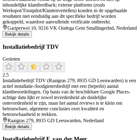
inhoudelijke klantfeedback; externe platforms (zoals
Werkspot/Trustpilot/Klantenvertellen) konden in de opgehaalde
resultaten niet eenduidig aan dit specifieke bedrijf worden
gekoppeld, waardoor aanvullende verificatie ontbreekt.
Gariperwei 10, 9216 VK Oudega Gem Smallingerlnd, Nederland
Bekijk details
Installatiebedrijf TDV
Gesloten
2.5
Installatiebedrijf TDV (Raaigras 279, 8935 GD Leeuwarden) is een
actief installatie-/loodgietersbedrijf met een (beperkt) aantal
klantbeoordelingen. Op basis van de beschikbare Google Places-
achtige data lijkt er zowel tevredenheid als duidelijke
ontevredenheid te zijn, maar het aantal reviews is te klein om
betrouwbare, algemene conclusies over kwaliteit en
betrouwbaarheid te trekken.
Raaigras 279, 8935 GD Leeuwarden, Nederland
Bekijk details
Installatiebedrijf F. van der Meer