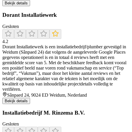
Bekijk details
Dorant Installatiewerk
Gesloten
4.2
Dorant Installatiewerk is een installatiebedrijf/plumber gevestigd in
Weidum (Sânpaed 24) dat volgens de aangeleverde Google Places
gegevens operationeel is en in totaal 4 reviews heeft met een
gemiddelde score van 5. Met de beschikbare feedback komt vooral
een positief beeld naar voren rond vakmanschap en service (“Top
bedrijf”, “Vakman”), maar door het kleine aantal reviews en het
relatief algemene karakter van de teksten is het moeilijk om de
kwaliteit op basis van inhoudelijke projectdetails volledig te
verifiëren.
Sânpaed 24, 9024 ED Weidum, Nederland
Bekijk details
Installatiebedrijf M. Rinzema B.V.
Gesloten