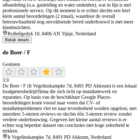
afhandeling (o.a. gasleiding en water omleiden), wat in lijn is met
professionele service. Op dit moment is er echter slechts een heel
klein aantal beoordelingen (2 totaal), waardoor de overall
betrouwbaarheid nog onvoldoende breed onderbouwd is met meer
klantinzichten.
Rolbrêgedyk 10, 8406 AN Tijnje, Nederland
Bekijk details
de Boer / F
Gesloten
3.9
De Boer / F (It Vegelinskampke 7d, 8491 PD Akkrum) is een lokaal
loodgietersbedrijf/firma die zich richt op installatiewerk en
reparaties. Op basis van de beschikbare Google Places-
beoordelingen komt vooral naar voren dat CV- of
installatieproblemen vlot en naar tevredenheid worden opgelost, met
meerdere 5-sterren reviews en slechts één 3-sterren review zonder
verdere onderbouwing. Gegeven het kleine aantal reviews is er
echter nog beperkte dataset om conclusies met hoge zekerheid te
trekken.
It Vegelinskampke 7d, 8491 PD Akkrum, Nederland