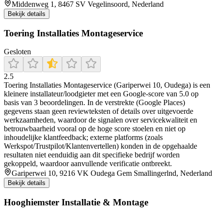
Middenweg 1, 8467 SV Vegelinsoord, Nederland
Bekijk details
Toering Installaties Montageservice
Gesloten
2.5
Toering Installaties Montageservice (Gariperwei 10, Oudega) is een
kleinere installateur/loodgieter met een Google-score van 5.0 op
basis van 3 beoordelingen. In de verstrekte (Google Places)
gegevens staan geen reviewteksten of details over uitgevoerde
werkzaamheden, waardoor de signalen over servicekwaliteit en
betrouwbaarheid vooral op de hoge score stoelen en niet op
inhoudelijke klantfeedback; externe platforms (zoals
Werkspot/Trustpilot/Klantenvertellen) konden in de opgehaalde
resultaten niet eenduidig aan dit specifieke bedrijf worden
gekoppeld, waardoor aanvullende verificatie ontbreekt.
Gariperwei 10, 9216 VK Oudega Gem Smallingerlnd, Nederland
Bekijk details
Hooghiemster Installatie & Montage