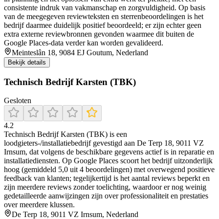
consistente indruk van vakmanschap en zorgvuldigheid. Op basis
van de meegegeven reviewteksten en sterrenbeoordelingen is het
bedrijf daarmee duidelijk positief beoordeeld; er zijn echter geen
extra externe reviewbronnen gevonden waarmee dit buiten de
Google Places-data verder kan worden gevalideerd.
Meinteslân 18, 9084 EJ Goutum, Nederland
Bekijk details
Technisch Bedrijf Karsten (TBK)
Gesloten
4.2
Technisch Bedrijf Karsten (TBK) is een
loodgieters-/installatiebedrijf gevestigd aan De Terp 18, 9011 VZ
Irnsum, dat volgens de beschikbare gegevens actief is in reparatie en
installatiediensten. Op Google Places scoort het bedrijf uitzonderlijk
hoog (gemiddeld 5,0 uit 4 beoordelingen) met overwegend positieve
feedback van klanten; tegelijkertijd is het aantal reviews beperkt en
zijn meerdere reviews zonder toelichting, waardoor er nog weinig
gedetailleerde aanwijzingen zijn over professionaliteit en prestaties
over meerdere klussen.
De Terp 18, 9011 VZ Irnsum, Nederland