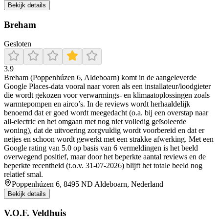
Bekijk details
Breham
Gesloten
3.9
Breham (Poppenhúzen 6, Aldeboarn) komt in de aangeleverde
Google Places-data vooral naar voren als een installateur/loodgieter
die wordt gekozen voor verwarmings- en klimaatoplossingen zoals
warmtepompen en airco’s. In de reviews wordt herhaaldelijk
benoemd dat er goed wordt meegedacht (o.a. bij een overstap naar
all-electric en het omgaan met nog niet volledig geïsoleerde
woning), dat de uitvoering zorgvuldig wordt voorbereid en dat er
netjes en schoon wordt gewerkt met een strakke afwerking. Met een
Google rating van 5.0 op basis van 6 vermeldingen is het beeld
overwegend positief, maar door het beperkte aantal reviews en de
beperkte recentheid (t.o.v. 31-07-2026) blijft het totale beeld nog
relatief smal.
Poppenhúzen 6, 8495 ND Aldeboarn, Nederland
Bekijk details
V.O.F. Veldhuis