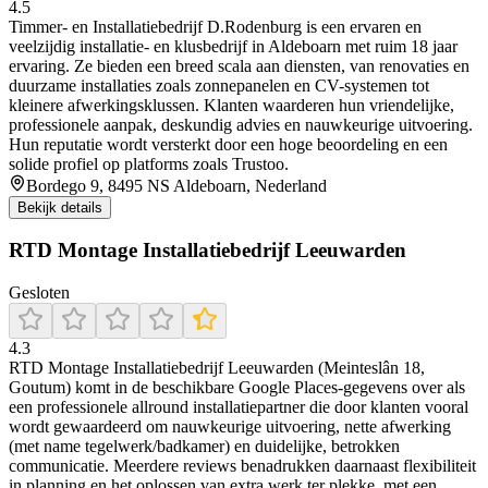
4.5
Timmer- en Installatiebedrijf D.Rodenburg is een ervaren en
veelzijdig installatie- en klusbedrijf in Aldeboarn met ruim 18 jaar
ervaring. Ze bieden een breed scala aan diensten, van renovaties en
duurzame installaties zoals zonnepanelen en CV-systemen tot
kleinere afwerkingsklussen. Klanten waarderen hun vriendelijke,
professionele aanpak, deskundig advies en nauwkeurige uitvoering.
Hun reputatie wordt versterkt door een hoge beoordeling en een
solide profiel op platforms zoals Trustoo.
Bordego 9, 8495 NS Aldeboarn, Nederland
Bekijk details
RTD Montage Installatiebedrijf Leeuwarden
Gesloten
4.3
RTD Montage Installatiebedrijf Leeuwarden (Meinteslân 18,
Goutum) komt in de beschikbare Google Places-gegevens over als
een professionele allround installatiepartner die door klanten vooral
wordt gewaardeerd om nauwkeurige uitvoering, nette afwerking
(met name tegelwerk/badkamer) en duidelijke, betrokken
communicatie. Meerdere reviews benadrukken daarnaast flexibiliteit
in planning en het oplossen van extra werk ter plekke, met een