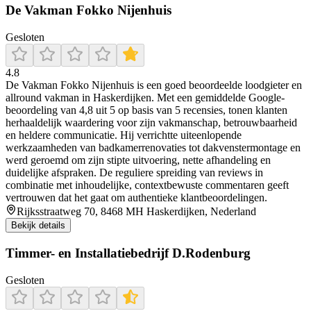
De Vakman Fokko Nijenhuis
Gesloten
4.8
De Vakman Fokko Nijenhuis is een goed beoordeelde loodgieter en
allround vakman in Haskerdijken. Met een gemiddelde Google-
beoordeling van 4,8 uit 5 op basis van 5 recensies, tonen klanten
herhaaldelijk waardering voor zijn vakmanschap, betrouwbaarheid
en heldere communicatie. Hij verrichtte uiteenlopende
werkzaamheden van badkamerrenovaties tot dakvenstermontage en
werd geroemd om zijn stipte uitvoering, nette afhandeling en
duidelijke afspraken. De reguliere spreiding van reviews in
combinatie met inhoudelijke, contextbewuste commentaren geeft
vertrouwen dat het gaat om authentieke klantbeoordelingen.
Rijksstraatweg 70, 8468 MH Haskerdijken, Nederland
Bekijk details
Timmer- en Installatiebedrijf D.Rodenburg
Gesloten