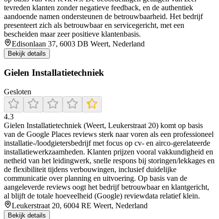
tevreden klanten zonder negatieve feedback, en de authentiek
aandoende namen ondersteunen de betrouwbaarheid. Het bedrijf
presenteert zich als betrouwbaar en servicegericht, met een
bescheiden maar zeer positieve klantenbasis.
Edisonlaan 37, 6003 DB Weert, Nederland
Bekijk details
Gielen Installatietechniek
Gesloten
4.3
Gielen Installatietechniek (Weert, Leukerstraat 20) komt op basis
van de Google Places reviews sterk naar voren als een professioneel
installatie-/loodgietersbedrijf met focus op cv- en airco-gerelateerde
installatiewerkzaamheden. Klanten prijzen vooral vakkundigheid en
netheid van het leidingwerk, snelle respons bij storingen/lekkages en
de flexibiliteit tijdens verbouwingen, inclusief duidelijke
communicatie over planning en uitvoering. Op basis van de
aangeleverde reviews oogt het bedrijf betrouwbaar en klantgericht,
al blijft de totale hoeveelheid (Google) reviewdata relatief klein.
Leukerstraat 20, 6004 RE Weert, Nederland
Bekijk details