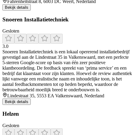
Fahrenheitstraat 8, 6003 DC Weert, Nederland
Bekijk details
Snoeren Installatietechniek
Gesloten
3.0
Snoeren Installatietechniek is een lokaal opererend installatiebedrijf
gevestigd aan de Lindestraat 35 in Valkenswaard, met een perfecte
5‑sterren Google‑score op basis van één zeer positieve
klantbeoordeling. De feedback spreekt van ‘prima service’ en een
bedrijf dat klaarstaat voor zijn klanten. Hoewel de review authentiek
lijkt vanwege een realistische naam en inhoudelijke toon, is het
aantal feedbackmomenten tot op heden beperkt, waardoor de
betrouwbaarheid moeilijk breed te onderbouwen is.
Lindestraat 35, 5553 EA Valkenswaard, Nederland
Bekijk details
Helzen
Gesloten