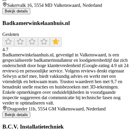
Sakervalk 16, 5554 MD Valkenswaard, Nederland
Bekijk details
Badkamerwinkelaanhuis.nl
Gesloten
4.7
Badkamerwinkelaanhuis.nl, gevestigd in Valkenswaard, is een
gespecialiseerde badkamerinstallateur en loodgietersbedrijf dat zich
onderscheidt door hoge klanttevredenheid (Google-rating 4.9 uit 24
reviews) en persoonlijke service. Volgens reviews denkt eigenaar
Selwyn actief mee, biedt vakkundig advies en werkt met een
vriendelijk en bekwaam team. Trustoo waardeert hen met 9,7 en
benadrukt snelle reacties en huisbezoeken met 3D-tekeningen.
Enkele opmerkingen over onduidelijkheden in voorafgaande
inspectie suggereren dat communicatie bij technische fasen nog
verder te optimaliseren valt.
Dragonder 11b, 5554 GM Valkenswaard, Nederland
Bekijk details
B.C.V. Installatietechniek