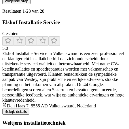
Volgende stap
Resultaten
1
-
28
van
28
Elshof Installatie Service
Gesloten
5.0
Elshof Installatie Service in Valkenswaard is een zeer professioneel
en klantgericht installatiebedrijf dat zich onderscheidt door
uitstekende servicekwaliteit en betrouwbaarheid. Met name CV-
ketelinstallaties en spoedreparaties worden met vakmanschap en
transparantie uitgevoerd. Klanten benadrukken de sympathieke
aanpak van Wesley, zijn praktische en eerlijke adviezen, strakke
planning en het nakomen van afspraken. De 44 Google-
beoordelingen scoren allen 5 sterren en bevatten genuanceerde,
persoonlijke feedback, wat wijst op authentieke ervaringen en hoge
klanttevredenheid.
Den Haas 7, 5555 AD Valkenswaard, Nederland
Bekijk details
Weltjens installatietechniek