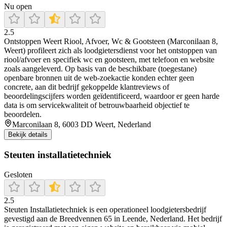
Nu open
2.5
Ontstoppen Weert Riool, Afvoer, Wc & Gootsteen (Marconilaan 8,
Weert) profileert zich als loodgietersdienst voor het ontstoppen van
riool/afvoer en specifiek wc en gootsteen, met telefoon en website
zoals aangeleverd. Op basis van de beschikbare (toegestane)
openbare bronnen uit de web-zoekactie konden echter geen
concrete, aan dit bedrijf gekoppelde klantreviews of
beoordelingscijfers worden geïdentificeerd, waardoor er geen harde
data is om servicekwaliteit of betrouwbaarheid objectief te
beoordelen.
Marconilaan 8, 6003 DD Weert, Nederland
Bekijk details
Steuten installatietechniek
Gesloten
2.5
Steuten Installatietechniek is een operationeel loodgietersbedrijf
gevestigd aan de Breedvennen 65 in Leende, Nederland. Het bedrijf