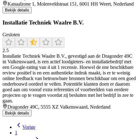
Kanaalzone 1, Molenveldstraat 151, 6001 HH Weert, Nederland
Bekijk details
Installatie Techniek Waalre B.V.
Gesloten
2.5
Installatie Techniek Waalre B.V., gevestigd aan de Dragonder 49C
in Valkenswaard, is een actief loodgieters‑ en installatiebedrijf met
een Google‑rating van 4 uit 1 recensie. Hoewel de ene beschikbare
review positief is en een authentieke indruk maakt, is er te weinig
online feedback van betrouwbare bronnen beschikbaar om een goed
onderbouwd oordeel te vellen. Potentiële klanten doen er daarom
goed aan om vooraf extra referenties of voorbeelden van eerdere
projecten op te vragen voordat zij besluiten met het bedrijf in zee te
gaan.
Dragonder 49C, 5555 XZ Valkenswaard, Nederland
Bekijk details
Vorige
1