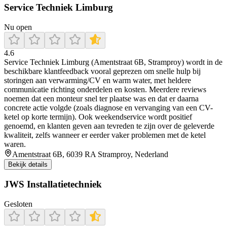
Service Techniek Limburg
Nu open
4.6
Service Techniek Limburg (Amentstraat 6B, Stramproy) wordt in de
beschikbare klantfeedback vooral geprezen om snelle hulp bij
storingen aan verwarming/CV en warm water, met heldere
communicatie richting onderdelen en kosten. Meerdere reviews
noemen dat een monteur snel ter plaatse was en dat er daarna
concrete actie volgde (zoals diagnose en vervanging van een CV-
ketel op korte termijn). Ook weekendservice wordt positief
genoemd, en klanten geven aan tevreden te zijn over de geleverde
kwaliteit, zelfs wanneer er eerder vaker problemen met de ketel
waren.
Amentstraat 6B, 6039 RA Stramproy, Nederland
Bekijk details
JWS Installatietechniek
Gesloten