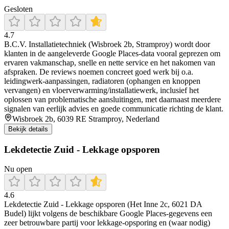
Gesloten
4.7
B.C.V. Installatietechniek (Wisbroek 2b, Stramproy) wordt door
klanten in de aangeleverde Google Places-data vooral geprezen om
ervaren vakmanschap, snelle en nette service en het nakomen van
afspraken. De reviews noemen concreet goed werk bij o.a.
leidingwerk-aanpassingen, radiatoren (ophangen en knoppen
vervangen) en vloerverwarming/installatiewerk, inclusief het
oplossen van problematische aansluitingen, met daarnaast meerdere
signalen van eerlijk advies en goede communicatie richting de klant.
Wisbroek 2b, 6039 RE Stramproy, Nederland
Bekijk details
Lekdetectie Zuid - Lekkage opsporen
Nu open
4.6
Lekdetectie Zuid - Lekkage opsporen (Het Inne 2c, 6021 DA
Budel) lijkt volgens de beschikbare Google Places-gegevens een
zeer betrouwbare partij voor lekkage-opsporing en (waar nodig)