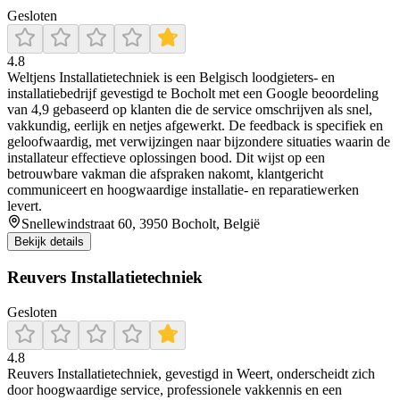
Gesloten
4.8
Weltjens Installatietechniek is een Belgisch loodgieters- en
installatiebedrijf gevestigd te Bocholt met een Google beoordeling
van 4,9 gebaseerd op klanten die de service omschrijven als snel,
vakkundig, eerlijk en netjes afgewerkt. De feedback is specifiek en
geloofwaardig, met verwijzingen naar bijzondere situaties waarin de
installateur effectieve oplossingen bood. Dit wijst op een
betrouwbare vakman die afspraken nakomt, klantgericht
communiceert en hoogwaardige installatie- en reparatiewerken
levert.
Snellewindstraat 60, 3950 Bocholt, België
Bekijk details
Reuvers Installatietechniek
Gesloten
4.8
Reuvers Installatietechniek, gevestigd in Weert, onderscheidt zich
door hoogwaardige service, professionele vakkennis en een