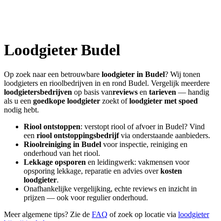
Loodgieter
Budel
Op zoek naar een betrouwbare
loodgieter in
Budel
? Wij tonen
loodgieters en rioolbedrijven in en rond
Budel
. Vergelijk meerdere
loodgietersbedrijven
op basis van
reviews
en
tarieven
— handig
als u een
goedkope loodgieter
zoekt of
loodgieter met spoed
nodig hebt.
Riool ontstoppen
: verstopt riool of afvoer in
Budel
? Vind
een
riool ontstoppingsbedrijf
via onderstaande aanbieders.
Rioolreiniging in
Budel
voor inspectie, reiniging en
onderhoud van het riool.
Lekkage opsporen
en leidingwerk: vakmensen voor
opsporing lekkage, reparatie en advies over
kosten
loodgieter
.
Onafhankelijke vergelijking, echte reviews en inzicht in
prijzen — ook voor regulier onderhoud.
Meer algemene tips? Zie de
FAQ
of zoek op locatie via
loodgieter