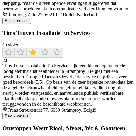
diepgang, maar de uiteenlopende ervaringen suggereren dat
betrouwbaarheid en klantcommunicatie verbeterd kunnen worden.
Randweg-Zuid 23, 6021 PT Budel, Nederland
Bekijk details
Tims Truyen Installatie En Services
Gesloten
2.8
Tims Truyen Installatie En Services lijkt een kleine, operationele
loodgieter/installatieaanbieder in Stramproy (België) met één
beschikbare Google Places-review die de service en prijs als zeer
goed beoordeelt (5/5). Op basis van de zeer beperkte reviewdata kan
de algehele betrouwbaarheid en gebruikelijke kwaliteit nog niet
stevig worden vastgesteld, en aanvullende publiek verifieerbare
klantfeedback op andere reviewplatformen kon niet worden
teruggevonden in de beschikbare webbronnen.
Frans Strouxstraat 77, 6039 Stramproy, België
Bekijk details
Ontstoppen Weert Riool, Afvoer, Wc & Gootsteen