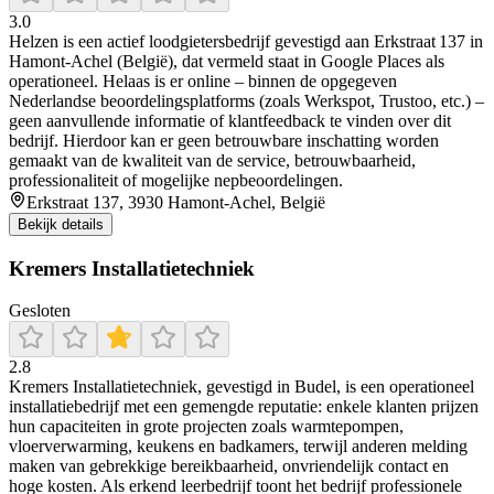
3.0
Helzen is een actief loodgietersbedrijf gevestigd aan Erkstraat 137 in
Hamont‑Achel (België), dat vermeld staat in Google Places als
operationeel. Helaas is er online – binnen de opgegeven
Nederlandse beoordelingsplatforms (zoals Werkspot, Trustoo, etc.) –
geen aanvullende informatie of klantfeedback te vinden over dit
bedrijf. Hierdoor kan er geen betrouwbare inschatting worden
gemaakt van de kwaliteit van de service, betrouwbaarheid,
professionaliteit of mogelijke nepbeoordelingen.
Erkstraat 137, 3930 Hamont-Achel, België
Bekijk details
Kremers Installatietechniek
Gesloten
2.8
Kremers Installatietechniek, gevestigd in Budel, is een operationeel
installatiebedrijf met een gemengde reputatie: enkele klanten prijzen
hun capaciteiten in grote projecten zoals warmtepompen,
vloerverwarming, keukens en badkamers, terwijl anderen melding
maken van gebrekkige bereikbaarheid, onvriendelijk contact en
hoge kosten. Als erkend leerbedrijf toont het bedrijf professionele