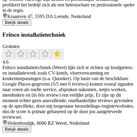
profileert het bedrijf zich als een betrouwbare en professionele speler
in de regio.
Kraanven 47, 5595 DA Leende, Nederland
Bekijk details
Fritsco installatietechniek
Gesloten
4.6
Fritsco installatietechniek (Weert) lijkt zich te richten op loodgieters-
en installatiewerk zoals CV-ketels, vloerverwarming en
keukentoepassingen (o.a. Quooker). Op basis van de beschikbare
Google Places-gegevens (5/5 met 6 reviews) komen vooral signalen
naar voren als snelle service, afspraken nakomen, netjes werken,
meedenken en (in één review) een eerlijke prijs. Er zijn op dit
moment echter geen aanvullende, onafhankelijke reviews gevonden
op de specifieke, door mij toegestane beoordelings-/registerwebsites,
dus de score is primair gebaseerd op de door jou aangeleverde
reviewset.
Heltenbosdijk, 6006 RZ Weert, Nederland
Bekijk details