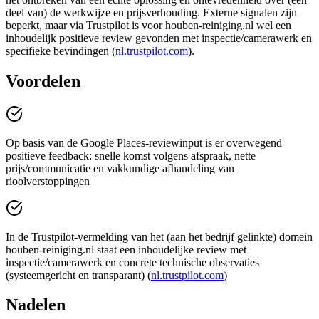
deel van) de werkwijze en prijsverhouding. Externe signalen zijn
beperkt, maar via Trustpilot is voor houben-reiniging.nl wel een
inhoudelijk positieve review gevonden met inspectie/camerawerk en
specifieke bevindingen (
nl.trustpilot.com
).
Voordelen
Op basis van de Google Places-reviewinput is er overwegend
positieve feedback: snelle komst volgens afspraak, nette
prijs/communicatie en vakkundige afhandeling van
rioolverstoppingen
In de Trustpilot-vermelding van het (aan het bedrijf gelinkte) domein
houben-reiniging.nl staat een inhoudelijke review met
inspectie/camerawerk en concrete technische observaties
(systeemgericht en transparant) (
nl.trustpilot.com
)
Nadelen