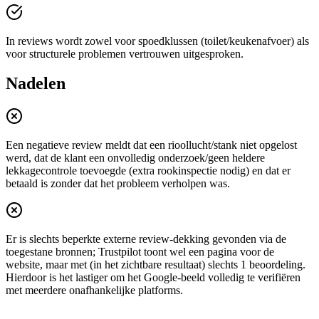
In reviews wordt zowel voor spoedklussen (toilet/keukenafvoer) als
voor structurele problemen vertrouwen uitgesproken.
Nadelen
Een negatieve review meldt dat een rioollucht/stank niet opgelost
werd, dat de klant een onvolledig onderzoek/geen heldere
lekkagecontrole toevoegde (extra rookinspectie nodig) en dat er
betaald is zonder dat het probleem verholpen was.
Er is slechts beperkte externe review-dekking gevonden via de
toegestane bronnen; Trustpilot toont wel een pagina voor de
website, maar met (in het zichtbare resultaat) slechts 1 beoordeling.
Hierdoor is het lastiger om het Google-beeld volledig te verifiëren
met meerdere onafhankelijke platforms.