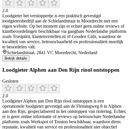
2.0
Loodgieter het verstoppertje is een praktisch gevestigd
loodgietersbedrijf aan de Schielandstraat in Moordrecht met een
eigen website. Op het moment zijn er echter geen online reviews of
klantbeoordelingen beschikbaar via gangbare Nederlandse platforms
zoals Trustpilot, klantenvertellen.nl of Gouden Gids, waardoor de
kwaliteit van service, betrouwbaarheid en professionaliteit moeilijk
te beoordelen valt.
Schielandstraat, 2841 VC Moordrecht, Nederland
Bekijk details
Loodgieter Alphen aan Den Rijn riool ontstoppen
Gesloten
2.0
Loodgieter Alphen aan Den Rijn riool ontstoppen is een
operationele loodgieter gevestigd aan de Flemingweg 8 in Alphen
aan den Rijn, gespecialiseerd in het ontstoppen van riolering. Echter,
er is geen online informatie of reviews op betrouwbare Nederlandse
platforms zoals Werkspot of Trustoo beschikbaar, waardoor diens
reputatie, kwaliteit van service en professionaliteit niet objectief