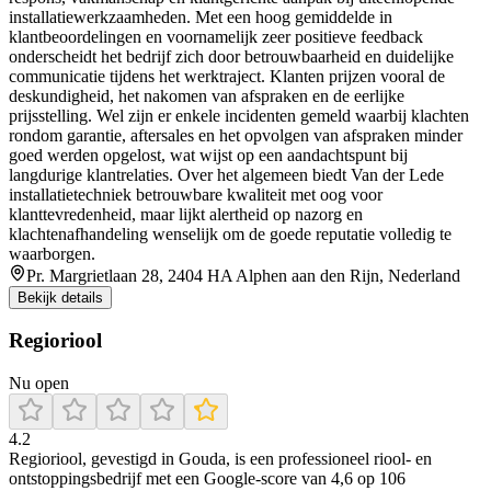
installatiewerkzaamheden. Met een hoog gemiddelde in
klantbeoordelingen en voornamelijk zeer positieve feedback
onderscheidt het bedrijf zich door betrouwbaarheid en duidelijke
communicatie tijdens het werktraject. Klanten prijzen vooral de
deskundigheid, het nakomen van afspraken en de eerlijke
prijsstelling. Wel zijn er enkele incidenten gemeld waarbij klachten
rondom garantie, aftersales en het opvolgen van afspraken minder
goed werden opgelost, wat wijst op een aandachtspunt bij
langdurige klantrelaties. Over het algemeen biedt Van der Lede
installatietechniek betrouwbare kwaliteit met oog voor
klanttevredenheid, maar lijkt alertheid op nazorg en
klachtenafhandeling wenselijk om de goede reputatie volledig te
waarborgen.
Pr. Margrietlaan 28, 2404 HA Alphen aan den Rijn, Nederland
Bekijk details
Regioriool
Nu open
4.2
Regioriool, gevestigd in Gouda, is een professioneel riool- en
ontstoppingsbedrijf met een Google-score van 4,6 op 106