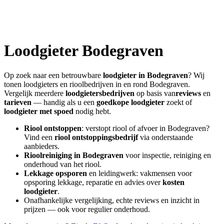
Loodgieter
Bodegraven
Op zoek naar een betrouwbare
loodgieter in
Bodegraven
? Wij
tonen loodgieters en rioolbedrijven in en rond
Bodegraven
.
Vergelijk meerdere
loodgietersbedrijven
op basis van
reviews
en
tarieven
— handig als u een
goedkope loodgieter
zoekt of
loodgieter met spoed
nodig hebt.
Riool ontstoppen
: verstopt riool of afvoer in
Bodegraven
?
Vind een
riool ontstoppingsbedrijf
via onderstaande
aanbieders.
Rioolreiniging in
Bodegraven
voor inspectie, reiniging en
onderhoud van het riool.
Lekkage opsporen
en leidingwerk: vakmensen voor
opsporing lekkage, reparatie en advies over
kosten
loodgieter
.
Onafhankelijke vergelijking, echte reviews en inzicht in
prijzen — ook voor regulier onderhoud.