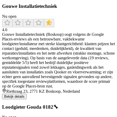
Gouwe Installatietechniek
Nu open
4.6
Gouwe Installatietechniek (Boskoop) oogt volgens de Google
Places-reviews als een betrouwbare, vakbekwame
loodgieter/installateur met sterke klantgerichtheid: klanten prijzen het
contact (geduld, meedenken, duidelijkheid), de kwaliteit van
reparaties/installaties en het nette afwerken (strakke montage, schone
werkomgeving). Op basis van de aangeleverde data (19 reviews,
gemiddelde 5/5) heeft het bedrijf duidelijke positieve
reputatiesignalen rond zowel lekkages, gasleidingwerk als het
aansluiten van installaties zoals Qooker en vloerverwarming; er zijn
echter geen aanvullend bevestigende signalen gevonden op andere,
specifiek toegestane reviewplatformen, waardoor de score primair
op de Google Places-bron rust.
Rietkraag 23, 2771 KZ Boskoop, Nederland
Bekijk details
Loodgieter Gouda 0182🔧