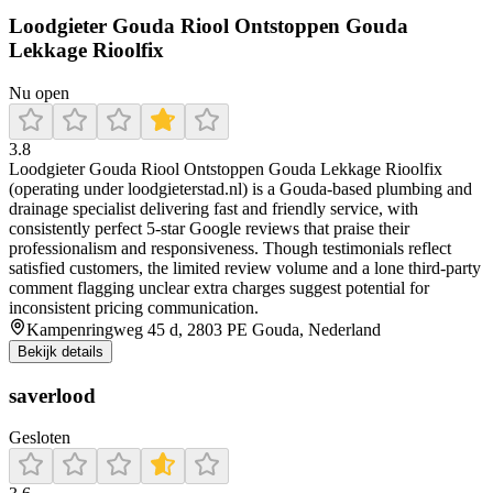
Loodgieter Gouda Riool Ontstoppen Gouda
Lekkage Rioolfix
Nu open
3.8
Loodgieter Gouda Riool Ontstoppen Gouda Lekkage Rioolfix
(operating under loodgieterstad.nl) is a Gouda‑based plumbing and
drainage specialist delivering fast and friendly service, with
consistently perfect 5‑star Google reviews that praise their
professionalism and responsiveness. Though testimonials reflect
satisfied customers, the limited review volume and a lone third‑party
comment flagging unclear extra charges suggest potential for
inconsistent pricing communication.
Kampenringweg 45 d, 2803 PE Gouda, Nederland
Bekijk details
saverlood
Gesloten