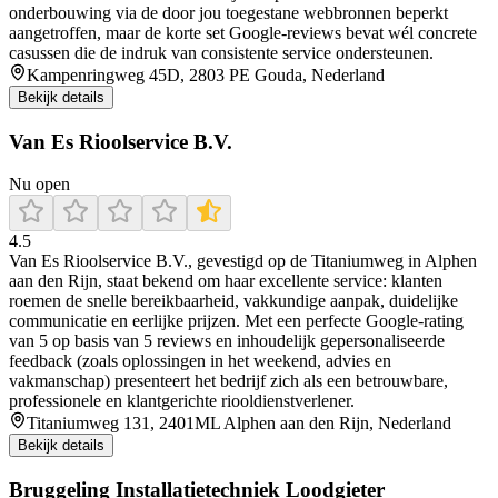
onderbouwing via de door jou toegestane webbronnen beperkt
aangetroffen, maar de korte set Google-reviews bevat wél concrete
casussen die de indruk van consistente service ondersteunen.
Kampenringweg 45D, 2803 PE Gouda, Nederland
Bekijk details
Van Es Rioolservice B.V.
Nu open
4.5
Van Es Rioolservice B.V., gevestigd op de Titaniumweg in Alphen
aan den Rijn, staat bekend om haar excellente service: klanten
roemen de snelle bereikbaarheid, vakkundige aanpak, duidelijke
communicatie en eerlijke prijzen. Met een perfecte Google-rating
van 5 op basis van 5 reviews en inhoudelijk gepersonaliseerde
feedback (zoals oplossingen in het weekend, advies en
vakmanschap) presenteert het bedrijf zich als een betrouwbare,
professionele en klantgerichte riooldienstverlener.
Titaniumweg 131, 2401ML Alphen aan den Rijn, Nederland
Bekijk details
Bruggeling Installatietechniek Loodgieter