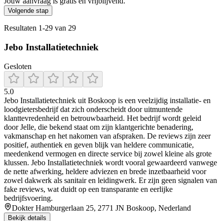
Jouw aanvraag is gratis en vrijblijvend.
Volgende stap
Resultaten
1
-
29
van
29
Jebo Installatietechniek
Gesloten
5.0
Jebo Installatietechniek uit Boskoop is een veelzijdig installatie- en
loodgietersbedrijf dat zich onderscheidt door uitmuntende
klanttevredenheid en betrouwbaarheid. Het bedrijf wordt geleid
door Jelle, die bekend staat om zijn klantgerichte benadering,
vakmanschap en het nakomen van afspraken. De reviews zijn zeer
positief, authentiek en geven blijk van heldere communicatie,
meedenkend vermogen en directe service bij zowel kleine als grote
klussen. Jebo Installatietechniek wordt vooral gewaardeerd vanwege
de nette afwerking, heldere adviezen en brede inzetbaarheid voor
zowel dakwerk als sanitair en leidingwerk. Er zijn geen signalen van
fake reviews, wat duidt op een transparante en eerlijke
bedrijfsvoering.
Dokter Hamburgerlaan 25, 2771 JN Boskoop, Nederland
Bekijk details