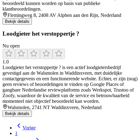
beoordeeld kunnen worden op basis van publieke
klantbeoordelingen.
Flemingweg 8, 2408 AV Alphen aan den Rijn, Nederland
Bekijk details
Loodgieter het verstoppertje ?
Nu open
1.0
Loodgieter het verstoppertje ? is een actief loodgietersbedrijf
gevestigd aan de Walsmolen in Waddinxveen, met duidelijke
contactgegevens en een functionerende website. Echter, er zijn (nog)
geen reviews of beoordelingen te vinden op Google Places of
gangbare Nederlandse reviewplatforms zoals Werkspot, Trustoo of
Zoofy, waardoor de kwaliteit van de service en betrouwbaarheid
momenteel niet objectief beoordeeld kan worden.
Walsmolen, 2741 NT Waddinxveen, Nederland
Bekijk details
Vorige
1