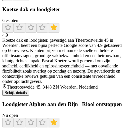
Koetze dak en loodgieter
Gesloten
4.9
Koetze dak en loodgieter, gevestigd aan Theeroosweide 45 in
Woerden, heeft een bijna perfecte Google-score van 4.9 gebaseerd
op 66 reviews. Klanten prijzen met name de snelle en heldere
offerteaanvragen, grondige vakbekwaamheid en een betrouwbare,
klantgerichte aanpak. Pascal Koetze wordt geroemd om zijn
snelheid, eerlijkheid en oplossingsgerichtheid — met opvallende
flexibiliteit zoals overleg op zondag en nazorg. De gevarieerde en
contextrijke reviews getuigen van een consistente tevredenheid
onder opdrachtgevers.
Theeroosweide 45, 3448 ZN Woerden, Nederland
Bekijk details
Loodgieter Alphen aan den Rijn | Riool ontstoppen
Nu open