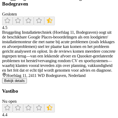
Bodegraven
Gesloten
4.5
Bruggeling Installatietechniek (Hoefslag 11, Bodegraven) oogt uit
de beschikbare Google Places-beoordelingen als een loodgieter/
installatiemonteur die met name bij acute problemen (zoals lekkages
en afvoerproblemen) snel ter plaatse kan komen en het probleem
gericht analyseert en oplost. In de reviews komen meerdere concrete
ingrepen terug—van een lekkende afvoer en Quooker-gerelateerde
problemen tot herstel/vervanging rondom CV en spoelsystemen—
waarbij klanten vooral tevreden zijn over planning, vakkundigheid
en het feit dat er echt tijd wordt genomen voor advies en diagnose.
Hoefslag 11, 2411 WD Bodegraven, Nederland
Bekijk details
Vastibo
Nu open
4.4