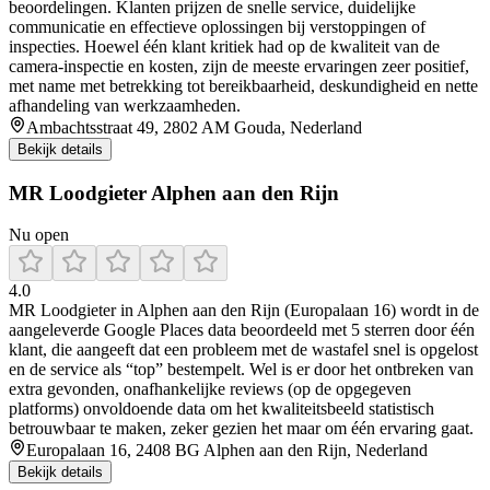
beoordelingen. Klanten prijzen de snelle service, duidelijke
communicatie en effectieve oplossingen bij verstoppingen of
inspecties. Hoewel één klant kritiek had op de kwaliteit van de
camera-inspectie en kosten, zijn de meeste ervaringen zeer positief,
met name met betrekking tot bereikbaarheid, deskundigheid en nette
afhandeling van werkzaamheden.
Ambachtsstraat 49, 2802 AM Gouda, Nederland
Bekijk details
MR Loodgieter Alphen aan den Rijn
Nu open
4.0
MR Loodgieter in Alphen aan den Rijn (Europalaan 16) wordt in de
aangeleverde Google Places data beoordeeld met 5 sterren door één
klant, die aangeeft dat een probleem met de wastafel snel is opgelost
en de service als “top” bestempelt. Wel is er door het ontbreken van
extra gevonden, onafhankelijke reviews (op de opgegeven
platforms) onvoldoende data om het kwaliteitsbeeld statistisch
betrouwbaar te maken, zeker gezien het maar om één ervaring gaat.
Europalaan 16, 2408 BG Alphen aan den Rijn, Nederland
Bekijk details