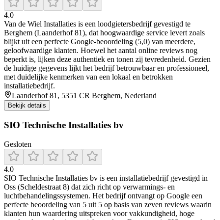
4.0
Van de Wiel Installaties is een loodgietersbedrijf gevestigd te
Berghem (Laanderhof 81), dat hoogwaardige service levert zoals
blijkt uit een perfecte Google-beoordeling (5,0) van meerdere,
geloofwaardige klanten. Hoewel het aantal online reviews nog
beperkt is, lijken deze authentiek en tonen zij tevredenheid. Gezien
de huidige gegevens lijkt het bedrijf betrouwbaar en professioneel,
met duidelijke kenmerken van een lokaal en betrokken
installatiebedrijf.
Laanderhof 81, 5351 CR Berghem, Nederland
Bekijk details
SIO Technische Installaties bv
Gesloten
4.0
SIO Technische Installaties bv is een installatiebedrijf gevestigd in
Oss (Scheldestraat 8) dat zich richt op verwarmings- en
luchtbehandelingssystemen. Het bedrijf ontvangt op Google een
perfecte beoordeling van 5 uit 5 op basis van zeven reviews waarin
klanten hun waardering uitspreken voor vakkundigheid, hoge