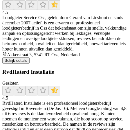
4.5
Loodgieter Service Oss, geleid door Gerard van Lieshout en sinds
december 2007 actief, is een ervaren en professioneel
loodgietersbedrijf in Oss dat bekendstaat om zijn snelle, vakkundige
aanpak en oplossingsgericht werken bij lekkages, verstopte
leidingen en overige loodgietersklussen; reviews benadrukken de
betrouwbaarheid, kwaliteit en klantgerichtheid, hoewel tarieven iets
hoger kunnen uitvallen dan gemiddeld.
Akkerstraat 3, 5341 RT Oss, Nederland
Bekijk details
RvdHaterd Installatie
Gesloten
4.5
RvdHaterd Installatie is een professioneel loodgietersbedrijf
gevestigd in Ravenstein (De Jas 16). Met een Google-rating van 4,8
uit 6 reviews is de klanttevredenheid opvallend hoog. Klanten
noemen de monteur een ware vakman, die hoog scoort op service,
meedenken en betrouwbaarheid. De namen in de reviews zijn
geloofwaardig en er is geen patroon dat duidt op neprecensies; dat