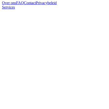
Over ons
FAQ
Contact
Privacybeleid
Services