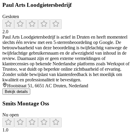
Paul Arts Loodgietersbedrijf
Gesloten
2.0
Paul Arts Loodgietersbedrijf is actief in Druten en heeft momenteel
slechts één review met een 5-sterrenbeoordeling op Google. De
betrouwbaarheid van deze beoordeling is twijfelachtig vanwege de
twijfelachtige gebruikersnaam en de afwezigheid van inhoud in de
review. Daarnaast zijn er geen externe vermeldingen of
klantrecensies op bekende Nederlandse platforms zoals Werkspot of
Trustoo, wat duidt op beperkte online zichtbaarheid of ervaring.
Zonder solide bewijslast van klantenfeedback is het moeilijk om
kwaliteit en professionaliteit te bevestigen.
Hooistraat 51, 6651 AC Druten, Nederland
Bekijk details
Smits Montage Oss
Nu open
1.0