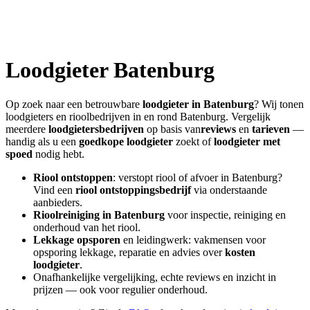
Loodgieter
Batenburg
Op zoek naar een betrouwbare
loodgieter in
Batenburg
? Wij tonen
loodgieters en rioolbedrijven in en rond
Batenburg
. Vergelijk
meerdere
loodgietersbedrijven
op basis van
reviews
en
tarieven
—
handig als u een
goedkope loodgieter
zoekt of
loodgieter met
spoed
nodig hebt.
Riool ontstoppen
: verstopt riool of afvoer in
Batenburg
?
Vind een
riool ontstoppingsbedrijf
via onderstaande
aanbieders.
Rioolreiniging in
Batenburg
voor inspectie, reiniging en
onderhoud van het riool.
Lekkage opsporen
en leidingwerk: vakmensen voor
opsporing lekkage, reparatie en advies over
kosten
loodgieter
.
Onafhankelijke vergelijking, echte reviews en inzicht in
prijzen — ook voor regulier onderhoud.