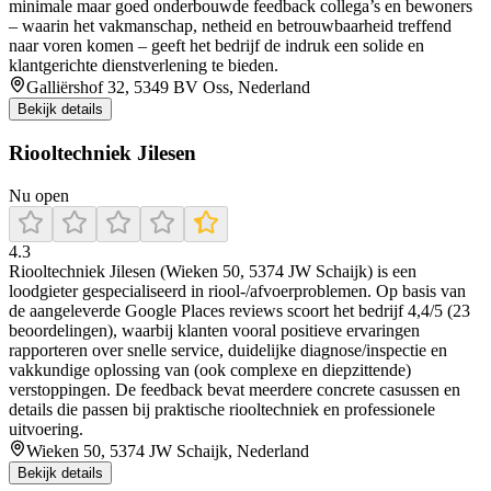
minimale maar goed onderbouwde feedback collega’s en bewoners
– waarin het vakmanschap, netheid en betrouwbaarheid treffend
naar voren komen – geeft het bedrijf de indruk een solide en
klantgerichte dienstverlening te bieden.
Galliërshof 32, 5349 BV Oss, Nederland
Bekijk details
Riooltechniek Jilesen
Nu open
4.3
Riooltechniek Jilesen (Wieken 50, 5374 JW Schaijk) is een
loodgieter gespecialiseerd in riool-/afvoerproblemen. Op basis van
de aangeleverde Google Places reviews scoort het bedrijf 4,4/5 (23
beoordelingen), waarbij klanten vooral positieve ervaringen
rapporteren over snelle service, duidelijke diagnose/inspectie en
vakkundige oplossing van (ook complexe en diepzittende)
verstoppingen. De feedback bevat meerdere concrete casussen en
details die passen bij praktische riooltechniek en professionele
uitvoering.
Wieken 50, 5374 JW Schaijk, Nederland
Bekijk details