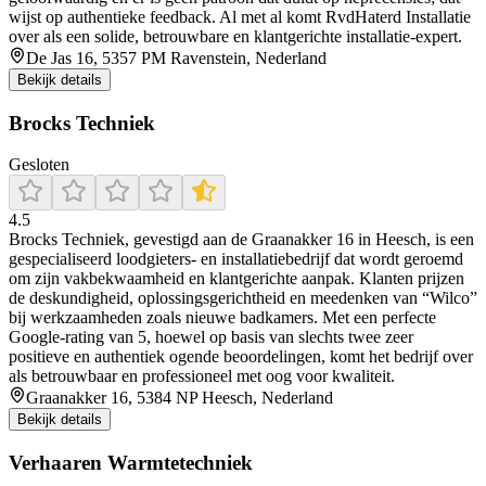
wijst op authentieke feedback. Al met al komt RvdHaterd Installatie
over als een solide, betrouwbare en klantgerichte installatie-expert.
De Jas 16, 5357 PM Ravenstein, Nederland
Bekijk details
Brocks Techniek
Gesloten
4.5
Brocks Techniek, gevestigd aan de Graanakker 16 in Heesch, is een
gespecialiseerd loodgieters- en installatiebedrijf dat wordt geroemd
om zijn vakbekwaamheid en klantgerichte aanpak. Klanten prijzen
de deskundigheid, oplossingsgerichtheid en meedenken van “Wilco”
bij werkzaamheden zoals nieuwe badkamers. Met een perfecte
Google-rating van 5, hoewel op basis van slechts twee zeer
positieve en authentiek ogende beoordelingen, komt het bedrijf over
als betrouwbaar en professioneel met oog voor kwaliteit.
Graanakker 16, 5384 NP Heesch, Nederland
Bekijk details
Verhaaren Warmtetechniek