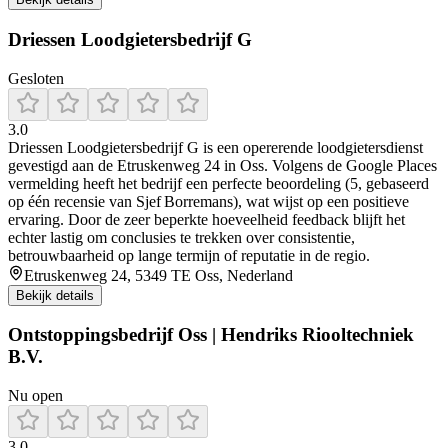
Driessen Loodgietersbedrijf G
Gesloten
3.0
Driessen Loodgietersbedrijf G is een opererende loodgietersdienst
gevestigd aan de Etruskenweg 24 in Oss. Volgens de Google Places
vermelding heeft het bedrijf een perfecte beoordeling (5, gebaseerd
op één recensie van Sjef Borremans), wat wijst op een positieve
ervaring. Door de zeer beperkte hoeveelheid feedback blijft het
echter lastig om conclusies te trekken over consistentie,
betrouwbaarheid op lange termijn of reputatie in de regio.
Etruskenweg 24, 5349 TE Oss, Nederland
Bekijk details
Ontstoppingsbedrijf Oss | Hendriks Riooltechniek
B.V.
Nu open
3.0