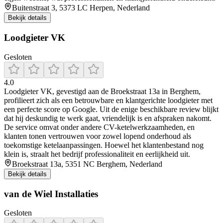
Buitenstraat 3, 5373 LC Herpen, Nederland
Bekijk details
Loodgieter VK
Gesloten
4.0
Loodgieter VK, gevestigd aan de Broekstraat 13a in Berghem,
profilieert zich als een betrouwbare en klantgerichte loodgieter met
een perfecte score op Google. Uit de enige beschikbare review blijkt
dat hij deskundig te werk gaat, vriendelijk is en afspraken nakomt.
De service omvat onder andere CV-ketelwerkzaamheden, en
klanten tonen vertrouwen voor zowel lopend onderhoud als
toekomstige ketelaanpassingen. Hoewel het klantenbestand nog
klein is, straalt het bedrijf professionaliteit en eerlijkheid uit.
Broekstraat 13a, 5351 NC Berghem, Nederland
Bekijk details
van de Wiel Installaties
Gesloten