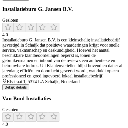
Installatieburo G. Jansen B.V.
Gesloten
4.0
Installatieburo G. Jansen B.V. is een kleinschalig installatiebedrijf
gevestigd in Schaijk dat positieve waarderingen krijgt voor snelle
service, vakmanschap en deskundigheid. Hoewel het aantal
beschikbare klantbeoordelingen beperkt is, tonen de
gebruikersnamen en inhoud van de reviews een authentieke en
betrouwbare indruk. Uit Klantenvertellen blijkt bovendien dat er al
jarenlang efficiënt en doordacht gewerkt wordt, wat duidt op een
professioneel en goed ingevoerd lokaal installatiebedrijf.
Elsstraat 1, 5374 LA Schaijk, Nederland
Bekijk details
Van Buul Installaties
Gesloten
4.0