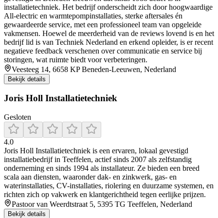
installatietechniek. Het bedrijf onderscheidt zich door hoogwaardige
All‑electric en warmtepompinstallaties, sterke aftersales én
gewaardeerde service, met een professioneel team van opgeleide
vakmensen. Hoewel de meerderheid van de reviews lovend is en het
bedrijf lid is van Techniek Nederland en erkend opleider, is er recent
negatieve feedback verschenen over communicatie en service bij
storingen, wat ruimte biedt voor verbeteringen.
Veesteeg 14, 6658 KP Beneden-Leeuwen, Nederland
Bekijk details
Joris Holl Installatietechniek
Gesloten
4.0
Joris Holl Installatietechniek is een ervaren, lokaal gevestigd
installatiebedrijf in Teeffelen, actief sinds 2007 als zelfstandig
onderneming en sinds 1994 als installateur. Ze bieden een breed
scala aan diensten, waaronder dak- en zinkwerk, gas- en
waterinstallaties, CV-installaties, riolering en duurzame systemen, en
richten zich op vakwerk en klantgerichtheid tegen eerlijke prijzen.
Pastoor van Weerdtstraat 5, 5395 TG Teeffelen, Nederland
Bekijk details