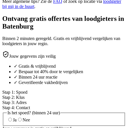
Meer algemene tips? Zie de
FAQ
of zoek op locatie via
loodgieter
bij mij in de buurt
.
Ontvang gratis offertes van loodgieters in
Batenburg
Binnen 2 minuten geregeld. Gratis en vrijblijvend vergelijken van
loodgieters in jouw regio.
Jouw gegevens zijn veilig
✓ Gratis & vrijblijvend
✓ Bespaar tot 40% door te vergelijken
✓ Binnen 24 uur reactie
✓ Geverifieerde vakbedrijven
Stap
1
:
Spoed
Stap
2
:
Klus
Stap
3
:
Adres
Stap
4
:
Contact
Is het spoed? (binnen 24 uur)
Ja
Nee