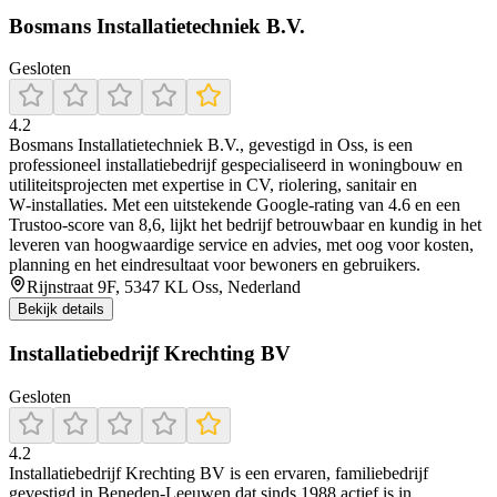
Bosmans Installatietechniek B.V.
Gesloten
4.2
Bosmans Installatietechniek B.V., gevestigd in Oss, is een
professioneel installatiebedrijf gespecialiseerd in woningbouw en
utiliteitsprojecten met expertise in CV, riolering, sanitair en
W‑installaties. Met een uitstekende Google‑rating van 4.6 en een
Trustoo-score van 8,6, lijkt het bedrijf betrouwbaar en kundig in het
leveren van hoogwaardige service en advies, met oog voor kosten,
planning en het eindresultaat voor bewoners en gebruikers.
Rijnstraat 9F, 5347 KL Oss, Nederland
Bekijk details
Installatiebedrijf Krechting BV
Gesloten
4.2
Installatiebedrijf Krechting BV is een ervaren, familiebedrijf
gevestigd in Beneden‑Leeuwen dat sinds 1988 actief is in