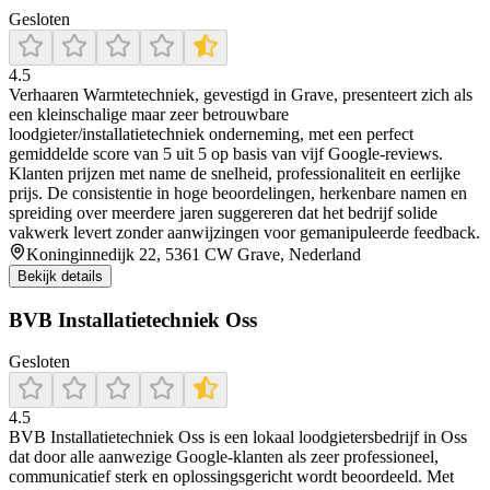
Gesloten
4.5
Verhaaren Warmtetechniek, gevestigd in Grave, presenteert zich als
een kleinschalige maar zeer betrouwbare
loodgieter/installatietechniek onderneming, met een perfect
gemiddelde score van 5 uit 5 op basis van vijf Google‑reviews.
Klanten prijzen met name de snelheid, professionaliteit en eerlijke
prijs. De consistentie in hoge beoordelingen, herkenbare namen en
spreiding over meerdere jaren suggereren dat het bedrijf solide
vakwerk levert zonder aanwijzingen voor gemanipuleerde feedback.
Koninginnedijk 22, 5361 CW Grave, Nederland
Bekijk details
BVB Installatietechniek Oss
Gesloten
4.5
BVB Installatietechniek Oss is een lokaal loodgietersbedrijf in Oss
dat door alle aanwezige Google-klanten als zeer professioneel,
communicatief sterk en oplossingsgericht wordt beoordeeld. Met