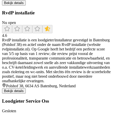
Bekijk details
RvdP installatie
Nu open
4.6
RvdP installatie is een loodgieter/installateur gevestigd in Batenburg
(Polshof 38) en actief onder de naam RvdP installatie (website
rvdpinstallatie.nl). Op Google heeft het bedrijf een perfecte score
van 5/5 op basis van 1 review; die review prijst vooral de
professionaliteit, transparante communicatie en betrouwbaarheid, en
beschrijft daarnaast zowel snelle als zeer vakkundige uitvoering van
o.a. CV-ketel/leidingwerk en aanvullende installatiewerkzaamheden
zoals riolering en wc-units. Met slechts één review is de scorebelofte
positief, maar nog niet breed onderbouwd door meerdere
onafhankelijke ervaringen.
Polshof 38, 6634 AS Batenburg, Nederland
Bekijk details
Loodgieter Service Oss
Gesloten