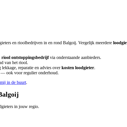
gieters en rioolbedrijven in en rond
Balgoij
. Vergelijk meerdere
loodgie
n
riool ontstoppingsbedrijf
via onderstaande aanbieders.
d van het riool.
lekkage, reparatie en advies over
kosten loodgieter
.
en — ook voor regulier onderhoud.
 mij in de buurt
.
Balgoij
gieters in jouw regio.