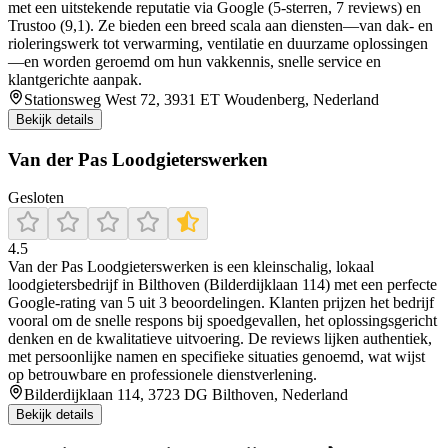
met een uitstekende reputatie via Google (5‑sterren, 7 reviews) en
Trustoo (9,1). Ze bieden een breed scala aan diensten—van dak- en
rioleringswerk tot verwarming, ventilatie en duurzame oplossingen
—en worden geroemd om hun vakkennis, snelle service en
klantgerichte aanpak.
Stationsweg West 72, 3931 ET Woudenberg, Nederland
Bekijk details
Van der Pas Loodgieterswerken
Gesloten
4.5
Van der Pas Loodgieterswerken is een kleinschalig, lokaal
loodgietersbedrijf in Bilthoven (Bilderdijklaan 114) met een perfecte
Google-rating van 5 uit 3 beoordelingen. Klanten prijzen het bedrijf
vooral om de snelle respons bij spoedgevallen, het oplossingsgericht
denken en de kwalitatieve uitvoering. De reviews lijken authentiek,
met persoonlijke namen en specifieke situaties genoemd, wat wijst
op betrouwbare en professionele dienstverlening.
Bilderdijklaan 114, 3723 DG Bilthoven, Nederland
Bekijk details