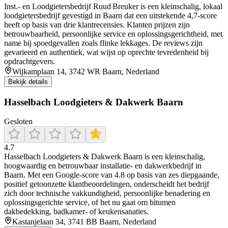
Inst.- en Loodgietersbedrijf Ruud Breuker is een kleinschalig, lokaal
loodgietersbedrijf gevestigd in Baarn dat een uitstekende 4,7‑score
heeft op basis van drie klantrecensies. Klanten prijzen zijn
betrouwbaarheid, persoonlijke service en oplossingsgerichtheid, met
name bij spoedgevallen zoals flinke lekkages. De reviews zijn
gevarieerd en authentiek, wat wijst op oprechte tevredenheid bij
opdrachtgevers.
Wijkamplaan 14, 3742 WR Baarn, Nederland
Bekijk details
Hasselbach Loodgieters & Dakwerk Baarn
Gesloten
4.7
Hasselbach Loodgieters & Dakwerk Baarn is een kleinschalig,
hoogwaardig en betrouwbaar installatie- en dakwerkbedrijf in
Baarn. Met een Google-score van 4.8 op basis van zes diepgaande,
positief getoonzette klantbeoordelingen, onderscheidt het bedrijf
zich door technische vakkundigheid, persoonlijke benadering en
oplossingsgerichte service, of het nu gaat om bitumen
dakbedekking, badkamer- of keukensanaties.
Kastanjelaan 34, 3741 BB Baarn, Nederland