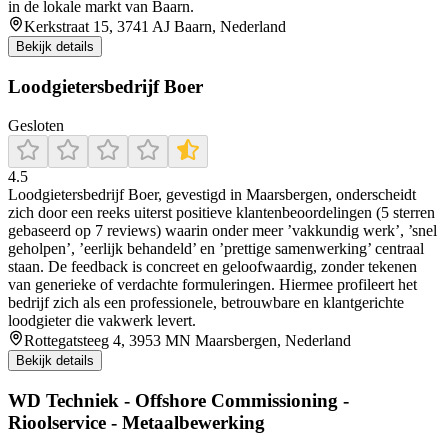
in de lokale markt van Baarn.
Kerkstraat 15, 3741 AJ Baarn, Nederland
Bekijk details
Loodgietersbedrijf Boer
Gesloten
4.5
Loodgietersbedrijf Boer, gevestigd in Maarsbergen, onderscheidt
zich door een reeks uiterst positieve klantenbeoordelingen (5 sterren
gebaseerd op 7 reviews) waarin onder meer ’vakkundig werk’, ’snel
geholpen’, ’eerlijk behandeld’ en ’prettige samenwerking’ centraal
staan. De feedback is concreet en geloofwaardig, zonder tekenen
van generieke of verdachte formuleringen. Hiermee profileert het
bedrijf zich als een professionele, betrouwbare en klantgerichte
loodgieter die vakwerk levert.
Rottegatsteeg 4, 3953 MN Maarsbergen, Nederland
Bekijk details
WD Techniek - Offshore Commissioning -
Rioolservice - Metaalbewerking