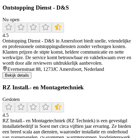
Ontstopping Dienst - D&S
Nu open
4.5
Ontstopping Dienst - D&S in Amersfoort biedt snelle, vriendelijke
en professionele ontstoppingsdiensten zonder verborgen kosten.
Klanten prijzen de stipte komst, heldere communicatie en nette
werkwijze. De service komt betrouwbaar en vakbekwaam over en
wordt door alle reviewers uitdrukkelijk aanbevolen.
Evertsenstraat 88, 1273JC Amersfoort, Nederland
Bekijk details
RZ Install.- en Montagetechniek
Gesloten
4.5
RZ Install.- en Montagetechniek (RZ Techniek) is een gevestigd
installatiebedrijf in Soest met circa vijftien jaar ervaring. Ze bieden
een breed scala aan diensten, waaronder installatie en onderhoud
van zonnepanelen, cv-systemen, warmtepompen, loodgieterswerk,