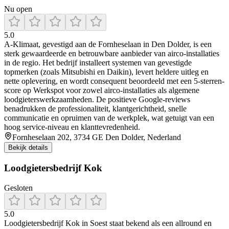
Nu open
5.0
A‑Klimaat, gevestigd aan de Fornheselaan in Den Dolder, is een
sterk gewaardeerde en betrouwbare aanbieder van airco-installaties
in de regio. Het bedrijf installeert systemen van gevestigde
topmerken (zoals Mitsubishi en Daikin), levert heldere uitleg en
nette oplevering, en wordt consequent beoordeeld met een 5‑sterren-
score op Werkspot voor zowel airco-installaties als algemene
loodgieterswerkzaamheden. De positieve Google‑reviews
benadrukken de professionaliteit, klantgerichtheid, snelle
communicatie en opruimen van de werkplek, wat getuigt van een
hoog service‑niveau en klanttevredenheid.
Fornheselaan 202, 3734 GE Den Dolder, Nederland
Bekijk details
Loodgietersbedrijf Kok
Gesloten
5.0
Loodgietersbedrijf Kok in Soest staat bekend als een allround en