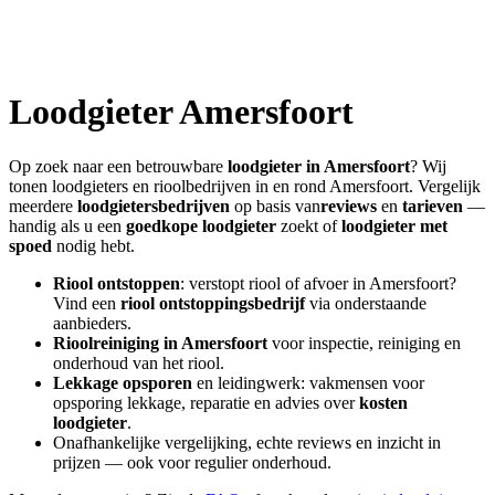
Loodgieter
Amersfoort
Op zoek naar een betrouwbare
loodgieter in
Amersfoort
? Wij
tonen loodgieters en rioolbedrijven in en rond
Amersfoort
. Vergelijk
meerdere
loodgietersbedrijven
op basis van
reviews
en
tarieven
—
handig als u een
goedkope loodgieter
zoekt of
loodgieter met
spoed
nodig hebt.
Riool ontstoppen
: verstopt riool of afvoer in
Amersfoort
?
Vind een
riool ontstoppingsbedrijf
via onderstaande
aanbieders.
Rioolreiniging in
Amersfoort
voor inspectie, reiniging en
onderhoud van het riool.
Lekkage opsporen
en leidingwerk: vakmensen voor
opsporing lekkage, reparatie en advies over
kosten
loodgieter
.
Onafhankelijke vergelijking, echte reviews en inzicht in
prijzen — ook voor regulier onderhoud.