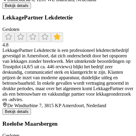
Bekijk details
LekkagePartner Lekdetectie
Gesloten
4.8
LekkagePartner Lekdetectie is een professioneel lekdetectiebedrijf
gevestigd in Amersfoort, dat zich onderscheidt door het opsporen
van lekkages zonder breekwerk. Met uitstekende beoordelingen op
Trustpilot (4,8/5 uit ca. 446 reviews) blijkt het bedrijf zeer
deskundig, communicatief sterk en klantgericht te zijn. Klanten
prijzen de inzet van moderne apparatuur, duidelijke uitleg en
betrouwbaarheid. In enkele gevallen wordt vertraging genoemd in
drukke periodes, maar over het algemeen komt LekkagePartner over
als een betrouwbare en vakkundige partner voor lekkageonderzoek
en -advies.
De Windturbine 7, 3815 KP Amersfoort, Nederland
Bekijk details
Roelofse Maarsbergen
Gesloten