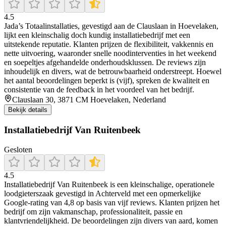
4.5
Jada’s Totaalinstallaties, gevestigd aan de Clauslaan in Hoevelaken,
lijkt een kleinschalig doch kundig installatiebedrijf met een
uitstekende reputatie. Klanten prijzen de flexibiliteit, vakkennis en
nette uitvoering, waaronder snelle noodinterventies in het weekend
en soepeltjes afgehandelde onderhoudsklussen. De reviews zijn
inhoudelijk en divers, wat de betrouwbaarheid onderstreept. Hoewel
het aantal beoordelingen beperkt is (vijf), spreken de kwaliteit en
consistentie van de feedback in het voordeel van het bedrijf.
Clauslaan 30, 3871 CM Hoevelaken, Nederland
Bekijk details
Installatiebedrijf Van Ruitenbeek
Gesloten
4.5
Installatiebedrijf Van Ruitenbeek is een kleinschalige, operationele
loodgieterszaak gevestigd in Achterveld met een opmerkelijke
Google‑rating van 4,8 op basis van vijf reviews. Klanten prijzen het
bedrijf om zijn vakmanschap, professionaliteit, passie en
klantvriendelijkheid. De beoordelingen zijn divers van aard, komen