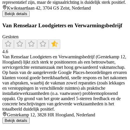
representatief zijn, maar de signaalrichting is duidelijk sterk positief.
Kwikstaartlaan 42, 3704 GS Zeist, Nederland
Bekijk details
Van Renselaar Loodgieters en Verwarmingsbedrijf
Gesloten
4.6
Van Renselaar Loodgieters en Verwarmingsbedrijf (Gerstekamp 12,
Hoogland) lijkt zich sterk te positioneren als een betrouwbare,
servicegerichte eenmanszaak met hoog gewaardeerd vakmanschap.
Op basis van de aangeleverde Google Places-beoordelingen ervaren
klanten vooral goede bereikbaarheid, snelle respons en het nakomen
van afspraken, waarbij de vakman zowel reparaties (zoals lekkages
en verstoppingen in verschillende ruimtes) als praktische
installatiewerkzaamheden (o.a. vaatwasser) probleemoplossend
oppakt. Op grond van het grote aandeel 5-sterren feedback en de
concrete beschrijvingen van geleverde werkzaamheden is het
totaalbeeld duidelijk positief.
Gerstekamp 12, 3828 HR Hoogland, Nederland
Bekijk details