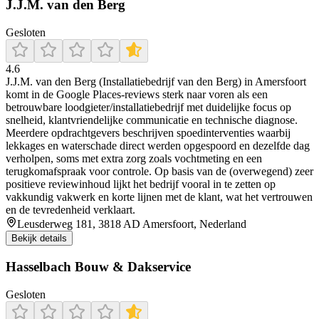
J.J.M. van den Berg
Gesloten
4.6
J.J.M. van den Berg (Installatiebedrijf van den Berg) in Amersfoort
komt in de Google Places-reviews sterk naar voren als een
betrouwbare loodgieter/installatiebedrijf met duidelijke focus op
snelheid, klantvriendelijke communicatie en technische diagnose.
Meerdere opdrachtgevers beschrijven spoedinterventies waarbij
lekkages en waterschade direct werden opgespoord en dezelfde dag
verholpen, soms met extra zorg zoals vochtmeting en een
terugkomafspraak voor controle. Op basis van de (overwegend) zeer
positieve reviewinhoud lijkt het bedrijf vooral in te zetten op
vakkundig vakwerk en korte lijnen met de klant, wat het vertrouwen
en de tevredenheid verklaart.
Leusderweg 181, 3818 AD Amersfoort, Nederland
Bekijk details
Hasselbach Bouw & Dakservice
Gesloten