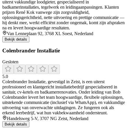
uiterst vakkundige loodgieter, gespecialiseerd in
badkamerinstallaties, tegelwerk en leidingaanpassingen. Klanten
prijzen René Kok vanwege zijn zorgvuldigheid,
oplossingsgerichtheid, nette uitvoering en prettige communicatie —
hij denkt mee, werkt efficiënt zonder ongemak, komt zijn afspraken
na en levert hoogwaardige resultaten.
Van Lenneplaan 92, 3768 XL Soest, Nederland
Bekijk details
Colenbrander Installatie
Gesloten
5.0
Colenbrander Installatie, gevestigd in Zeist, is een uiterst
professioneel en klantgericht installatiebedrijf gespecialiseerd in
sanitair, cv-ketels en badkamerrenovaties. Onder leiding van Bob
Colenbrander levert het team hoogwaardige, flexibele oplossingen,
uitstekende communicatie (inclusief via WhatsApp), en vakkundige
uitvoering van onverwachte uitdagingen. Ze fungeren ook als
erkend leerbedrijf, wat hun vakbekwaamheid ondersteunt.
Handelsweg 5-V, 3707 NG Zeist, Nederland
Bekijk details