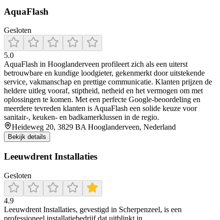
AquaFlash
Gesloten
5.0
AquaFlash in Hooglanderveen profileert zich als een uiterst
betrouwbare en kundige loodgieter, gekenmerkt door uitstekende
service, vakmanschap en prettige communicatie. Klanten prijzen de
heldere uitleg vooraf, stiptheid, netheid en het vermogen om met
oplossingen te komen. Met een perfecte Google-beoordeling en
meerdere tevreden klanten is AquaFlash een solide keuze voor
sanitair-, keuken- en badkamerklussen in de regio.
Heideweg 20, 3829 BA Hooglanderveen, Nederland
Bekijk details
Leeuwdrent Installaties
Gesloten
4.9
Leeuwdrent Installaties, gevestigd in Scherpenzeel, is een
professioneel installatiebedrijf dat uitblinkt in