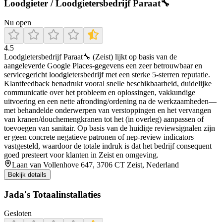
Loodgieter / Loodgietersbedrijf Paraat🔧
Nu open
4.5
Loodgietersbedrijf Paraat🔧 (Zeist) lijkt op basis van de
aangeleverde Google Places-gegevens een zeer betrouwbaar en
servicegericht loodgietersbedrijf met een sterke 5-sterren reputatie.
Klantfeedback benadrukt vooral snelle beschikbaarheid, duidelijke
communicatie over het probleem en oplossingen, vakkundige
uitvoering en een nette afronding/ordening na de werkzaamheden—
met behandelde onderwerpen van verstoppingen en het vervangen
van kranen/douchemengkranen tot het (in overleg) aanpassen of
toevoegen van sanitair. Op basis van de huidige reviewsignalen zijn
er geen concrete negatieve patronen of nep-review indicators
vastgesteld, waardoor de totale indruk is dat het bedrijf consequent
goed presteert voor klanten in Zeist en omgeving.
Laan van Vollenhove 647, 3706 CT Zeist, Nederland
Bekijk details
Jada's Totaalinstallaties
Gesloten