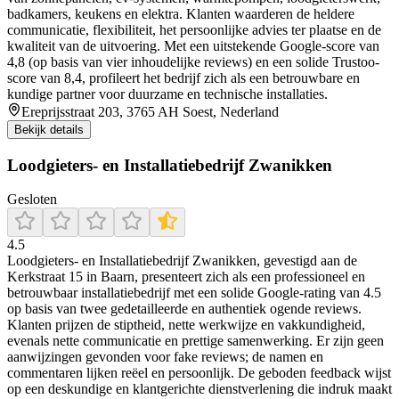
badkamers, keukens en elektra. Klanten waarderen de heldere
communicatie, flexibiliteit, het persoonlijke advies ter plaatse en de
kwaliteit van de uitvoering. Met een uitstekende Google-score van
4,8 (op basis van vier inhoudelijke reviews) en een solide Trustoo-
score van 8,4, profileert het bedrijf zich als een betrouwbare en
kundige partner voor duurzame en technische installaties.
Ereprijsstraat 203, 3765 AH Soest, Nederland
Bekijk details
Loodgieters- en Installatiebedrijf Zwanikken
Gesloten
4.5
Loodgieters‑ en Installatiebedrijf Zwanikken, gevestigd aan de
Kerkstraat 15 in Baarn, presenteert zich als een professioneel en
betrouwbaar installatiebedrijf met een solide Google‑rating van 4.5
op basis van twee gedetailleerde en authentiek ogende reviews.
Klanten prijzen de stiptheid, nette werkwijze en vakkundigheid,
evenals nette communicatie en prettige samenwerking. Er zijn geen
aanwijzingen gevonden voor fake reviews; de namen en
commentaren lijken reëel en persoonlijk. De geboden feedback wijst
op een deskundige en klantgerichte dienstverlening die indruk maakt