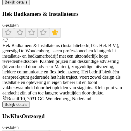
Bekijk details
Hek Badkamers & Installateurs
Gesloten
4.7
Hek Badkamers & Installateurs (Installatiebedrijf G. Hek B.V.),
gevestigd te Woudenberg, is een professioneel en klantgericht
installatie- en badkamerbedrijf met een uitzonderlijk hoge
tevredenheidsscore. Klanten prijzen hun deskundige advisering
(bijvoorbeeld door adviseur Marien), zorgvuldige uitvoering,
heldere communicatie en flexibele nazorg. Het bedrijf biedt één
aanspreekpunt gedurende het hele traject, voert zowel design als
installatie en oplevering in eigen beheer uit en toont
vakbekwaamheid door het opleiden van stagiairs. Klein punt van
aandacht zijn af en toe langere wachttijden door drukte.
Bosuil 10, 3931 GG Woudenberg, Nederland
Bekijk details
UwKlusOntzorgd
Gesloten