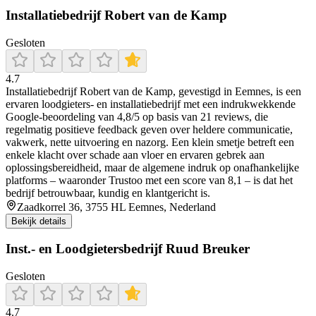
Installatiebedrijf Robert van de Kamp
Gesloten
4.7
Installatiebedrijf Robert van de Kamp, gevestigd in Eemnes, is een
ervaren loodgieters- en installatiebedrijf met een indrukwekkende
Google-beoordeling van 4,8/5 op basis van 21 reviews, die
regelmatig positieve feedback geven over heldere communicatie,
vakwerk, nette uitvoering en nazorg. Een klein smetje betreft een
enkele klacht over schade aan vloer en ervaren gebrek aan
oplossingsbereidheid, maar de algemene indruk op onafhankelijke
platforms – waaronder Trustoo met een score van 8,1 – is dat het
bedrijf betrouwbaar, kundig en klantgericht is.
Zaadkorrel 36, 3755 HL Eemnes, Nederland
Bekijk details
Inst.- en Loodgietersbedrijf Ruud Breuker
Gesloten
4.7