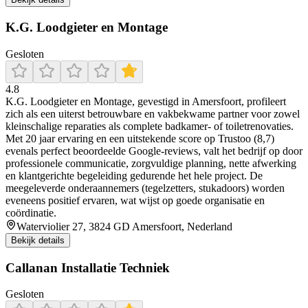
K.G. Loodgieter en Montage
Gesloten
4.8
K.G. Loodgieter en Montage, gevestigd in Amersfoort, profileert
zich als een uiterst betrouwbare en vakbekwame partner voor zowel
kleinschalige reparaties als complete badkamer‑ of toiletrenovaties.
Met 20 jaar ervaring en een uitstekende score op Trustoo (8,7)
evenals perfect beoordeelde Google‑reviews, valt het bedrijf op door
professionele communicatie, zorgvuldige planning, nette afwerking
en klantgerichte begeleiding gedurende het hele project. De
meegeleverde onderaannemers (tegelzetters, stukadoors) worden
eveneens positief ervaren, wat wijst op goede organisatie en
coördinatie.
Waterviolier 27, 3824 GD Amersfoort, Nederland
Bekijk details
Callanan Installatie Techniek
Gesloten