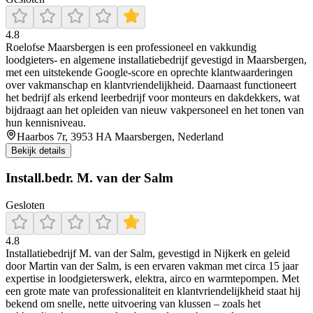
4.8
Roelofse Maarsbergen is een professioneel en vakkundig
loodgieters- en algemene installatiebedrijf gevestigd in Maarsbergen,
met een uitstekende Google-score en oprechte klantwaarderingen
over vakmanschap en klantvriendelijkheid. Daarnaast functioneert
het bedrijf als erkend leerbedrijf voor monteurs en dakdekkers, wat
bijdraagt aan het opleiden van nieuw vakpersoneel en het tonen van
hun kennisniveau.
Haarbos 7r, 3953 HA Maarsbergen, Nederland
Bekijk details
Install.bedr. M. van der Salm
Gesloten
4.8
Installatiebedrijf M. van der Salm, gevestigd in Nijkerk en geleid
door Martin van der Salm, is een ervaren vakman met circa 15 jaar
expertise in loodgieterswerk, elektra, airco en warmtepompen. Met
een grote mate van professionaliteit en klantvriendelijkheid staat hij
bekend om snelle, nette uitvoering van klussen – zoals het