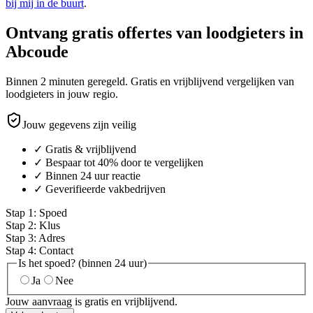
bij mij in de buurt
.
Ontvang gratis offertes van loodgieters in
Abcoude
Binnen 2 minuten geregeld. Gratis en vrijblijvend vergelijken van
loodgieters in jouw regio.
Jouw gegevens zijn veilig
✓ Gratis & vrijblijvend
✓ Bespaar tot 40% door te vergelijken
✓ Binnen 24 uur reactie
✓ Geverifieerde vakbedrijven
Stap
1
:
Spoed
Stap
2
:
Klus
Stap
3
:
Adres
Stap
4
:
Contact
Is het spoed? (binnen 24 uur)
Ja
Nee
Jouw aanvraag is gratis en vrijblijvend.