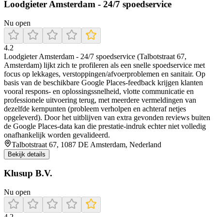
Loodgieter Amsterdam - 24/7 spoedservice
Nu open
4.2
Loodgieter Amsterdam - 24/7 spoedservice (Talbotstraat 67,
Amsterdam) lijkt zich te profileren als een snelle spoedservice met
focus op lekkages, verstoppingen/afvoerproblemen en sanitair. Op
basis van de beschikbare Google Places-feedback krijgen klanten
vooral respons- en oplossingssnelheid, vlotte communicatie en
professionele uitvoering terug, met meerdere vermeldingen van
dezelfde kernpunten (probleem verholpen en achteraf netjes
opgeleverd). Door het uitblijven van extra gevonden reviews buiten
de Google Places-data kan die prestatie-indruk echter niet volledig
onafhankelijk worden gevalideerd.
Talbotstraat 67, 1087 DE Amsterdam, Nederland
Bekijk details
Klusup B.V.
Nu open
4.2