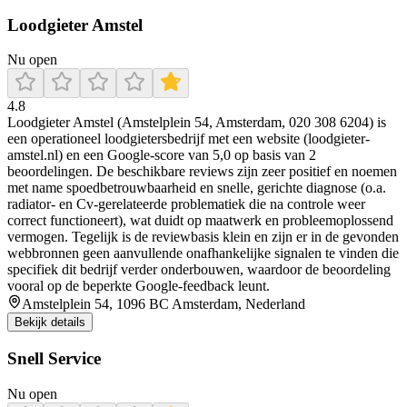
Loodgieter Amstel
Nu open
4.8
Loodgieter Amstel (Amstelplein 54, Amsterdam, 020 308 6204) is
een operationeel loodgietersbedrijf met een website (loodgieter-
amstel.nl) en een Google-score van 5,0 op basis van 2
beoordelingen. De beschikbare reviews zijn zeer positief en noemen
met name spoedbetrouwbaarheid en snelle, gerichte diagnose (o.a.
radiator- en Cv-gerelateerde problematiek die na controle weer
correct functioneert), wat duidt op maatwerk en probleemoplossend
vermogen. Tegelijk is de reviewbasis klein en zijn er in de gevonden
webbronnen geen aanvullende onafhankelijke signalen te vinden die
specifiek dit bedrijf verder onderbouwen, waardoor de beoordeling
vooral op de beperkte Google-feedback leunt.
Amstelplein 54, 1096 BC Amsterdam, Nederland
Bekijk details
Snell Service
Nu open