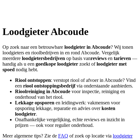
Loodgieter
Abcoude
Op zoek naar een betrouwbare
loodgieter in
Abcoude
? Wij tonen
loodgieters en rioolbedrijven in en rond
Abcoude
. Vergelijk
meerdere
loodgietersbedrijven
op basis van
reviews
en
tarieven
—
handig als u een
goedkope loodgieter
zoekt of
loodgieter met
spoed
nodig hebt.
Riool ontstoppen
: verstopt riool of afvoer in
Abcoude
? Vind
een
riool ontstoppingsbedrijf
via onderstaande aanbieders.
Rioolreiniging in
Abcoude
voor inspectie, reiniging en
onderhoud van het riool.
Lekkage opsporen
en leidingwerk: vakmensen voor
opsporing lekkage, reparatie en advies over
kosten
loodgieter
.
Onafhankelijke vergelijking, echte reviews en inzicht in
prijzen — ook voor regulier onderhoud.
Meer algemene tips? Zie de
FAQ
of zoek op locatie via
loodgieter