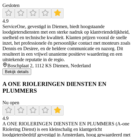
Gesloten
4.9
ServiceOne, gevestigd in Diemen, biedt hoogstaande
loodgietersdiensten met een sterke nadruk op klantvriendelijkheid,
snelheid en technische kwaliteit. Klanten prijzen vooral de snelle
inzet, het professionele én persoonlijke contact met monteurs zoals
Dennis en Desiree, en de heldere communicatie en nazorg. Dit
resulteert in een vrijwel unanieme positieve waardering en een
uitstekende reputatie in de regio.
Boschplaat 2, 1112 KS Diemen, Nederland
Bekijk details
A ONE RIOLERINGEN DIENSTEN EN
PLUMMERS
Nu open
4.9
A ONE RIOLERINGEN DIENSTEN EN PLUMMERS (A‑one
Riolering Dienst) is een kleinschalig en klantgericht
loodgietersbedrijf gevestigd in Amsterdam, hoog gewaardeerd met