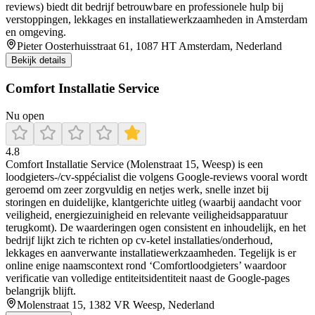
reviews) biedt dit bedrijf betrouwbare en professionele hulp bij
verstoppingen, lekkages en installatiewerkzaamheden in Amsterdam
en omgeving.
Pieter Oosterhuisstraat 61, 1087 HT Amsterdam, Nederland
Bekijk details
Comfort Installatie Service
Nu open
4.8
Comfort Installatie Service (Molenstraat 15, Weesp) is een
loodgieters-/cv-sppécialist die volgens Google-reviews vooral wordt
geroemd om zeer zorgvuldig en netjes werk, snelle inzet bij
storingen en duidelijke, klantgerichte uitleg (waarbij aandacht voor
veiligheid, energiezuinigheid en relevante veiligheidsapparatuur
terugkomt). De waarderingen ogen consistent en inhoudelijk, en het
bedrijf lijkt zich te richten op cv-ketel installaties/onderhoud,
lekkages en aanverwante installatiewerkzaamheden. Tegelijk is er
online enige naamscontext rond ‘Comfortloodgieters’ waardoor
verificatie van volledige entiteitsidentiteit naast de Google-pages
belangrijk blijft.
Molenstraat 15, 1382 VR Weesp, Nederland