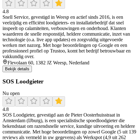
4.8
Snell Service, gevestigd in Weesp en actief sinds 2016, is een
veelzijdig en efficiënt loodgieters- en installatiebedrijf dat snel
inspeelt op calamiteiten, verbouwingen en onderhoud. Klanten
waarderen de snelle responstijd, heldere communicatie, inzet van
technologie (o.a. live app updates) en zorgvuldig uitgevoerde
werken met nazorg. Met hoge beoordelingen op Google en een
professioneel profiel op Trustoo, komt het bedrijf betrouwbaar en
vakkundig over.
Flevolaan 60, 1382 JZ Weesp, Nederland
Bekijk details
SOS Loodgieter
Nu open
4.8
SOS Loodgieter, gevestigd aan de Pieter Oosterhuisstraat in
Amsterdam (IJburg), is een specialistische spoedloodgieter die
bekendstaat om razendsnelle service, kundige uitvoering en heldere
communicatie. Met hoge beoordelingen op zowel Google (5 uit 139
reviews als vermeld in uw gegevens) als Werkspot (4,9 uit 262