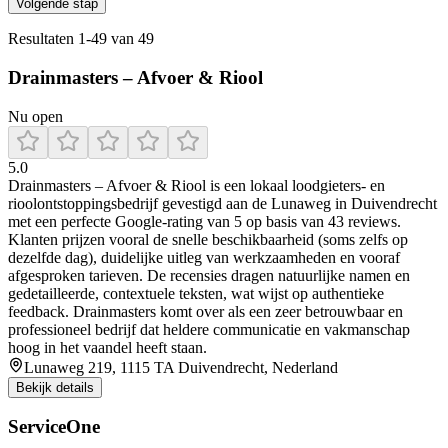
Volgende stap
Resultaten
1
-
49
van
49
Drainmasters – Afvoer & Riool
Nu open
5.0
Drainmasters – Afvoer & Riool is een lokaal loodgieters- en
rioolontstoppingsbedrijf gevestigd aan de Lunaweg in Duivendrecht
met een perfecte Google-rating van 5 op basis van 43 reviews.
Klanten prijzen vooral de snelle beschikbaarheid (soms zelfs op
dezelfde dag), duidelijke uitleg van werkzaamheden en vooraf
afgesproken tarieven. De recensies dragen natuurlijke namen en
gedetailleerde, contextuele teksten, wat wijst op authentieke
feedback. Drainmasters komt over als een zeer betrouwbaar en
professioneel bedrijf dat heldere communicatie en vakmanschap
hoog in het vaandel heeft staan.
Lunaweg 219, 1115 TA Duivendrecht, Nederland
Bekijk details
ServiceOne