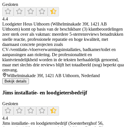
Gesloten
4.4
Loodgieter Heus Uithoorn (Wilhelminakade 39f, 1421 AB
Uithoorn) komt op basis van de beschikbare (3) klantbeoordelingen
zeer sterk over als vakman: meerdere 5-sterrenreviews benadrukken
snelle reactie, professionele reparatie en hoge kwaliteit, met
daarnaast concrete projecten zoals
CV-/ventilatie-/vloerverwarmingsinstallaties, badkamer/toilet en
aanpassingen aan riolering. De professionaliteit en
klantvriendelijkheid worden in de teksten herhaaldelijk genoemd,
maar met slechts drie reviews blijft het totaalbeeld (nog) beperkt qua
omvang.
Wilhelminakade 39f, 1421 AB Uithoorn, Nederland
Bekijk details
Jims installatie- en loodgietersbedrijf
Gesloten
4.4
Jims installatie- en loodgietersbedrijf (Soesterberghof 56,