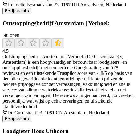
Henriëtte Bosmanslaan 23, 1187 HH Amstelveen, Nederland
Bekijk details
Ontstoppingsbedrijf Amsterdam | Verhoek
Nu open
4.5
Ontstoppingsbedrijf Amsterdam | Verhoek (De Cuserstraat 93,
Amsterdam) is een hoogwaardig en betrouwbaar loodgieters- en
ontstoppingsbedrijf met een perfecte Google-rating van 5 (8
reviews) en een uitstekende Trustpilot-score van 4,8/5 op basis van
tientallen geverifieerde klantbeoordelingen. Klanten prijzen de
heldere prijsopgave zonder verrassingen, vakkundigheid en snelle
service: van slimme waterleksensorinstallaties tot het snel en net
vervangen van leidingen. De reviews zijn genuanceerd, concreet en
persoonlijk, wat wijst op echte ervaringen en uitstekende
klanttevredenheid.
De Cuserstraat 93, 1081 CN Amsterdam, Nederland
Bekijk details
Loodgieter Heus Uithoorn