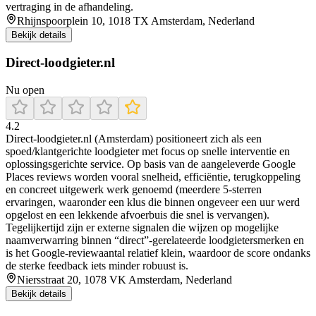
vertraging in de afhandeling.
Rhijnspoorplein 10, 1018 TX Amsterdam, Nederland
Bekijk details
Direct-loodgieter.nl
Nu open
4.2
Direct-loodgieter.nl (Amsterdam) positioneert zich als een
spoed/klantgerichte loodgieter met focus op snelle interventie en
oplossingsgerichte service. Op basis van de aangeleverde Google
Places reviews worden vooral snelheid, efficiëntie, terugkoppeling
en concreet uitgewerk werk genoemd (meerdere 5-sterren
ervaringen, waaronder een klus die binnen ongeveer een uur werd
opgelost en een lekkende afvoerbuis die snel is vervangen).
Tegelijkertijd zijn er externe signalen die wijzen op mogelijke
naamverwarring binnen “direct”-gerelateerde loodgietersmerken en
is het Google-reviewaantal relatief klein, waardoor de score ondanks
de sterke feedback iets minder robuust is.
Niersstraat 20, 1078 VK Amsterdam, Nederland
Bekijk details