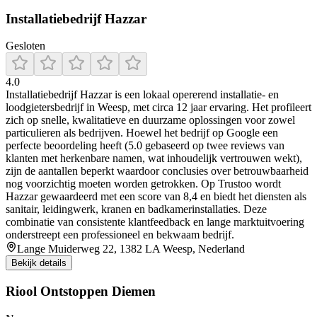
Installatiebedrijf Hazzar
Gesloten
4.0
Installatiebedrijf Hazzar is een lokaal opererend installatie- en
loodgietersbedrijf in Weesp, met circa 12 jaar ervaring. Het profileert
zich op snelle, kwalitatieve en duurzame oplossingen voor zowel
particulieren als bedrijven. Hoewel het bedrijf op Google een
perfecte beoordeling heeft (5.0 gebaseerd op twee reviews van
klanten met herkenbare namen, wat inhoudelijk vertrouwen wekt),
zijn de aantallen beperkt waardoor conclusies over betrouwbaarheid
nog voorzichtig moeten worden getrokken. Op Trustoo wordt
Hazzar gewaardeerd met een score van 8,4 en biedt het diensten als
sanitair, leidingwerk, kranen en badkamerinstallaties. Deze
combinatie van consistente klantfeedback en lange marktuitvoering
onderstreept een professioneel en bekwaam bedrijf.
Lange Muiderweg 22, 1382 LA Weesp, Nederland
Bekijk details
Riool Ontstoppen Diemen