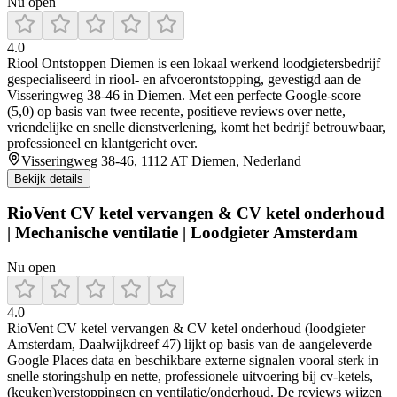
Nu open
4.0
Riool Ontstoppen Diemen is een lokaal werkend loodgietersbedrijf
gespecialiseerd in riool- en afvoerontstopping, gevestigd aan de
Visseringweg 38‑46 in Diemen. Met een perfecte Google‑score
(5,0) op basis van twee recente, positieve reviews over nette,
vriendelijke en snelle dienstverlening, komt het bedrijf betrouwbaar,
professioneel en klantgericht over.
Visseringweg 38-46, 1112 AT Diemen, Nederland
Bekijk details
RioVent CV ketel vervangen & CV ketel onderhoud
| Mechanische ventilatie | Loodgieter Amsterdam
Nu open
4.0
RioVent CV ketel vervangen & CV ketel onderhoud (loodgieter
Amsterdam, Daalwijkdreef 47) lijkt op basis van de aangeleverde
Google Places data en beschikbare externe signalen vooral sterk in
snelle storingshulp en nette, professionele uitvoering bij cv-ketels,
(keuken)verstoppingen en ventilatie/onderhoud. De reviews wijzen