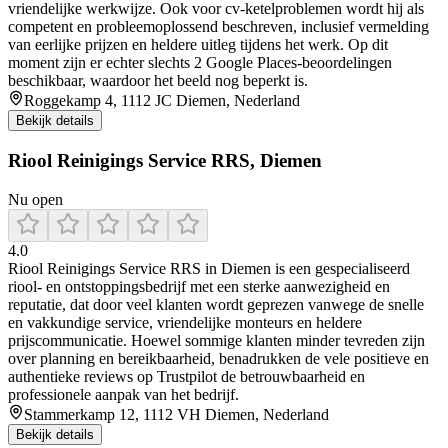
vriendelijke werkwijze. Ook voor cv-ketelproblemen wordt hij als
competent en probleemoplossend beschreven, inclusief vermelding
van eerlijke prijzen en heldere uitleg tijdens het werk. Op dit
moment zijn er echter slechts 2 Google Places-beoordelingen
beschikbaar, waardoor het beeld nog beperkt is.
Roggekamp 4, 1112 JC Diemen, Nederland
Bekijk details
Riool Reinigings Service RRS, Diemen
Nu open
4.0
Riool Reinigings Service RRS in Diemen is een gespecialiseerd
riool- en ontstoppingsbedrijf met een sterke aanwezigheid en
reputatie, dat door veel klanten wordt geprezen vanwege de snelle
en vakkundige service, vriendelijke monteurs en heldere
prijscommunicatie. Hoewel sommige klanten minder tevreden zijn
over planning en bereikbaarheid, benadrukken de vele positieve en
authentieke reviews op Trustpilot de betrouwbaarheid en
professionele aanpak van het bedrijf.
Stammerkamp 12, 1112 VH Diemen, Nederland
Bekijk details