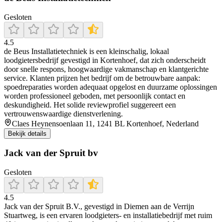
Gesloten
4.5
de Beus Installatietechniek is een kleinschalig, lokaal
loodgietersbedrijf gevestigd in Kortenhoef, dat zich onderscheidt
door snelle respons, hoogwaardige vakmanschap en klantgerichte
service. Klanten prijzen het bedrijf om de betrouwbare aanpak:
spoedreparaties worden adequaat opgelost en duurzame oplossingen
worden professioneel geboden, met persoonlijk contact en
deskundigheid. Het solide reviewprofiel suggereert een
vertrouwenswaardige dienstverlening.
Claes Heynensoenlaan 11, 1241 BL Kortenhoef, Nederland
Bekijk details
Jack van der Spruit bv
Gesloten
4.5
Jack van der Spruit B.V., gevestigd in Diemen aan de Verrijn
Stuartweg, is een ervaren loodgieters- en installatiebedrijf met ruim