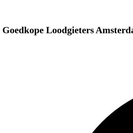
Goedkope Loodgieters Amster