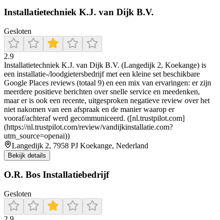
Installatietechniek K.J. van Dijk B.V.
Gesloten
2.9
Installatietechniek K.J. van Dijk B.V. (Langedijk 2, Koekange) is
een installatie-/loodgietersbedrijf met een kleine set beschikbare
Google Places reviews (totaal 9) en een mix van ervaringen: er zijn
meerdere positieve berichten over snelle service en meedenken,
maar er is ook een recente, uitgesproken negatieve review over het
niet nakomen van een afspraak en de manier waarop er
vooraf/achteraf werd gecommuniceerd. ([nl.trustpilot.com]
(https://nl.trustpilot.com/review/vandijkinstallatie.com?
utm_source=openai))
Langedijk 2, 7958 PJ Koekange, Nederland
Bekijk details
O.R. Bos Installatiebedrijf
Gesloten
2.9