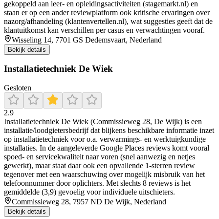
gekoppeld aan leer- en opleidingsactiviteiten (stagemarkt.nl) en
staan er op een ander reviewplatform ook kritische ervaringen over
nazorg/afhandeling (klantenvertellen.nl), wat suggesties geeft dat de
klantuitkomst kan verschillen per casus en verwachtingen vooraf.
Wisseling 14, 7701 GS Dedemsvaart, Nederland
Bekijk details
Installatietechniek De Wiek
Gesloten
2.9
Installatietechniek De Wiek (Commissieweg 28, De Wijk) is een
installatie/loodgietersbedrijf dat blijkens beschikbare informatie inzet
op installatietechniek voor o.a. verwarmings- en werktuigkundige
installaties. In de aangeleverde Google Places reviews komt vooral
spoed- en servicekwaliteit naar voren (snel aanwezig en netjes
gewerkt), maar staat daar ook een opvallende 1-sterren review
tegenover met een waarschuwing over mogelijk misbruik van het
telefoonnummer door oplichters. Met slechts 8 reviews is het
gemiddelde (3,9) gevoelig voor individuele uitschieters.
Commissieweg 28, 7957 ND De Wijk, Nederland
Bekijk details