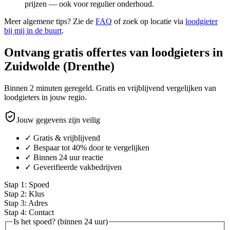
prijzen — ook voor regulier onderhoud.
Meer algemene tips? Zie de
FAQ
of zoek op locatie via
loodgieter
bij mij in de buurt
.
Ontvang gratis offertes van loodgieters in
Zuidwolde (Drenthe)
Binnen 2 minuten geregeld. Gratis en vrijblijvend vergelijken van
loodgieters in jouw regio.
Jouw gegevens zijn veilig
✓ Gratis & vrijblijvend
✓ Bespaar tot 40% door te vergelijken
✓ Binnen 24 uur reactie
✓ Geverifieerde vakbedrijven
Stap
1
:
Spoed
Stap
2
:
Klus
Stap
3
:
Adres
Stap
4
:
Contact
Is het spoed? (binnen 24 uur)