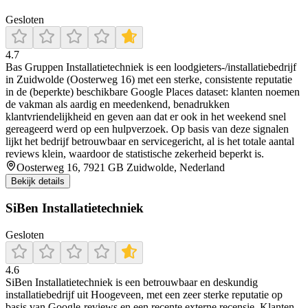
Gesloten
4.7
Bas Gruppen Installatietechniek is een loodgieters-/installatiebedrijf
in Zuidwolde (Oosterweg 16) met een sterke, consistente reputatie
in de (beperkte) beschikbare Google Places dataset: klanten noemen
de vakman als aardig en meedenkend, benadrukken
klantvriendelijkheid en geven aan dat er ook in het weekend snel
gereageerd werd op een hulpverzoek. Op basis van deze signalen
lijkt het bedrijf betrouwbaar en servicegericht, al is het totale aantal
reviews klein, waardoor de statistische zekerheid beperkt is.
Oosterweg 16, 7921 GB Zuidwolde, Nederland
Bekijk details
SiBen Installatietechniek
Gesloten
4.6
SiBen Installatietechniek is een betrouwbaar en deskundig
installatiebedrijf uit Hoogeveen, met een zeer sterke reputatie op
basis van Google-reviews en een recente externe recensie. Klanten