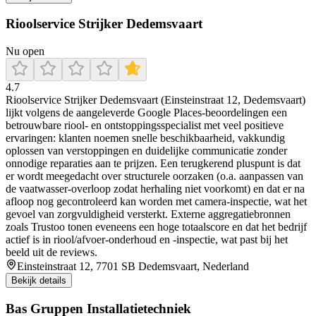
Rioolservice Strijker Dedemsvaart
Nu open
4.7
Rioolservice Strijker Dedemsvaart (Einsteinstraat 12, Dedemsvaart)
lijkt volgens de aangeleverde Google Places-beoordelingen een
betrouwbare riool- en ontstoppingsspecialist met veel positieve
ervaringen: klanten noemen snelle beschikbaarheid, vakkundig
oplossen van verstoppingen en duidelijke communicatie zonder
onnodige reparaties aan te prijzen. Een terugkerend pluspunt is dat
er wordt meegedacht over structurele oorzaken (o.a. aanpassen van
de vaatwasser-overloop zodat herhaling niet voorkomt) en dat er na
afloop nog gecontroleerd kan worden met camera-inspectie, wat het
gevoel van zorgvuldigheid versterkt. Externe aggregatiebronnen
zoals Trustoo tonen eveneens een hoge totaalscore en dat het bedrijf
actief is in riool/afvoer-onderhoud en -inspectie, wat past bij het
beeld uit de reviews.
Einsteinstraat 12, 7701 SB Dedemsvaart, Nederland
Bekijk details
Bas Gruppen Installatietechniek