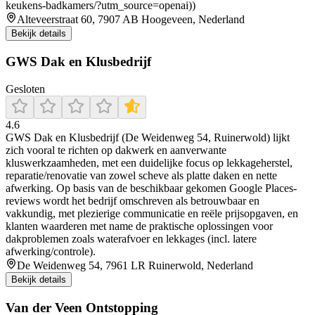
keukens-badkamers/?utm_source=openai))
Alteveerstraat 60, 7907 AB Hoogeveen, Nederland
Bekijk details
GWS Dak en Klusbedrijf
Gesloten
4.6
GWS Dak en Klusbedrijf (De Weidenweg 54, Ruinerwold) lijkt
zich vooral te richten op dakwerk en aanverwante
kluswerkzaamheden, met een duidelijke focus op lekkageherstel,
reparatie/renovatie van zowel scheve als platte daken en nette
afwerking. Op basis van de beschikbaar gekomen Google Places-
reviews wordt het bedrijf omschreven als betrouwbaar en
vakkundig, met plezierige communicatie en reële prijsopgaven, en
klanten waarderen met name de praktische oplossingen voor
dakproblemen zoals waterafvoer en lekkages (incl. latere
afwerking/controle).
De Weidenweg 54, 7961 LR Ruinerwold, Nederland
Bekijk details
Van der Veen Ontstopping