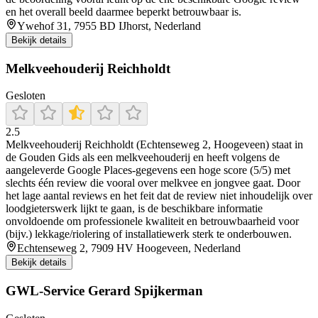
en het overall beeld daarmee beperkt betrouwbaar is.
Ywehof 31, 7955 BD IJhorst, Nederland
Bekijk details
Melkveehouderij Reichholdt
Gesloten
2.5
Melkveehouderij Reichholdt (Echtenseweg 2, Hoogeveen) staat in
de Gouden Gids als een melkveehouderij en heeft volgens de
aangeleverde Google Places-gegevens een hoge score (5/5) met
slechts één review die vooral over melkvee en jongvee gaat. Door
het lage aantal reviews en het feit dat de review niet inhoudelijk over
loodgieterswerk lijkt te gaan, is de beschikbare informatie
onvoldoende om professionele kwaliteit en betrouwbaarheid voor
(bijv.) lekkage/riolering of installatiewerk sterk te onderbouwen.
Echtenseweg 2, 7909 HV Hoogeveen, Nederland
Bekijk details
GWL-Service Gerard Spijkerman