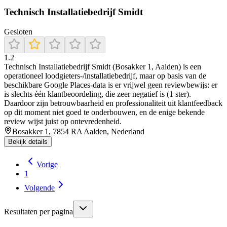
Technisch Installatiebedrijf Smidt
Gesloten
1.2
Technisch Installatiebedrijf Smidt (Bosakker 1, Aalden) is een
operationeel loodgieters-/installatiebedrijf, maar op basis van de
beschikbare Google Places-data is er vrijwel geen reviewbewijs: er
is slechts één klantbeoordeling, die zeer negatief is (1 ster).
Daardoor zijn betrouwbaarheid en professionaliteit uit klantfeedback
op dit moment niet goed te onderbouwen, en de enige bekende
review wijst juist op ontevredenheid.
Bosakker 1, 7854 RA Aalden, Nederland
Bekijk details
Vorige
1
Volgende
Resultaten per pagina