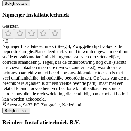
Bekijk details
Nijmeijer Installatietechniek
Gesloten
4.0
Nijmeijer Installatietechniek (Steeg 4, Zwiggelte) lijkt volgens de
beperkte Google-Places feedback vooral te worden gewaardeerd om
snelle en vakkundige hulp bij urgente issues en om vriendelijke,
correcte afhandeling. Tegelijk is de onderbouwing nog dun (slechts
5 reviews totaal en meerdere reviews zonder tekst), waardoor de
betrouwbaarheid van het beeld nog onvoldoende te toetsen is met
veel onafhankelijke, inhoudelijke beoordelingen. Op basis van de nu
beschikbare signalen is dit een veelbelovende partij, maar met een
relatief kleine hoeveelheid verifieerbare klantfeedback en zonder
harde aanvullende reviewdekking die eenduidig aan exact dit bedrijf
kan worden gekoppeld.
Steeg 4, 9433 PG Zwiggelte, Nederland
Bekijk details
Reinders Installatietechniek B.V.