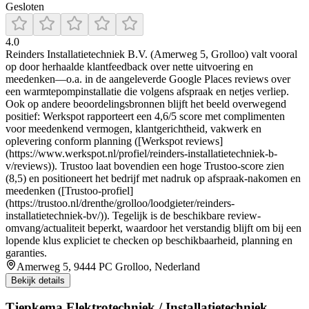
Gesloten
4.0
Reinders Installatietechniek B.V. (Amerweg 5, Grolloo) valt vooral
op door herhaalde klantfeedback over nette uitvoering en
meedenken—o.a. in de aangeleverde Google Places reviews over
een warmtepompinstallatie die volgens afspraak en netjes verliep.
Ook op andere beoordelingsbronnen blijft het beeld overwegend
positief: Werkspot rapporteert een 4,6/5 score met complimenten
voor meedenkend vermogen, klantgerichtheid, vakwerk en
oplevering conform planning ([Werkspot reviews]
(https://www.werkspot.nl/profiel/reinders-installatietechniek-b-
v/reviews)). Trustoo laat bovendien een hoge Trustoo-score zien
(8,5) en positioneert het bedrijf met nadruk op afspraak-nakomen en
meedenken ([Trustoo-profiel]
(https://trustoo.nl/drenthe/grolloo/loodgieter/reinders-
installatietechniek-bv/)). Tegelijk is de beschikbare review-
omvang/actualiteit beperkt, waardoor het verstandig blijft om bij een
lopende klus expliciet te checken op beschikbaarheid, planning en
garanties.
Amerweg 5, 9444 PC Grolloo, Nederland
Bekijk details
Tjepkema Elektrotechniek / Installatietechniek