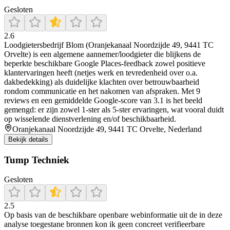
Gesloten
2.6
Loodgietersbedrijf Blom (Oranjekanaal Noordzijde 49, 9441 TC
Orvelte) is een algemene aannemer/loodgieter die blijkens de
beperkte beschikbare Google Places-feedback zowel positieve
klantervaringen heeft (netjes werk en tevredenheid over o.a.
dakbedekking) als duidelijke klachten over betrouwbaarheid
rondom communicatie en het nakomen van afspraken. Met 9
reviews en een gemiddelde Google-score van 3.1 is het beeld
gemengd: er zijn zowel 1-ster als 5-ster ervaringen, wat vooral duidt
op wisselende dienstverlening en/of beschikbaarheid.
Oranjekanaal Noordzijde 49, 9441 TC Orvelte, Nederland
Bekijk details
Tump Techniek
Gesloten
2.5
Op basis van de beschikbare openbare webinformatie uit de in deze
analyse toegestane bronnen kon ik geen concreet verifieerbare