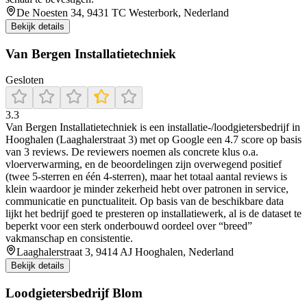
De Noesten 34, 9431 TC Westerbork, Nederland
Bekijk details
Van Bergen Installatietechniek
Gesloten
3.3
Van Bergen Installatietechniek is een installatie-/loodgietersbedrijf in
Hooghalen (Laaghalerstraat 3) met op Google een 4.7 score op basis
van 3 reviews. De reviewers noemen als concrete klus o.a.
vloerverwarming, en de beoordelingen zijn overwegend positief
(twee 5-sterren en één 4-sterren), maar het totaal aantal reviews is
klein waardoor je minder zekerheid hebt over patronen in service,
communicatie en punctualiteit. Op basis van de beschikbare data
lijkt het bedrijf goed te presteren op installatiewerk, al is de dataset te
beperkt voor een sterk onderbouwd oordeel over “breed”
vakmanschap en consistentie.
Laaghalerstraat 3, 9414 AJ Hooghalen, Nederland
Bekijk details
Loodgietersbedrijf Blom