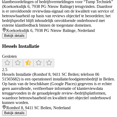
klantbeoordelingen of bedrijfsvermeldingen voor “Tump Techniek”
(Koekoeksdijk 6, 7938 PG Nieuw Balinge) terugvinden. Daardoor
is er onvoldoende reviewdata-signaal om de kwaliteit van service of
betrouwbaarheid op basis van reviews objectief te beoordelen; het
bedrijfsprofiel blijft inhoudelijk onvoldoende onderbouwd met
externe klantfeedback binnen de toegestane domeinen.
Koekoeksdijk 6, 7938 PG Nieuw Balinge, Nederland
Bekijk details
Hessels Installatie
Gesloten
2.5
Hessels Installatie (Romhof 8, 9411 SC Beilen; telefoon 06
51565682) is een operationeel installatie/loodgietersbedrijf in Beilen.
Op basis van de beschikbare (Google Places) gegevens is er echter
geen aanvullende, verifieerbare informatie of klantreviewdata
teruggevonden in de geraadpleegde review-/bedrijfsplatformen,
waardoor betrouwbaarheid en kwaliteit niet objectief onderbouwd
kunnen worden.
Romhof 8, 9411 SC Beilen, Nederland
Bekijk details