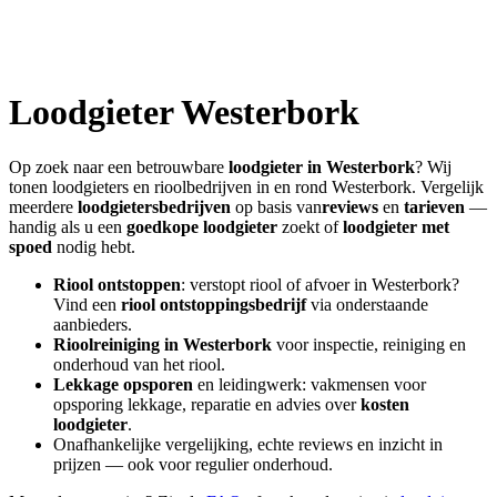
Loodgieter
Westerbork
Op zoek naar een betrouwbare
loodgieter in
Westerbork
? Wij
tonen loodgieters en rioolbedrijven in en rond
Westerbork
. Vergelijk
meerdere
loodgietersbedrijven
op basis van
reviews
en
tarieven
—
handig als u een
goedkope loodgieter
zoekt of
loodgieter met
spoed
nodig hebt.
Riool ontstoppen
: verstopt riool of afvoer in
Westerbork
?
Vind een
riool ontstoppingsbedrijf
via onderstaande
aanbieders.
Rioolreiniging in
Westerbork
voor inspectie, reiniging en
onderhoud van het riool.
Lekkage opsporen
en leidingwerk: vakmensen voor
opsporing lekkage, reparatie en advies over
kosten
loodgieter
.
Onafhankelijke vergelijking, echte reviews en inzicht in
prijzen — ook voor regulier onderhoud.