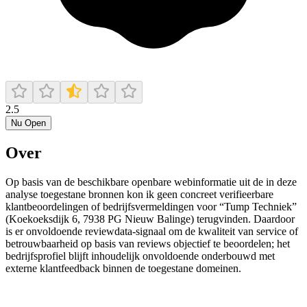
2.5
Nu Open
Over
Op basis van de beschikbare openbare webinformatie uit de in deze
analyse toegestane bronnen kon ik geen concreet verifieerbare
klantbeoordelingen of bedrijfsvermeldingen voor “Tump Techniek”
(Koekoeksdijk 6, 7938 PG Nieuw Balinge) terugvinden. Daardoor
is er onvoldoende reviewdata-signaal om de kwaliteit van service of
betrouwbaarheid op basis van reviews objectief te beoordelen; het
bedrijfsprofiel blijft inhoudelijk onvoldoende onderbouwd met
externe klantfeedback binnen de toegestane domeinen.