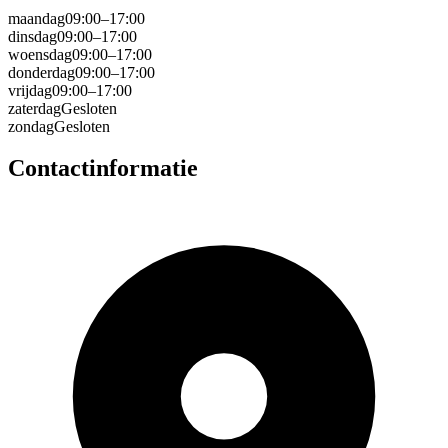
maandag
09:00–17:00
dinsdag
09:00–17:00
woensdag
09:00–17:00
donderdag
09:00–17:00
vrijdag
09:00–17:00
zaterdag
Gesloten
zondag
Gesloten
Contactinformatie